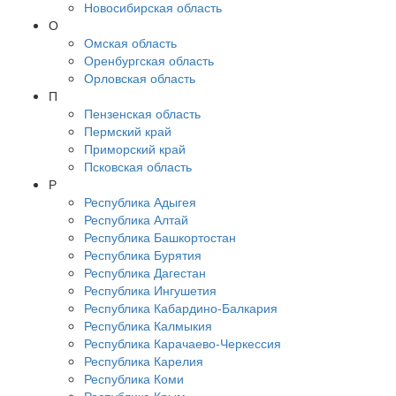
Новосибирская область
О
Омская область
Оренбургская область
Орловская область
П
Пензенская область
Пермский край
Приморский край
Псковская область
Р
Республика Адыгея
Республика Алтай
Республика Башкортостан
Республика Бурятия
Республика Дагестан
Республика Ингушетия
Республика Кабардино-Балкария
Республика Калмыкия
Республика Карачаево-Черкессия
Республика Карелия
Республика Коми