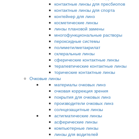
контактные линзы для пресбиопов
контактные линзы для спорта
контейнер для линз
косметические линзы
линзы плановой замены
многофункциональные растворы
пероксидные системы
полиметилметакрилат
склеральные линзы
сферические контактные линзы
терапевтические контактные линзы
торические контактные линзы
Очковые линзы
материалы очковых линз
очковая коррекция зрения
покрытия для очковых линз
производители очковых линз
солнцезащитные линзы
астигматические линзы
асферические линзы
компьютерные линзы
линзы для водителей