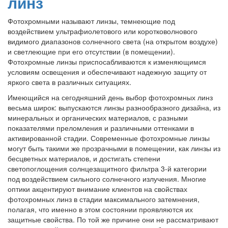
линз
Фотохромными называют линзы, темнеющие под
воздействием ультрафиолетового или коротковолнового
видимого диапазонов солнечного света (на открытом воздухе)
и светлеющие при его отсутствии (в помещении).
Фотохромные линзы приспосабливаются к изменяющимся
условиям освещения и обеспечивают надежную защиту от
яркого света в различных ситуациях.
Имеющийся на сегодняшний день выбор фотохромных линз
весьма широк: выпускаются линзы разнообразного дизайна, из
минеральных и органических материалов, с разными
показателями преломления и различными оттенками в
активированной стадии. Современные фотохромные линзы
могут быть такими же прозрачными в помещении, как линзы из
бесцветных материалов, и достигать степени
светопоглощения солнцезащитного фильтра 3-й категории
под воздействием сильного солнечного излучения. Многие
оптики акцентируют внимание клиентов на свойствах
фотохромных линз в стадии максимального затемнения,
полагая, что именно в этом состоянии проявляются их
защитные свойства. По той же причине они не рассматривают