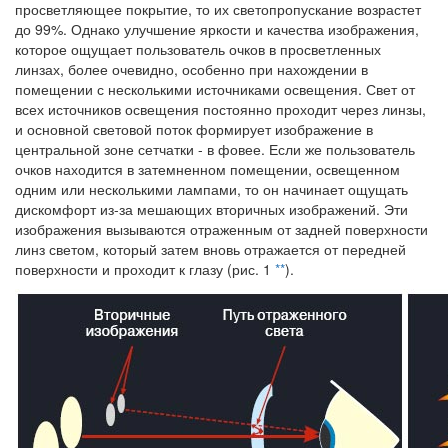
просветляющее покрытие, то их светопропускание возрастет
до 99%. Однако улучшение яркости и качества изображения,
которое ощущает пользователь очков в просветленных
линзах, более очевидно, особенно при нахождении в
помещении с несколькими источниками освещения. Свет от
всех источников освещения постоянно проходит через линзы,
и основной световой поток формирует изображение в
центральной зоне сетчатки - в фовее. Если же пользователь
очков находится в затемненном помещении, освещенном
одним или несколькими лампами, то он начинает ощущать
дискомфорт из-за мешающих вторичных изображений. Эти
изображения вызываются отраженным от задней поверхности
линз светом, который затем вновь отражается от передней
поверхности и проходит к глазу (рис. 1
**
).