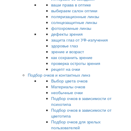
ваши права в оптике
выбираем салон оптики
поляризационные линзы
солнцезащитные линзы
фотохромные линзы
дефекты зрения
защита глаз от УФ-излучения
здоровье глаз
зрение и возраст
как сохранить зрение
проверка остроты зрения
рецепт на очки
Подбор очков и контактных линз
Выбор цвета очков
Материалы очков
необычные очки
Подбор очков в зависимости от
психотипа
Подбор очков в зависимости от
цветотипа
Подбор очков для зрелых
пользователей