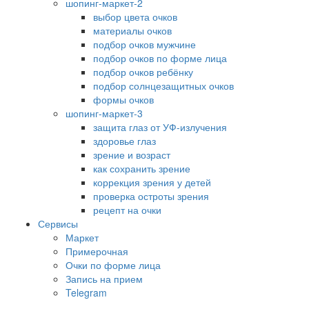
шопинг-маркет-2
выбор цвета очков
материалы очков
подбор очков мужчине
подбор очков по форме лица
подбор очков ребёнку
подбор солнцезащитных очков
формы очков
шопинг-маркет-3
защита глаз от УФ-излучения
здоровье глаз
зрение и возраст
как сохранить зрение
коррекция зрения у детей
проверка остроты зрения
рецепт на очки
Сервисы
Маркет
Примерочная
Очки по форме лица
Запись на прием
Telegram