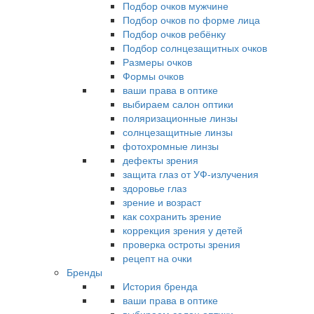
Подбор очков мужчине
Подбор очков по форме лица
Подбор очков ребёнку
Подбор солнцезащитных очков
Размеры очков
Формы очков
ваши права в оптике
выбираем салон оптики
поляризационные линзы
солнцезащитные линзы
фотохромные линзы
дефекты зрения
защита глаз от УФ-излучения
здоровье глаз
зрение и возраст
как сохранить зрение
коррекция зрения у детей
проверка остроты зрения
рецепт на очки
Бренды
История бренда
ваши права в оптике