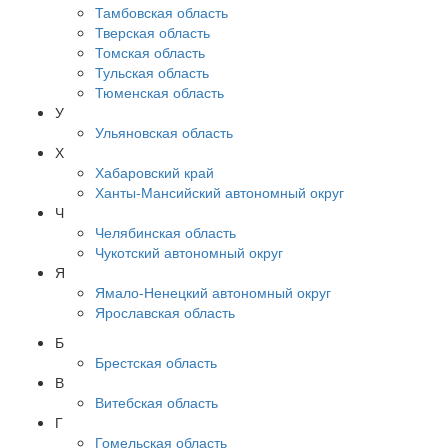
Тамбовская область
Тверская область
Томская область
Тульская область
Тюменская область
У
Ульяновская область
Х
Хабаровский край
Ханты-Мансийский автономный округ
Ч
Челябинская область
Чукотский автономный округ
Я
Ямало-Ненецкий автономный округ
Ярославская область
Б
Брестская область
В
Витебская область
Г
Гомельская область