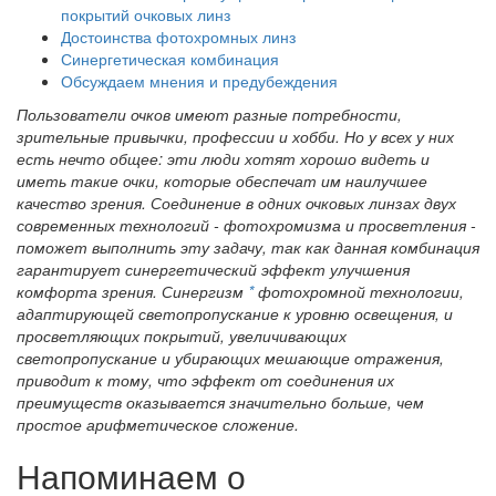
покрытий очковых линз
Достоинства фотохромных линз
Синергетическая комбинация
Обсуждаем мнения и предубеждения
Пользователи очков имеют разные потребности,
зрительные привычки, профессии и хобби. Но у всех у них
есть нечто общее: эти люди хотят хорошо видеть и
иметь такие очки, которые обеспечат им наилучшее
качество зрения. Соединение в одних очковых линзах двух
современных технологий - фотохромизма и просветления -
поможет выполнить эту задачу, так как данная комбинация
гарантирует синергетический эффект улучшения
комфорта зрения. Синергизм
*
фотохромной технологии,
адаптирующей светопропускание к уровню освещения, и
просветляющих покрытий, увеличивающих
светопропускание и убирающих мешающие отражения,
приводит к тому, что эффект от соединения их
преимуществ оказывается значительно больше, чем
простое арифметическое сложение.
Напоминаем о