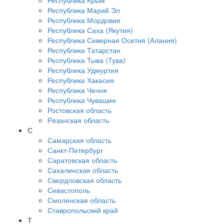
Республика Крым
Республика Марий Эл
Республика Мордовия
Республика Саха (Якутия)
Республика Северная Осетия (Алания)
Республика Татарстан
Республика Тыва (Тува)
Республика Удмуртия
Республика Хакасия
Республика Чечня
Республика Чувашия
Ростовская область
Рязанская область
С
Самарская область
Санкт-Петербург
Саратовская область
Сахалинская область
Свердловская область
Севастополь
Смоленская область
Ставропольский край
Т