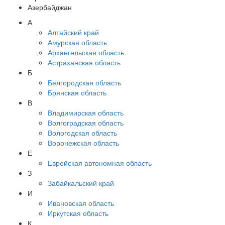
Азербайджан
А
Алтайский край
Амурская область
Архангельская область
Астраханская область
Б
Белгородская область
Брянская область
В
Владимирская область
Волгоградская область
Вологодская область
Воронежская область
Е
Еврейская автономная область
З
Забайкальский край
И
Ивановская область
Иркутская область
К