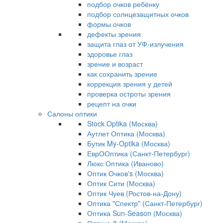
подбор очков ребёнку
подбор солнцезащитных очков
формы очков
дефекты зрения
защита глаз от УФ-излучения
здоровье глаз
зрение и возраст
как сохранить зрение
коррекция зрения у детей
проверка остроты зрения
рецепт на очки
Салоны оптики
Stock Optika (Москва)
Аутлет Оптика (Москва)
Бутик My-Optika (Москва)
ЕврООптика (Санкт-Петербург)
Люкс Оптика (Иваново)
Оптик Очков's (Москва)
Оптик Сити (Москва)
Оптик Чуев (Ростов-на-Дону)
Оптика "Спектр" (Санкт-Петербург)
Оптика Sun-Season (Москва)