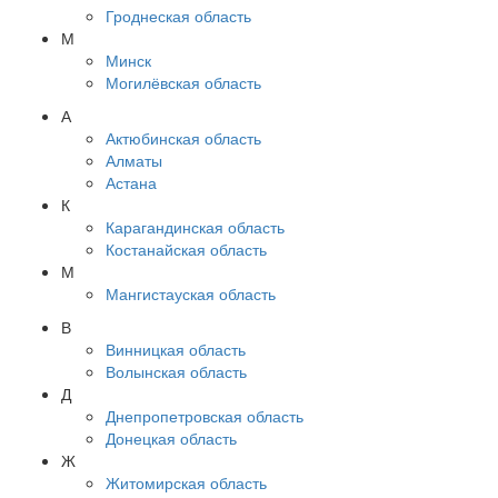
Гроднеская область
М
Минск
Могилёвская область
А
Актюбинская область
Алматы
Астана
К
Карагандинская область
Костанайская область
М
Мангистауская область
В
Винницкая область
Волынская область
Д
Днепропетровская область
Донецкая область
Ж
Житомирская область