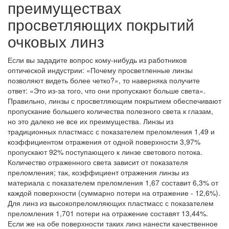
преимуществах
просветляющих покрытий
очковых линз
Если вы зададите вопрос кому-нибудь из работников
оптической индустрии: «Почему просветленные линзы
позволяют видеть более четко?», то наверняка получите
ответ: «Это из-за того, что они пропускают больше света».
Правильно, линзы с просветляющим покрытием обеспечивают
пропускание большего количества полезного света к глазам,
но это далеко не все их преимущества. Линзы из
традиционных пластмасс с показателем преломления 1,49 и
коэффициентом отражения от одной поверхности 3,97%
пропускают 92% поступающего к линзе светового потока.
Количество отраженного света зависит от показателя
преломления; так, коэффициент отражения линзы из
материала с показателем преломления 1,67 составит 6,3% от
каждой поверхности (суммарно потери на отражение - 12,6%).
Для линз из высокопреломляющих пластмасс с показателем
преломления 1,701 потери на отражение составят 13,44%.
Если же на обе поверхности таких линз нанести качественное