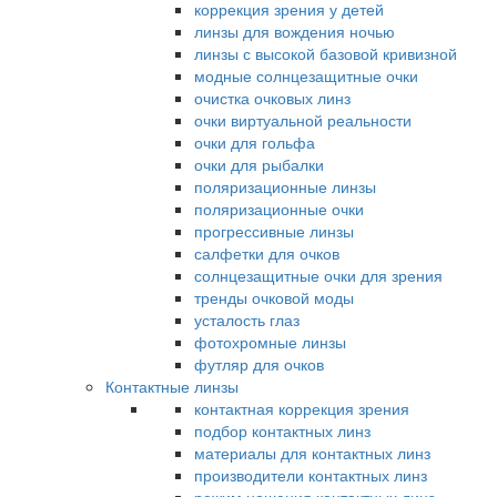
коррекция зрения у детей
линзы для вождения ночью
линзы с высокой базовой кривизной
модные солнцезащитные очки
очистка очковых линз
очки виртуальной реальности
очки для гольфа
очки для рыбалки
поляризационные линзы
поляризационные очки
прогрессивные линзы
салфетки для очков
солнцезащитные очки для зрения
тренды очковой моды
усталость глаз
фотохромные линзы
футляр для очков
Контактные линзы
контактная коррекция зрения
подбор контактных линз
материалы для контактных линз
производители контактных линз