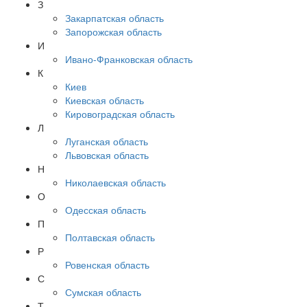
З
Закарпатская область
Запорожская область
И
Ивано-Франковская область
К
Киев
Киевская область
Кировоградская область
Л
Луганская область
Львовская область
Н
Николаевская область
О
Одесская область
П
Полтавская область
Р
Ровенская область
С
Сумская область
Т