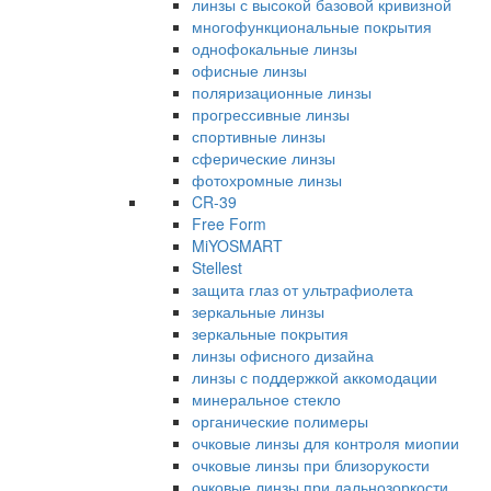
линзы с высокой базовой кривизной
многофункциональные покрытия
однофокальные линзы
офисные линзы
поляризационные линзы
прогрессивные линзы
спортивные линзы
сферические линзы
фотохромные линзы
CR-39
Free Form
MiYOSMART
Stellest
защита глаз от ультрафиолета
зеркальные линзы
зеркальные покрытия
линзы офисного дизайна
линзы с поддержкой аккомодации
минеральное стекло
органические полимеры
очковые линзы для контроля миопии
очковые линзы при близорукости
очковые линзы при дальнозоркости