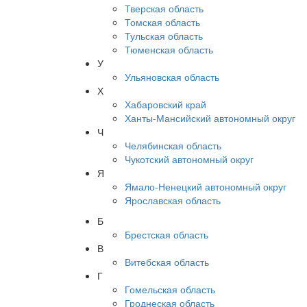
Тверская область
Томская область
Тульская область
Тюменская область
У
Ульяновская область
Х
Хабаровский край
Ханты-Мансийский автономный округ
Ч
Челябинская область
Чукотский автономный округ
Я
Ямало-Ненецкий автономный округ
Ярославская область
Б
Брестская область
В
Витебская область
Г
Гомельская область
Гроднеская область