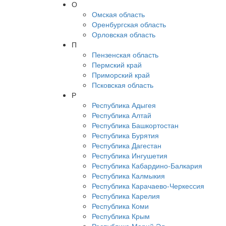
О
Омская область
Оренбургская область
Орловская область
П
Пензенская область
Пермский край
Приморский край
Псковская область
Р
Республика Адыгея
Республика Алтай
Республика Башкортостан
Республика Бурятия
Республика Дагестан
Республика Ингушетия
Республика Кабардино-Балкария
Республика Калмыкия
Республика Карачаево-Черкессия
Республика Карелия
Республика Коми
Республика Крым