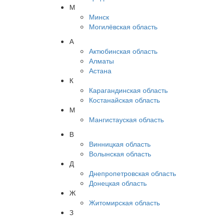
М
Минск
Могилёвская область
А
Актюбинская область
Алматы
Астана
К
Карагандинская область
Костанайская область
М
Мангистауская область
В
Винницкая область
Волынская область
Д
Днепропетровская область
Донецкая область
Ж
Житомирская область
З