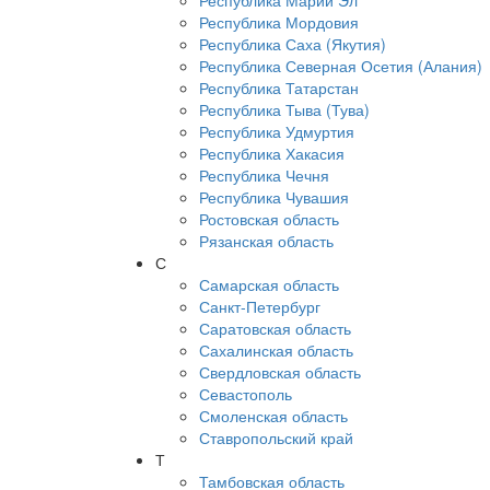
Республика Марий Эл
Республика Мордовия
Республика Саха (Якутия)
Республика Северная Осетия (Алания)
Республика Татарстан
Республика Тыва (Тува)
Республика Удмуртия
Республика Хакасия
Республика Чечня
Республика Чувашия
Ростовская область
Рязанская область
С
Самарская область
Санкт-Петербург
Саратовская область
Сахалинская область
Свердловская область
Севастополь
Смоленская область
Ставропольский край
Т
Тамбовская область