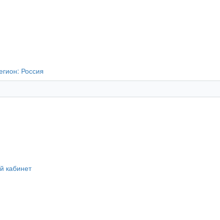
егион:
Россия
й кабинет