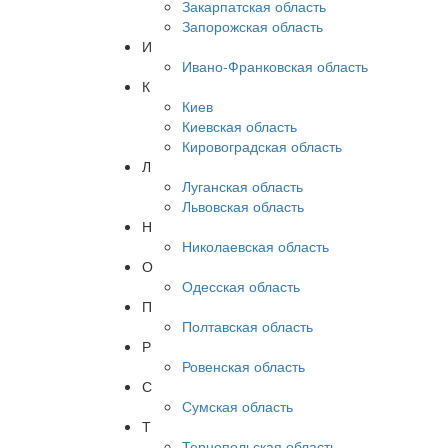
Закарпатская область
Запорожская область
И
Ивано-Франковская область
К
Киев
Киевская область
Кировоградская область
Л
Луганская область
Львовская область
Н
Николаевская область
О
Одесская область
П
Полтавская область
Р
Ровенская область
С
Сумская область
Т
Тернопольская область