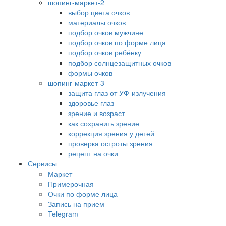
шопинг-маркет-2
выбор цвета очков
материалы очков
подбор очков мужчине
подбор очков по форме лица
подбор очков ребёнку
подбор солнцезащитных очков
формы очков
шопинг-маркет-3
защита глаз от УФ-излучения
здоровье глаз
зрение и возраст
как сохранить зрение
коррекция зрения у детей
проверка остроты зрения
рецепт на очки
Сервисы
Маркет
Примерочная
Очки по форме лица
Запись на прием
Telegram