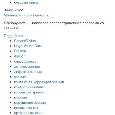
очковые линзы
04-08-2022
Миопия, или близорукость
Близорукость — наиболее распространенная проблема со
зрением...
Подробнее
CooperVision
Hoya Vision Care
Stellest
essilor
близорукость
детское зрение
дефекты зрения
зрение
контактная коррекция зрения
контроль миопии
коррекция зрения
миопия
нарушения зрения
ночные линзы
ортокератология