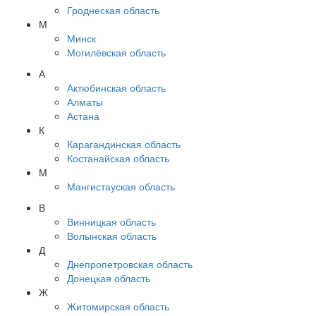
Гроднеская область
М
Минск
Могилёвская область
А
Актюбинская область
Алматы
Астана
К
Карагандинская область
Костанайская область
М
Мангистауская область
В
Винницкая область
Волынская область
Д
Днепропетровская область
Донецкая область
Ж
Житомирская область