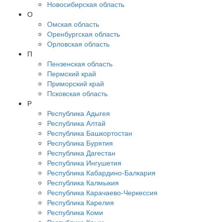
Новосибирская область
О
Омская область
Оренбургская область
Орловская область
П
Пензенская область
Пермский край
Приморский край
Псковская область
Р
Республика Адыгея
Республика Алтай
Республика Башкортостан
Республика Бурятия
Республика Дагестан
Республика Ингушетия
Республика Кабардино-Балкария
Республика Калмыкия
Республика Карачаево-Черкессия
Республика Карелия
Республика Коми