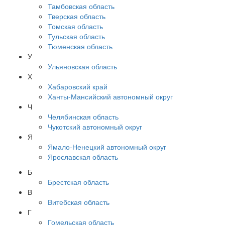
Тамбовская область
Тверская область
Томская область
Тульская область
Тюменская область
У
Ульяновская область
Х
Хабаровский край
Ханты-Мансийский автономный округ
Ч
Челябинская область
Чукотский автономный округ
Я
Ямало-Ненецкий автономный округ
Ярославская область
Б
Брестская область
В
Витебская область
Г
Гомельская область