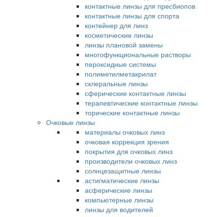
контактные линзы для пресбиопов
контактные линзы для спорта
контейнер для линз
косметические линзы
линзы плановой замены
многофункциональные растворы
пероксидные системы
полиметилметакрилат
склеральные линзы
сферические контактные линзы
терапевтические контактные линзы
торические контактные линзы
Очковые линзы
материалы очковых линз
очковая коррекция зрения
покрытия для очковых линз
производители очковых линз
солнцезащитные линзы
астигматические линзы
асферические линзы
компьютерные линзы
линзы для водителей