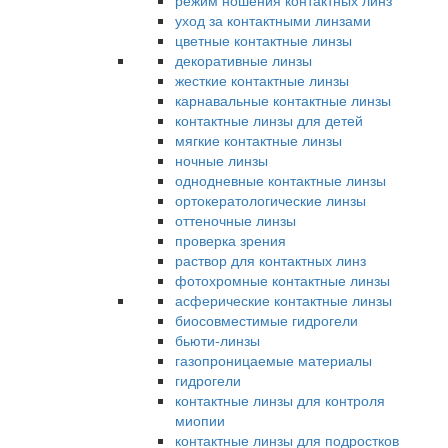
режим ношения контактных линз
уход за контактными линзами
цветные контактные линзы
декоративные линзы
жесткие контактные линзы
карнавальные контактные линзы
контактные линзы для детей
мягкие контактные линзы
ночные линзы
однодневные контактные линзы
ортокератологические линзы
оттеночные линзы
проверка зрения
раствор для контактных линз
фотохромные контактные линзы
асферические контактные линзы
биосовместимые гидрогели
бьюти-линзы
газопроницаемые материалы
гидрогели
контактные линзы для контроля
миопии
контактные линзы для подростков