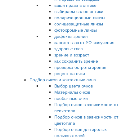
ваши права в оптике
выбираем салон оптики
поляризационные линзы
солнцезащитные линзы
фотохромные линзы
дефекты зрения
защита глаз от УФ-излучения
здоровье глаз
зрение и возраст
как сохранить зрение
проверка остроты зрения
рецепт на очки
Подбор очков и контактных линз
Выбор цвета очков
Материалы очков
необычные очки
Подбор очков в зависимости от
психотипа
Подбор очков в зависимости от
цветотипа
Подбор очков для зрелых
пользователей