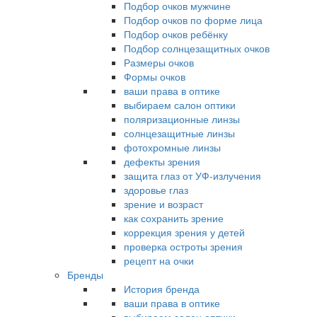
Подбор очков мужчине
Подбор очков по форме лица
Подбор очков ребёнку
Подбор солнцезащитных очков
Размеры очков
Формы очков
ваши права в оптике
выбираем салон оптики
поляризационные линзы
солнцезащитные линзы
фотохромные линзы
дефекты зрения
защита глаз от УФ-излучения
здоровье глаз
зрение и возраст
как сохранить зрение
коррекция зрения у детей
проверка остроты зрения
рецепт на очки
Бренды
История бренда
ваши права в оптике