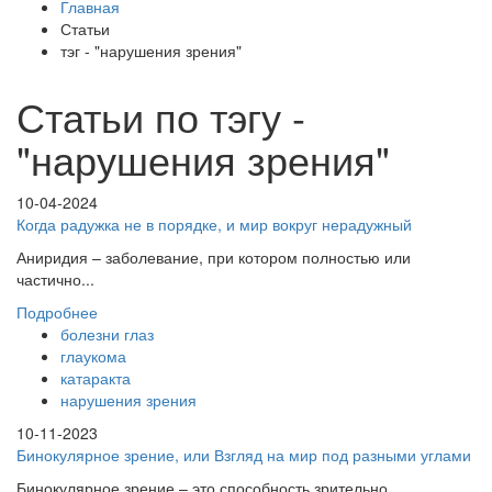
Главная
Статьи
тэг - "нарушения зрения"
Статьи по тэгу -
"нарушения зрения"
10-04-2024
Когда радужка не в порядке, и мир вокруг нерадужный
Аниридия – заболевание, при котором полностью или
частично...
Подробнее
болезни глаз
глаукома
катаракта
нарушения зрения
10-11-2023
Бинокулярное зрение, или Взгляд на мир под разными углами
Бинокулярное зрение – это способность зрительно