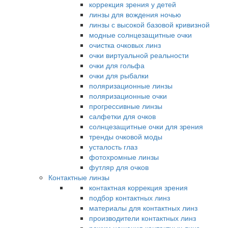
коррекция зрения у детей
линзы для вождения ночью
линзы с высокой базовой кривизной
модные солнцезащитные очки
очистка очковых линз
очки виртуальной реальности
очки для гольфа
очки для рыбалки
поляризационные линзы
поляризационные очки
прогрессивные линзы
салфетки для очков
солнцезащитные очки для зрения
тренды очковой моды
усталость глаз
фотохромные линзы
футляр для очков
Контактные линзы
контактная коррекция зрения
подбор контактных линз
материалы для контактных линз
производители контактных линз