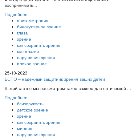
воспринимать...
Подробнее
анизометропия
бинокулярное зрение
глаза
зрение
как сохранить зрение
косоглазие
нарушения зрения
плохое зрение
25-10-2023
БСПО – надежный защитник зрения ваших детей
В этой статье мы рассмотрим такое важное для оптической ...
Подробнее
близорукость
детское зрение
зрение
как сохранить зрение
миопия
нарушения зрения