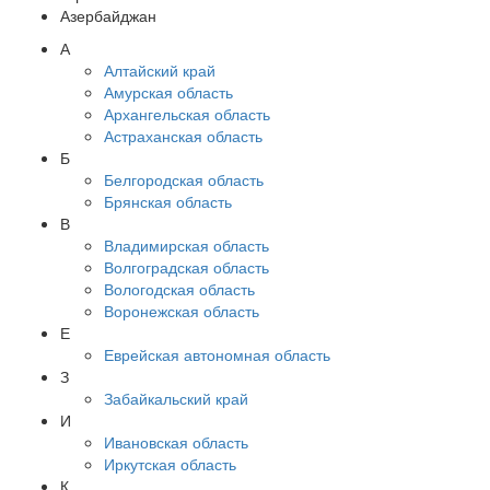
Азербайджан
А
Алтайский край
Амурская область
Архангельская область
Астраханская область
Б
Белгородская область
Брянская область
В
Владимирская область
Волгоградская область
Вологодская область
Воронежская область
Е
Еврейская автономная область
З
Забайкальский край
И
Ивановская область
Иркутская область
К