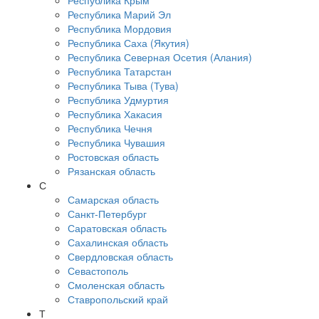
Республика Крым
Республика Марий Эл
Республика Мордовия
Республика Саха (Якутия)
Республика Северная Осетия (Алания)
Республика Татарстан
Республика Тыва (Тува)
Республика Удмуртия
Республика Хакасия
Республика Чечня
Республика Чувашия
Ростовская область
Рязанская область
С
Самарская область
Санкт-Петербург
Саратовская область
Сахалинская область
Свердловская область
Севастополь
Смоленская область
Ставропольский край
Т