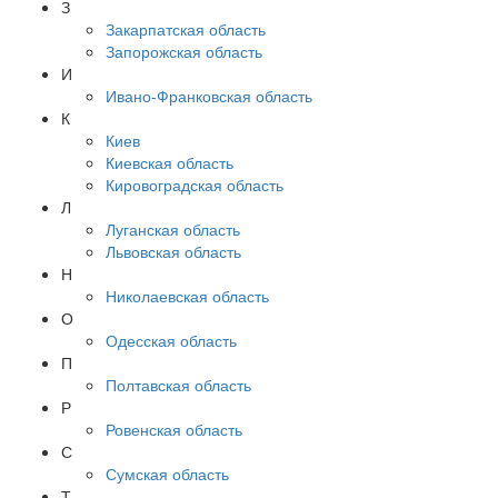
З
Закарпатская область
Запорожская область
И
Ивано-Франковская область
К
Киев
Киевская область
Кировоградская область
Л
Луганская область
Львовская область
Н
Николаевская область
О
Одесская область
П
Полтавская область
Р
Ровенская область
С
Сумская область
Т