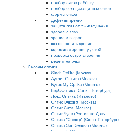
подбор очков ребёнку
подбор солнцезащитных очков
формы очков
дефекты зрения
защита глаз от УФ-излучения
здоровье глаз
зрение и возраст
как сохранить зрение
коррекция зрения у детей
проверка остроты зрения
рецепт на очки
Салоны оптики
Stock Optika (Москва)
Аутлет Оптика (Москва)
Бутик My-Optika (Москва)
ЕврООптика (Санкт-Петербург)
Люкс Оптика (Иваново)
Оптик Очков's (Москва)
Оптик Сити (Москва)
Оптик Чуев (Ростов-на-Дону)
Оптика "Спектр" (Санкт-Петербург)
Оптика Sun-Season (Москва)