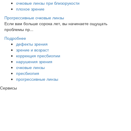
очковые линзы при близорукости
плохое зрение
Прогрессивные очковые линзы
Если вам больше сорока лет, вы начинаете ощущать
проблемы пр...
Подробнее
дефекты зрения
зрение и возраст
коррекция пресбиопии
нарушения зрения
очковые линзы
пресбиопия
прогрессивные линзы
Сервисы