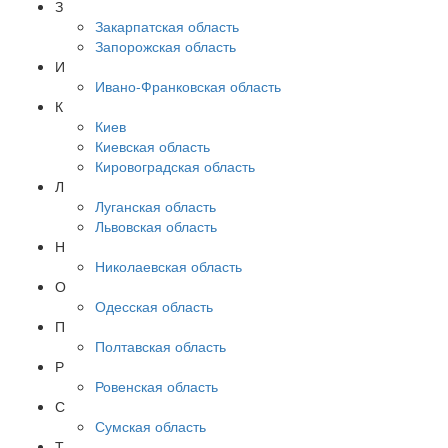
З
Закарпатская область
Запорожская область
И
Ивано-Франковская область
К
Киев
Киевская область
Кировоградская область
Л
Луганская область
Львовская область
Н
Николаевская область
О
Одесская область
П
Полтавская область
Р
Ровенская область
С
Сумская область
Т