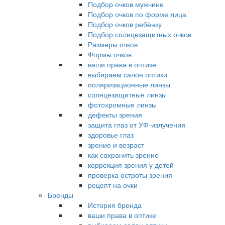
Подбор очков мужчине
Подбор очков по форме лица
Подбор очков ребёнку
Подбор солнцезащитных очков
Размеры очков
Формы очков
ваши права в оптике
выбираем салон оптики
поляризационные линзы
солнцезащитные линзы
фотохромные линзы
дефекты зрения
защита глаз от УФ-излучения
здоровье глаз
зрение и возраст
как сохранить зрение
коррекция зрения у детей
проверка остроты зрения
рецепт на очки
Бренды
История бренда
ваши права в оптике