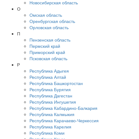
Новосибирская область
О
Омская область
Оренбургская область
Орловская область
П
Пензенская область
Пермский край
Приморский край
Псковская область
Р
Республика Адыгея
Республика Алтай
Республика Башкортостан
Республика Бурятия
Республика Дагестан
Республика Ингушетия
Республика Кабардино-Балкария
Республика Калмыкия
Республика Карачаево-Черкессия
Республика Карелия
Республика Коми