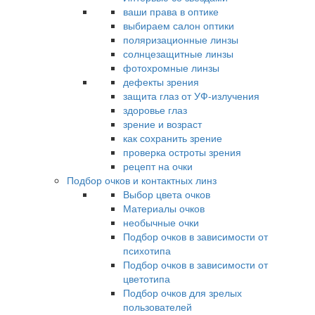
ваши права в оптике
выбираем салон оптики
поляризационные линзы
солнцезащитные линзы
фотохромные линзы
дефекты зрения
защита глаз от УФ-излучения
здоровье глаз
зрение и возраст
как сохранить зрение
проверка остроты зрения
рецепт на очки
Подбор очков и контактных линз
Выбор цвета очков
Материалы очков
необычные очки
Подбор очков в зависимости от
психотипа
Подбор очков в зависимости от
цветотипа
Подбор очков для зрелых
пользователей