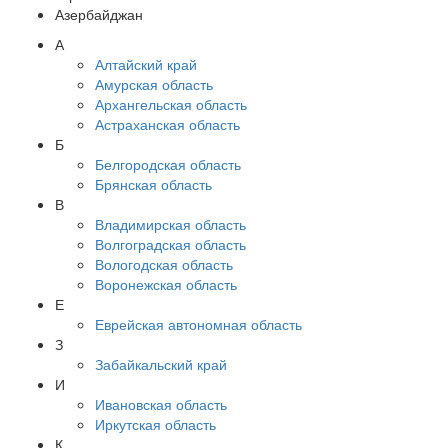
Азербайджан
А
Алтайский край
Амурская область
Архангельская область
Астраханская область
Б
Белгородская область
Брянская область
В
Владимирская область
Волгоградская область
Вологодская область
Воронежская область
Е
Еврейская автономная область
З
Забайкальский край
И
Ивановская область
Иркутская область
К