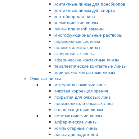
контактные линзы для пресбиопов
контактные линзы для спорта
контейнер для линз
косметические линзы
линзы плановой замены
многофункциональные растворы
пероксидные системы
полиметилметакрилат
склеральные линзы
сферические контактные линзы
терапевтические контактные линзы
торические контактные линзы
Очковые линзы
материалы очковых линз
очковая коррекция зрения
покрытия для очковых линз
производители очковых линз
солнцезащитные линзы
астигматические линзы
асферические линзы
компьютерные линзы
линзы для водителей