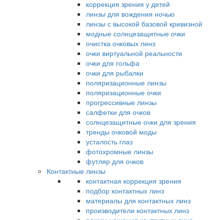
коррекция зрения у детей
линзы для вождения ночью
линзы с высокой базовой кривизной
модные солнцезащитные очки
очистка очковых линз
очки виртуальной реальности
очки для гольфа
очки для рыбалки
поляризационные линзы
поляризационные очки
прогрессивные линзы
салфетки для очков
солнцезащитные очки для зрения
тренды очковой моды
усталость глаз
фотохромные линзы
футляр для очков
Контактные линзы
контактная коррекция зрения
подбор контактных линз
материалы для контактных линз
производители контактных линз