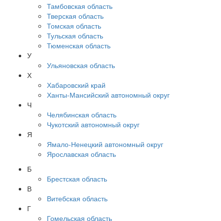
Тамбовская область
Тверская область
Томская область
Тульская область
Тюменская область
У
Ульяновская область
Х
Хабаровский край
Ханты-Мансийский автономный округ
Ч
Челябинская область
Чукотский автономный округ
Я
Ямало-Ненецкий автономный округ
Ярославская область
Б
Брестская область
В
Витебская область
Г
Гомельская область