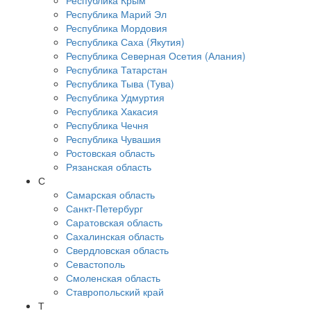
Республика Крым
Республика Марий Эл
Республика Мордовия
Республика Саха (Якутия)
Республика Северная Осетия (Алания)
Республика Татарстан
Республика Тыва (Тува)
Республика Удмуртия
Республика Хакасия
Республика Чечня
Республика Чувашия
Ростовская область
Рязанская область
С
Самарская область
Санкт-Петербург
Саратовская область
Сахалинская область
Свердловская область
Севастополь
Смоленская область
Ставропольский край
Т