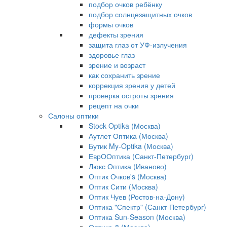
подбор очков ребёнку
подбор солнцезащитных очков
формы очков
дефекты зрения
защита глаз от УФ-излучения
здоровье глаз
зрение и возраст
как сохранить зрение
коррекция зрения у детей
проверка остроты зрения
рецепт на очки
Салоны оптики
Stock Optika (Москва)
Аутлет Оптика (Москва)
Бутик My-Optika (Москва)
ЕврООптика (Санкт-Петербург)
Люкс Оптика (Иваново)
Оптик Очков's (Москва)
Оптик Сити (Москва)
Оптик Чуев (Ростов-на-Дону)
Оптика "Спектр" (Санкт-Петербург)
Оптика Sun-Season (Москва)