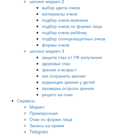
шопинг-маркет-2
выбор цвета очков
материалы очков
подбор очков мужчине
подбор очков по форме лица
подбор очков ребёнку
подбор солнцезащитных очков
формы очков
шопинг-маркет-3
защита глаз от УФ-излучения
здоровье глаз
зрение и возраст
как сохранить зрение
коррекция зрения у детей
проверка остроты зрения
рецепт на очки
Сервисы
Маркет
Примерочная
Очки по форме лица
Запись на прием
Telegram