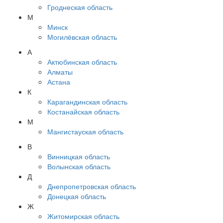
Гроднеская область
М
Минск
Могилёвская область
А
Актюбинская область
Алматы
Астана
К
Карагандинская область
Костанайская область
М
Мангистауская область
В
Винницкая область
Волынская область
Д
Днепропетровская область
Донецкая область
Ж
Житомирская область