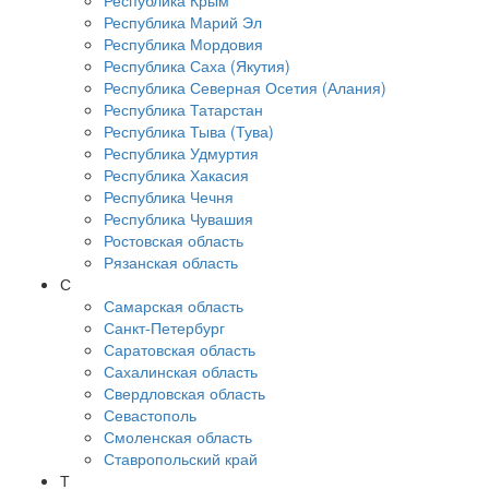
Республика Крым
Республика Марий Эл
Республика Мордовия
Республика Саха (Якутия)
Республика Северная Осетия (Алания)
Республика Татарстан
Республика Тыва (Тува)
Республика Удмуртия
Республика Хакасия
Республика Чечня
Республика Чувашия
Ростовская область
Рязанская область
С
Самарская область
Санкт-Петербург
Саратовская область
Сахалинская область
Свердловская область
Севастополь
Смоленская область
Ставропольский край
Т