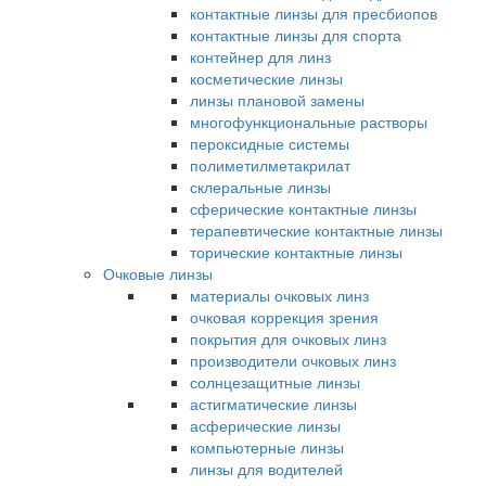
контактные линзы для пресбиопов
контактные линзы для спорта
контейнер для линз
косметические линзы
линзы плановой замены
многофункциональные растворы
пероксидные системы
полиметилметакрилат
склеральные линзы
сферические контактные линзы
терапевтические контактные линзы
торические контактные линзы
Очковые линзы
материалы очковых линз
очковая коррекция зрения
покрытия для очковых линз
производители очковых линз
солнцезащитные линзы
астигматические линзы
асферические линзы
компьютерные линзы
линзы для водителей