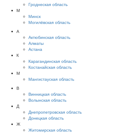
Гроднеская область
М
Минск
Могилёвская область
А
Актюбинская область
Алматы
Астана
К
Карагандинская область
Костанайская область
М
Мангистауская область
В
Винницкая область
Волынская область
Д
Днепропетровская область
Донецкая область
Ж
Житомирская область