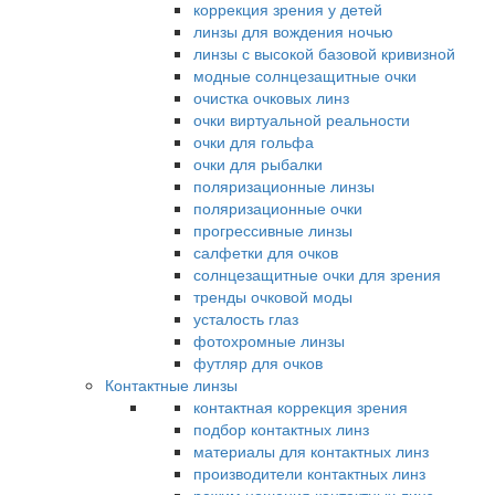
коррекция зрения у детей
линзы для вождения ночью
линзы с высокой базовой кривизной
модные солнцезащитные очки
очистка очковых линз
очки виртуальной реальности
очки для гольфа
очки для рыбалки
поляризационные линзы
поляризационные очки
прогрессивные линзы
салфетки для очков
солнцезащитные очки для зрения
тренды очковой моды
усталость глаз
фотохромные линзы
футляр для очков
Контактные линзы
контактная коррекция зрения
подбор контактных линз
материалы для контактных линз
производители контактных линз