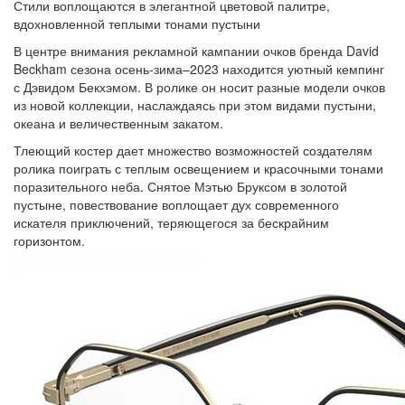
Стили воплощаются в элегантной цветовой палитре,
вдохновленной теплыми тонами пустыни
В центре внимания рекламной кампании очков бренда David
Beckham сезона осень-зима–2023 находится уютный кемпинг
с Дэвидом Бекхэмом. В ролике он носит разные модели очков
из новой коллекции, наслаждаясь при этом видами пустыни,
океана и величественным закатом.
Тлеющий костер дает множество возможностей создателям
ролика поиграть с теплым освещением и красочными тонами
поразительного неба. Снятое Мэтью Бруксом в золотой
пустыне, повествование воплощает дух современного
искателя приключений, теряющегося за бескрайним
горизонтом.