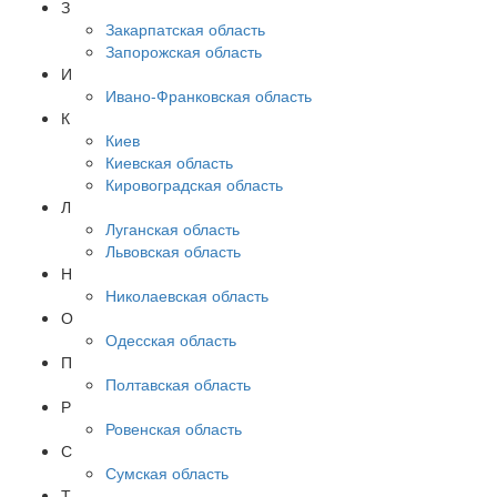
З
Закарпатская область
Запорожская область
И
Ивано-Франковская область
К
Киев
Киевская область
Кировоградская область
Л
Луганская область
Львовская область
Н
Николаевская область
О
Одесская область
П
Полтавская область
Р
Ровенская область
С
Сумская область
Т