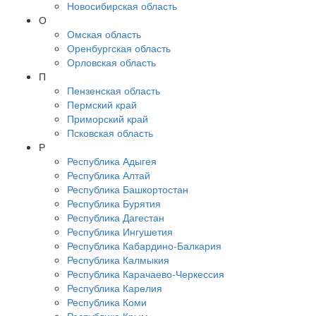
Новосибирская область
О
Омская область
Оренбургская область
Орловская область
П
Пензенская область
Пермский край
Приморский край
Псковская область
Р
Республика Адыгея
Республика Алтай
Республика Башкортостан
Республика Бурятия
Республика Дагестан
Республика Ингушетия
Республика Кабардино-Балкария
Республика Калмыкия
Республика Карачаево-Черкессия
Республика Карелия
Республика Коми