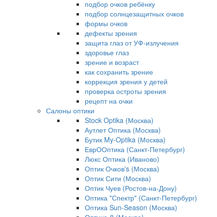
подбор очков ребёнку
подбор солнцезащитных очков
формы очков
дефекты зрения
защита глаз от УФ-излучения
здоровье глаз
зрение и возраст
как сохранить зрение
коррекция зрения у детей
проверка остроты зрения
рецепт на очки
Салоны оптики
Stock Optika (Москва)
Аутлет Оптика (Москва)
Бутик My-Optika (Москва)
ЕврООптика (Санкт-Петербург)
Люкс Оптика (Иваново)
Оптик Очков's (Москва)
Оптик Сити (Москва)
Оптик Чуев (Ростов-на-Дону)
Оптика "Спектр" (Санкт-Петербург)
Оптика Sun-Season (Москва)