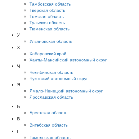
Тамбовская область
Тверская область
Томская область
Тульская область
Тюменская область
У
Ульяновская область
Х
Хабаровский край
Ханты-Мансийский автономный округ
Ч
Челябинская область
Чукотский автономный округ
Я
Ямало-Ненецкий автономный округ
Ярославская область
Б
Брестская область
В
Витебская область
Г
Гомельская область