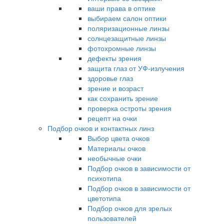
ваши права в оптике
выбираем салон оптики
поляризационные линзы
солнцезащитные линзы
фотохромные линзы
дефекты зрения
защита глаз от УФ-излучения
здоровье глаз
зрение и возраст
как сохранить зрение
проверка остроты зрения
рецепт на очки
Подбор очков и контактных линз
Выбор цвета очков
Материалы очков
необычные очки
Подбор очков в зависимости от
психотипа
Подбор очков в зависимости от
цветотипа
Подбор очков для зрелых
пользователей