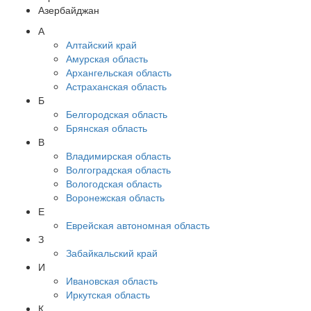
Азербайджан
А
Алтайский край
Амурская область
Архангельская область
Астраханская область
Б
Белгородская область
Брянская область
В
Владимирская область
Волгоградская область
Вологодская область
Воронежская область
Е
Еврейская автономная область
З
Забайкальский край
И
Ивановская область
Иркутская область
К