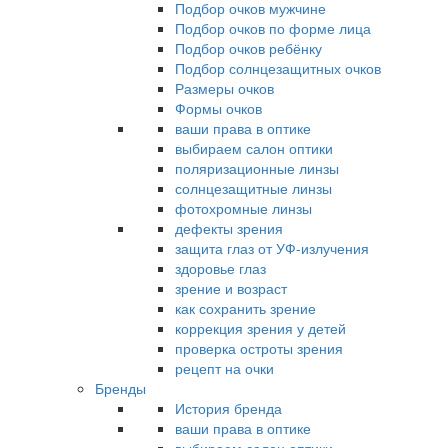
Подбор очков мужчине
Подбор очков по форме лица
Подбор очков ребёнку
Подбор солнцезащитных очков
Размеры очков
Формы очков
ваши права в оптике
выбираем салон оптики
поляризационные линзы
солнцезащитные линзы
фотохромные линзы
дефекты зрения
защита глаз от УФ-излучения
здоровье глаз
зрение и возраст
как сохранить зрение
коррекция зрения у детей
проверка остроты зрения
рецепт на очки
Бренды
История бренда
ваши права в оптике