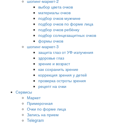
шопинг-маркет-2
выбор цвета очков
материалы очков
подбор очков мужчине
подбор очков по форме лица
подбор очков ребёнку
подбор солнцезащитных очков
формы очков
шопинг-маркет-3
защита глаз от УФ-излучения
здоровье глаз
зрение и возраст
как сохранить зрение
коррекция зрения у детей
проверка остроты зрения
рецепт на очки
Сервисы
Маркет
Примерочная
Очки по форме лица
Запись на прием
Telegram