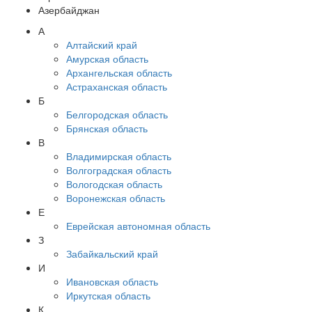
Азербайджан
А
Алтайский край
Амурская область
Архангельская область
Астраханская область
Б
Белгородская область
Брянская область
В
Владимирская область
Волгоградская область
Вологодская область
Воронежская область
Е
Еврейская автономная область
З
Забайкальский край
И
Ивановская область
Иркутская область
К