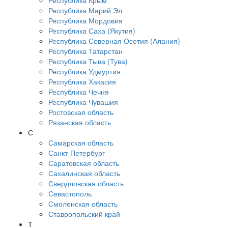
Республика Крым
Республика Марий Эл
Республика Мордовия
Республика Саха (Якутия)
Республика Северная Осетия (Алания)
Республика Татарстан
Республика Тыва (Тува)
Республика Удмуртия
Республика Хакасия
Республика Чечня
Республика Чувашия
Ростовская область
Рязанская область
С
Самарская область
Санкт-Петербург
Саратовская область
Сахалинская область
Свердловская область
Севастополь
Смоленская область
Ставропольский край
Т