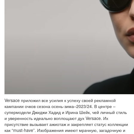
Versace приложил все усилия к успеху своей рекламной
кампании очков сезона осень-зима–2023/24. В центре –
супермодели Джиджи Хадид и Ирина Шейк, чей личный стиль
и уверенность идеально воплощают дух Versace. Их
присутствие вызывает ажиотаж и закрепляет статус коллекции
как “must-have”. Изображения имеют мрачную, загадочную и