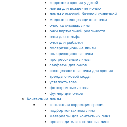
коррекция зрения у детей
линзы для вождения ночью
линзы с высокой базовой кривизной
модные солнцезащитные очки
очистка очковых линз
очки виртуальной реальности
очки для гольфа
очки для рыбалки
поляризационные линзы
поляризационные очки
прогрессивные линзы
салфетки для очков
солнцезащитные очки для зрения
тренды очковой моды
усталость глаз
фотохромные линзы
футляр для очков
Контактные линзы
контактная коррекция зрения
подбор контактных линз
материалы для контактных линз
производители контактных линз