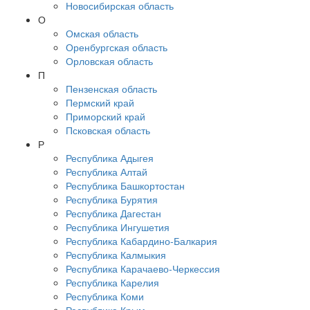
Новосибирская область
О
Омская область
Оренбургская область
Орловская область
П
Пензенская область
Пермский край
Приморский край
Псковская область
Р
Республика Адыгея
Республика Алтай
Республика Башкортостан
Республика Бурятия
Республика Дагестан
Республика Ингушетия
Республика Кабардино-Балкария
Республика Калмыкия
Республика Карачаево-Черкессия
Республика Карелия
Республика Коми