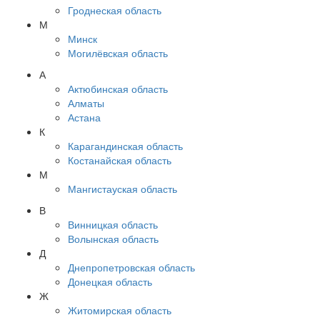
Гроднеская область
М
Минск
Могилёвская область
А
Актюбинская область
Алматы
Астана
К
Карагандинская область
Костанайская область
М
Мангистауская область
В
Винницкая область
Волынская область
Д
Днепропетровская область
Донецкая область
Ж
Житомирская область