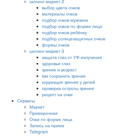
шопинг-маркет-2
выбор цвета очков
материалы очков
подбор очков мужчине
подбор очков по форме лица
подбор очков ребёнку
подбор солнцезащитных очков
формы очков
шопинг-маркет-3
защита глаз от УФ-излучения
здоровье глаз
зрение и возраст
как сохранить зрение
коррекция зрения у детей
проверка остроты зрения
рецепт на очки
Сервисы
Маркет
Примерочная
Очки по форме лица
Запись на прием
Telegram