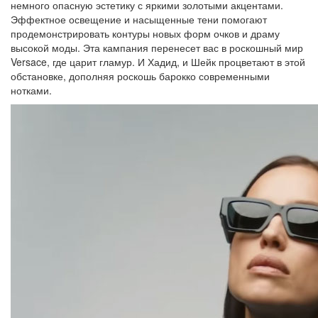
немного опасную эстетику с яркими золотыми акцентами.
Эффектное освещение и насыщенные тени помогают
продемонстрировать контуры новых форм очков и драму
высокой моды. Эта кампания перенесет вас в роскошный мир
Versace, где царит гламур. И Хадид, и Шейк процветают в этой
обстановке, дополняя роскошь барокко современными
нотками.