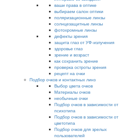
ваши права в оптике
выбираем салон оптики
поляризационные линзы
солнцезащитные линзы
фотохромные линзы
дефекты зрения
защита глаз от УФ-излучения
здоровье глаз
зрение и возраст
как сохранить зрение
проверка остроты зрения
рецепт на очки
Подбор очков и контактных линз
Выбор цвета очков
Материалы очков
необычные очки
Подбор очков в зависимости от
психотипа
Подбор очков в зависимости от
цветотипа
Подбор очков для зрелых
пользователей