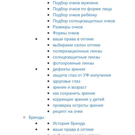
Подбор очков мужчине
Подбор очков по форме лица
Подбор очков ребёнку
Подбор солнцезащитных очков
Размеры очков
Формы очков
ваши права в оптике
выбираем салон оптики
поляризационные линзы
солнцезащитные линзы
фотохромные линзы
дефекты зрения
защита глаз от УФ-излучения
здоровье глаз
зрение и возраст
как сохранить зрение
коррекция зрения у детей
проверка остроты зрения
рецепт на очки
Бренды
История бренда
ваши права в оптике