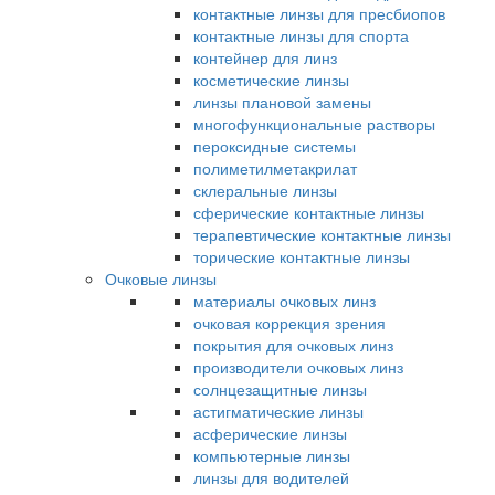
контактные линзы для пресбиопов
контактные линзы для спорта
контейнер для линз
косметические линзы
линзы плановой замены
многофункциональные растворы
пероксидные системы
полиметилметакрилат
склеральные линзы
сферические контактные линзы
терапевтические контактные линзы
торические контактные линзы
Очковые линзы
материалы очковых линз
очковая коррекция зрения
покрытия для очковых линз
производители очковых линз
солнцезащитные линзы
астигматические линзы
асферические линзы
компьютерные линзы
линзы для водителей