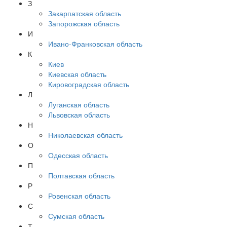
З
Закарпатская область
Запорожская область
И
Ивано-Франковская область
К
Киев
Киевская область
Кировоградская область
Л
Луганская область
Львовская область
Н
Николаевская область
О
Одесская область
П
Полтавская область
Р
Ровенская область
С
Сумская область
Т