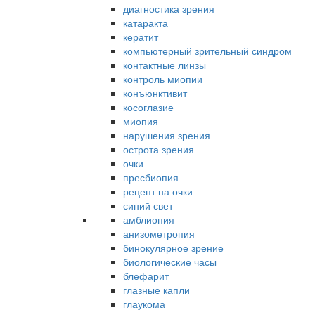
диагностика зрения
катаракта
кератит
компьютерный зрительный синдром
контактные линзы
контроль миопии
конъюнктивит
косоглазие
миопия
нарушения зрения
острота зрения
очки
пресбиопия
рецепт на очки
синий свет
амблиопия
анизометропия
бинокулярное зрение
биологические часы
блефарит
глазные капли
глаукома