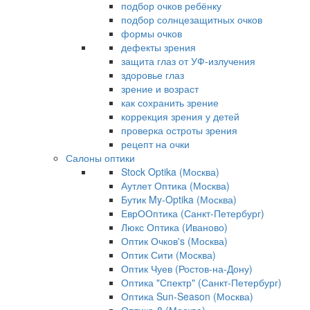
подбор очков ребёнку
подбор солнцезащитных очков
формы очков
дефекты зрения
защита глаз от УФ-излучения
здоровье глаз
зрение и возраст
как сохранить зрение
коррекция зрения у детей
проверка остроты зрения
рецепт на очки
Салоны оптики
Stock Optika (Москва)
Аутлет Оптика (Москва)
Бутик My-Optika (Москва)
ЕврООптика (Санкт-Петербург)
Люкс Оптика (Иваново)
Оптик Очков's (Москва)
Оптик Сити (Москва)
Оптик Чуев (Ростов-на-Дону)
Оптика "Спектр" (Санкт-Петербург)
Оптика Sun-Season (Москва)