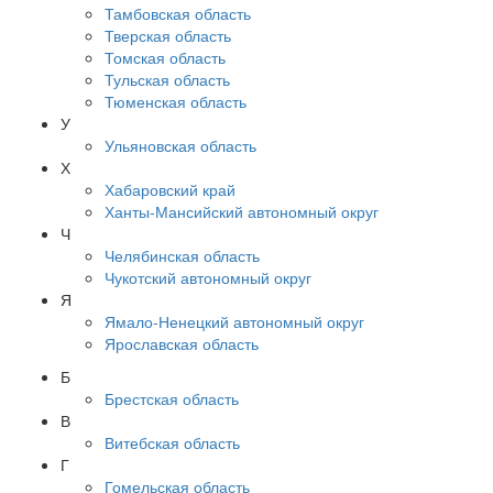
Тамбовская область
Тверская область
Томская область
Тульская область
Тюменская область
У
Ульяновская область
Х
Хабаровский край
Ханты-Мансийский автономный округ
Ч
Челябинская область
Чукотский автономный округ
Я
Ямало-Ненецкий автономный округ
Ярославская область
Б
Брестская область
В
Витебская область
Г
Гомельская область