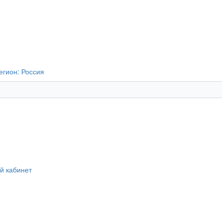
егион:
Россия
й кабинет