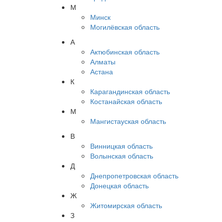
М
Минск
Могилёвская область
А
Актюбинская область
Алматы
Астана
К
Карагандинская область
Костанайская область
М
Мангистауская область
В
Винницкая область
Волынская область
Д
Днепропетровская область
Донецкая область
Ж
Житомирская область
З