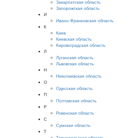
Закарпатская область
Запорожская область
И
Ивано-Франковская область
К
Киев
Киевская область
Кировоградская область
Л
Луганская область
Львовская область
Н
Николаевская область
О
Одесская область
П
Полтавская область
Р
Ровенская область
С
Сумская область
Т
Тернопольская область