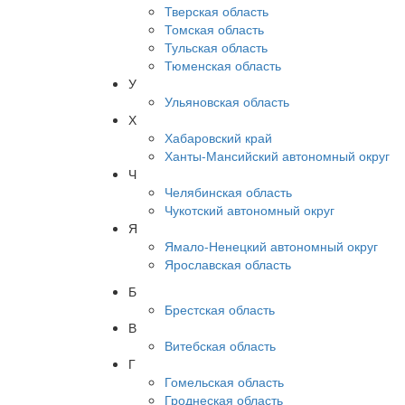
Тверская область
Томская область
Тульская область
Тюменская область
У
Ульяновская область
Х
Хабаровский край
Ханты-Мансийский автономный округ
Ч
Челябинская область
Чукотский автономный округ
Я
Ямало-Ненецкий автономный округ
Ярославская область
Б
Брестская область
В
Витебская область
Г
Гомельская область
Гроднеская область