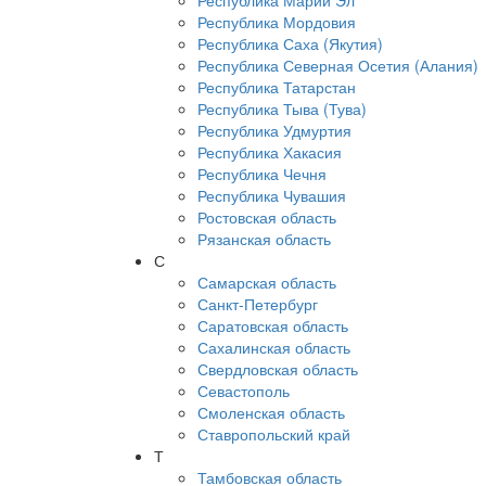
Республика Марий Эл
Республика Мордовия
Республика Саха (Якутия)
Республика Северная Осетия (Алания)
Республика Татарстан
Республика Тыва (Тува)
Республика Удмуртия
Республика Хакасия
Республика Чечня
Республика Чувашия
Ростовская область
Рязанская область
С
Самарская область
Санкт-Петербург
Саратовская область
Сахалинская область
Свердловская область
Севастополь
Смоленская область
Ставропольский край
Т
Тамбовская область