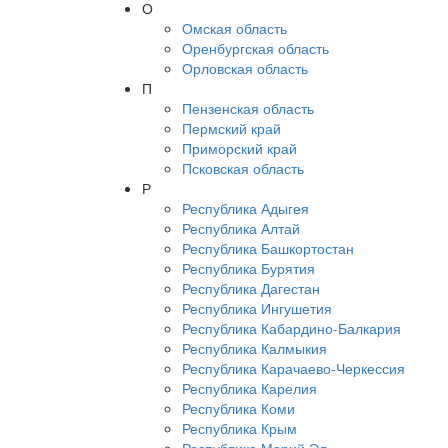
О
Омская область
Оренбургская область
Орловская область
П
Пензенская область
Пермский край
Приморский край
Псковская область
Р
Республика Адыгея
Республика Алтай
Республика Башкортостан
Республика Бурятия
Республика Дагестан
Республика Ингушетия
Республика Кабардино-Балкария
Республика Калмыкия
Республика Карачаево-Черкессия
Республика Карелия
Республика Коми
Республика Крым