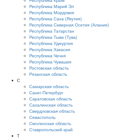
Республика Крым
Республика Марий Эл
Республика Мордовия
Республика Саха (Якутия)
Республика Северная Осетия (Алания)
Республика Татарстан
Республика Тыва (Тува)
Республика Удмуртия
Республика Хакасия
Республика Чечня
Республика Чувашия
Ростовская область
Рязанская область
С
Самарская область
Санкт-Петербург
Саратовская область
Сахалинская область
Свердловская область
Севастополь
Смоленская область
Ставропольский край
Т