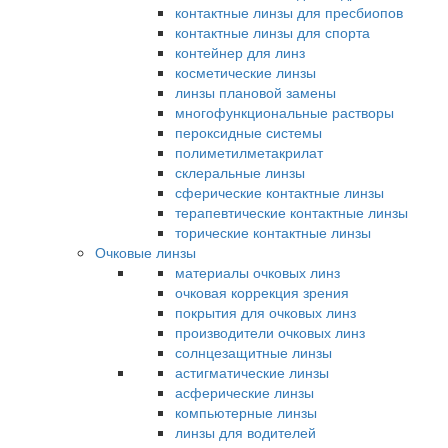
контактные линзы для пресбиопов
контактные линзы для спорта
контейнер для линз
косметические линзы
линзы плановой замены
многофункциональные растворы
пероксидные системы
полиметилметакрилат
склеральные линзы
сферические контактные линзы
терапевтические контактные линзы
торические контактные линзы
Очковые линзы
материалы очковых линз
очковая коррекция зрения
покрытия для очковых линз
производители очковых линз
солнцезащитные линзы
астигматические линзы
асферические линзы
компьютерные линзы
линзы для водителей