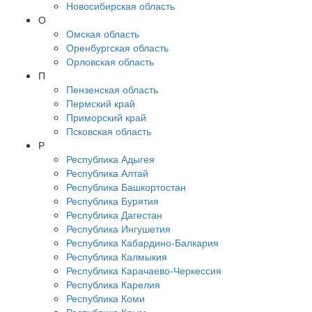
Новосибирская область
О
Омская область
Оренбургская область
Орловская область
П
Пензенская область
Пермский край
Приморский край
Псковская область
Р
Республика Адыгея
Республика Алтай
Республика Башкортостан
Республика Бурятия
Республика Дагестан
Республика Ингушетия
Республика Кабардино-Балкария
Республика Калмыкия
Республика Карачаево-Черкессия
Республика Карелия
Республика Коми