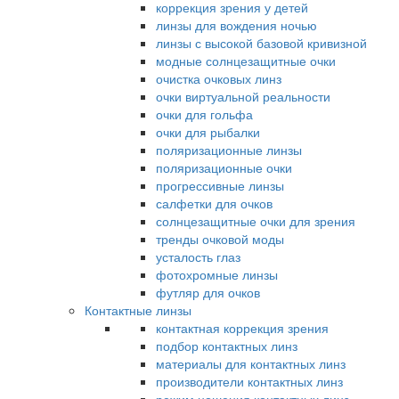
коррекция зрения у детей
линзы для вождения ночью
линзы с высокой базовой кривизной
модные солнцезащитные очки
очистка очковых линз
очки виртуальной реальности
очки для гольфа
очки для рыбалки
поляризационные линзы
поляризационные очки
прогрессивные линзы
салфетки для очков
солнцезащитные очки для зрения
тренды очковой моды
усталость глаз
фотохромные линзы
футляр для очков
Контактные линзы
контактная коррекция зрения
подбор контактных линз
материалы для контактных линз
производители контактных линз