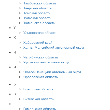
Тамбовская область
Тверская область
Томская область
Тульская область
Тюменская область
У
Ульяновская область
Х
Хабаровский край
Ханты-Мансийский автономный округ
Ч
Челябинская область
Чукотский автономный округ
Я
Ямало-Ненецкий автономный округ
Ярославская область
Б
Брестская область
В
Витебская область
Г
Гомельская область