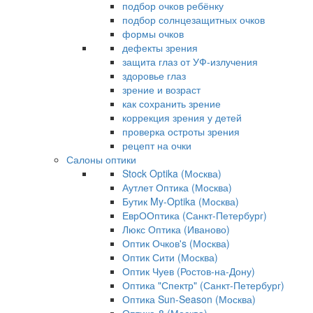
подбор очков ребёнку
подбор солнцезащитных очков
формы очков
дефекты зрения
защита глаз от УФ-излучения
здоровье глаз
зрение и возраст
как сохранить зрение
коррекция зрения у детей
проверка остроты зрения
рецепт на очки
Салоны оптики
Stock Optika (Москва)
Аутлет Оптика (Москва)
Бутик My-Optika (Москва)
ЕврООптика (Санкт-Петербург)
Люкс Оптика (Иваново)
Оптик Очков's (Москва)
Оптик Сити (Москва)
Оптик Чуев (Ростов-на-Дону)
Оптика "Спектр" (Санкт-Петербург)
Оптика Sun-Season (Москва)