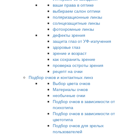
ваши права в оптике
выбираем салон оптики
поляризационные линзы
солнцезащитные линзы
фотохромные линзы
дефекты зрения
защита глаз от УФ-излучения
здоровье глаз
зрение и возраст
как сохранить зрение
проверка остроты зрения
рецепт на очки
Подбор очков и контактных линз
Выбор цвета очков
Материалы очков
необычные очки
Подбор очков в зависимости от
психотипа
Подбор очков в зависимости от
цветотипа
Подбор очков для зрелых
пользователей