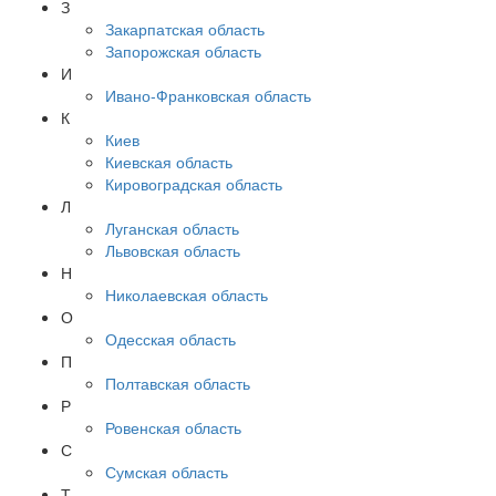
З
Закарпатская область
Запорожская область
И
Ивано-Франковская область
К
Киев
Киевская область
Кировоградская область
Л
Луганская область
Львовская область
Н
Николаевская область
О
Одесская область
П
Полтавская область
Р
Ровенская область
С
Сумская область
Т