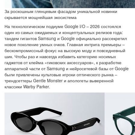
За роскошным глянцевым фасадом уникальной новинки
скрывается мощнейшая экосистема
На технологическом подиуме Google I/O – 2026 состоялся
один из самых ожидаемых и концептуальных релизов года:
тандем гигантов Samsung и Google официально рассекретил
новое поколение умных очков. Главная интрига премьеры –
бескомпромиссный фокус на высокую моду и повседневный
шик. Чтобы раз и навсегда избавить категорию носимых
гаджетов от клейма «гиковских аксессуаров», к разработке
аппаратной части от Samsung и нейросетевой базы от Google
были привлечены культовые игроки оптического рынка –
трендсеттеры Gentle Monster и апологеты выверенной
классики Warby Parker.