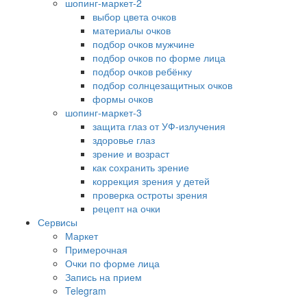
шопинг-маркет-2
выбор цвета очков
материалы очков
подбор очков мужчине
подбор очков по форме лица
подбор очков ребёнку
подбор солнцезащитных очков
формы очков
шопинг-маркет-3
защита глаз от УФ-излучения
здоровье глаз
зрение и возраст
как сохранить зрение
коррекция зрения у детей
проверка остроты зрения
рецепт на очки
Сервисы
Маркет
Примерочная
Очки по форме лица
Запись на прием
Telegram