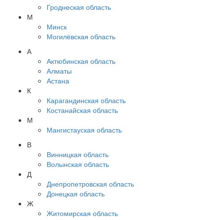
Гроднеская область
М
Минск
Могилёвская область
А
Актюбинская область
Алматы
Астана
К
Карагандинская область
Костанайская область
М
Мангистауская область
В
Винницкая область
Волынская область
Д
Днепропетровская область
Донецкая область
Ж
Житомирская область