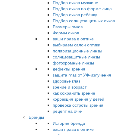
Подбор очков мужчине
Подбор очков по форме лица
Подбор очков ребёнку
Подбор солнцезащитных очков
Размеры очков
Формы очков
ваши права в оптике
выбираем салон оптики
поляризационные линзы
солнцезащитные линзы
фотохромные линзы
дефекты зрения
защита глаз от УФ-излучения
здоровье глаз
зрение и возраст
как сохранить зрение
коррекция зрения у детей
проверка остроты зрения
рецепт на очки
Бренды
История бренда
ваши права в оптике