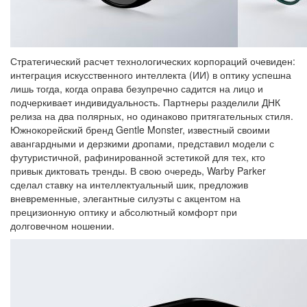
Стратегический расчет технологических корпораций очевиден:
интеграция искусственного интеллекта (ИИ) в оптику успешна
лишь тогда, когда оправа безупречно садится на лицо и
подчеркивает индивидуальность. Партнеры разделили ДНК
релиза на два полярных, но одинаково притягательных стиля.
Южнокорейский бренд Gentle Monster, известный своими
авангардными и дерзкими дропами, представил модели с
футуристичной, рафинированной эстетикой для тех, кто
привык диктовать тренды. В свою очередь, Warby Parker
сделал ставку на интеллектуальный шик, предложив
вневременные, элегантные силуэты с акцентом на
прецизионную оптику и абсолютный комфорт при
долговечном ношении.