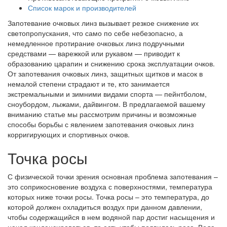
Список марок и производителей
Запотевание очковых линз вызывает резкое снижение их
светопропускания, что само по себе небезопасно, а
немедленное протирание очковых линз подручными
средствами — варежкой или рукавом — приводит к
образованию царапин и снижению срока эксплуатации очков.
От запотевания очковых линз, защитных щитков и масок в
немалой степени страдают и те, кто занимается
экстремальными и зимними видами спорта — пейнтболом,
сноубордом, лыжами, дайвингом. В предлагаемой вашему
вниманию статье мы рассмотрим причины и возможные
способы борьбы с явлением запотевания очковых линз
корригирующих и спортивных очков.
Точка росы
С физической точки зрения основная проблема запотевания –
это соприкосновение воздуха с поверхностями, температура
которых ниже точки росы. Точка росы – это температура, до
которой должен охладиться воздух при данном давлении,
чтобы содержащийся в нем водяной пар достиг насыщения и