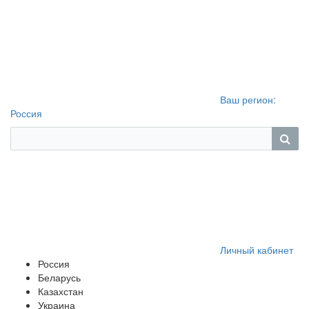
Ваш регион:
Россия
Личный кабинет
Россия
Беларусь
Казахстан
Украина