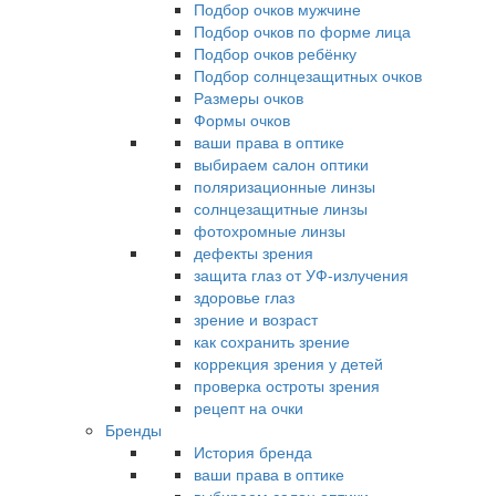
Подбор очков мужчине
Подбор очков по форме лица
Подбор очков ребёнку
Подбор солнцезащитных очков
Размеры очков
Формы очков
ваши права в оптике
выбираем салон оптики
поляризационные линзы
солнцезащитные линзы
фотохромные линзы
дефекты зрения
защита глаз от УФ-излучения
здоровье глаз
зрение и возраст
как сохранить зрение
коррекция зрения у детей
проверка остроты зрения
рецепт на очки
Бренды
История бренда
ваши права в оптике