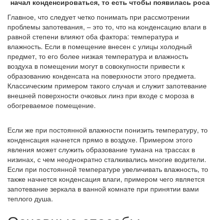
начал конденсироваться, то есть чтобы появилась роса
Главное, что следует четко понимать при рассмотрении
проблемы запотевания, – это то, что на конденсацию влаги в
равной степени влияют оба фактора: температура и
влажность. Если в помещение внесен с улицы холодный
предмет, то его более низкая температура и влажность
воздуха в помещении могут в совокупности привести к
образованию конденсата на поверхности этого предмета.
Классическим примером такого случая и служит запотевание
внешней поверхности очковых линз при входе с мороза в
обогреваемое помещение.
Если же при постоянной влажности понизить температуру, то
конденсация начнется прямо в воздухе. Примером этого
явления может служить образование тумана на трассах в
низинах, с чем неоднократно сталкивались многие водители.
Если при постоянной температуре увеличивать влажность, то
также начнется конденсация влаги, примером чего является
запотевание зеркала в ванной комнате при принятии вами
теплого душа.