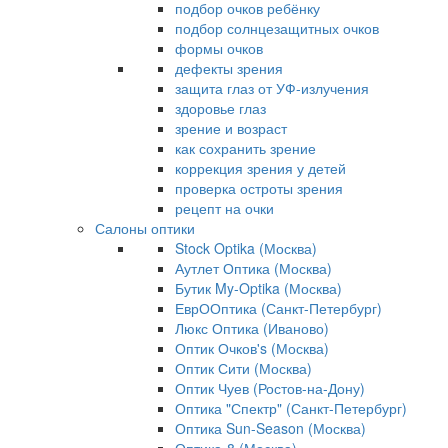
подбор очков ребёнку
подбор солнцезащитных очков
формы очков
дефекты зрения
защита глаз от УФ-излучения
здоровье глаз
зрение и возраст
как сохранить зрение
коррекция зрения у детей
проверка остроты зрения
рецепт на очки
Салоны оптики
Stock Optika (Москва)
Аутлет Оптика (Москва)
Бутик My-Optika (Москва)
ЕврООптика (Санкт-Петербург)
Люкс Оптика (Иваново)
Оптик Очков's (Москва)
Оптик Сити (Москва)
Оптик Чуев (Ростов-на-Дону)
Оптика "Спектр" (Санкт-Петербург)
Оптика Sun-Season (Москва)