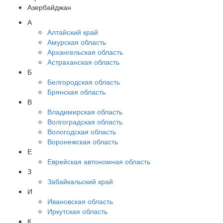
Азербайджан
А
Алтайский край
Амурская область
Архангельская область
Астраханская область
Б
Белгородская область
Брянская область
В
Владимирская область
Волгоградская область
Вологодская область
Воронежская область
Е
Еврейская автономная область
З
Забайкальский край
И
Ивановская область
Иркутская область
К