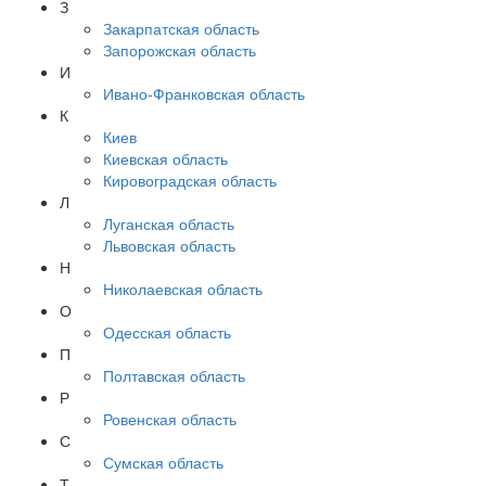
З
Закарпатская область
Запорожская область
И
Ивано-Франковская область
К
Киев
Киевская область
Кировоградская область
Л
Луганская область
Львовская область
Н
Николаевская область
О
Одесская область
П
Полтавская область
Р
Ровенская область
С
Сумская область
Т