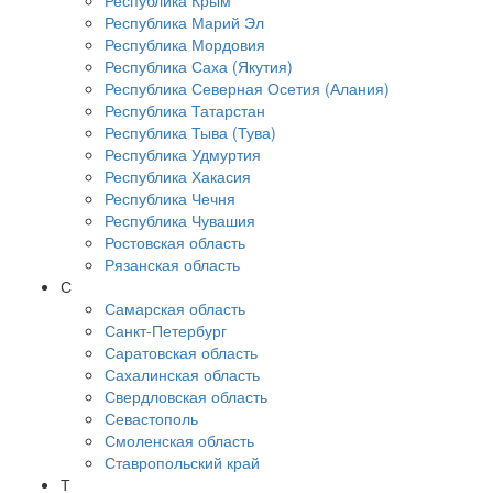
Республика Крым
Республика Марий Эл
Республика Мордовия
Республика Саха (Якутия)
Республика Северная Осетия (Алания)
Республика Татарстан
Республика Тыва (Тува)
Республика Удмуртия
Республика Хакасия
Республика Чечня
Республика Чувашия
Ростовская область
Рязанская область
С
Самарская область
Санкт-Петербург
Саратовская область
Сахалинская область
Свердловская область
Севастополь
Смоленская область
Ставропольский край
Т