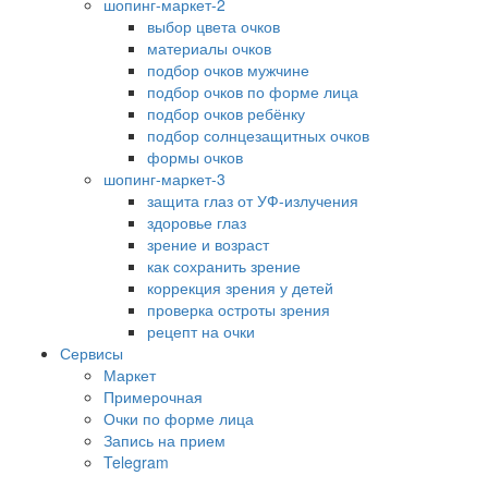
шопинг-маркет-2
выбор цвета очков
материалы очков
подбор очков мужчине
подбор очков по форме лица
подбор очков ребёнку
подбор солнцезащитных очков
формы очков
шопинг-маркет-3
защита глаз от УФ-излучения
здоровье глаз
зрение и возраст
как сохранить зрение
коррекция зрения у детей
проверка остроты зрения
рецепт на очки
Сервисы
Маркет
Примерочная
Очки по форме лица
Запись на прием
Telegram