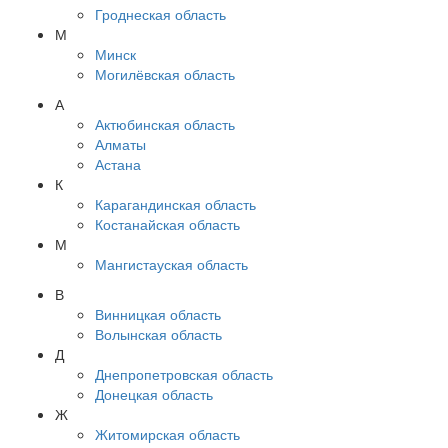
Гроднеская область
М
Минск
Могилёвская область
А
Актюбинская область
Алматы
Астана
К
Карагандинская область
Костанайская область
М
Мангистауская область
В
Винницкая область
Волынская область
Д
Днепропетровская область
Донецкая область
Ж
Житомирская область