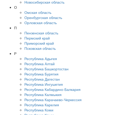
Новосибирская область
О
Омская область
Оренбургская область
Орловская область
П
Пензенская область
Пермский край
Приморский край
Псковская область
Р
Республика Адыгея
Республика Алтай
Республика Башкортостан
Республика Бурятия
Республика Дагестан
Республика Ингушетия
Республика Кабардино-Балкария
Республика Калмыкия
Республика Карачаево-Черкессия
Республика Карелия
Республика Коми