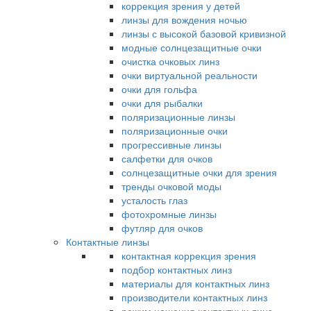
коррекция зрения у детей
линзы для вождения ночью
линзы с высокой базовой кривизной
модные солнцезащитные очки
очистка очковых линз
очки виртуальной реальности
очки для гольфа
очки для рыбалки
поляризационные линзы
поляризационные очки
прогрессивные линзы
салфетки для очков
солнцезащитные очки для зрения
тренды очковой моды
усталость глаз
фотохромные линзы
футляр для очков
Контактные линзы
контактная коррекция зрения
подбор контактных линз
материалы для контактных линз
производители контактных линз