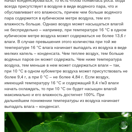
начал конденсироваться, то есть чтобы появилась роса. Вода
всегда присутствует в воздухе в виде водяного пара, что и
обуславливает его влажность, причем чем больше водяного
пара содержится в кубическом метре воздуха, тем его
влажность больше. Однако воздух может насыщаться влагой
не беспредельно – например, при температуре 16 °С в одном
кубическом метре воздуха может содержаться не более 13,6 г
влаги. В случае превышения этого количества при той же
температуре 16 °С влага начинает выпадать из воздуха в виде
мелких капель – конденсата. Чем теплее воздух, тем больше
водяных паров он может содержать. Чем ниже температура
воздуха, тем меньше в нем может содержаться влаги – так,
при 10 °С в одном кубометре воздуха может присутствовать не
более 9,4 г, а при 0 °С – не более 4,84 г. Если воздух,
имеющий температуру 16 °С и содержащий 9,4 г/м3 влаги
начать охлаждать, то при 10 °С он будет насыщен влагой
максимально и его влажность достигнет 100%. При
дальнейшем понижении температуры из воздуха начинает
выпадать влага – конденсат.