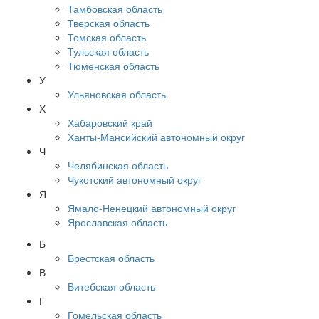
Тамбовская область
Тверская область
Томская область
Тульская область
Тюменская область
У
Ульяновская область
Х
Хабаровский край
Ханты-Мансийский автономный округ
Ч
Челябинская область
Чукотский автономный округ
Я
Ямало-Ненецкий автономный округ
Ярославская область
Б
Брестская область
В
Витебская область
Г
Гомельская область