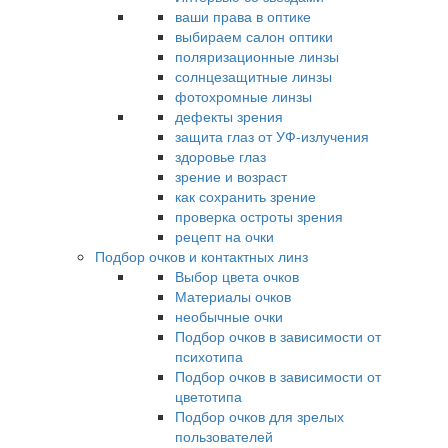
ваши права в оптике
выбираем салон оптики
поляризационные линзы
солнцезащитные линзы
фотохромные линзы
дефекты зрения
защита глаз от УФ-излучения
здоровье глаз
зрение и возраст
как сохранить зрение
проверка остроты зрения
рецепт на очки
Подбор очков и контактных линз
Выбор цвета очков
Материалы очков
необычные очки
Подбор очков в зависимости от
психотипа
Подбор очков в зависимости от
цветотипа
Подбор очков для зрелых
пользователей