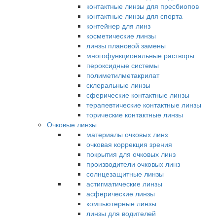
контактные линзы для пресбиопов
контактные линзы для спорта
контейнер для линз
косметические линзы
линзы плановой замены
многофункциональные растворы
пероксидные системы
полиметилметакрилат
склеральные линзы
сферические контактные линзы
терапевтические контактные линзы
торические контактные линзы
Очковые линзы
материалы очковых линз
очковая коррекция зрения
покрытия для очковых линз
производители очковых линз
солнцезащитные линзы
астигматические линзы
асферические линзы
компьютерные линзы
линзы для водителей