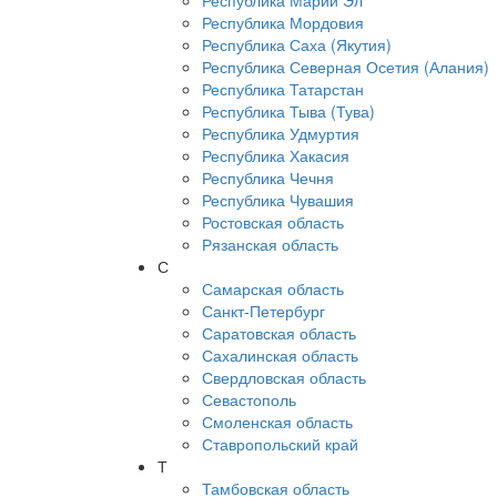
Республика Марий Эл
Республика Мордовия
Республика Саха (Якутия)
Республика Северная Осетия (Алания)
Республика Татарстан
Республика Тыва (Тува)
Республика Удмуртия
Республика Хакасия
Республика Чечня
Республика Чувашия
Ростовская область
Рязанская область
С
Самарская область
Санкт-Петербург
Саратовская область
Сахалинская область
Свердловская область
Севастополь
Смоленская область
Ставропольский край
Т
Тамбовская область