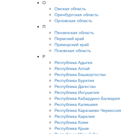
О
Омская область
Оренбургская область
Орловская область
П
Пензенская область
Пермский край
Приморский край
Псковская область
Р
Республика Адыгея
Республика Алтай
Республика Башкортостан
Республика Бурятия
Республика Дагестан
Республика Ингушетия
Республика Кабардино-Балкария
Республика Калмыкия
Республика Карачаево-Черкессия
Республика Карелия
Республика Коми
Республика Крым