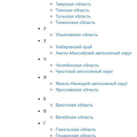
Тверская область
Томская область
Тульская область
Тюменская область
У
Ульяновская область
Х
Хабаровский край
Ханты-Мансийский автономный округ
Ч
Челябинская область
Чукотский автономный округ
Я
Ямало-Ненецкий автономный округ
Ярославская область
Б
Брестская область
В
Витебская область
Г
Гомельская область
Гроднеская область