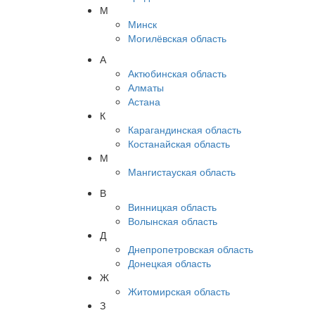
М
Минск
Могилёвская область
А
Актюбинская область
Алматы
Астана
К
Карагандинская область
Костанайская область
М
Мангистауская область
В
Винницкая область
Волынская область
Д
Днепропетровская область
Донецкая область
Ж
Житомирская область
З