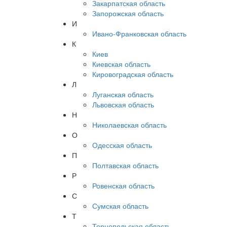
Закарпатская область
Запорожская область
И
Ивано-Франковская область
К
Киев
Киевская область
Кировоградская область
Л
Луганская область
Львовская область
Н
Николаевская область
О
Одесская область
П
Полтавская область
Р
Ровенская область
С
Сумская область
Т
Тернопольская область