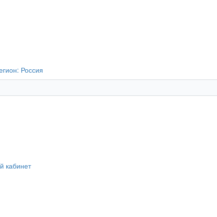
егион:
Россия
й кабинет