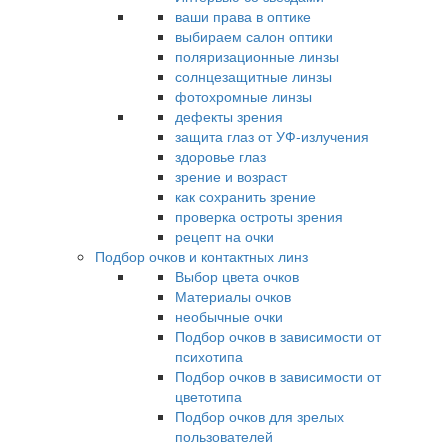
ваши права в оптике
выбираем салон оптики
поляризационные линзы
солнцезащитные линзы
фотохромные линзы
дефекты зрения
защита глаз от УФ-излучения
здоровье глаз
зрение и возраст
как сохранить зрение
проверка остроты зрения
рецепт на очки
Подбор очков и контактных линз
Выбор цвета очков
Материалы очков
необычные очки
Подбор очков в зависимости от
психотипа
Подбор очков в зависимости от
цветотипа
Подбор очков для зрелых
пользователей