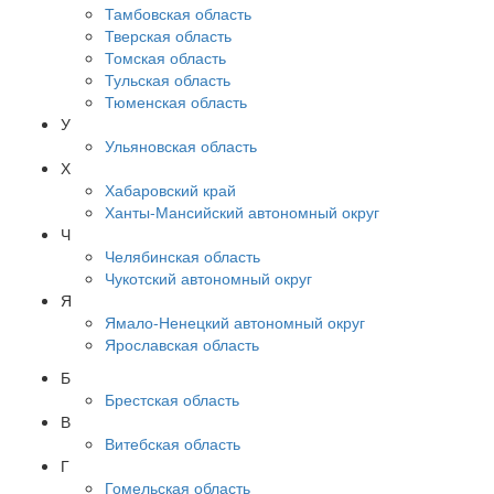
Тамбовская область
Тверская область
Томская область
Тульская область
Тюменская область
У
Ульяновская область
Х
Хабаровский край
Ханты-Мансийский автономный округ
Ч
Челябинская область
Чукотский автономный округ
Я
Ямало-Ненецкий автономный округ
Ярославская область
Б
Брестская область
В
Витебская область
Г
Гомельская область