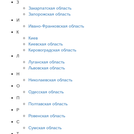
З
Закарпатская область
Запорожская область
И
Ивано-Франковская область
К
Киев
Киевская область
Кировоградская область
Л
Луганская область
Львовская область
Н
Николаевская область
О
Одесская область
П
Полтавская область
Р
Ровенская область
С
Сумская область
Т