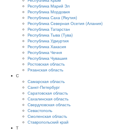
Республика Крым
Республика Марий Эл
Республика Мордовия
Республика Саха (Якутия)
Республика Северная Осетия (Алания)
Республика Татарстан
Республика Тыва (Тува)
Республика Удмуртия
Республика Хакасия
Республика Чечня
Республика Чувашия
Ростовская область
Рязанская область
С
Самарская область
Санкт-Петербург
Саратовская область
Сахалинская область
Свердловская область
Севастополь
Смоленская область
Ставропольский край
Т