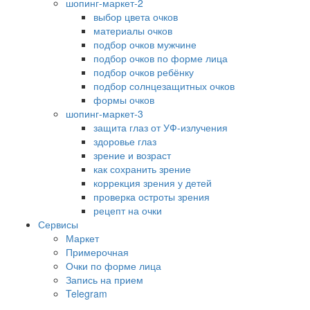
шопинг-маркет-2
выбор цвета очков
материалы очков
подбор очков мужчине
подбор очков по форме лица
подбор очков ребёнку
подбор солнцезащитных очков
формы очков
шопинг-маркет-3
защита глаз от УФ-излучения
здоровье глаз
зрение и возраст
как сохранить зрение
коррекция зрения у детей
проверка остроты зрения
рецепт на очки
Сервисы
Маркет
Примерочная
Очки по форме лица
Запись на прием
Telegram