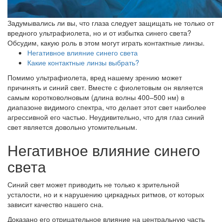
Задумывались ли вы, что глаза следует защищать не только от
вредного ультрафиолета, но и от избытка синего света?
Обсудим, какую роль в этом могут играть контактные линзы.
Негативное влияние синего света
Какие контактные линзы выбрать?
Помимо ультрафиолета, вред нашему зрению может
причинять и синий свет. Вместе с фиолетовым он является
самым коротковолновым (длина волны 400–500 нм) в
диапазоне видимого спектра, что делает этот свет наиболее
агрессивной его частью. Неудивительно, что для глаз синий
свет является довольно утомительным.
Негативное влияние синего
света
Синий свет может приводить не только к зрительной
усталости, но и к нарушению циркадных ритмов, от которых
зависит качество нашего сна.
Доказано его отрицательное влия­ние на центральную часть