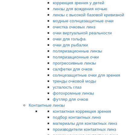
коррекция зрения у детей
линзы для вождения ночью
линзы с высокой базовой кривизной
модные солнцезащитные очки
очистка очковых линз
очки виртуальной реальности
очки для гольфа
очки для рыбалки
поляризационные линзы
поляризационные очки
прогрессивные линзы
салфетки для очков
солнцезащитные очки для зрения
тренды очковой моды
усталость глаз
фотохромные линзы
футляр для очков
Контактные линзы
контактная коррекция зрения
подбор контактных линз
материалы для контактных линз
производители контактных линз