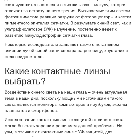
светочувствительного слоя сетчатки глаза – макулу, которая
отвечает за остроту нашего зрения. Вызываемые этим светом
фотохимические реакции разрушают фоторецепторы и клетки
пигментного эпителия сетчатки. В результате синий свет, как и
ультрафиолетовое (УФ) излучение, постепенно ведет к
развитию макулодистрофии сетчатки глаза.
Некоторые исследователи заявляют также о негативном
влиянии лучей синей части спектра на роговицу, хрусталик и
стекловидное тело.
Какие контактные линзы
выбрать?
Воздействие синего света на наши глаза – очень актуальная
тема в наши дни, поскольку мощными источниками такого
света являются мониторы компьютеров и ноутбуков, экраны
планшетов и смартфонов.
Использование контактных линз с защитой от синего света
могло бы стать хорошим решением данной проблемы. Но,
увы, в отличие от контактных линз с УФ-защитой, для