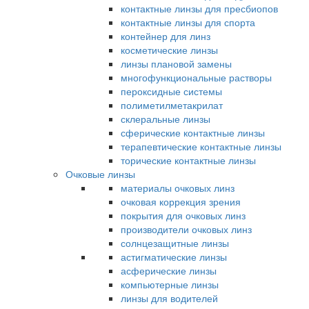
контактные линзы для пресбиопов
контактные линзы для спорта
контейнер для линз
косметические линзы
линзы плановой замены
многофункциональные растворы
пероксидные системы
полиметилметакрилат
склеральные линзы
сферические контактные линзы
терапевтические контактные линзы
торические контактные линзы
Очковые линзы
материалы очковых линз
очковая коррекция зрения
покрытия для очковых линз
производители очковых линз
солнцезащитные линзы
астигматические линзы
асферические линзы
компьютерные линзы
линзы для водителей