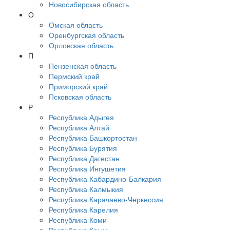
Новосибирская область
О
Омская область
Оренбургская область
Орловская область
П
Пензенская область
Пермский край
Приморский край
Псковская область
Р
Республика Адыгея
Республика Алтай
Республика Башкортостан
Республика Бурятия
Республика Дагестан
Республика Ингушетия
Республика Кабардино-Балкария
Республика Калмыкия
Республика Карачаево-Черкессия
Республика Карелия
Республика Коми