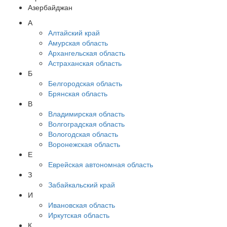
Азербайджан
А
Алтайский край
Амурская область
Архангельская область
Астраханская область
Б
Белгородская область
Брянская область
В
Владимирская область
Волгоградская область
Вологодская область
Воронежская область
Е
Еврейская автономная область
З
Забайкальский край
И
Ивановская область
Иркутская область
К