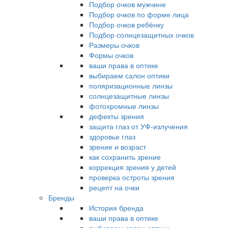
Подбор очков мужчине
Подбор очков по форме лица
Подбор очков ребёнку
Подбор солнцезащитных очков
Размеры очков
Формы очков
ваши права в оптике
выбираем салон оптики
поляризационные линзы
солнцезащитные линзы
фотохромные линзы
дефекты зрения
защита глаз от УФ-излучения
здоровье глаз
зрение и возраст
как сохранить зрение
коррекция зрения у детей
проверка остроты зрения
рецепт на очки
Бренды
История бренда
ваши права в оптике