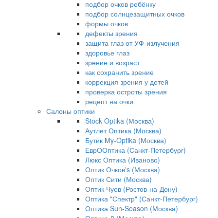
подбор очков ребёнку
подбор солнцезащитных очков
формы очков
дефекты зрения
защита глаз от УФ-излучения
здоровье глаз
зрение и возраст
как сохранить зрение
коррекция зрения у детей
проверка остроты зрения
рецепт на очки
Салоны оптики
Stock Optika (Москва)
Аутлет Оптика (Москва)
Бутик My-Optika (Москва)
ЕврООптика (Санкт-Петербург)
Люкс Оптика (Иваново)
Оптик Очков's (Москва)
Оптик Сити (Москва)
Оптик Чуев (Ростов-на-Дону)
Оптика "Спектр" (Санкт-Петербург)
Оптика Sun-Season (Москва)