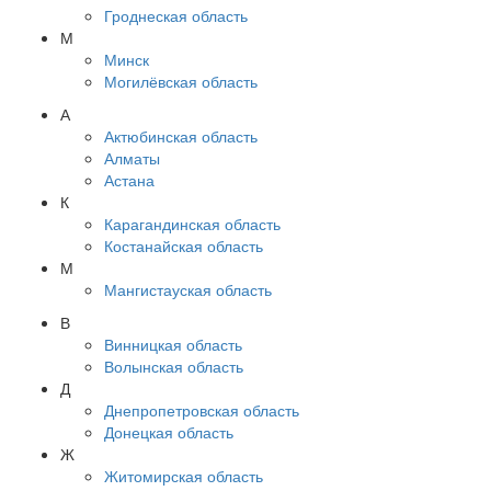
Гроднеская область
М
Минск
Могилёвская область
А
Актюбинская область
Алматы
Астана
К
Карагандинская область
Костанайская область
М
Мангистауская область
В
Винницкая область
Волынская область
Д
Днепропетровская область
Донецкая область
Ж
Житомирская область