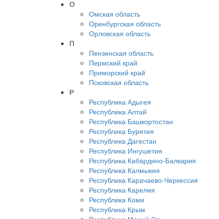
О
Омская область
Оренбургская область
Орловская область
П
Пензенская область
Пермский край
Приморский край
Псковская область
Р
Республика Адыгея
Республика Алтай
Республика Башкортостан
Республика Бурятия
Республика Дагестан
Республика Ингушетия
Республика Кабардино-Балкария
Республика Калмыкия
Республика Карачаево-Черкессия
Республика Карелия
Республика Коми
Республика Крым