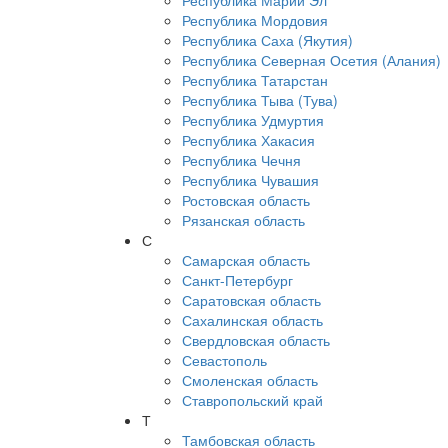
Республика Марий Эл
Республика Мордовия
Республика Саха (Якутия)
Республика Северная Осетия (Алания)
Республика Татарстан
Республика Тыва (Тува)
Республика Удмуртия
Республика Хакасия
Республика Чечня
Республика Чувашия
Ростовская область
Рязанская область
С
Самарская область
Санкт-Петербург
Саратовская область
Сахалинская область
Свердловская область
Севастополь
Смоленская область
Ставропольский край
Т
Тамбовская область