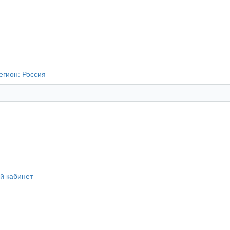
егион:
Россия
й кабинет