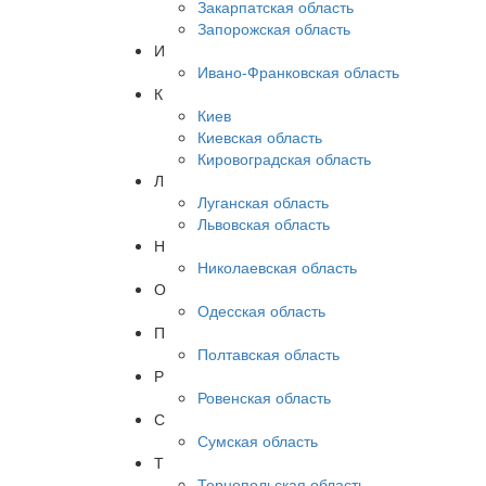
Закарпатская область
Запорожская область
И
Ивано-Франковская область
К
Киев
Киевская область
Кировоградская область
Л
Луганская область
Львовская область
Н
Николаевская область
О
Одесская область
П
Полтавская область
Р
Ровенская область
С
Сумская область
Т
Тернопольская область