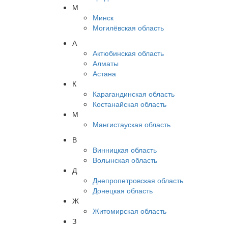
М
Минск
Могилёвская область
А
Актюбинская область
Алматы
Астана
К
Карагандинская область
Костанайская область
М
Мангистауская область
В
Винницкая область
Волынская область
Д
Днепропетровская область
Донецкая область
Ж
Житомирская область
З