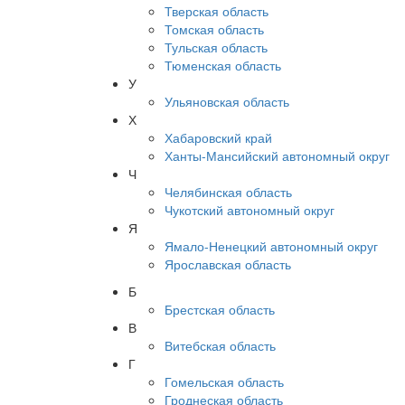
Тверская область
Томская область
Тульская область
Тюменская область
У
Ульяновская область
Х
Хабаровский край
Ханты-Мансийский автономный округ
Ч
Челябинская область
Чукотский автономный округ
Я
Ямало-Ненецкий автономный округ
Ярославская область
Б
Брестская область
В
Витебская область
Г
Гомельская область
Гроднеская область