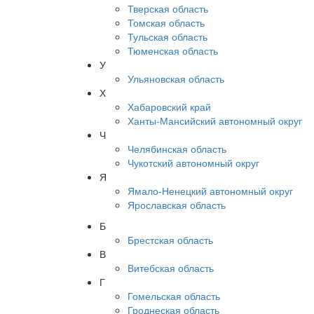
Тверская область
Томская область
Тульская область
Тюменская область
У
Ульяновская область
Х
Хабаровский край
Ханты-Мансийский автономный округ
Ч
Челябинская область
Чукотский автономный округ
Я
Ямало-Ненецкий автономный округ
Ярославская область
Б
Брестская область
В
Витебская область
Г
Гомельская область
Гроднеская область