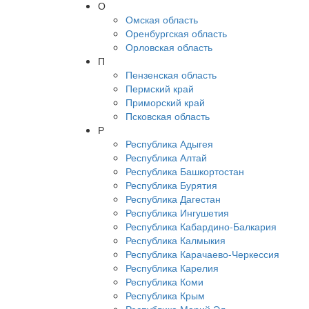
О
Омская область
Оренбургская область
Орловская область
П
Пензенская область
Пермский край
Приморский край
Псковская область
Р
Республика Адыгея
Республика Алтай
Республика Башкортостан
Республика Бурятия
Республика Дагестан
Республика Ингушетия
Республика Кабардино-Балкария
Республика Калмыкия
Республика Карачаево-Черкессия
Республика Карелия
Республика Коми
Республика Крым