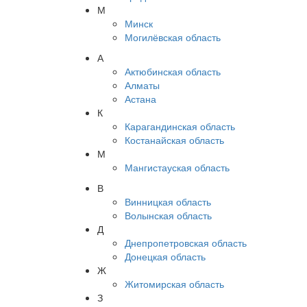
М
Минск
Могилёвская область
А
Актюбинская область
Алматы
Астана
К
Карагандинская область
Костанайская область
М
Мангистауская область
В
Винницкая область
Волынская область
Д
Днепропетровская область
Донецкая область
Ж
Житомирская область
З