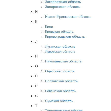
Закарпатская область
Запорожская область
И
Ивано-Франковская область
К
Киев
Киевская область
Кировоградская область
Л
Луганская область
Львовская область
Н
Николаевская область
О
Одесская область
П
Полтавская область
Р
Ровенская область
С
Сумская область
Т
Тернопольская область