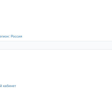
егион:
Россия
й кабинет