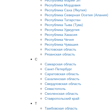
Республика Марий Эл
Республика Мордовия
Республика Саха (Якутия)
Республика Северная Осетия (Алания)
Республика Татарстан
Республика Тыва (Тува)
Республика Удмуртия
Республика Хакасия
Республика Чечня
Республика Чувашия
Ростовская область
Рязанская область
С
Самарская область
Санкт-Петербург
Саратовская область
Сахалинская область
Свердловская область
Севастополь
Смоленская область
Ставропольский край
Т
Тамбовская область