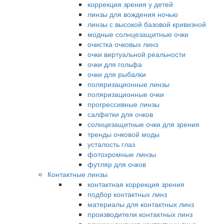
коррекция зрения у детей
линзы для вождения ночью
линзы с высокой базовой кривизной
модные солнцезащитные очки
очистка очковых линз
очки виртуальной реальности
очки для гольфа
очки для рыбалки
поляризационные линзы
поляризационные очки
прогрессивные линзы
салфетки для очков
солнцезащитные очки для зрения
тренды очковой моды
усталость глаз
фотохромные линзы
футляр для очков
Контактные линзы
контактная коррекция зрения
подбор контактных линз
материалы для контактных линз
производители контактных линз