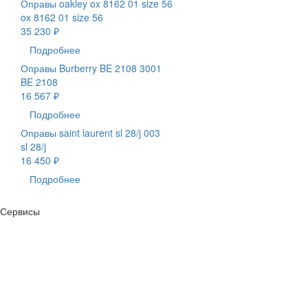
Оправы oakley ox 8162 01 size 56
ox 8162 01 size 56
35 230 ₽
Подробнее
Оправы Burberry BE 2108 3001
BE 2108
16 567 ₽
Подробнее
Оправы saint laurent sl 28/j 003
sl 28/j
16 450 ₽
Подробнее
Сервисы