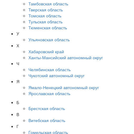
Тамбовская область
Тверская область
Томская область
Тульская область
Тюменская область
У
Ульяновская область
Х
Хабаровский край
Ханты-Мансийский автономный округ
Ч
Челябинская область
Чукотский автономный округ
Я
Ямало-Ненецкий автономный округ
Ярославская область
Б
Брестская область
В
Витебская область
Г
Гомельская область