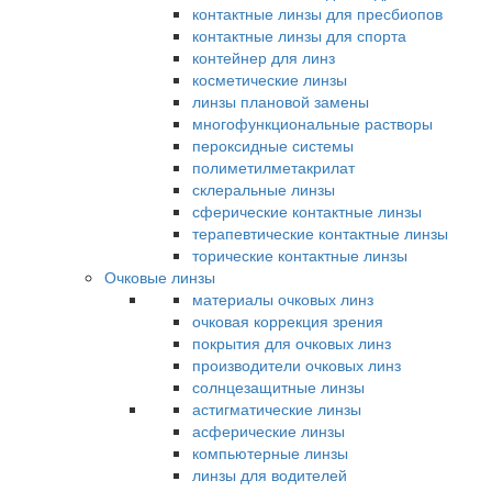
контактные линзы для пресбиопов
контактные линзы для спорта
контейнер для линз
косметические линзы
линзы плановой замены
многофункциональные растворы
пероксидные системы
полиметилметакрилат
склеральные линзы
сферические контактные линзы
терапевтические контактные линзы
торические контактные линзы
Очковые линзы
материалы очковых линз
очковая коррекция зрения
покрытия для очковых линз
производители очковых линз
солнцезащитные линзы
астигматические линзы
асферические линзы
компьютерные линзы
линзы для водителей