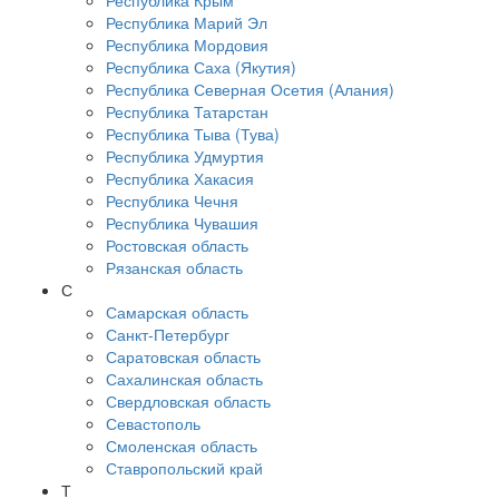
Республика Крым
Республика Марий Эл
Республика Мордовия
Республика Саха (Якутия)
Республика Северная Осетия (Алания)
Республика Татарстан
Республика Тыва (Тува)
Республика Удмуртия
Республика Хакасия
Республика Чечня
Республика Чувашия
Ростовская область
Рязанская область
С
Самарская область
Санкт-Петербург
Саратовская область
Сахалинская область
Свердловская область
Севастополь
Смоленская область
Ставропольский край
Т