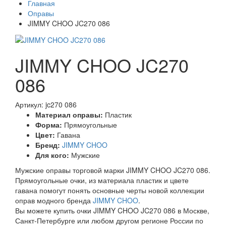
Главная
Оправы
JIMMY CHOO JC270 086
JIMMY CHOO JC270
086
Артикул: jc270 086
Материал оправы:
Пластик
Форма:
Прямоугольные
Цвет:
Гавана
Бренд:
JIMMY CHOO
Для кого:
Мужские
Мужские оправы торговой марки JIMMY CHOO JC270 086.
Прямоугольные очки, из материала пластик и цвете
гавана помогут понять основные черты новой коллекции
оправ модного бренда
JIMMY CHOO
.
Вы можете купить очки JIMMY CHOO JC270 086 в Москве,
Санкт-Петербурге или любом другом регионе России по