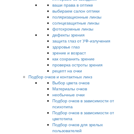
ваши права в оптике
выбираем салон оптики
поляризационные линзы
солнцезащитные линзы
фотохромные линзы
дефекты зрения
защита глаз от УФ-излучения
здоровье глаз
зрение и возраст
как сохранить зрение
проверка остроты зрения
рецепт на очки
Подбор очков и контактных линз
Выбор цвета очков
Материалы очков
необычные очки
Подбор очков в зависимости от
психотипа
Подбор очков в зависимости от
цветотипа
Подбор очков для зрелых
пользователей