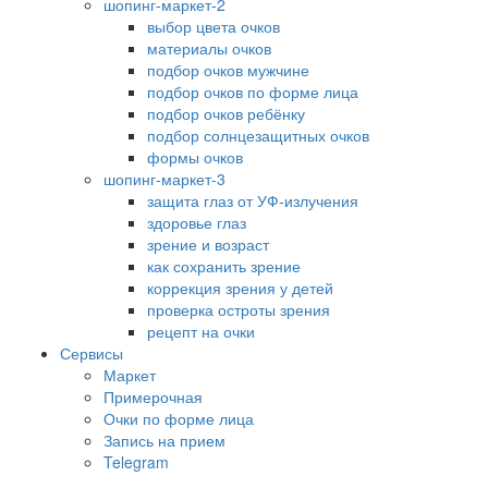
шопинг-маркет-2
выбор цвета очков
материалы очков
подбор очков мужчине
подбор очков по форме лица
подбор очков ребёнку
подбор солнцезащитных очков
формы очков
шопинг-маркет-3
защита глаз от УФ-излучения
здоровье глаз
зрение и возраст
как сохранить зрение
коррекция зрения у детей
проверка остроты зрения
рецепт на очки
Сервисы
Маркет
Примерочная
Очки по форме лица
Запись на прием
Telegram