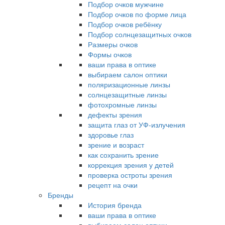
Подбор очков мужчине
Подбор очков по форме лица
Подбор очков ребёнку
Подбор солнцезащитных очков
Размеры очков
Формы очков
ваши права в оптике
выбираем салон оптики
поляризационные линзы
солнцезащитные линзы
фотохромные линзы
дефекты зрения
защита глаз от УФ-излучения
здоровье глаз
зрение и возраст
как сохранить зрение
коррекция зрения у детей
проверка остроты зрения
рецепт на очки
Бренды
История бренда
ваши права в оптике