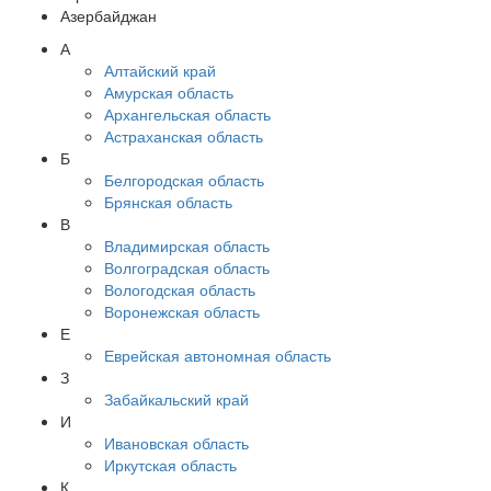
Азербайджан
А
Алтайский край
Амурская область
Архангельская область
Астраханская область
Б
Белгородская область
Брянская область
В
Владимирская область
Волгоградская область
Вологодская область
Воронежская область
Е
Еврейская автономная область
З
Забайкальский край
И
Ивановская область
Иркутская область
К