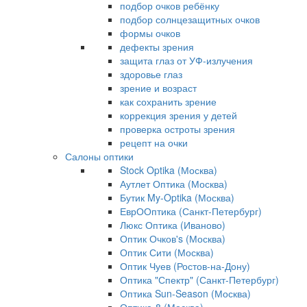
подбор очков ребёнку
подбор солнцезащитных очков
формы очков
дефекты зрения
защита глаз от УФ-излучения
здоровье глаз
зрение и возраст
как сохранить зрение
коррекция зрения у детей
проверка остроты зрения
рецепт на очки
Салоны оптики
Stock Optika (Москва)
Аутлет Оптика (Москва)
Бутик My-Optika (Москва)
ЕврООптика (Санкт-Петербург)
Люкс Оптика (Иваново)
Оптик Очков's (Москва)
Оптик Сити (Москва)
Оптик Чуев (Ростов-на-Дону)
Оптика "Спектр" (Санкт-Петербург)
Оптика Sun-Season (Москва)