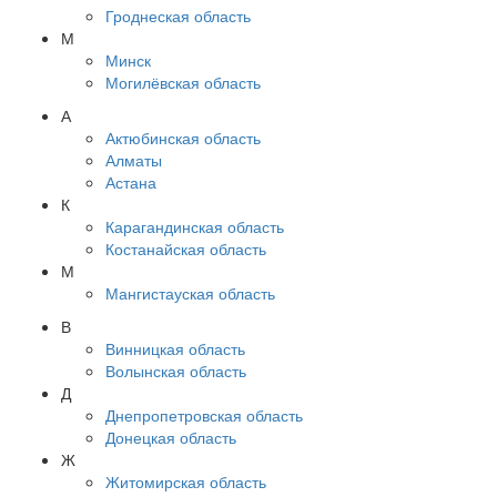
Гроднеская область
М
Минск
Могилёвская область
А
Актюбинская область
Алматы
Астана
К
Карагандинская область
Костанайская область
М
Мангистауская область
В
Винницкая область
Волынская область
Д
Днепропетровская область
Донецкая область
Ж
Житомирская область