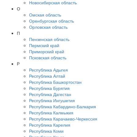
Новосибирская область
О
Омская область
Оренбургская область
Орловская область
П
Пензенская область
Пермский край
Приморский край
Псковская область
Р
Республика Адыгея
Республика Алтай
Республика Башкортостан
Республика Бурятия
Республика Дагестан
Республика Ингушетия
Республика Кабардино-Балкария
Республика Калмыкия
Республика Карачаево-Черкессия
Республика Карелия
Республика Коми