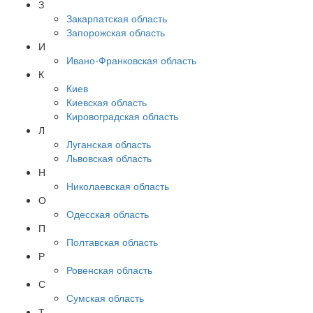
З
Закарпатская область
Запорожская область
И
Ивано-Франковская область
К
Киев
Киевская область
Кировоградская область
Л
Луганская область
Львовская область
Н
Николаевская область
О
Одесская область
П
Полтавская область
Р
Ровенская область
С
Сумская область
Т