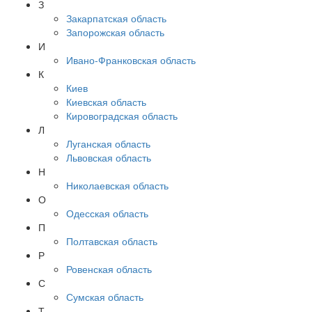
З
Закарпатская область
Запорожская область
И
Ивано-Франковская область
К
Киев
Киевская область
Кировоградская область
Л
Луганская область
Львовская область
Н
Николаевская область
О
Одесская область
П
Полтавская область
Р
Ровенская область
С
Сумская область
Т