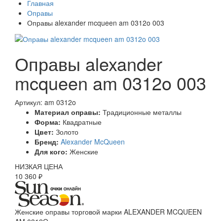
Главная
Оправы
Оправы alexander mcqueen am 0312o 003
Оправы alexander
mcqueen am 0312o 003
Артикул: am 0312o
Материал оправы:
Традиционные металлы
Форма:
Квадратные
Цвет:
Золото
Бренд:
Alexander McQueen
Для кого:
Женские
НИЗКАЯ ЦЕНА
10 360 ₽
Женские оправы торговой марки ALEXANDER MCQUEEN