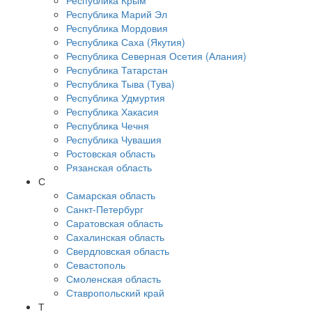
Республика Крым
Республика Марий Эл
Республика Мордовия
Республика Саха (Якутия)
Республика Северная Осетия (Алания)
Республика Татарстан
Республика Тыва (Тува)
Республика Удмуртия
Республика Хакасия
Республика Чечня
Республика Чувашия
Ростовская область
Рязанская область
С
Самарская область
Санкт-Петербург
Саратовская область
Сахалинская область
Свердловская область
Севастополь
Смоленская область
Ставропольский край
Т