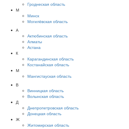
Гроднеская область
М
Минск
Могилёвская область
А
Актюбинская область
Алматы
Астана
К
Карагандинская область
Костанайская область
М
Мангистауская область
В
Винницкая область
Волынская область
Д
Днепропетровская область
Донецкая область
Ж
Житомирская область