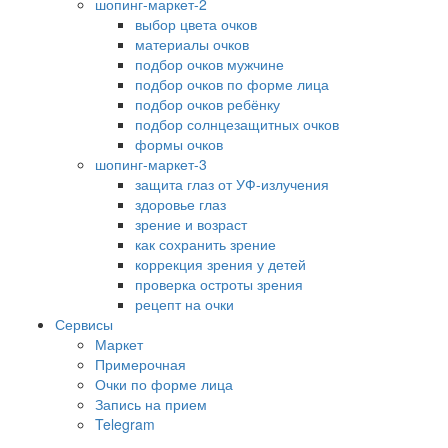
шопинг-маркет-2
выбор цвета очков
материалы очков
подбор очков мужчине
подбор очков по форме лица
подбор очков ребёнку
подбор солнцезащитных очков
формы очков
шопинг-маркет-3
защита глаз от УФ-излучения
здоровье глаз
зрение и возраст
как сохранить зрение
коррекция зрения у детей
проверка остроты зрения
рецепт на очки
Сервисы
Маркет
Примерочная
Очки по форме лица
Запись на прием
Telegram