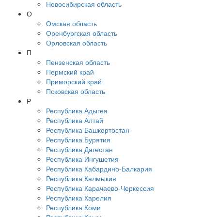
Новосибирская область
О
Омская область
Оренбургская область
Орловская область
П
Пензенская область
Пермский край
Приморский край
Псковская область
Р
Республика Адыгея
Республика Алтай
Республика Башкортостан
Республика Бурятия
Республика Дагестан
Республика Ингушетия
Республика Кабардино-Балкария
Республика Калмыкия
Республика Карачаево-Черкессия
Республика Карелия
Республика Коми