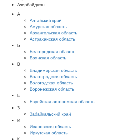
Азербайджан
А
Алтайский край
Амурская область
Архангельская область
Астраханская область
Б
Белгородская область
Брянская область
В
Владимирская область
Волгоградская область
Вологодская область
Воронежская область
Е
Еврейская автономная область
З
Забайкальский край
И
Ивановская область
Иркутская область
К