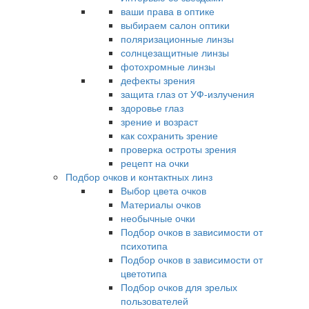
ваши права в оптике
выбираем салон оптики
поляризационные линзы
солнцезащитные линзы
фотохромные линзы
дефекты зрения
защита глаз от УФ-излучения
здоровье глаз
зрение и возраст
как сохранить зрение
проверка остроты зрения
рецепт на очки
Подбор очков и контактных линз
Выбор цвета очков
Материалы очков
необычные очки
Подбор очков в зависимости от
психотипа
Подбор очков в зависимости от
цветотипа
Подбор очков для зрелых
пользователей