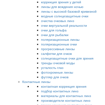
коррекция зрения у детей
линзы для вождения ночью
линзы с высокой базовой кривизной
модные солнцезащитные очки
очистка очковых линз
очки виртуальной реальности
очки для гольфа
очки для рыбалки
поляризационные линзы
поляризационные очки
прогрессивные линзы
салфетки для очков
солнцезащитные очки для зрения
тренды очковой моды
усталость глаз
фотохромные линзы
футляр для очков
Контактные линзы
контактная коррекция зрения
подбор контактных линз
материалы для контактных линз
производители контактных линз