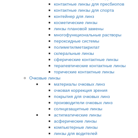
контактные линзы для пресбиопов
контактные линзы для спорта
контейнер для линз
косметические линзы
линзы плановой замены
многофункциональные растворы
пероксидные системы
полиметилметакрилат
склеральные линзы
сферические контактные линзы
терапевтические контактные линзы
торические контактные линзы
Очковые линзы
материалы очковых линз
очковая коррекция зрения
покрытия для очковых линз
производители очковых линз
солнцезащитные линзы
астигматические линзы
асферические линзы
компьютерные линзы
линзы для водителей