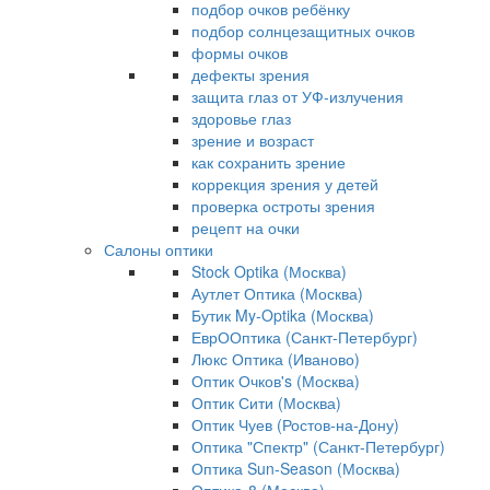
подбор очков ребёнку
подбор солнцезащитных очков
формы очков
дефекты зрения
защита глаз от УФ-излучения
здоровье глаз
зрение и возраст
как сохранить зрение
коррекция зрения у детей
проверка остроты зрения
рецепт на очки
Салоны оптики
Stock Optika (Москва)
Аутлет Оптика (Москва)
Бутик My-Optika (Москва)
ЕврООптика (Санкт-Петербург)
Люкс Оптика (Иваново)
Оптик Очков's (Москва)
Оптик Сити (Москва)
Оптик Чуев (Ростов-на-Дону)
Оптика "Спектр" (Санкт-Петербург)
Оптика Sun-Season (Москва)