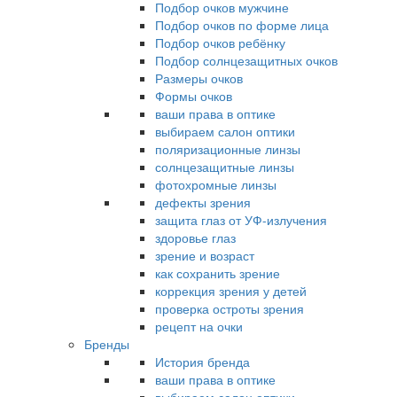
Подбор очков мужчине
Подбор очков по форме лица
Подбор очков ребёнку
Подбор солнцезащитных очков
Размеры очков
Формы очков
ваши права в оптике
выбираем салон оптики
поляризационные линзы
солнцезащитные линзы
фотохромные линзы
дефекты зрения
защита глаз от УФ-излучения
здоровье глаз
зрение и возраст
как сохранить зрение
коррекция зрения у детей
проверка остроты зрения
рецепт на очки
Бренды
История бренда
ваши права в оптике