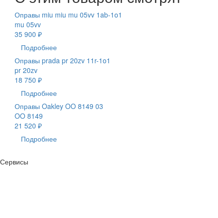
Оправы miu miu mu 05vv 1ab-1o1
mu 05vv
35 900 ₽
Подробнее
Оправы prada pr 20zv 11r-1o1
pr 20zv
18 750 ₽
Подробнее
Оправы Oakley OO 8149 03
OO 8149
21 520 ₽
Подробнее
Сервисы