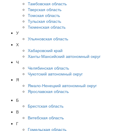
Тамбовская область
Тверская область
Томская область
Тульская область
Тюменская область
У
Ульяновская область
Х
Хабаровский край
Ханты-Мансийский автономный округ
Ч
Челябинская область
Чукотский автономный округ
Я
Ямало-Ненецкий автономный округ
Ярославская область
Б
Брестская область
В
Витебская область
Г
Гомельская область