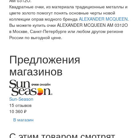
AM 0312O.
Квадратные очки, из материала традиционные металлы и
цвете золото помогут понять основные черты новой
коллекции оправ модного бренда
ALEXANDER MCQUEEN
.
Вы можете купить очки ALEXANDER MCQUEEN AM 0312O
в Москве, Санкт-Петербурге или любом другом регионе
России по выгодной цене.
Предложения
магазинов
Sun-Season
15 отзывов
10 360 ₽
В магазин
С этим товаром смотрят