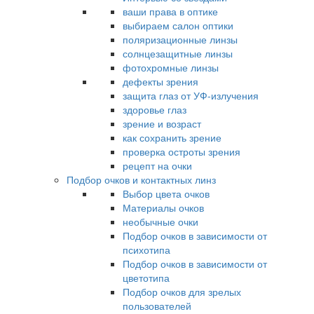
ваши права в оптике
выбираем салон оптики
поляризационные линзы
солнцезащитные линзы
фотохромные линзы
дефекты зрения
защита глаз от УФ-излучения
здоровье глаз
зрение и возраст
как сохранить зрение
проверка остроты зрения
рецепт на очки
Подбор очков и контактных линз
Выбор цвета очков
Материалы очков
необычные очки
Подбор очков в зависимости от
психотипа
Подбор очков в зависимости от
цветотипа
Подбор очков для зрелых
пользователей