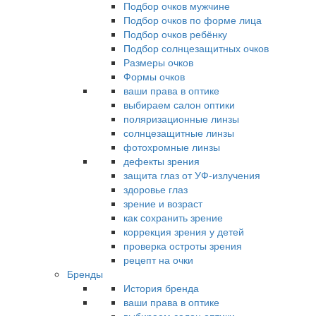
Подбор очков мужчине
Подбор очков по форме лица
Подбор очков ребёнку
Подбор солнцезащитных очков
Размеры очков
Формы очков
ваши права в оптике
выбираем салон оптики
поляризационные линзы
солнцезащитные линзы
фотохромные линзы
дефекты зрения
защита глаз от УФ-излучения
здоровье глаз
зрение и возраст
как сохранить зрение
коррекция зрения у детей
проверка остроты зрения
рецепт на очки
Бренды
История бренда
ваши права в оптике