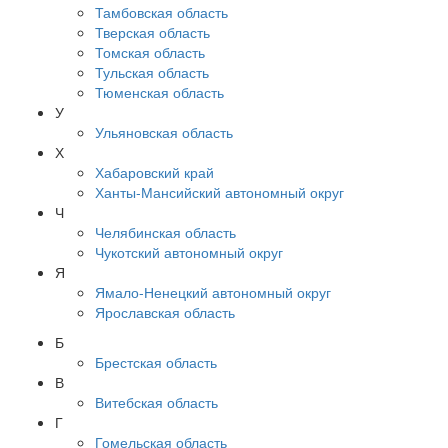
Тамбовская область
Тверская область
Томская область
Тульская область
Тюменская область
У
Ульяновская область
Х
Хабаровский край
Ханты-Мансийский автономный округ
Ч
Челябинская область
Чукотский автономный округ
Я
Ямало-Ненецкий автономный округ
Ярославская область
Б
Брестская область
В
Витебская область
Г
Гомельская область