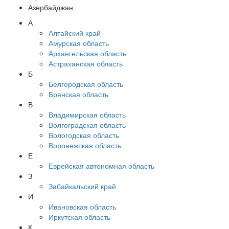
Азербайджан
А
Алтайский край
Амурская область
Архангельская область
Астраханская область
Б
Белгородская область
Брянская область
В
Владимирская область
Волгоградская область
Вологодская область
Воронежская область
Е
Еврейская автономная область
З
Забайкальский край
И
Ивановская область
Иркутская область
К