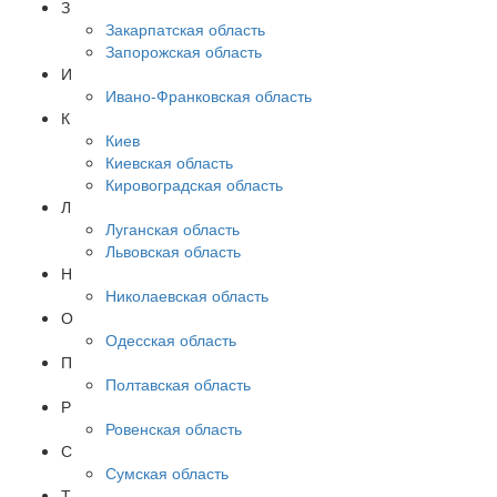
З
Закарпатская область
Запорожская область
И
Ивано-Франковская область
К
Киев
Киевская область
Кировоградская область
Л
Луганская область
Львовская область
Н
Николаевская область
О
Одесская область
П
Полтавская область
Р
Ровенская область
С
Сумская область
Т