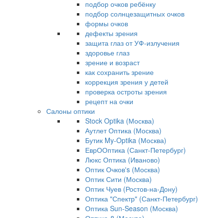
подбор очков ребёнку
подбор солнцезащитных очков
формы очков
дефекты зрения
защита глаз от УФ-излучения
здоровье глаз
зрение и возраст
как сохранить зрение
коррекция зрения у детей
проверка остроты зрения
рецепт на очки
Салоны оптики
Stock Optika (Москва)
Аутлет Оптика (Москва)
Бутик My-Optika (Москва)
ЕврООптика (Санкт-Петербург)
Люкс Оптика (Иваново)
Оптик Очков's (Москва)
Оптик Сити (Москва)
Оптик Чуев (Ростов-на-Дону)
Оптика "Спектр" (Санкт-Петербург)
Оптика Sun-Season (Москва)