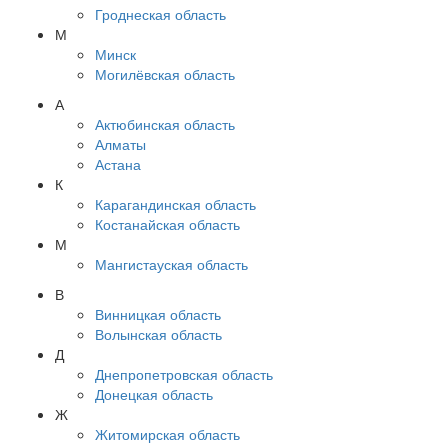
Гроднеская область
М
Минск
Могилёвская область
А
Актюбинская область
Алматы
Астана
К
Карагандинская область
Костанайская область
М
Мангистауская область
В
Винницкая область
Волынская область
Д
Днепропетровская область
Донецкая область
Ж
Житомирская область