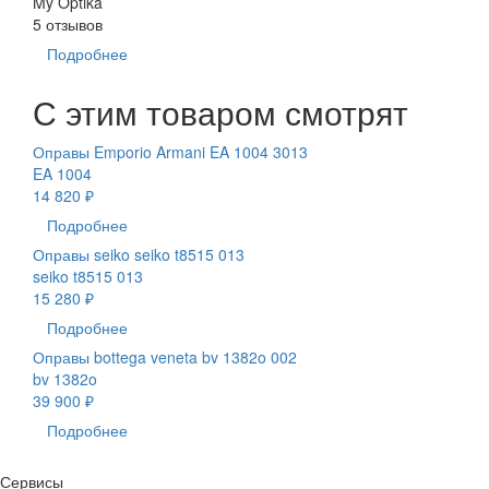
My Optika
5 отзывов
Подробнее
С этим товаром смотрят
Оправы Emporio Armani EA 1004 3013
EA 1004
14 820 ₽
Подробнее
Оправы seiko seiko t8515 013
seiko t8515 013
15 280 ₽
Подробнее
Оправы bottega veneta bv 1382o 002
bv 1382o
39 900 ₽
Подробнее
Сервисы