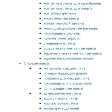
контактные линзы для пресбиопов
контактные линзы для спорта
контейнер для линз
косметические линзы
линзы плановой замены
многофункциональные растворы
пероксидные системы
полиметилметакрилат
склеральные линзы
сферические контактные линзы
терапевтические контактные линзы
торические контактные линзы
Очковые линзы
материалы очковых линз
очковая коррекция зрения
покрытия для очковых линз
производители очковых линз
солнцезащитные линзы
астигматические линзы
асферические линзы
компьютерные линзы
линзы для водителей