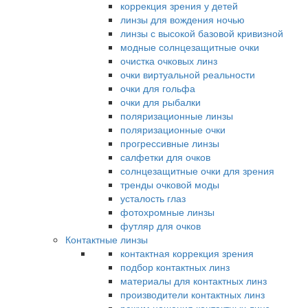
коррекция зрения у детей
линзы для вождения ночью
линзы с высокой базовой кривизной
модные солнцезащитные очки
очистка очковых линз
очки виртуальной реальности
очки для гольфа
очки для рыбалки
поляризационные линзы
поляризационные очки
прогрессивные линзы
салфетки для очков
солнцезащитные очки для зрения
тренды очковой моды
усталость глаз
фотохромные линзы
футляр для очков
Контактные линзы
контактная коррекция зрения
подбор контактных линз
материалы для контактных линз
производители контактных линз