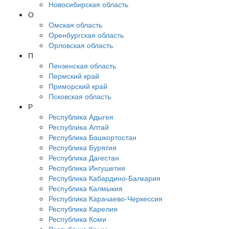
Новосибирская область
О
Омская область
Оренбургская область
Орловская область
П
Пензенская область
Пермский край
Приморский край
Псковская область
Р
Республика Адыгея
Республика Алтай
Республика Башкортостан
Республика Бурятия
Республика Дагестан
Республика Ингушетия
Республика Кабардино-Балкария
Республика Калмыкия
Республика Карачаево-Черкессия
Республика Карелия
Республика Коми