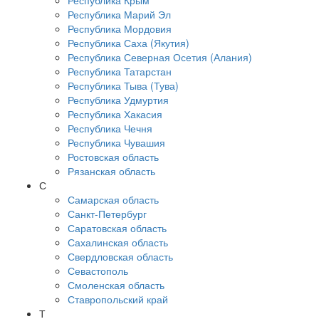
Республика Крым
Республика Марий Эл
Республика Мордовия
Республика Саха (Якутия)
Республика Северная Осетия (Алания)
Республика Татарстан
Республика Тыва (Тува)
Республика Удмуртия
Республика Хакасия
Республика Чечня
Республика Чувашия
Ростовская область
Рязанская область
С
Самарская область
Санкт-Петербург
Саратовская область
Сахалинская область
Свердловская область
Севастополь
Смоленская область
Ставропольский край
Т