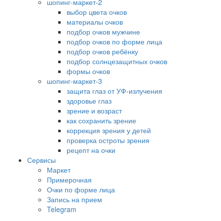
шопинг-маркет-2
выбор цвета очков
материалы очков
подбор очков мужчине
подбор очков по форме лица
подбор очков ребёнку
подбор солнцезащитных очков
формы очков
шопинг-маркет-3
защита глаз от УФ-излучения
здоровье глаз
зрение и возраст
как сохранить зрение
коррекция зрения у детей
проверка остроты зрения
рецепт на очки
Сервисы
Маркет
Примерочная
Очки по форме лица
Запись на прием
Telegram