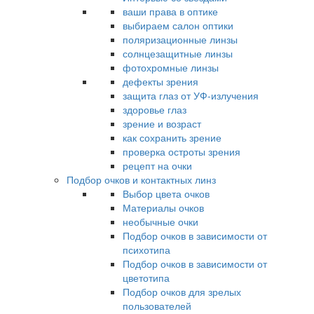
ваши права в оптике
выбираем салон оптики
поляризационные линзы
солнцезащитные линзы
фотохромные линзы
дефекты зрения
защита глаз от УФ-излучения
здоровье глаз
зрение и возраст
как сохранить зрение
проверка остроты зрения
рецепт на очки
Подбор очков и контактных линз
Выбор цвета очков
Материалы очков
необычные очки
Подбор очков в зависимости от
психотипа
Подбор очков в зависимости от
цветотипа
Подбор очков для зрелых
пользователей