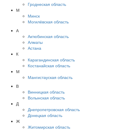
Гроднеская область
М
Минск
Могилёвская область
А
Актюбинская область
Алматы
Астана
К
Карагандинская область
Костанайская область
М
Мангистауская область
В
Винницкая область
Волынская область
Д
Днепропетровская область
Донецкая область
Ж
Житомирская область