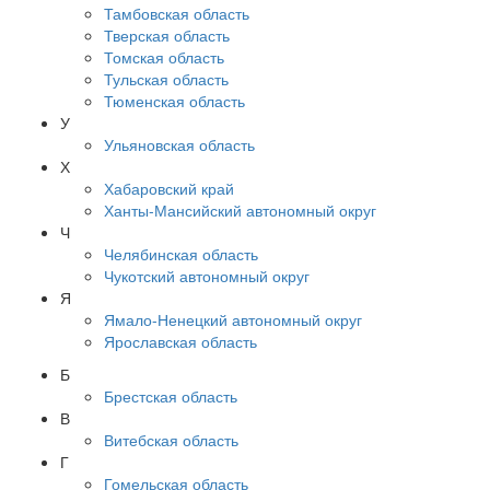
Тамбовская область
Тверская область
Томская область
Тульская область
Тюменская область
У
Ульяновская область
Х
Хабаровский край
Ханты-Мансийский автономный округ
Ч
Челябинская область
Чукотский автономный округ
Я
Ямало-Ненецкий автономный округ
Ярославская область
Б
Брестская область
В
Витебская область
Г
Гомельская область