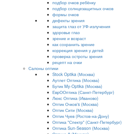
подбор очков ребёнку
подбор солнцезащитных очков
формы очков
дефекты зрения
защита глаз от УФ-излучения
здоровье глаз
зрение и возраст
как сохранить зрение
коррекция зрения у детей
проверка остроты зрения
рецепт на очки
Салоны оптики
Stock Optika (Москва)
Аутлет Оптика (Москва)
Бутик My-Optika (Москва)
ЕврООптика (Санкт-Петербург)
Люкс Оптика (Иваново)
Оптик Очков's (Москва)
Оптик Сити (Москва)
Оптик Чуев (Ростов-на-Дону)
Оптика "Спектр" (Санкт-Петербург)
Оптика Sun-Season (Москва)