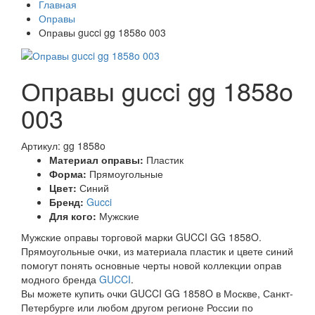
Главная
Оправы
Оправы gucci gg 1858o 003
Оправы gucci gg 1858o
003
Артикул: gg 1858o
Материал оправы:
Пластик
Форма:
Прямоугольные
Цвет:
Синий
Бренд:
Gucci
Для кого:
Мужские
Мужские оправы торговой марки GUCCI GG 1858O.
Прямоугольные очки, из материала пластик и цвете синий
помогут понять основные черты новой коллекции оправ
модного бренда
GUCCI
.
Вы можете купить очки GUCCI GG 1858O в Москве, Санкт-
Петербурге или любом другом регионе России по