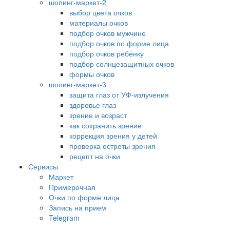
шопинг-маркет-2
выбор цвета очков
материалы очков
подбор очков мужчине
подбор очков по форме лица
подбор очков ребёнку
подбор солнцезащитных очков
формы очков
шопинг-маркет-3
защита глаз от УФ-излучения
здоровье глаз
зрение и возраст
как сохранить зрение
коррекция зрения у детей
проверка остроты зрения
рецепт на очки
Сервисы
Маркет
Примерочная
Очки по форме лица
Запись на прием
Telegram