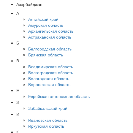
Азербайджан
А
Алтайский край
Амурская область
Архангельская область
Астраханская область
Б
Белгородская область
Брянская область
В
Владимирская область
Волгоградская область
Вологодская область
Воронежская область
Е
Еврейская автономная область
З
Забайкальский край
И
Ивановская область
Иркутская область
К