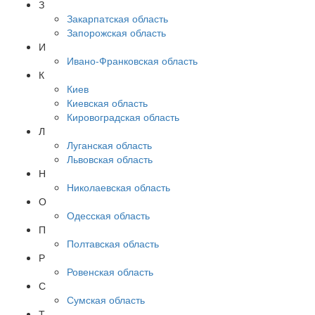
З
Закарпатская область
Запорожская область
И
Ивано-Франковская область
К
Киев
Киевская область
Кировоградская область
Л
Луганская область
Львовская область
Н
Николаевская область
О
Одесская область
П
Полтавская область
Р
Ровенская область
С
Сумская область
Т