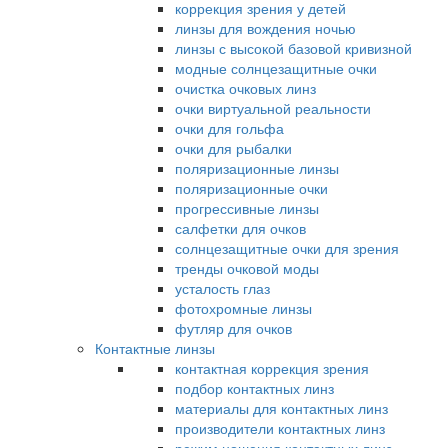
коррекция зрения у детей
линзы для вождения ночью
линзы с высокой базовой кривизной
модные солнцезащитные очки
очистка очковых линз
очки виртуальной реальности
очки для гольфа
очки для рыбалки
поляризационные линзы
поляризационные очки
прогрессивные линзы
салфетки для очков
солнцезащитные очки для зрения
тренды очковой моды
усталость глаз
фотохромные линзы
футляр для очков
Контактные линзы
контактная коррекция зрения
подбор контактных линз
материалы для контактных линз
производители контактных линз