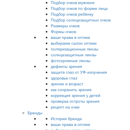
Подбор очков мужчине
Подбор очков по форме лица
Подбор очков ребёнку
Подбор солнцезащитных очков
Размеры очков
Формы очков
ваши права в оптике
выбираем салон оптики
поляризационные линзы
солнцезащитные линзы
фотохромные линзы
дефекты зрения
защита глаз от УФ-излучения
здоровье глаз
зрение и возраст
как сохранить зрение
коррекция зрения у детей
проверка остроты зрения
рецепт на очки
Бренды
История бренда
ваши права в оптике