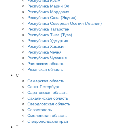
Республика Крым
Республика Марий Эл
Республика Мордовия
Республика Саха (Якутия)
Республика Северная Осетия (Алания)
Республика Татарстан
Республика Тыва (Тува)
Республика Удмуртия
Республика Хакасия
Республика Чечня
Республика Чувашия
Ростовская область
Рязанская область
С
Самарская область
Санкт-Петербург
Саратовская область
Сахалинская область
Свердловская область
Севастополь
Смоленская область
Ставропольский край
Т