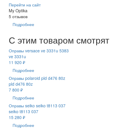
Перейти на сайт
My Optika
5 отзывов
Подробнее
С этим товаром смотрят
Оправы versace ve 3331u 5383
ve 3331u
11 920 ₽
Подробнее
Оправы polaroid pld d476 80z
pld d476 80z
7 800 ₽
Подробнее
Оправы seiko seiko t8113 037
seiko t8113 037
15 280 ₽
Подробнее