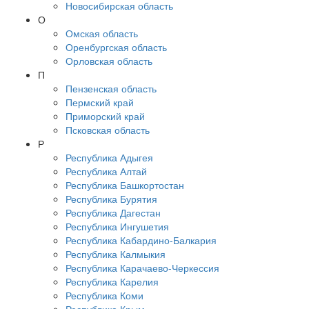
Новосибирская область
О
Омская область
Оренбургская область
Орловская область
П
Пензенская область
Пермский край
Приморский край
Псковская область
Р
Республика Адыгея
Республика Алтай
Республика Башкортостан
Республика Бурятия
Республика Дагестан
Республика Ингушетия
Республика Кабардино-Балкария
Республика Калмыкия
Республика Карачаево-Черкессия
Республика Карелия
Республика Коми