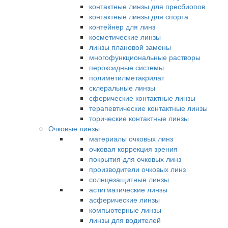
контактные линзы для пресбиопов
контактные линзы для спорта
контейнер для линз
косметические линзы
линзы плановой замены
многофункциональные растворы
пероксидные системы
полиметилметакрилат
склеральные линзы
сферические контактные линзы
терапевтические контактные линзы
торические контактные линзы
Очковые линзы
материалы очковых линз
очковая коррекция зрения
покрытия для очковых линз
производители очковых линз
солнцезащитные линзы
астигматические линзы
асферические линзы
компьютерные линзы
линзы для водителей