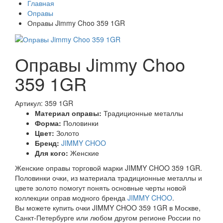
Главная
Оправы
Оправы Jimmy Choo 359 1GR
Оправы Jimmy Choo
359 1GR
Артикул: 359 1GR
Материал оправы:
Традиционные металлы
Форма:
Половинки
Цвет:
Золото
Бренд:
JIMMY CHOO
Для кого:
Женские
Женские оправы торговой марки JIMMY CHOO 359 1GR.
Половинки очки, из материала традиционные металлы и
цвете золото помогут понять основные черты новой
коллекции оправ модного бренда
JIMMY CHOO
.
Вы можете купить очки JIMMY CHOO 359 1GR в Москве,
Санкт-Петербурге или любом другом регионе России по