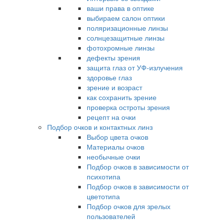
ваши права в оптике
выбираем салон оптики
поляризационные линзы
солнцезащитные линзы
фотохромные линзы
дефекты зрения
защита глаз от УФ-излучения
здоровье глаз
зрение и возраст
как сохранить зрение
проверка остроты зрения
рецепт на очки
Подбор очков и контактных линз
Выбор цвета очков
Материалы очков
необычные очки
Подбор очков в зависимости от
психотипа
Подбор очков в зависимости от
цветотипа
Подбор очков для зрелых
пользователей