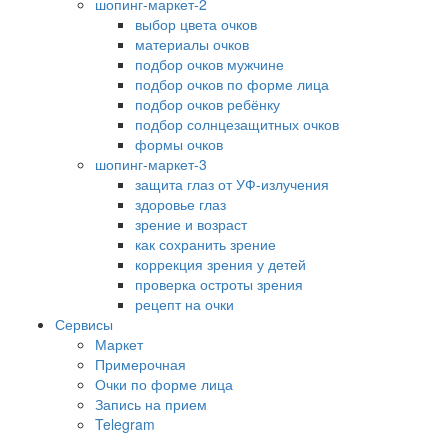
шопинг-маркет-2
выбор цвета очков
материалы очков
подбор очков мужчине
подбор очков по форме лица
подбор очков ребёнку
подбор солнцезащитных очков
формы очков
шопинг-маркет-3
защита глаз от УФ-излучения
здоровье глаз
зрение и возраст
как сохранить зрение
коррекция зрения у детей
проверка остроты зрения
рецепт на очки
Сервисы
Маркет
Примерочная
Очки по форме лица
Запись на прием
Telegram