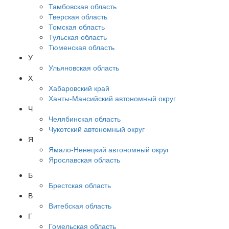
Тамбовская область
Тверская область
Томская область
Тульская область
Тюменская область
У
Ульяновская область
Х
Хабаровский край
Ханты-Мансийский автономный округ
Ч
Челябинская область
Чукотский автономный округ
Я
Ямало-Ненецкий автономный округ
Ярославская область
Б
Брестская область
В
Витебская область
Г
Гомельская область