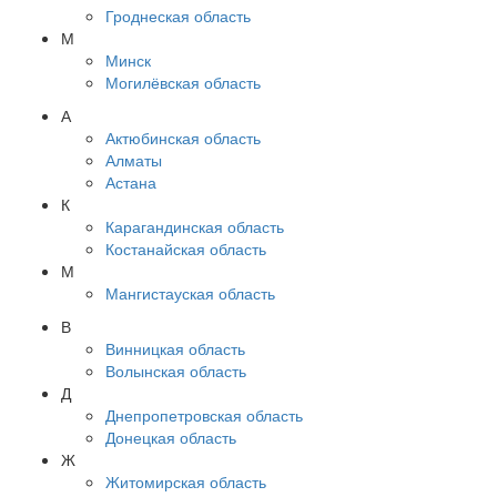
Гроднеская область
М
Минск
Могилёвская область
А
Актюбинская область
Алматы
Астана
К
Карагандинская область
Костанайская область
М
Мангистауская область
В
Винницкая область
Волынская область
Д
Днепропетровская область
Донецкая область
Ж
Житомирская область