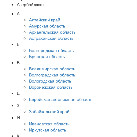
Азербайджан
А
Алтайский край
Амурская область
Архангельская область
Астраханская область
Б
Белгородская область
Брянская область
В
Владимирская область
Волгоградская область
Вологодская область
Воронежская область
Е
Еврейская автономная область
З
Забайкальский край
И
Ивановская область
Иркутская область
К