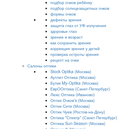
подбор очков ребёнку
подбор солнцезащитных очков
формы очков
дефекты зрения
защита глаз от УФ-излучения
здоровье глаз
зрение и возраст
как сохранить зрение
коррекция зрения у детей
проверка остроты зрения
рецепт на очки
Салоны оптики
Stock Optika (Москва)
Аутлет Оптика (Москва)
Бутик My-Optika (Москва)
ЕврООптика (Санкт-Петербург)
Люкс Оптика (Иваново)
Оптик Очков's (Москва)
Оптик Сити (Москва)
Оптик Чуев (Ростов-на-Дону)
Оптика "Спектр" (Санкт-Петербург)
Оптика Sun-Season (Москва)