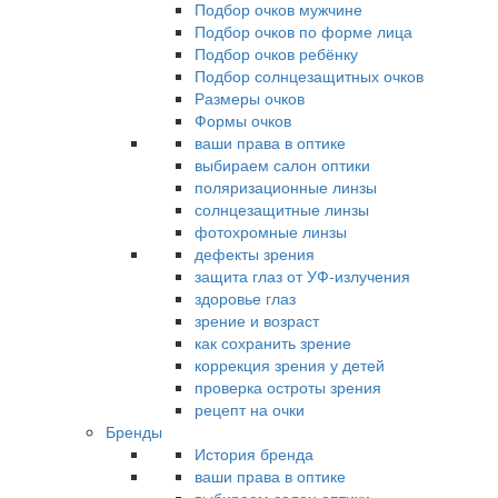
Подбор очков мужчине
Подбор очков по форме лица
Подбор очков ребёнку
Подбор солнцезащитных очков
Размеры очков
Формы очков
ваши права в оптике
выбираем салон оптики
поляризационные линзы
солнцезащитные линзы
фотохромные линзы
дефекты зрения
защита глаз от УФ-излучения
здоровье глаз
зрение и возраст
как сохранить зрение
коррекция зрения у детей
проверка остроты зрения
рецепт на очки
Бренды
История бренда
ваши права в оптике