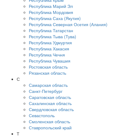
Республика Крым
Республика Марий Эл
Республика Мордовия
Республика Саха (Якутия)
Республика Северная Осетия (Алания)
Республика Татарстан
Республика Тыва (Тува)
Республика Удмуртия
Республика Хакасия
Республика Чечня
Республика Чувашия
Ростовская область
Рязанская область
С
Самарская область
Санкт-Петербург
Саратовская область
Сахалинская область
Свердловская область
Севастополь
Смоленская область
Ставропольский край
Т