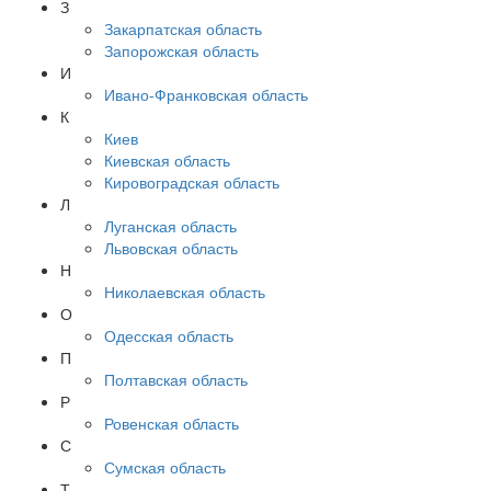
З
Закарпатская область
Запорожская область
И
Ивано-Франковская область
К
Киев
Киевская область
Кировоградская область
Л
Луганская область
Львовская область
Н
Николаевская область
О
Одесская область
П
Полтавская область
Р
Ровенская область
С
Сумская область
Т