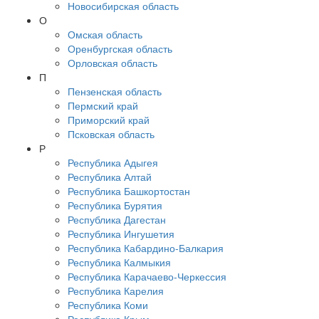
Новосибирская область
О
Омская область
Оренбургская область
Орловская область
П
Пензенская область
Пермский край
Приморский край
Псковская область
Р
Республика Адыгея
Республика Алтай
Республика Башкортостан
Республика Бурятия
Республика Дагестан
Республика Ингушетия
Республика Кабардино-Балкария
Республика Калмыкия
Республика Карачаево-Черкессия
Республика Карелия
Республика Коми