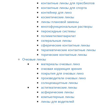
контактные линзы для пресбиопов
контактные линзы для спорта
контейнер для линз
косметические линзы
линзы плановой замены
многофункциональные растворы
пероксидные системы
полиметилметакрилат
склеральные линзы
сферические контактные линзы
терапевтические контактные линзы
торические контактные линзы
Очковые линзы
материалы очковых линз
очковая коррекция зрения
покрытия для очковых линз
производители очковых линз
солнцезащитные линзы
астигматические линзы
асферические линзы
компьютерные линзы
линзы для водителей