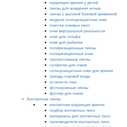
коррекция зрения у детей
линзы для вождения ночью
линзы с высокой базовой кривизной
модные солнцезащитные очки
очистка очковых линз
очки виртуальной реальности
очки для гольфа
очки для рыбалки
поляризационные линзы
поляризационные очки
прогрессивные линзы
салфетки для очков
солнцезащитные очки для зрения
тренды очковой моды
усталость глаз
фотохромные линзы
футляр для очков
Контактные линзы
контактная коррекция зрения
подбор контактных линз
материалы для контактных линз
производители контактных линз