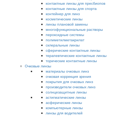
контактные линзы для пресбиопов
контактные линзы для спорта
контейнер для линз
косметические линзы
линзы плановой замены
многофункциональные растворы
пероксидные системы
полиметилметакрилат
склеральные линзы
сферические контактные линзы
терапевтические контактные линзы
торические контактные линзы
Очковые линзы
материалы очковых линз
очковая коррекция зрения
покрытия для очковых линз
производители очковых линз
солнцезащитные линзы
астигматические линзы
асферические линзы
компьютерные линзы
линзы для водителей