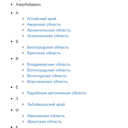
Азербайджан
А
Алтайский край
Амурская область
Архангельская область
Астраханская область
Б
Белгородская область
Брянская область
В
Владимирская область
Волгоградская область
Вологодская область
Воронежская область
Е
Еврейская автономная область
З
Забайкальский край
И
Ивановская область
Иркутская область
К