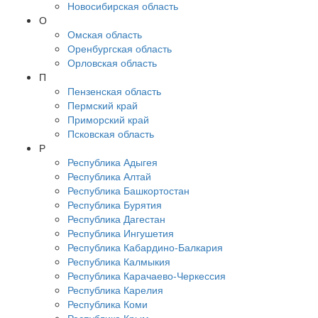
Новосибирская область
О
Омская область
Оренбургская область
Орловская область
П
Пензенская область
Пермский край
Приморский край
Псковская область
Р
Республика Адыгея
Республика Алтай
Республика Башкортостан
Республика Бурятия
Республика Дагестан
Республика Ингушетия
Республика Кабардино-Балкария
Республика Калмыкия
Республика Карачаево-Черкессия
Республика Карелия
Республика Коми