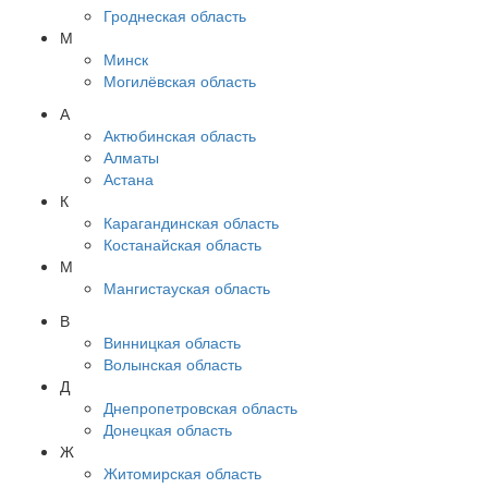
Гроднеская область
М
Минск
Могилёвская область
А
Актюбинская область
Алматы
Астана
К
Карагандинская область
Костанайская область
М
Мангистауская область
В
Винницкая область
Волынская область
Д
Днепропетровская область
Донецкая область
Ж
Житомирская область