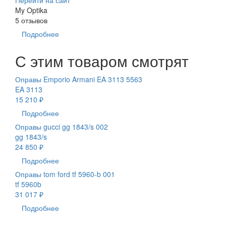
My Optika
5 отзывов
Подробнее
С этим товаром смотрят
Оправы Emporio Armani EA 3113 5563
EA 3113
15 210 ₽
Подробнее
Оправы gucci gg 1843/s 002
gg 1843/s
24 850 ₽
Подробнее
Оправы tom ford tf 5960-b 001
tf 5960b
31 017 ₽
Подробнее