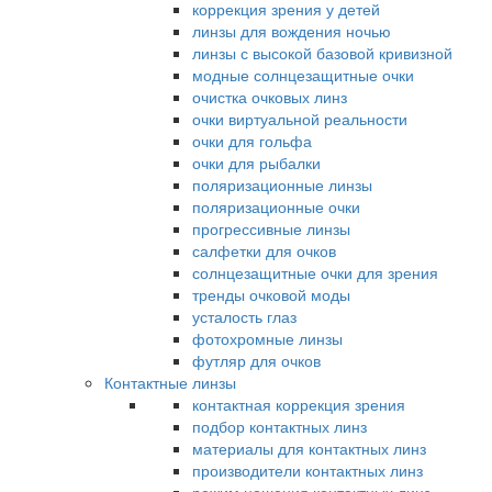
коррекция зрения у детей
линзы для вождения ночью
линзы с высокой базовой кривизной
модные солнцезащитные очки
очистка очковых линз
очки виртуальной реальности
очки для гольфа
очки для рыбалки
поляризационные линзы
поляризационные очки
прогрессивные линзы
салфетки для очков
солнцезащитные очки для зрения
тренды очковой моды
усталость глаз
фотохромные линзы
футляр для очков
Контактные линзы
контактная коррекция зрения
подбор контактных линз
материалы для контактных линз
производители контактных линз