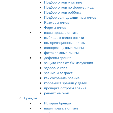
Подбор очков мужчине
Подбор очков по форме лица
Подбор очков ребёнку
Подбор солнцезащитных очков
Размеры очков
Формы очков
ваши права в оптике
выбираем салон оптики
поляризационные линзы
солнцезащитные линзы
фотохромные линзы
дефекты зрения
защита глаз от УФ-излучения
здоровье глаз
зрение и возраст
как сохранить зрение
коррекция зрения у детей
проверка остроты зрения
рецепт на очки
Бренды
История бренда
ваши права в оптике