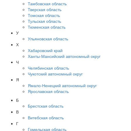
Тамбовская область
Тверская область
Томская область
Тульская область
Тюменская область
У
Ульяновская область
Х
Хабаровский край
Ханты-Мансийский автономный округ
Ч
Челябинская область
Чукотский автономный округ
Я
Ямало-Ненецкий автономный округ
Ярославская область
Б
Брестская область
В
Витебская область
Г
Гомельская область