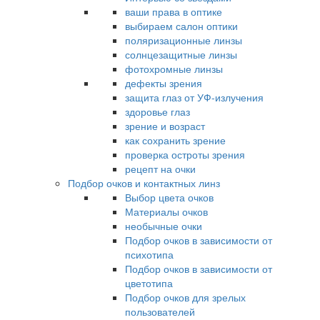
ваши права в оптике
выбираем салон оптики
поляризационные линзы
солнцезащитные линзы
фотохромные линзы
дефекты зрения
защита глаз от УФ-излучения
здоровье глаз
зрение и возраст
как сохранить зрение
проверка остроты зрения
рецепт на очки
Подбор очков и контактных линз
Выбор цвета очков
Материалы очков
необычные очки
Подбор очков в зависимости от
психотипа
Подбор очков в зависимости от
цветотипа
Подбор очков для зрелых
пользователей