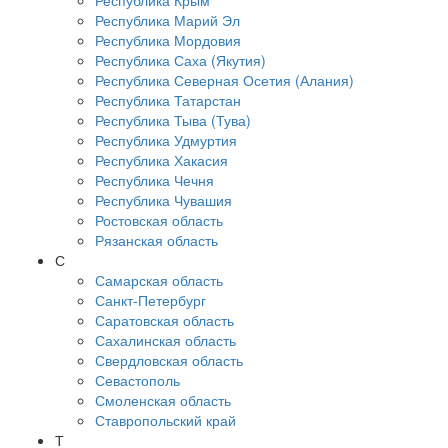
Республика Крым
Республика Марий Эл
Республика Мордовия
Республика Саха (Якутия)
Республика Северная Осетия (Алания)
Республика Татарстан
Республика Тыва (Тува)
Республика Удмуртия
Республика Хакасия
Республика Чечня
Республика Чувашия
Ростовская область
Рязанская область
С
Самарская область
Санкт-Петербург
Саратовская область
Сахалинская область
Свердловская область
Севастополь
Смоленская область
Ставропольский край
Т