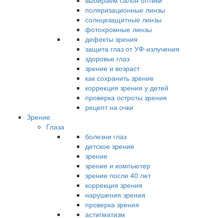
выбираем салон оптики
поляризационные линзы
солнцезащитные линзы
фотохромные линзы
дефекты зрения
защита глаз от УФ-излучения
здоровье глаз
зрение и возраст
как сохранить зрение
коррекция зрения у детей
проверка остроты зрения
рецепт на очки
Зрение
Глаза
болезни глаз
детское зрение
зрение
зрение и компьютер
зрение после 40 лет
коррекция зрения
нарушения зрения
проверка зрения
астигматизм