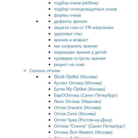
подбор очков ребёнку
подбор солнцезащитных очков
формы очков
дефекты зрения
защита глаз от УФ-излучения
здоровье глаз
зрение и возраст
как сохранить зрение
коррекция зрения у детей
проверка остроты зрения
рецепт на очки
Салоны оптики
Stock Optika (Москва)
Аутлет Оптика (Москва)
Бутик My-Optika (Москва)
ЕврООптика (Санкт-Петербург)
Люкс Оптика (Иваново)
Оптик Очков's (Москва)
Оптик Сити (Москва)
Оптик Чуев (Ростов-на-Дону)
Оптика "Спектр" (Санкт-Петербург)
Оптика Sun-Season (Москва)