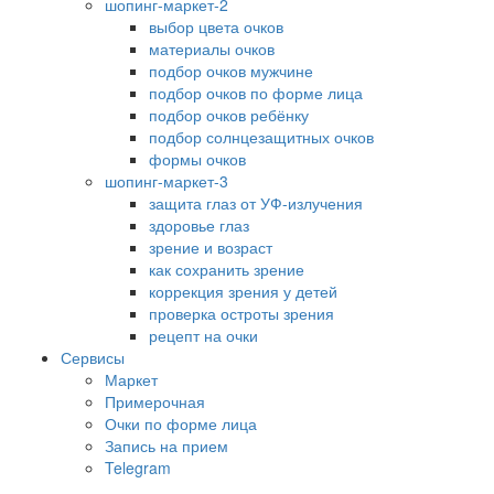
шопинг-маркет-2
выбор цвета очков
материалы очков
подбор очков мужчине
подбор очков по форме лица
подбор очков ребёнку
подбор солнцезащитных очков
формы очков
шопинг-маркет-3
защита глаз от УФ-излучения
здоровье глаз
зрение и возраст
как сохранить зрение
коррекция зрения у детей
проверка остроты зрения
рецепт на очки
Сервисы
Маркет
Примерочная
Очки по форме лица
Запись на прием
Telegram