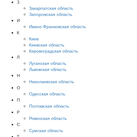
З
Закарпатская область
Запорожская область
И
Ивано-Франковская область
К
Киев
Киевская область
Кировоградская область
Л
Луганская область
Львовская область
Н
Николаевская область
О
Одесская область
П
Полтавская область
Р
Ровенская область
С
Сумская область
Т