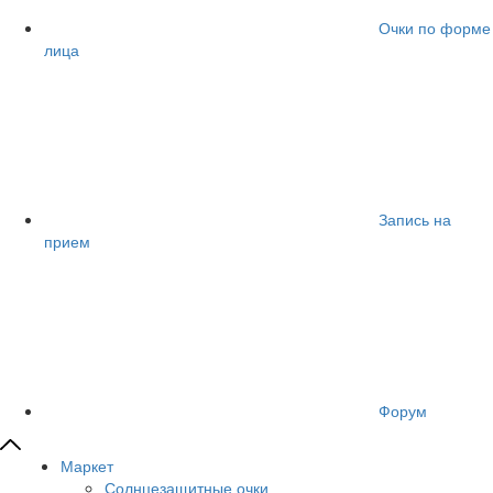
Очки по форме
лица
Запись на
прием
Форум
Маркет
Солнцезащитные очки