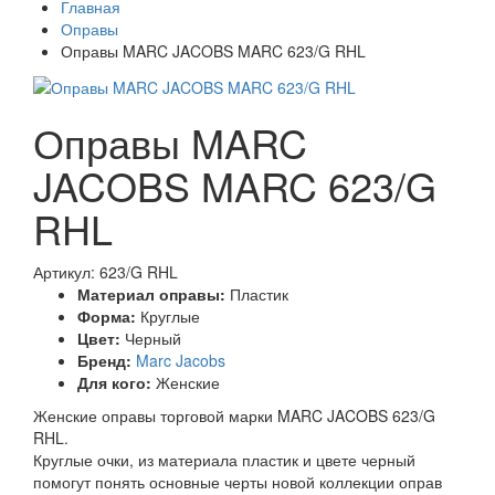
Главная
Оправы
Оправы MARC JACOBS MARC 623/G RHL
Оправы MARC
JACOBS MARC 623/G
RHL
Артикул: 623/G RHL
Материал оправы:
Пластик
Форма:
Круглые
Цвет:
Черный
Бренд:
Marc Jacobs
Для кого:
Женские
Женские оправы торговой марки MARC JACOBS 623/G
RHL.
Круглые очки, из материала пластик и цвете черный
помогут понять основные черты новой коллекции оправ