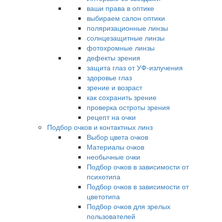
ваши права в оптике
выбираем салон оптики
поляризационные линзы
солнцезащитные линзы
фотохромные линзы
дефекты зрения
защита глаз от УФ-излучения
здоровье глаз
зрение и возраст
как сохранить зрение
проверка остроты зрения
рецепт на очки
Подбор очков и контактных линз
Выбор цвета очков
Материалы очков
необычные очки
Подбор очков в зависимости от
психотипа
Подбор очков в зависимости от
цветотипа
Подбор очков для зрелых
пользователей