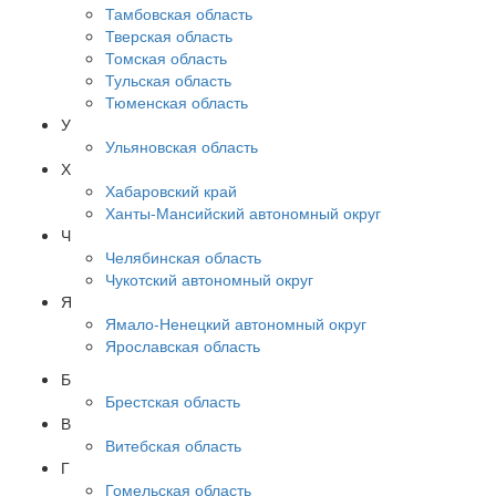
Тамбовская область
Тверская область
Томская область
Тульская область
Тюменская область
У
Ульяновская область
Х
Хабаровский край
Ханты-Мансийский автономный округ
Ч
Челябинская область
Чукотский автономный округ
Я
Ямало-Ненецкий автономный округ
Ярославская область
Б
Брестская область
В
Витебская область
Г
Гомельская область