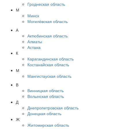
Гроднеская область
М
Минск
Могилёвская область
А
Актюбинская область
Алматы
Астана
К
Карагандинская область
Костанайская область
М
Мангистауская область
В
Винницкая область
Волынская область
Д
Днепропетровская область
Донецкая область
Ж
Житомирская область