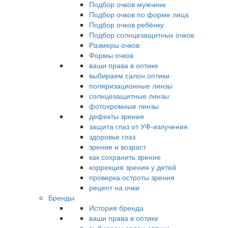
Подбор очков мужчине
Подбор очков по форме лица
Подбор очков ребёнку
Подбор солнцезащитных очков
Размеры очков
Формы очков
ваши права в оптике
выбираем салон оптики
поляризационные линзы
солнцезащитные линзы
фотохромные линзы
дефекты зрения
защита глаз от УФ-излучения
здоровье глаз
зрение и возраст
как сохранить зрение
коррекция зрения у детей
проверка остроты зрения
рецепт на очки
Бренды
История бренда
ваши права в оптике