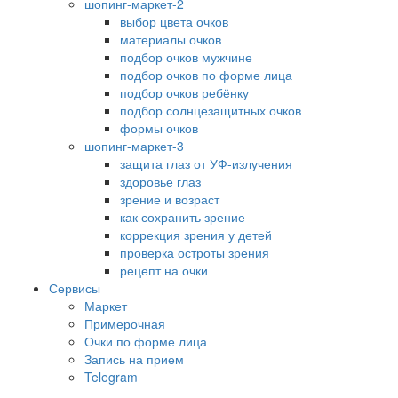
шопинг-маркет-2
выбор цвета очков
материалы очков
подбор очков мужчине
подбор очков по форме лица
подбор очков ребёнку
подбор солнцезащитных очков
формы очков
шопинг-маркет-3
защита глаз от УФ-излучения
здоровье глаз
зрение и возраст
как сохранить зрение
коррекция зрения у детей
проверка остроты зрения
рецепт на очки
Сервисы
Маркет
Примерочная
Очки по форме лица
Запись на прием
Telegram