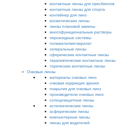
контактные линзы для пресбиопов
контактные линзы для спорта
контейнер для линз
косметические линзы
линзы плановой замены
многофункциональные растворы
пероксидные системы
полиметилметакрилат
склеральные линзы
сферические контактные линзы
терапевтические контактные линзы
торические контактные линзы
Очковые линзы
материалы очковых линз
очковая коррекция зрения
покрытия для очковых линз
производители очковых линз
солнцезащитные линзы
астигматические линзы
асферические линзы
компьютерные линзы
линзы для водителей