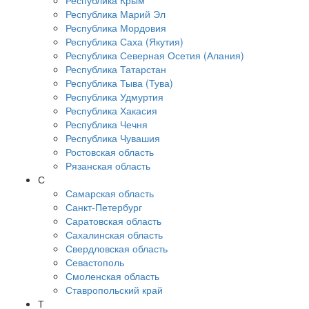
Республика Крым
Республика Марий Эл
Республика Мордовия
Республика Саха (Якутия)
Республика Северная Осетия (Алания)
Республика Татарстан
Республика Тыва (Тува)
Республика Удмуртия
Республика Хакасия
Республика Чечня
Республика Чувашия
Ростовская область
Рязанская область
С
Самарская область
Санкт-Петербург
Саратовская область
Сахалинская область
Свердловская область
Севастополь
Смоленская область
Ставропольский край
Т