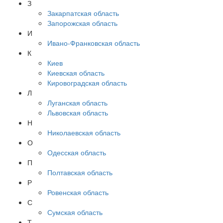
З
Закарпатская область
Запорожская область
И
Ивано-Франковская область
К
Киев
Киевская область
Кировоградская область
Л
Луганская область
Львовская область
Н
Николаевская область
О
Одесская область
П
Полтавская область
Р
Ровенская область
С
Сумская область
Т