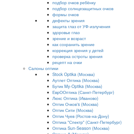
подбор очков ребёнку
подбор солнцезащитных очков
формы очков
дефекты зрения
защита глаз от УФ-излучения
здоровье глаз
зрение и возраст
как сохранить зрение
коррекция зрения у детей
проверка остроты зрения
рецепт на очки
Салоны оптики
Stock Optika (Москва)
Аутлет Оптика (Москва)
Бутик My-Optika (Москва)
ЕврООптика (Санкт-Петербург)
Люкс Оптика (Иваново)
Оптик Очков's (Москва)
Оптик Сити (Москва)
Оптик Чуев (Ростов-на-Дону)
Оптика "Спектр" (Санкт-Петербург)
Оптика Sun-Season (Москва)