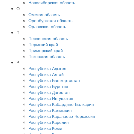
Новосибирская область
О
Омская область
Оренбургская область
Орловская область
П
Пензенская область
Пермский край
Приморский край
Псковская область
Р
Республика Адыгея
Республика Алтай
Республика Башкортостан
Республика Бурятия
Республика Дагестан
Республика Ингушетия
Республика Кабардино-Балкария
Республика Калмыкия
Республика Карачаево-Черкессия
Республика Карелия
Республика Коми