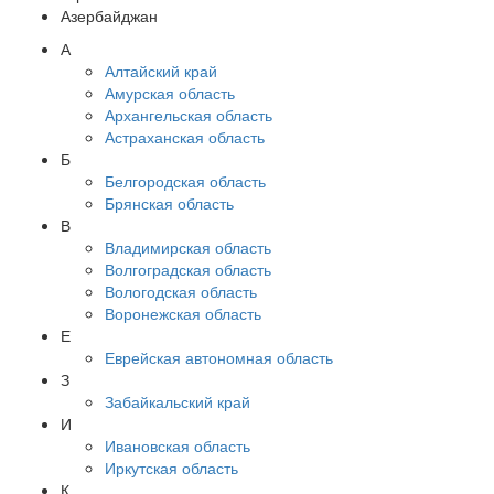
Азербайджан
А
Алтайский край
Амурская область
Архангельская область
Астраханская область
Б
Белгородская область
Брянская область
В
Владимирская область
Волгоградская область
Вологодская область
Воронежская область
Е
Еврейская автономная область
З
Забайкальский край
И
Ивановская область
Иркутская область
К