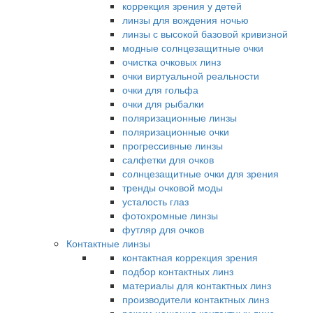
коррекция зрения у детей
линзы для вождения ночью
линзы с высокой базовой кривизной
модные солнцезащитные очки
очистка очковых линз
очки виртуальной реальности
очки для гольфа
очки для рыбалки
поляризационные линзы
поляризационные очки
прогрессивные линзы
салфетки для очков
солнцезащитные очки для зрения
тренды очковой моды
усталость глаз
фотохромные линзы
футляр для очков
Контактные линзы
контактная коррекция зрения
подбор контактных линз
материалы для контактных линз
производители контактных линз