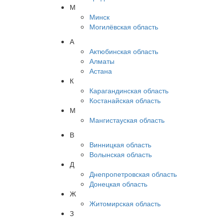
М
Минск
Могилёвская область
А
Актюбинская область
Алматы
Астана
К
Карагандинская область
Костанайская область
М
Мангистауская область
В
Винницкая область
Волынская область
Д
Днепропетровская область
Донецкая область
Ж
Житомирская область
З