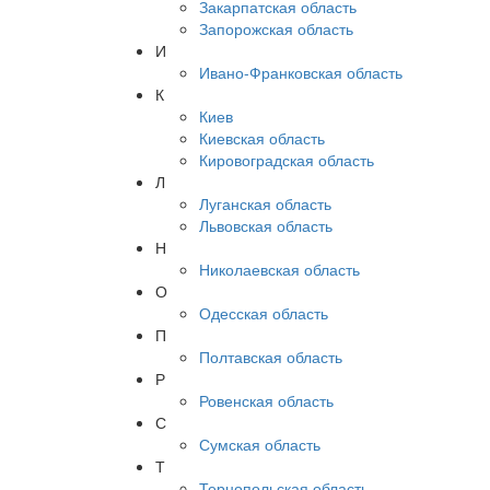
Закарпатская область
Запорожская область
И
Ивано-Франковская область
К
Киев
Киевская область
Кировоградская область
Л
Луганская область
Львовская область
Н
Николаевская область
О
Одесская область
П
Полтавская область
Р
Ровенская область
С
Сумская область
Т
Тернопольская область