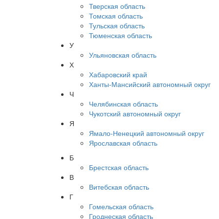
Тверская область
Томская область
Тульская область
Тюменская область
У
Ульяновская область
Х
Хабаровский край
Ханты-Мансийский автономный округ
Ч
Челябинская область
Чукотский автономный округ
Я
Ямало-Ненецкий автономный округ
Ярославская область
Б
Брестская область
В
Витебская область
Г
Гомельская область
Гроднеская область