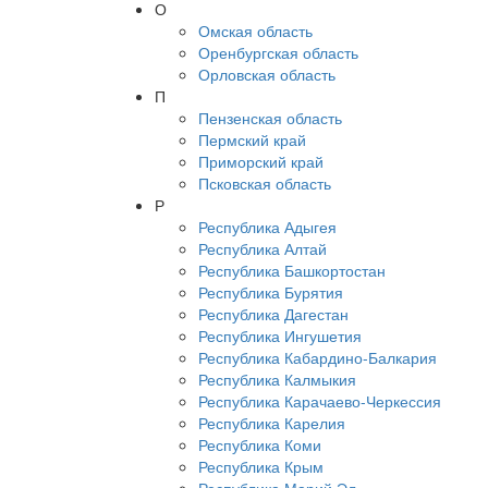
О
Омская область
Оренбургская область
Орловская область
П
Пензенская область
Пермский край
Приморский край
Псковская область
Р
Республика Адыгея
Республика Алтай
Республика Башкортостан
Республика Бурятия
Республика Дагестан
Республика Ингушетия
Республика Кабардино-Балкария
Республика Калмыкия
Республика Карачаево-Черкессия
Республика Карелия
Республика Коми
Республика Крым