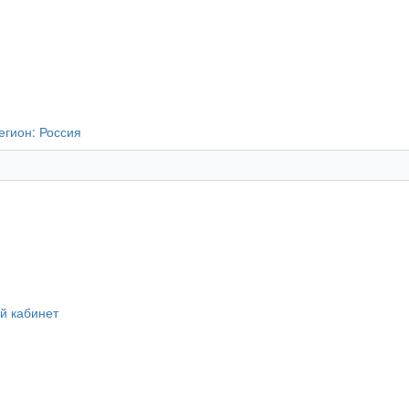
егион:
Россия
й кабинет