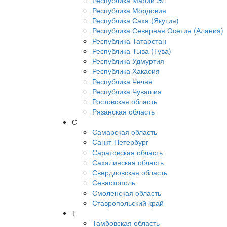
Республика Марий Эл
Республика Мордовия
Республика Саха (Якутия)
Республика Северная Осетия (Алания)
Республика Татарстан
Республика Тыва (Тува)
Республика Удмуртия
Республика Хакасия
Республика Чечня
Республика Чувашия
Ростовская область
Рязанская область
С
Самарская область
Санкт-Петербург
Саратовская область
Сахалинская область
Свердловская область
Севастополь
Смоленская область
Ставропольский край
Т
Тамбовская область