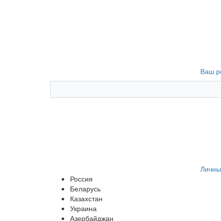
Ваш р
Личны
Россия
Беларусь
Казахстан
Украина
Азербайджан