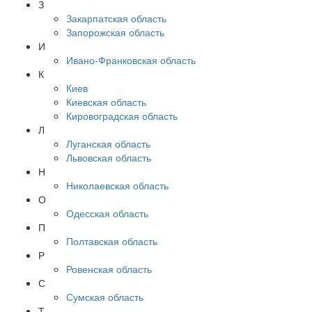
З
Закарпатская область
Запорожская область
И
Ивано-Франковская область
К
Киев
Киевская область
Кировоградская область
Л
Луганская область
Львовская область
Н
Николаевская область
О
Одесская область
П
Полтавская область
Р
Ровенская область
С
Сумская область
Т