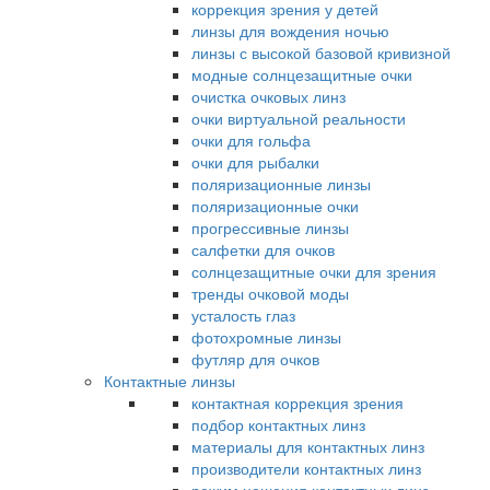
коррекция зрения у детей
линзы для вождения ночью
линзы с высокой базовой кривизной
модные солнцезащитные очки
очистка очковых линз
очки виртуальной реальности
очки для гольфа
очки для рыбалки
поляризационные линзы
поляризационные очки
прогрессивные линзы
салфетки для очков
солнцезащитные очки для зрения
тренды очковой моды
усталость глаз
фотохромные линзы
футляр для очков
Контактные линзы
контактная коррекция зрения
подбор контактных линз
материалы для контактных линз
производители контактных линз