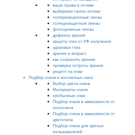
ваши права в оптике
выбираем салон оптики
поляризационные линзы
солнцезащитные линзы
фотохромные линзы
дефекты зрения
защита глаз от УФ-излучения
здоровье глаз
зрение и возраст
как сохранить зрение
проверка остроты зрения
рецепт на очки
Подбор очков и контактных линз
Выбор цвета очков
Материалы очков
необычные очки
Подбор очков в зависимости от
психотипа
Подбор очков в зависимости от
цветотипа
Подбор очков для зрелых
пользователей