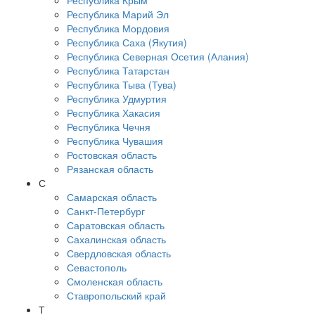
Республика Крым
Республика Марий Эл
Республика Мордовия
Республика Саха (Якутия)
Республика Северная Осетия (Алания)
Республика Татарстан
Республика Тыва (Тува)
Республика Удмуртия
Республика Хакасия
Республика Чечня
Республика Чувашия
Ростовская область
Рязанская область
С
Самарская область
Санкт-Петербург
Саратовская область
Сахалинская область
Свердловская область
Севастополь
Смоленская область
Ставропольский край
Т