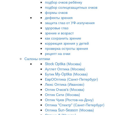
подбор очков ребёнку
подбор солнцезащитных очков
формы очков
дефекты зрения
защита глаз от УФ-излучения
здоровье глаз
зрение и возраст
как сохранить зрение
коррекция зрения у детей
проверка остроты зрения
рецепт на очки
Салоны оптики
Stock Optika (Москва)
Аутлет Оптика (Москва)
Бутик My-Optika (Москва)
ЕврООптика (Санкт-Петербург)
Люкс Оптика (Иваново)
Оптик Очков's (Москва)
Оптик Сити (Москва)
Оптик Чуев (Ростов-на-Дону)
Оптика "Спектр" (Санкт-Петербург)
Оптика Sun-Season (Москва)