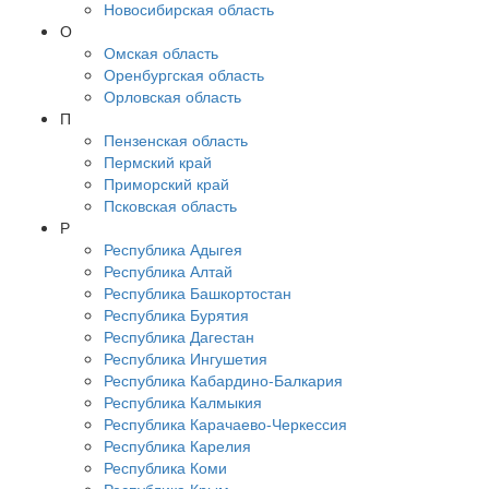
Новосибирская область
О
Омская область
Оренбургская область
Орловская область
П
Пензенская область
Пермский край
Приморский край
Псковская область
Р
Республика Адыгея
Республика Алтай
Республика Башкортостан
Республика Бурятия
Республика Дагестан
Республика Ингушетия
Республика Кабардино-Балкария
Республика Калмыкия
Республика Карачаево-Черкессия
Республика Карелия
Республика Коми