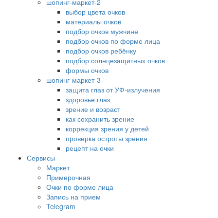
шопинг-маркет-2
выбор цвета очков
материалы очков
подбор очков мужчине
подбор очков по форме лица
подбор очков ребёнку
подбор солнцезащитных очков
формы очков
шопинг-маркет-3
защита глаз от УФ-излучения
здоровье глаз
зрение и возраст
как сохранить зрение
коррекция зрения у детей
проверка остроты зрения
рецепт на очки
Сервисы
Маркет
Примерочная
Очки по форме лица
Запись на прием
Telegram