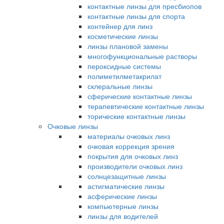
контактные линзы для пресбиопов
контактные линзы для спорта
контейнер для линз
косметические линзы
линзы плановой замены
многофункциональные растворы
пероксидные системы
полиметилметакрилат
склеральные линзы
сферические контактные линзы
терапевтические контактные линзы
торические контактные линзы
Очковые линзы
материалы очковых линз
очковая коррекция зрения
покрытия для очковых линз
производители очковых линз
солнцезащитные линзы
астигматические линзы
асферические линзы
компьютерные линзы
линзы для водителей