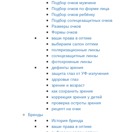
Подбор очков мужчине
Подбор очков по форме лица
Подбор очков ребёнку
Подбор солнцезащитных очков
Размеры очков
Формы очков
ваши права в оптике
выбираем салон оптики
поляризационные линзы
солнцезащитные линзы
фотохромные линзы
дефекты зрения
защита глаз от УФ-излучения
здоровье глаз
зрение и возраст
как сохранить зрение
коррекция зрения у детей
проверка остроты зрения
рецепт на очки
Бренды
История бренда
ваши права в оптике