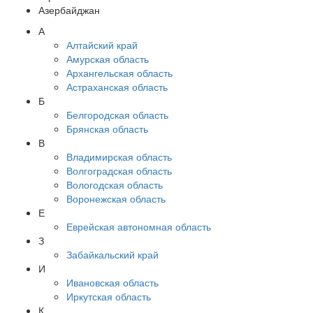
Азербайджан
А
Алтайский край
Амурская область
Архангельская область
Астраханская область
Б
Белгородская область
Брянская область
В
Владимирская область
Волгоградская область
Вологодская область
Воронежская область
Е
Еврейская автономная область
З
Забайкальский край
И
Ивановская область
Иркутская область
К