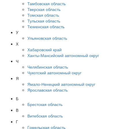
Тамбовская область
Тверская область
Томская область
Тульская область
Тюменская область
У
Ульяновская область
Х
Хабаровский край
Ханты-Мансийский автономный округ
Ч
Челябинская область
Чукотский автономный округ
Я
Ямало-Ненецкий автономный округ
Ярославская область
Б
Брестская область
В
Витебская область
Г
Гомельская область