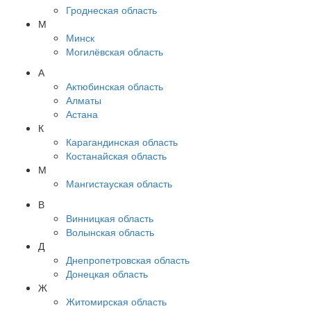
Гроднеская область
М
Минск
Могилёвская область
А
Актюбинская область
Алматы
Астана
К
Карагандинская область
Костанайская область
М
Мангистауская область
В
Винницкая область
Волынская область
Д
Днепропетровская область
Донецкая область
Ж
Житомирская область