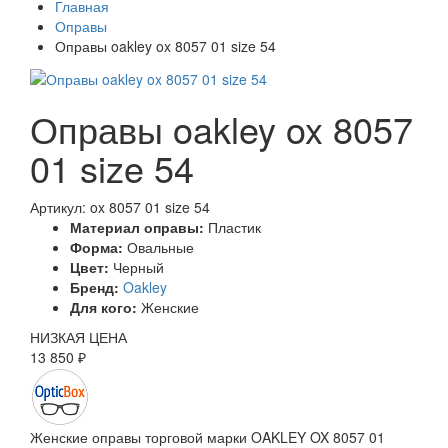
Главная
Оправы
Оправы oakley ox 8057 01 size 54
Оправы oakley ox 8057
01 size 54
Артикул: ox 8057 01 size 54
Материал оправы:
Пластик
Форма:
Овальные
Цвет:
Черный
Бренд:
Oakley
Для кого:
Женские
НИЗКАЯ ЦЕНА
13 850 ₽
Женские оправы торговой марки OAKLEY OX 8057 01