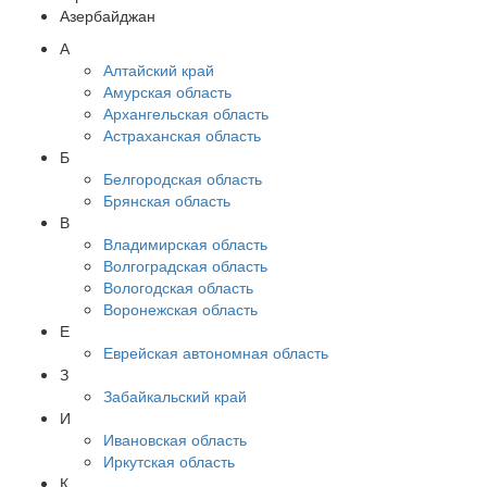
Азербайджан
А
Алтайский край
Амурская область
Архангельская область
Астраханская область
Б
Белгородская область
Брянская область
В
Владимирская область
Волгоградская область
Вологодская область
Воронежская область
Е
Еврейская автономная область
З
Забайкальский край
И
Ивановская область
Иркутская область
К