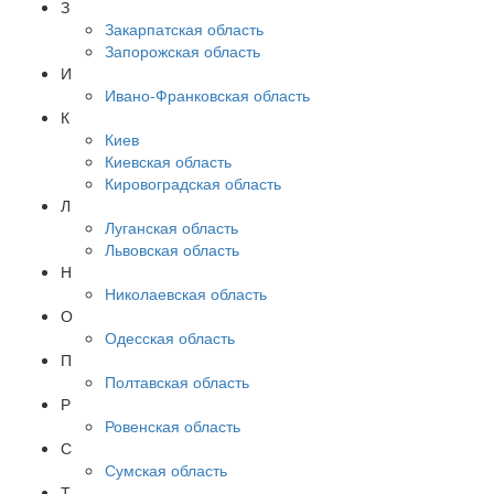
З
Закарпатская область
Запорожская область
И
Ивано-Франковская область
К
Киев
Киевская область
Кировоградская область
Л
Луганская область
Львовская область
Н
Николаевская область
О
Одесская область
П
Полтавская область
Р
Ровенская область
С
Сумская область
Т