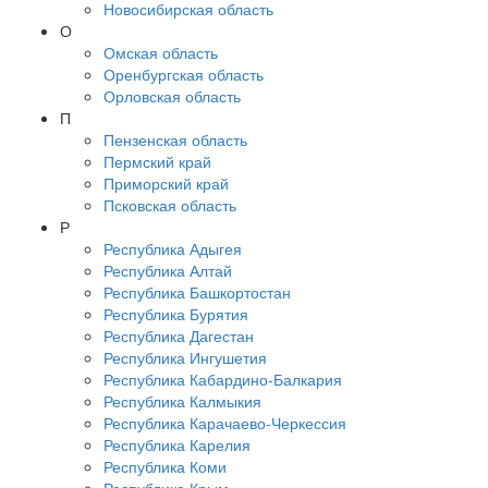
Новосибирская область
О
Омская область
Оренбургская область
Орловская область
П
Пензенская область
Пермский край
Приморский край
Псковская область
Р
Республика Адыгея
Республика Алтай
Республика Башкортостан
Республика Бурятия
Республика Дагестан
Республика Ингушетия
Республика Кабардино-Балкария
Республика Калмыкия
Республика Карачаево-Черкессия
Республика Карелия
Республика Коми