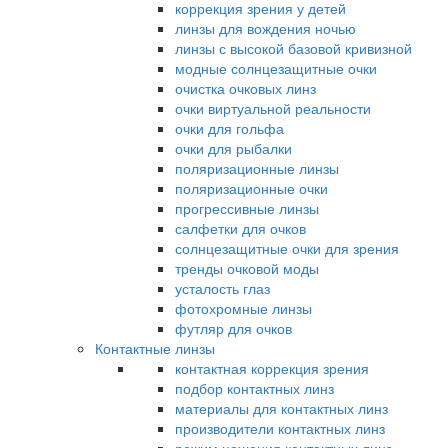
коррекция зрения у детей
линзы для вождения ночью
линзы с высокой базовой кривизной
модные солнцезащитные очки
очистка очковых линз
очки виртуальной реальности
очки для гольфа
очки для рыбалки
поляризационные линзы
поляризационные очки
прогрессивные линзы
салфетки для очков
солнцезащитные очки для зрения
тренды очковой моды
усталость глаз
фотохромные линзы
футляр для очков
Контактные линзы
контактная коррекция зрения
подбор контактных линз
материалы для контактных линз
производители контактных линз