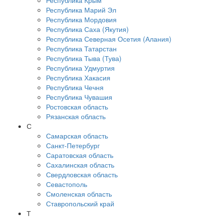
Республика Крым
Республика Марий Эл
Республика Мордовия
Республика Саха (Якутия)
Республика Северная Осетия (Алания)
Республика Татарстан
Республика Тыва (Тува)
Республика Удмуртия
Республика Хакасия
Республика Чечня
Республика Чувашия
Ростовская область
Рязанская область
С
Самарская область
Санкт-Петербург
Саратовская область
Сахалинская область
Свердловская область
Севастополь
Смоленская область
Ставропольский край
Т