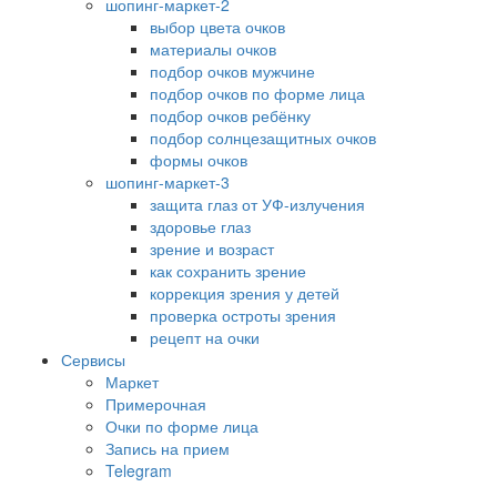
шопинг-маркет-2
выбор цвета очков
материалы очков
подбор очков мужчине
подбор очков по форме лица
подбор очков ребёнку
подбор солнцезащитных очков
формы очков
шопинг-маркет-3
защита глаз от УФ-излучения
здоровье глаз
зрение и возраст
как сохранить зрение
коррекция зрения у детей
проверка остроты зрения
рецепт на очки
Сервисы
Маркет
Примерочная
Очки по форме лица
Запись на прием
Telegram