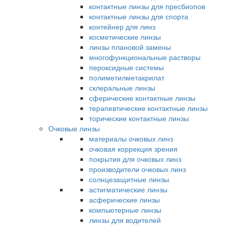
контактные линзы для пресбиопов
контактные линзы для спорта
контейнер для линз
косметические линзы
линзы плановой замены
многофункциональные растворы
пероксидные системы
полиметилметакрилат
склеральные линзы
сферические контактные линзы
терапевтические контактные линзы
торические контактные линзы
Очковые линзы
материалы очковых линз
очковая коррекция зрения
покрытия для очковых линз
производители очковых линз
солнцезащитные линзы
астигматические линзы
асферические линзы
компьютерные линзы
линзы для водителей