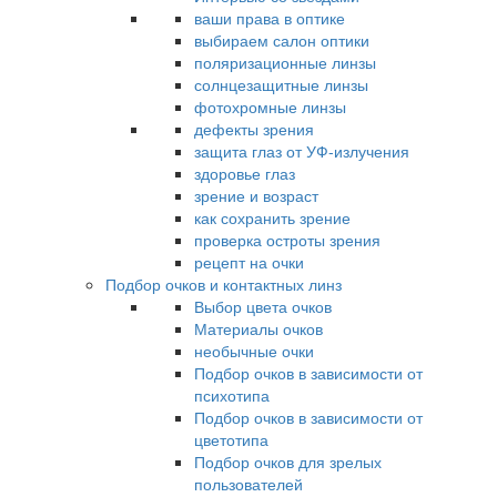
ваши права в оптике
выбираем салон оптики
поляризационные линзы
солнцезащитные линзы
фотохромные линзы
дефекты зрения
защита глаз от УФ-излучения
здоровье глаз
зрение и возраст
как сохранить зрение
проверка остроты зрения
рецепт на очки
Подбор очков и контактных линз
Выбор цвета очков
Материалы очков
необычные очки
Подбор очков в зависимости от
психотипа
Подбор очков в зависимости от
цветотипа
Подбор очков для зрелых
пользователей