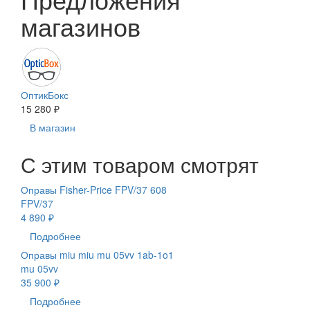
магазинов
ОптикБокс
15 280 ₽
В магазин
С этим товаром смотрят
Оправы Fisher-Price FPV/37 608
FPV/37
4 890 ₽
Подробнее
Оправы miu miu mu 05vv 1ab-1o1
mu 05vv
35 900 ₽
Подробнее