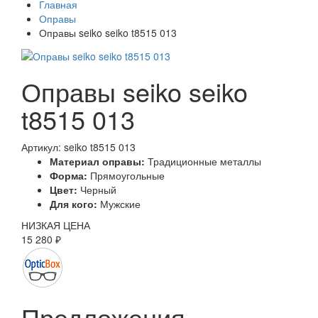
Главная
Оправы
Оправы seiko seiko t8515 013
Оправы seiko seiko
t8515 013
Артикул: seiko t8515 013
Материал оправы:
Традиционные металлы
Форма:
Прямоугольные
Цвет:
Черный
Для кого:
Мужские
НИЗКАЯ ЦЕНА
15 280 ₽
Предложения