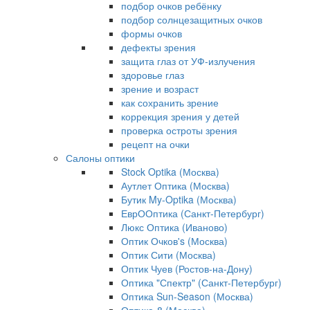
подбор очков ребёнку
подбор солнцезащитных очков
формы очков
дефекты зрения
защита глаз от УФ-излучения
здоровье глаз
зрение и возраст
как сохранить зрение
коррекция зрения у детей
проверка остроты зрения
рецепт на очки
Салоны оптики
Stock Optika (Москва)
Аутлет Оптика (Москва)
Бутик My-Optika (Москва)
ЕврООптика (Санкт-Петербург)
Люкс Оптика (Иваново)
Оптик Очков's (Москва)
Оптик Сити (Москва)
Оптик Чуев (Ростов-на-Дону)
Оптика "Спектр" (Санкт-Петербург)
Оптика Sun-Season (Москва)