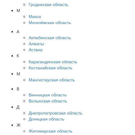
Гроднеская область
М
Минск
Могилёвская область
А
Актюбинская область
Алматы
Астана
К
Карагандинская область
Костанайская область
М
Мангистауская область
В
Винницкая область
Волынская область
Д
Днепропетровская область
Донецкая область
Ж
Житомирская область