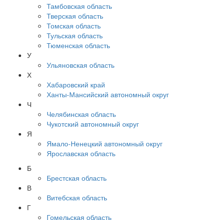
Тамбовская область
Тверская область
Томская область
Тульская область
Тюменская область
У
Ульяновская область
Х
Хабаровский край
Ханты-Мансийский автономный округ
Ч
Челябинская область
Чукотский автономный округ
Я
Ямало-Ненецкий автономный округ
Ярославская область
Б
Брестская область
В
Витебская область
Г
Гомельская область