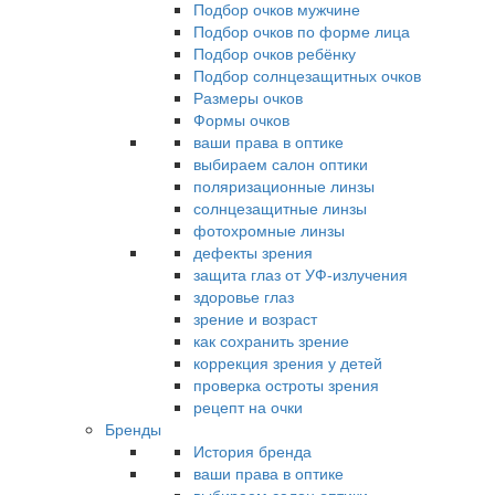
Подбор очков мужчине
Подбор очков по форме лица
Подбор очков ребёнку
Подбор солнцезащитных очков
Размеры очков
Формы очков
ваши права в оптике
выбираем салон оптики
поляризационные линзы
солнцезащитные линзы
фотохромные линзы
дефекты зрения
защита глаз от УФ-излучения
здоровье глаз
зрение и возраст
как сохранить зрение
коррекция зрения у детей
проверка остроты зрения
рецепт на очки
Бренды
История бренда
ваши права в оптике