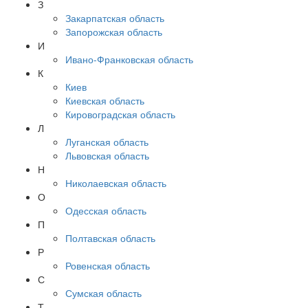
З
Закарпатская область
Запорожская область
И
Ивано-Франковская область
К
Киев
Киевская область
Кировоградская область
Л
Луганская область
Львовская область
Н
Николаевская область
О
Одесская область
П
Полтавская область
Р
Ровенская область
С
Сумская область
Т