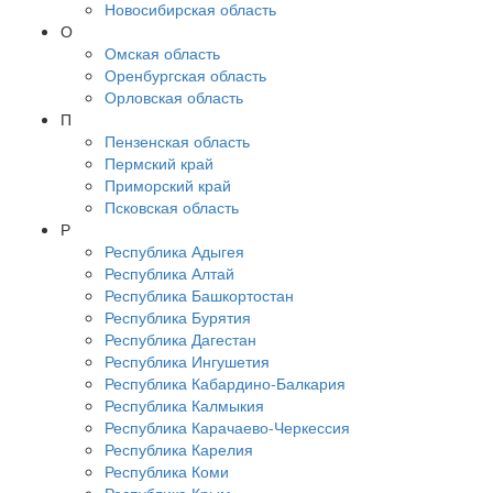
Новосибирская область
О
Омская область
Оренбургская область
Орловская область
П
Пензенская область
Пермский край
Приморский край
Псковская область
Р
Республика Адыгея
Республика Алтай
Республика Башкортостан
Республика Бурятия
Республика Дагестан
Республика Ингушетия
Республика Кабардино-Балкария
Республика Калмыкия
Республика Карачаево-Черкессия
Республика Карелия
Республика Коми