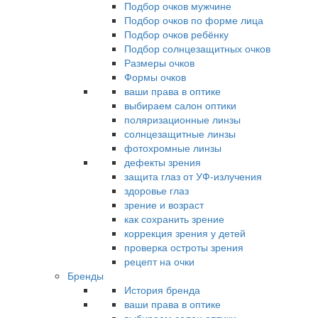
Подбор очков мужчине
Подбор очков по форме лица
Подбор очков ребёнку
Подбор солнцезащитных очков
Размеры очков
Формы очков
ваши права в оптике
выбираем салон оптики
поляризационные линзы
солнцезащитные линзы
фотохромные линзы
дефекты зрения
защита глаз от УФ-излучения
здоровье глаз
зрение и возраст
как сохранить зрение
коррекция зрения у детей
проверка остроты зрения
рецепт на очки
Бренды
История бренда
ваши права в оптике