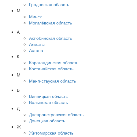
Гроднеская область
М
Минск
Могилёвская область
А
Актюбинская область
Алматы
Астана
К
Карагандинская область
Костанайская область
М
Мангистауская область
В
Винницкая область
Волынская область
Д
Днепропетровская область
Донецкая область
Ж
Житомирская область