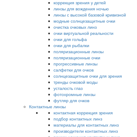
коррекция зрения у детей
линзы для вождения ночью
линзы с высокой базовой кривизной
модные солнцезащитные очки
очистка очковых линз
очки виртуальной реальности
очки для гольфа
очки для рыбалки
поляризационные линзы
поляризационные очки
прогрессивные линзы
салфетки для очков
солнцезащитные очки для зрения
тренды очковой моды
усталость глаз
фотохромные линзы
футляр для очков
Контактные линзы
контактная коррекция зрения
подбор контактных линз
материалы для контактных линз
производители контактных линз