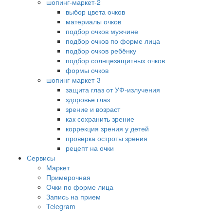
шопинг-маркет-2
выбор цвета очков
материалы очков
подбор очков мужчине
подбор очков по форме лица
подбор очков ребёнку
подбор солнцезащитных очков
формы очков
шопинг-маркет-3
защита глаз от УФ-излучения
здоровье глаз
зрение и возраст
как сохранить зрение
коррекция зрения у детей
проверка остроты зрения
рецепт на очки
Сервисы
Маркет
Примерочная
Очки по форме лица
Запись на прием
Telegram