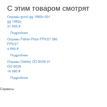
С этим товаром смотрят
Оправы gucci gg 1882o 001
gg 1882o
31 500 ₽
Подробнее
Оправы Fisher-Price FPV/27 580
FPV/27
4 890 ₽
Подробнее
Оправы Oakley OO 8039 01
OO 8039
16 580 ₽
Подробнее
Сервисы