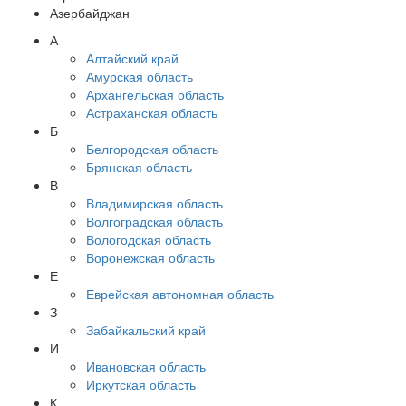
Азербайджан
А
Алтайский край
Амурская область
Архангельская область
Астраханская область
Б
Белгородская область
Брянская область
В
Владимирская область
Волгоградская область
Вологодская область
Воронежская область
Е
Еврейская автономная область
З
Забайкальский край
И
Ивановская область
Иркутская область
К