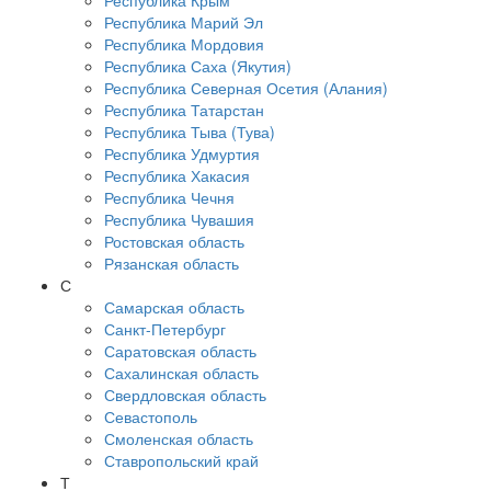
Республика Крым
Республика Марий Эл
Республика Мордовия
Республика Саха (Якутия)
Республика Северная Осетия (Алания)
Республика Татарстан
Республика Тыва (Тува)
Республика Удмуртия
Республика Хакасия
Республика Чечня
Республика Чувашия
Ростовская область
Рязанская область
С
Самарская область
Санкт-Петербург
Саратовская область
Сахалинская область
Свердловская область
Севастополь
Смоленская область
Ставропольский край
Т