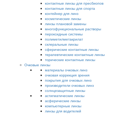
контактные линзы для пресбиопов
контактные линзы для спорта
контейнер для линз
косметические линзы
линзы плановой замены
многофункциональные растворы
пероксидные системы
полиметилметакрилат
склеральные линзы
сферические контактные линзы
терапевтические контактные линзы
торические контактные линзы
Очковые линзы
материалы очковых линз
очковая коррекция зрения
покрытия для очковых линз
производители очковых линз
солнцезащитные линзы
астигматические линзы
асферические линзы
компьютерные линзы
линзы для водителей