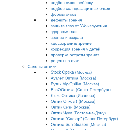
подбор очков ребёнку
подбор солнцезащитных очков
формы очков
дефекты зрения
защита глаз от УФ-излучения
здоровье глаз
зрение и возраст
как сохранить зрение
коррекция зрения у детей
проверка остроты зрения
рецепт на очки
Салоны оптики
Stock Optika (Москва)
Аутлет Оптика (Москва)
Бутик My-Optika (Москва)
ЕврООптика (Санкт-Петербург)
Люкс Оптика (Иваново)
Оптик Очков's (Москва)
Оптик Сити (Москва)
Оптик Чуев (Ростов-на-Дону)
Оптика "Спектр" (Санкт-Петербург)
Оптика Sun-Season (Москва)