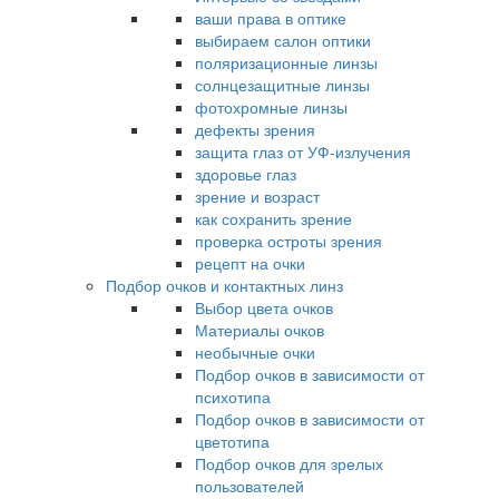
ваши права в оптике
выбираем салон оптики
поляризационные линзы
солнцезащитные линзы
фотохромные линзы
дефекты зрения
защита глаз от УФ-излучения
здоровье глаз
зрение и возраст
как сохранить зрение
проверка остроты зрения
рецепт на очки
Подбор очков и контактных линз
Выбор цвета очков
Материалы очков
необычные очки
Подбор очков в зависимости от
психотипа
Подбор очков в зависимости от
цветотипа
Подбор очков для зрелых
пользователей