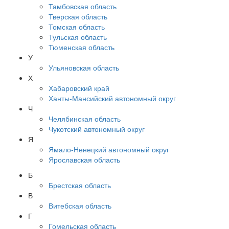
Тамбовская область
Тверская область
Томская область
Тульская область
Тюменская область
У
Ульяновская область
Х
Хабаровский край
Ханты-Мансийский автономный округ
Ч
Челябинская область
Чукотский автономный округ
Я
Ямало-Ненецкий автономный округ
Ярославская область
Б
Брестская область
В
Витебская область
Г
Гомельская область