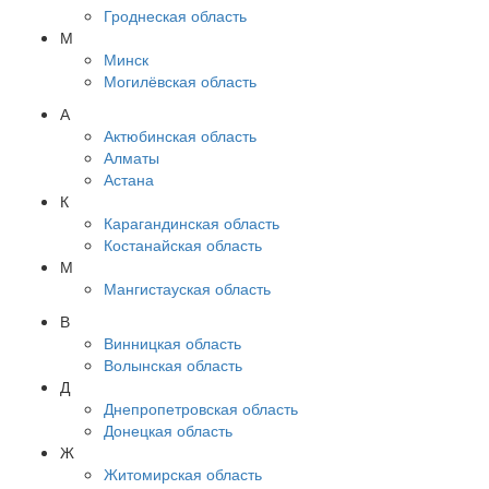
Гроднеская область
М
Минск
Могилёвская область
А
Актюбинская область
Алматы
Астана
К
Карагандинская область
Костанайская область
М
Мангистауская область
В
Винницкая область
Волынская область
Д
Днепропетровская область
Донецкая область
Ж
Житомирская область