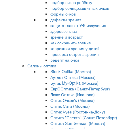
подбор очков ребёнку
подбор солнцезащитных очков
формы очков
дефекты зрения
защита глаз от УФ-излучения
здоровье глаз
зрение и возраст
как сохранить зрение
коррекция зрения у детей
проверка остроты зрения
рецепт на очки
Салоны оптики
Stock Optika (Москва)
Аутлет Оптика (Москва)
Бутик My-Optika (Москва)
ЕврООптика (Санкт-Петербург)
Люкс Оптика (Иваново)
Оптик Очков's (Москва)
Оптик Сити (Москва)
Оптик Чуев (Ростов-на-Дону)
Оптика "Спектр" (Санкт-Петербург)
Оптика Sun-Season (Москва)