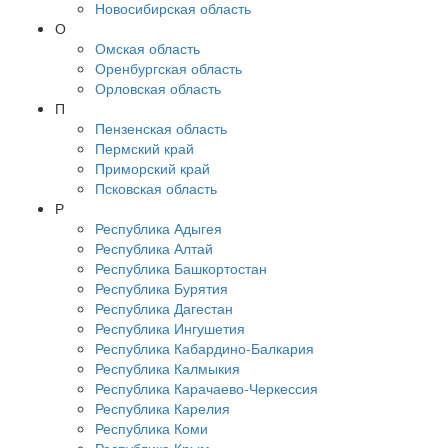
Новосибирская область
О
Омская область
Оренбургская область
Орловская область
П
Пензенская область
Пермский край
Приморский край
Псковская область
Р
Республика Адыгея
Республика Алтай
Республика Башкортостан
Республика Бурятия
Республика Дагестан
Республика Ингушетия
Республика Кабардино-Балкария
Республика Калмыкия
Республика Карачаево-Черкессия
Республика Карелия
Республика Коми