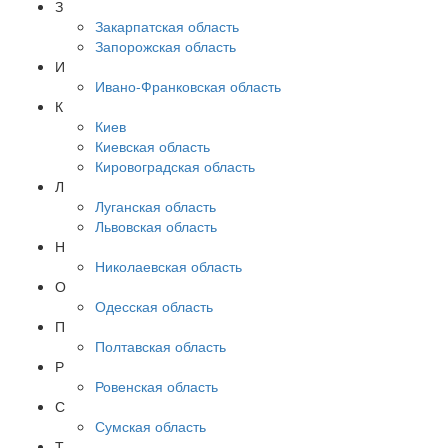
З
Закарпатская область
Запорожская область
И
Ивано-Франковская область
К
Киев
Киевская область
Кировоградская область
Л
Луганская область
Львовская область
Н
Николаевская область
О
Одесская область
П
Полтавская область
Р
Ровенская область
С
Сумская область
Т