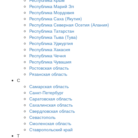
Республика Крым
Республика Марий Эл
Республика Мордовия
Республика Саха (Якутия)
Республика Северная Осетия (Алания)
Республика Татарстан
Республика Тыва (Тува)
Республика Удмуртия
Республика Хакасия
Республика Чечня
Республика Чувашия
Ростовская область
Рязанская область
С
Самарская область
Санкт-Петербург
Саратовская область
Сахалинская область
Свердловская область
Севастополь
Смоленская область
Ставропольский край
Т