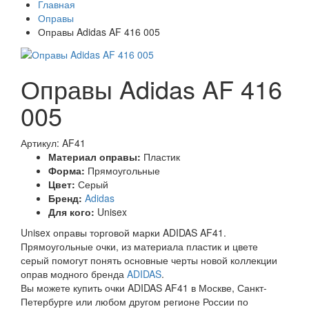
Главная
Оправы
Оправы Adidas AF 416 005
Оправы Adidas AF 416
005
Артикул: AF41
Материал оправы:
Пластик
Форма:
Прямоугольные
Цвет:
Серый
Бренд:
Adidas
Для кого:
Unisex
Unisex оправы торговой марки ADIDAS AF41.
Прямоугольные очки, из материала пластик и цвете
серый помогут понять основные черты новой коллекции
оправ модного бренда
ADIDAS
.
Вы можете купить очки ADIDAS AF41 в Москве, Санкт-
Петербурге или любом другом регионе России по