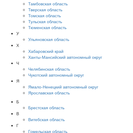
Тамбовская область
Тверская область
Томская область
Тульская область
Тюменская область
У
Ульяновская область
Х
Хабаровский край
Ханты-Мансийский автономный округ
Ч
Челябинская область
Чукотский автономный округ
Я
Ямало-Ненецкий автономный округ
Ярославская область
Б
Брестская область
В
Витебская область
Г
Гомельская область