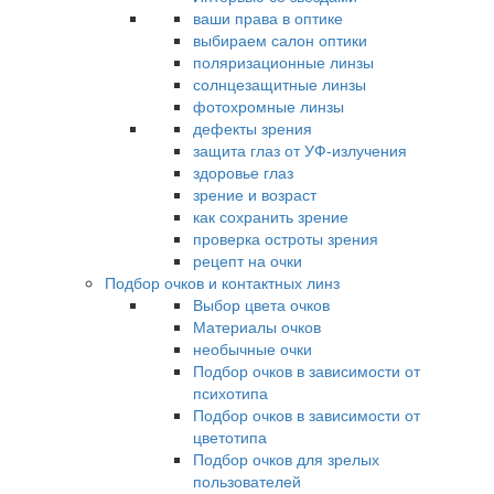
ваши права в оптике
выбираем салон оптики
поляризационные линзы
солнцезащитные линзы
фотохромные линзы
дефекты зрения
защита глаз от УФ-излучения
здоровье глаз
зрение и возраст
как сохранить зрение
проверка остроты зрения
рецепт на очки
Подбор очков и контактных линз
Выбор цвета очков
Материалы очков
необычные очки
Подбор очков в зависимости от
психотипа
Подбор очков в зависимости от
цветотипа
Подбор очков для зрелых
пользователей