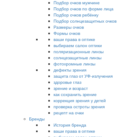
Подбор очков мужчине
Подбор очков по форме лица
Подбор очков ребёнку
Подбор солнцезащитных очков
Размеры очков
Формы очков
ваши права в оптике
выбираем салон оптики
поляризационные линзы
солнцезащитные линзы
фотохромные линзы
дефекты зрения
защита глаз от УФ-излучения
здоровье глаз
зрение и возраст
как сохранить зрение
коррекция зрения у детей
проверка остроты зрения
рецепт на очки
Бренды
История бренда
ваши права в оптике