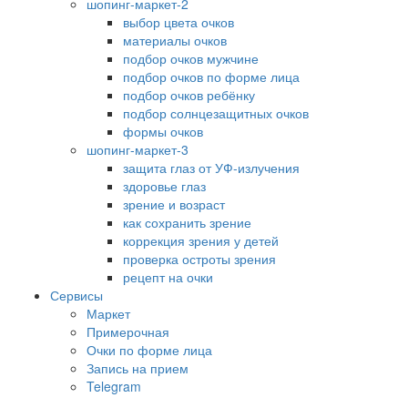
шопинг-маркет-2
выбор цвета очков
материалы очков
подбор очков мужчине
подбор очков по форме лица
подбор очков ребёнку
подбор солнцезащитных очков
формы очков
шопинг-маркет-3
защита глаз от УФ-излучения
здоровье глаз
зрение и возраст
как сохранить зрение
коррекция зрения у детей
проверка остроты зрения
рецепт на очки
Сервисы
Маркет
Примерочная
Очки по форме лица
Запись на прием
Telegram