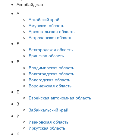
Азербайджан
А
Алтайский край
Амурская область
Архангельская область
Астраханская область
Б
Белгородская область
Брянская область
В
Владимирская область
Волгоградская область
Вологодская область
Воронежская область
Е
Еврейская автономная область
З
Забайкальский край
И
Ивановская область
Иркутская область
К