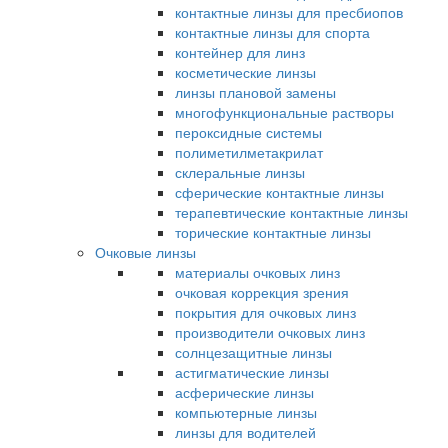
контактные линзы для пресбиопов
контактные линзы для спорта
контейнер для линз
косметические линзы
линзы плановой замены
многофункциональные растворы
пероксидные системы
полиметилметакрилат
склеральные линзы
сферические контактные линзы
терапевтические контактные линзы
торические контактные линзы
Очковые линзы
материалы очковых линз
очковая коррекция зрения
покрытия для очковых линз
производители очковых линз
солнцезащитные линзы
астигматические линзы
асферические линзы
компьютерные линзы
линзы для водителей