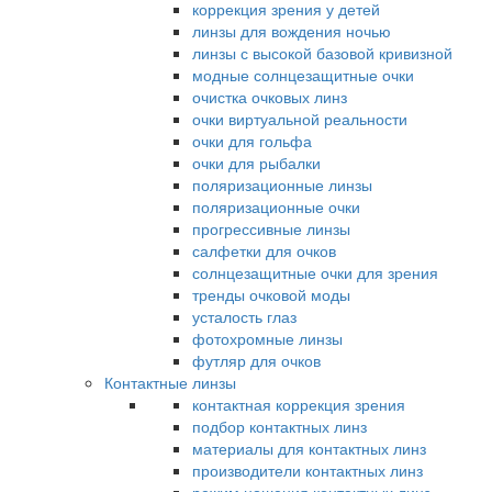
коррекция зрения у детей
линзы для вождения ночью
линзы с высокой базовой кривизной
модные солнцезащитные очки
очистка очковых линз
очки виртуальной реальности
очки для гольфа
очки для рыбалки
поляризационные линзы
поляризационные очки
прогрессивные линзы
салфетки для очков
солнцезащитные очки для зрения
тренды очковой моды
усталость глаз
фотохромные линзы
футляр для очков
Контактные линзы
контактная коррекция зрения
подбор контактных линз
материалы для контактных линз
производители контактных линз