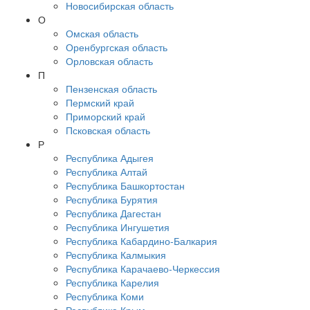
Новосибирская область
О
Омская область
Оренбургская область
Орловская область
П
Пензенская область
Пермский край
Приморский край
Псковская область
Р
Республика Адыгея
Республика Алтай
Республика Башкортостан
Республика Бурятия
Республика Дагестан
Республика Ингушетия
Республика Кабардино-Балкария
Республика Калмыкия
Республика Карачаево-Черкессия
Республика Карелия
Республика Коми