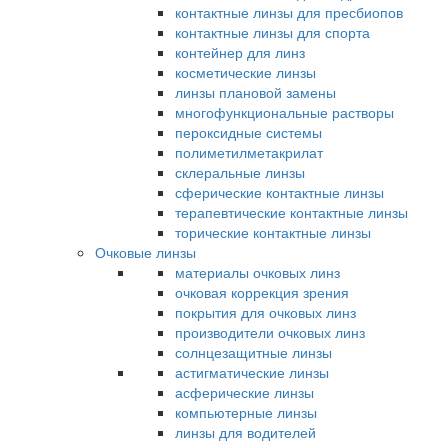
контактные линзы для пресбиопов
контактные линзы для спорта
контейнер для линз
косметические линзы
линзы плановой замены
многофункциональные растворы
пероксидные системы
полиметилметакрилат
склеральные линзы
сферические контактные линзы
терапевтические контактные линзы
торические контактные линзы
Очковые линзы
материалы очковых линз
очковая коррекция зрения
покрытия для очковых линз
производители очковых линз
солнцезащитные линзы
астигматические линзы
асферические линзы
компьютерные линзы
линзы для водителей