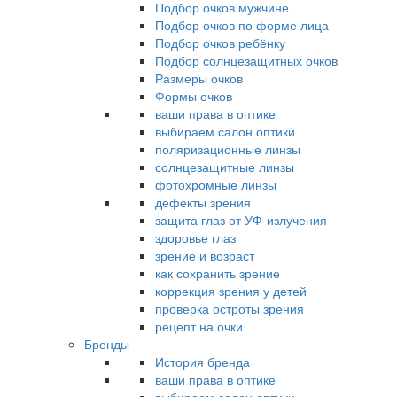
Подбор очков мужчине
Подбор очков по форме лица
Подбор очков ребёнку
Подбор солнцезащитных очков
Размеры очков
Формы очков
ваши права в оптике
выбираем салон оптики
поляризационные линзы
солнцезащитные линзы
фотохромные линзы
дефекты зрения
защита глаз от УФ-излучения
здоровье глаз
зрение и возраст
как сохранить зрение
коррекция зрения у детей
проверка остроты зрения
рецепт на очки
Бренды
История бренда
ваши права в оптике