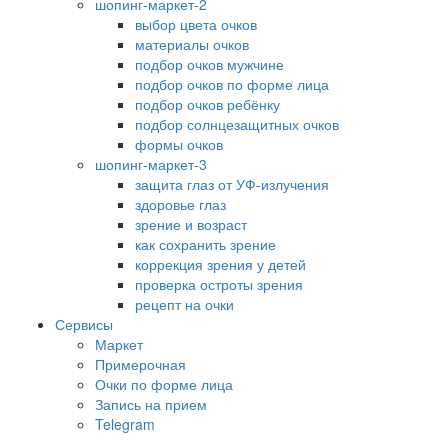
шопинг-маркет-2
выбор цвета очков
материалы очков
подбор очков мужчине
подбор очков по форме лица
подбор очков ребёнку
подбор солнцезащитных очков
формы очков
шопинг-маркет-3
защита глаз от УФ-излучения
здоровье глаз
зрение и возраст
как сохранить зрение
коррекция зрения у детей
проверка остроты зрения
рецепт на очки
Сервисы
Маркет
Примерочная
Очки по форме лица
Запись на прием
Telegram