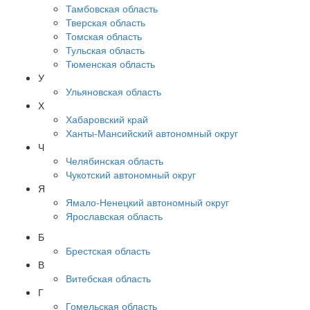
Тамбовская область
Тверская область
Томская область
Тульская область
Тюменская область
У
Ульяновская область
Х
Хабаровский край
Ханты-Мансийский автономный округ
Ч
Челябинская область
Чукотский автономный округ
Я
Ямало-Ненецкий автономный округ
Ярославская область
Б
Брестская область
В
Витебская область
Г
Гомельская область