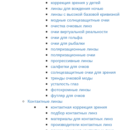
коррекция зрения у детей
линзы для вождения ночью
линзы с высокой базовой кривизной
модные солнцезащитные очки
очистка очковых линз
очки виртуальной реальности
очки для гольфа
очки для рыбалки
поляризационные линзы
поляризационные очки
прогрессивные линзы
салфетки для очков
солнцезащитные очки для зрения
тренды очковой моды
усталость глаз
фотохромные линзы
футляр для очков
Контактные линзы
контактная коррекция зрения
подбор контактных линз
материалы для контактных линз
производители контактных линз