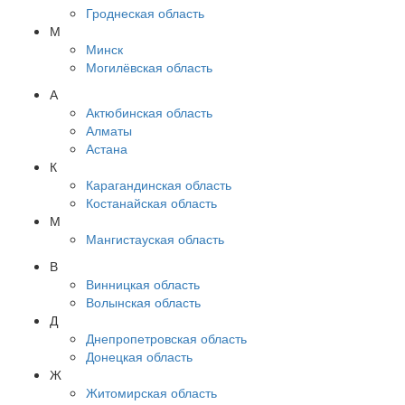
Гроднеская область
М
Минск
Могилёвская область
А
Актюбинская область
Алматы
Астана
К
Карагандинская область
Костанайская область
М
Мангистауская область
В
Винницкая область
Волынская область
Д
Днепропетровская область
Донецкая область
Ж
Житомирская область