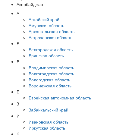
Азербайджан
А
Алтайский край
Амурская область
Архангельская область
Астраханская область
Б
Белгородская область
Брянская область
В
Владимирская область
Волгоградская область
Вологодская область
Воронежская область
Е
Еврейская автономная область
З
Забайкальский край
И
Ивановская область
Иркутская область
К