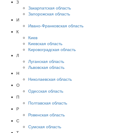
З
Закарпатская область
Запорожская область
И
Ивано-Франковская область
К
Киев
Киевская область
Кировоградская область
Л
Луганская область
Львовская область
Н
Николаевская область
О
Одесская область
П
Полтавская область
Р
Ровенская область
С
Сумская область
Т