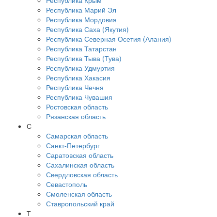
Республика Крым
Республика Марий Эл
Республика Мордовия
Республика Саха (Якутия)
Республика Северная Осетия (Алания)
Республика Татарстан
Республика Тыва (Тува)
Республика Удмуртия
Республика Хакасия
Республика Чечня
Республика Чувашия
Ростовская область
Рязанская область
С
Самарская область
Санкт-Петербург
Саратовская область
Сахалинская область
Свердловская область
Севастополь
Смоленская область
Ставропольский край
Т