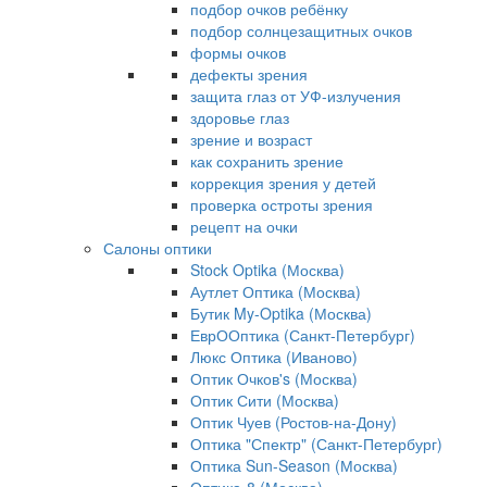
подбор очков ребёнку
подбор солнцезащитных очков
формы очков
дефекты зрения
защита глаз от УФ-излучения
здоровье глаз
зрение и возраст
как сохранить зрение
коррекция зрения у детей
проверка остроты зрения
рецепт на очки
Салоны оптики
Stock Optika (Москва)
Аутлет Оптика (Москва)
Бутик My-Optika (Москва)
ЕврООптика (Санкт-Петербург)
Люкс Оптика (Иваново)
Оптик Очков's (Москва)
Оптик Сити (Москва)
Оптик Чуев (Ростов-на-Дону)
Оптика "Спектр" (Санкт-Петербург)
Оптика Sun-Season (Москва)