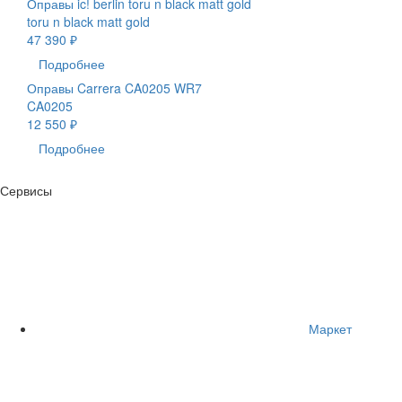
Оправы ic! berlin toru n black matt gold
toru n black matt gold
47 390 ₽
Подробнее
Оправы Carrera CA0205 WR7
CA0205
12 550 ₽
Подробнее
Сервисы
Маркет