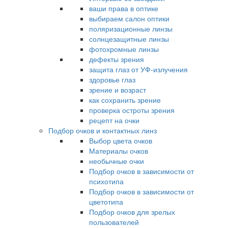
ваши права в оптике
выбираем салон оптики
поляризационные линзы
солнцезащитные линзы
фотохромные линзы
дефекты зрения
защита глаз от УФ-излучения
здоровье глаз
зрение и возраст
как сохранить зрение
проверка остроты зрения
рецепт на очки
Подбор очков и контактных линз
Выбор цвета очков
Материалы очков
необычные очки
Подбор очков в зависимости от
психотипа
Подбор очков в зависимости от
цветотипа
Подбор очков для зрелых
пользователей