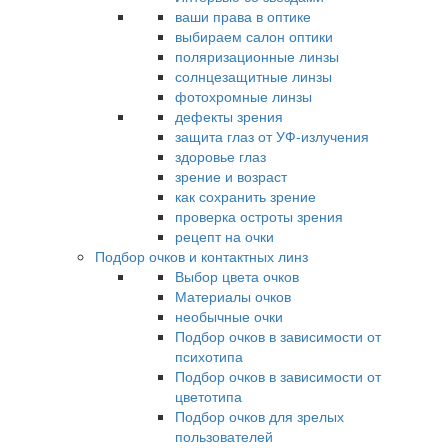
ваши права в оптике
выбираем салон оптики
поляризационные линзы
солнцезащитные линзы
фотохромные линзы
дефекты зрения
защита глаз от УФ-излучения
здоровье глаз
зрение и возраст
как сохранить зрение
проверка остроты зрения
рецепт на очки
Подбор очков и контактных линз
Выбор цвета очков
Материалы очков
необычные очки
Подбор очков в зависимости от
психотипа
Подбор очков в зависимости от
цветотипа
Подбор очков для зрелых
пользователей