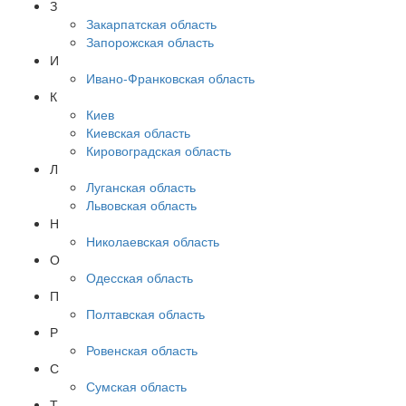
З
Закарпатская область
Запорожская область
И
Ивано-Франковская область
К
Киев
Киевская область
Кировоградская область
Л
Луганская область
Львовская область
Н
Николаевская область
О
Одесская область
П
Полтавская область
Р
Ровенская область
С
Сумская область
Т