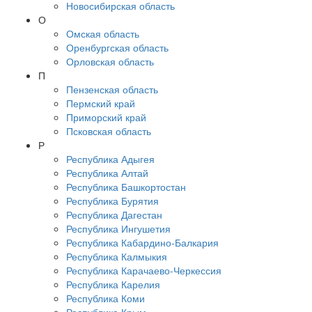
Новосибирская область
О
Омская область
Оренбургская область
Орловская область
П
Пензенская область
Пермский край
Приморский край
Псковская область
Р
Республика Адыгея
Республика Алтай
Республика Башкортостан
Республика Бурятия
Республика Дагестан
Республика Ингушетия
Республика Кабардино-Балкария
Республика Калмыкия
Республика Карачаево-Черкессия
Республика Карелия
Республика Коми