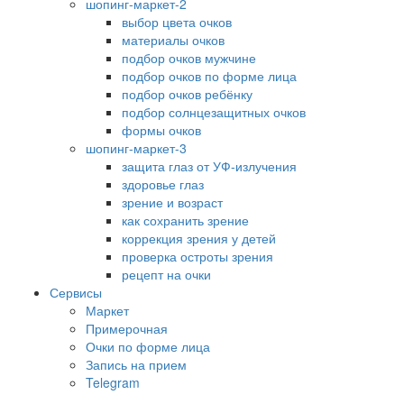
шопинг-маркет-2
выбор цвета очков
материалы очков
подбор очков мужчине
подбор очков по форме лица
подбор очков ребёнку
подбор солнцезащитных очков
формы очков
шопинг-маркет-3
защита глаз от УФ-излучения
здоровье глаз
зрение и возраст
как сохранить зрение
коррекция зрения у детей
проверка остроты зрения
рецепт на очки
Сервисы
Маркет
Примерочная
Очки по форме лица
Запись на прием
Telegram