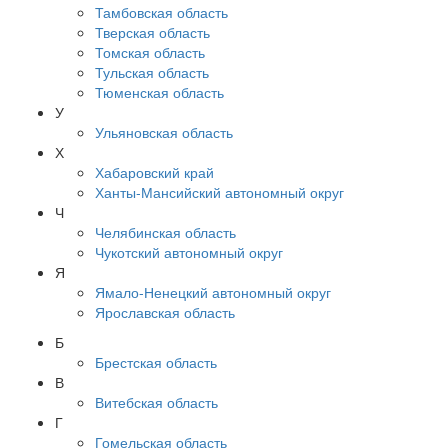
Тамбовская область
Тверская область
Томская область
Тульская область
Тюменская область
У
Ульяновская область
Х
Хабаровский край
Ханты-Мансийский автономный округ
Ч
Челябинская область
Чукотский автономный округ
Я
Ямало-Ненецкий автономный округ
Ярославская область
Б
Брестская область
В
Витебская область
Г
Гомельская область