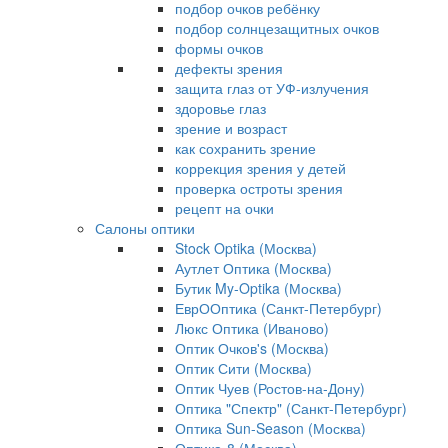
подбор очков ребёнку
подбор солнцезащитных очков
формы очков
дефекты зрения
защита глаз от УФ-излучения
здоровье глаз
зрение и возраст
как сохранить зрение
коррекция зрения у детей
проверка остроты зрения
рецепт на очки
Салоны оптики
Stock Optika (Москва)
Аутлет Оптика (Москва)
Бутик My-Optika (Москва)
ЕврООптика (Санкт-Петербург)
Люкс Оптика (Иваново)
Оптик Очков's (Москва)
Оптик Сити (Москва)
Оптик Чуев (Ростов-на-Дону)
Оптика "Спектр" (Санкт-Петербург)
Оптика Sun-Season (Москва)