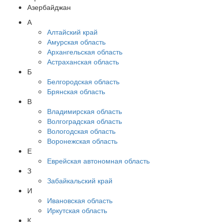
Азербайджан
А
Алтайский край
Амурская область
Архангельская область
Астраханская область
Б
Белгородская область
Брянская область
В
Владимирская область
Волгоградская область
Вологодская область
Воронежская область
Е
Еврейская автономная область
З
Забайкальский край
И
Ивановская область
Иркутская область
К