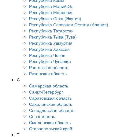
Республика Крым
Республика Марий Эл
Республика Мордовия
Республика Саха (Якутия)
Республика Северная Осетия (Алания)
Республика Татарстан
Республика Тыва (Тува)
Республика Удмуртия
Республика Хакасия
Республика Чечня
Республика Чувашия
Ростовская область
Рязанская область
С
Самарская область
Санкт-Петербург
Саратовская область
Сахалинская область
Свердловская область
Севастополь
Смоленская область
Ставропольский край
Т