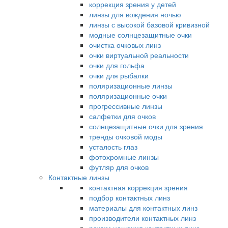
коррекция зрения у детей
линзы для вождения ночью
линзы с высокой базовой кривизной
модные солнцезащитные очки
очистка очковых линз
очки виртуальной реальности
очки для гольфа
очки для рыбалки
поляризационные линзы
поляризационные очки
прогрессивные линзы
салфетки для очков
солнцезащитные очки для зрения
тренды очковой моды
усталость глаз
фотохромные линзы
футляр для очков
Контактные линзы
контактная коррекция зрения
подбор контактных линз
материалы для контактных линз
производители контактных линз