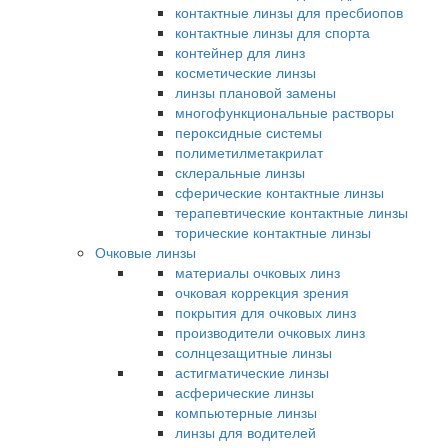
контактные линзы для пресбиопов
контактные линзы для спорта
контейнер для линз
косметические линзы
линзы плановой замены
многофункциональные растворы
пероксидные системы
полиметилметакрилат
склеральные линзы
сферические контактные линзы
терапевтические контактные линзы
торические контактные линзы
Очковые линзы
материалы очковых линз
очковая коррекция зрения
покрытия для очковых линз
производители очковых линз
солнцезащитные линзы
астигматические линзы
асферические линзы
компьютерные линзы
линзы для водителей