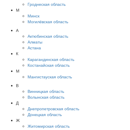
Гроднеская область
М
Минск
Могилёвская область
А
Актюбинская область
Алматы
Астана
К
Карагандинская область
Костанайская область
М
Мангистауская область
В
Винницкая область
Волынская область
Д
Днепропетровская область
Донецкая область
Ж
Житомирская область