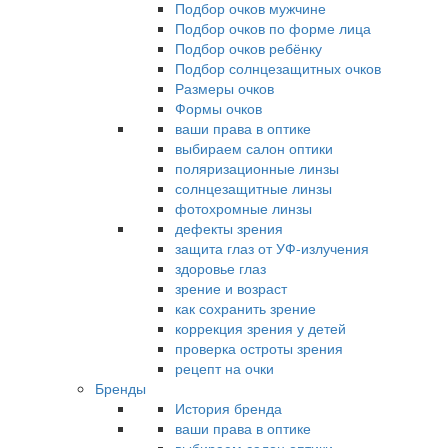
Подбор очков мужчине
Подбор очков по форме лица
Подбор очков ребёнку
Подбор солнцезащитных очков
Размеры очков
Формы очков
ваши права в оптике
выбираем салон оптики
поляризационные линзы
солнцезащитные линзы
фотохромные линзы
дефекты зрения
защита глаз от УФ-излучения
здоровье глаз
зрение и возраст
как сохранить зрение
коррекция зрения у детей
проверка остроты зрения
рецепт на очки
Бренды
История бренда
ваши права в оптике