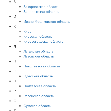
З
Закарпатская область
Запорожская область
И
Ивано-Франковская область
К
Киев
Киевская область
Кировоградская область
Л
Луганская область
Львовская область
Н
Николаевская область
О
Одесская область
П
Полтавская область
Р
Ровенская область
С
Сумская область
Т