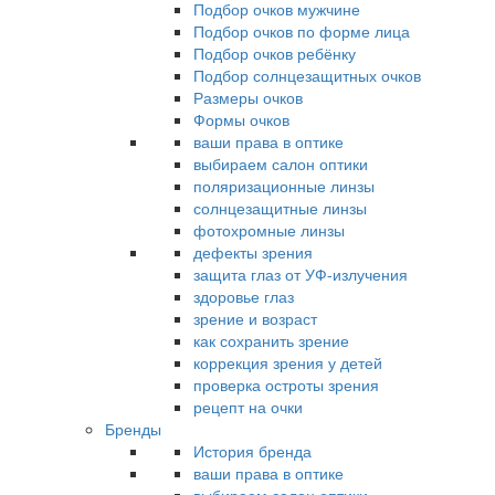
Подбор очков мужчине
Подбор очков по форме лица
Подбор очков ребёнку
Подбор солнцезащитных очков
Размеры очков
Формы очков
ваши права в оптике
выбираем салон оптики
поляризационные линзы
солнцезащитные линзы
фотохромные линзы
дефекты зрения
защита глаз от УФ-излучения
здоровье глаз
зрение и возраст
как сохранить зрение
коррекция зрения у детей
проверка остроты зрения
рецепт на очки
Бренды
История бренда
ваши права в оптике