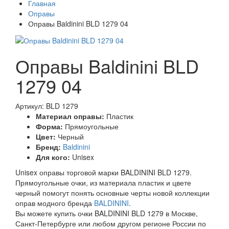
Главная
Оправы
Оправы Baldinini BLD 1279 04
Оправы Baldinini BLD
1279 04
Артикул: BLD 1279
Материал оправы:
Пластик
Форма:
Прямоугольные
Цвет:
Черный
Бренд:
Baldinini
Для кого:
Unisex
Unisex оправы торговой марки BALDININI BLD 1279.
Прямоугольные очки, из материала пластик и цвете
черный помогут понять основные черты новой коллекции
оправ модного бренда
BALDININI
.
Вы можете купить очки BALDININI BLD 1279 в Москве,
Санкт-Петербурге или любом другом регионе России по