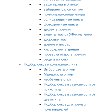
ваши права в оптике
выбираем салон оптики
поляризационные линзы
солнцезащитные линзы
фотохромные линзы
дефекты зрения
защита глаз от УФ-излучения
здоровье глаз
зрение и возраст
как сохранить зрение
проверка остроты зрения
рецепт на очки
Подбор очков и контактных линз
Выбор цвета очков
Материалы очков
необычные очки
Подбор очков в зависимости от
психотипа
Подбор очков в зависимости от
цветотипа
Подбор очков для зрелых
пользователей