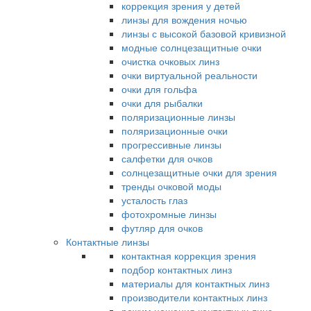
коррекция зрения у детей
линзы для вождения ночью
линзы с высокой базовой кривизной
модные солнцезащитные очки
очистка очковых линз
очки виртуальной реальности
очки для гольфа
очки для рыбалки
поляризационные линзы
поляризационные очки
прогрессивные линзы
салфетки для очков
солнцезащитные очки для зрения
тренды очковой моды
усталость глаз
фотохромные линзы
футляр для очков
Контактные линзы
контактная коррекция зрения
подбор контактных линз
материалы для контактных линз
производители контактных линз