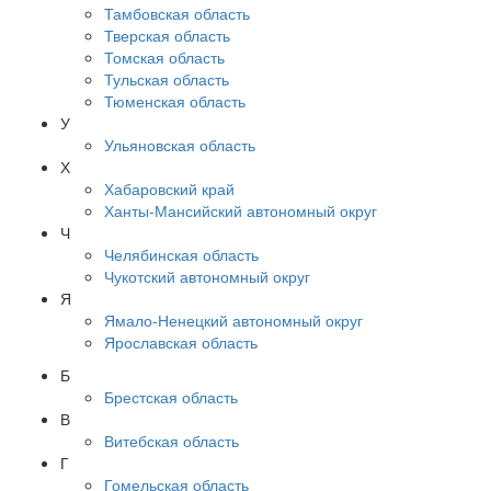
Тамбовская область
Тверская область
Томская область
Тульская область
Тюменская область
У
Ульяновская область
Х
Хабаровский край
Ханты-Мансийский автономный округ
Ч
Челябинская область
Чукотский автономный округ
Я
Ямало-Ненецкий автономный округ
Ярославская область
Б
Брестская область
В
Витебская область
Г
Гомельская область