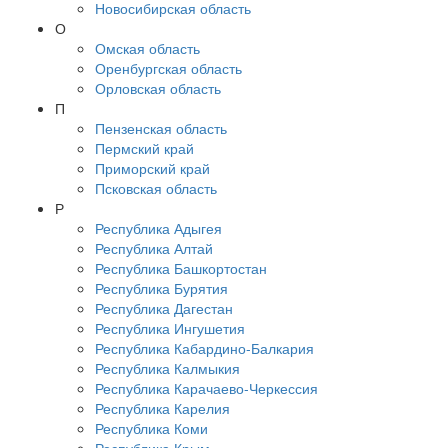
Новосибирская область
О
Омская область
Оренбургская область
Орловская область
П
Пензенская область
Пермский край
Приморский край
Псковская область
Р
Республика Адыгея
Республика Алтай
Республика Башкортостан
Республика Бурятия
Республика Дагестан
Республика Ингушетия
Республика Кабардино-Балкария
Республика Калмыкия
Республика Карачаево-Черкессия
Республика Карелия
Республика Коми