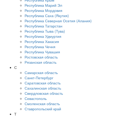
Республика Крым
Республика Марий Эл
Республика Мордовия
Республика Саха (Якутия)
Республика Северная Осетия (Алания)
Республика Татарстан
Республика Тыва (Тува)
Республика Удмуртия
Республика Хакасия
Республика Чечня
Республика Чувашия
Ростовская область
Рязанская область
С
Самарская область
Санкт-Петербург
Саратовская область
Сахалинская область
Свердловская область
Севастополь
Смоленская область
Ставропольский край
Т