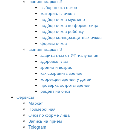
шопинг-маркет-2
выбор цвета очков
материалы очков
подбор очков мужчине
подбор очков по форме лица
подбор очков ребёнку
подбор солнцезащитных очков
формы очков
шопинг-маркет-3
защита глаз от УФ-излучения
здоровье глаз
зрение и возраст
как сохранить зрение
коррекция зрения у детей
проверка остроты зрения
рецепт на очки
Сервисы
Маркет
Примерочная
Очки по форме лица
Запись на прием
Telegram