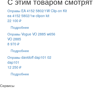
С этим товаром смотрят
Оправы EA 4152 5802/1W Clip-on Kit
ea 4152 5802/1w clipon kit
22 100 ₽
Подробнее
Оправы Vogue VO 2885 w656
VO 2885
8 970 ₽
Подробнее
Оправы davidoff dap101 02
dap101
12 250 ₽
Подробнее
Сервисы