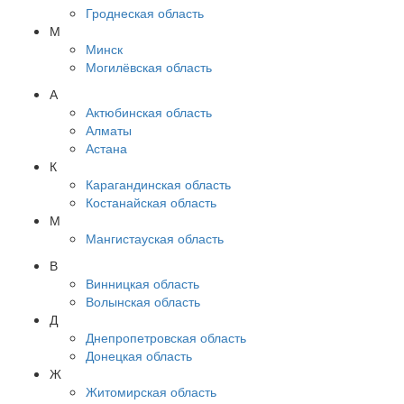
Гроднеская область
М
Минск
Могилёвская область
А
Актюбинская область
Алматы
Астана
К
Карагандинская область
Костанайская область
М
Мангистауская область
В
Винницкая область
Волынская область
Д
Днепропетровская область
Донецкая область
Ж
Житомирская область