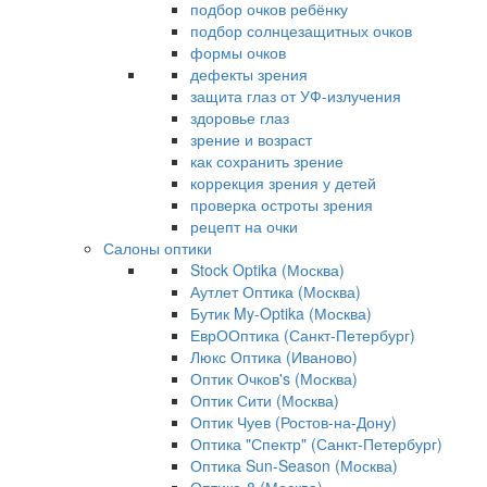
подбор очков ребёнку
подбор солнцезащитных очков
формы очков
дефекты зрения
защита глаз от УФ-излучения
здоровье глаз
зрение и возраст
как сохранить зрение
коррекция зрения у детей
проверка остроты зрения
рецепт на очки
Салоны оптики
Stock Optika (Москва)
Аутлет Оптика (Москва)
Бутик My-Optika (Москва)
ЕврООптика (Санкт-Петербург)
Люкс Оптика (Иваново)
Оптик Очков's (Москва)
Оптик Сити (Москва)
Оптик Чуев (Ростов-на-Дону)
Оптика "Спектр" (Санкт-Петербург)
Оптика Sun-Season (Москва)