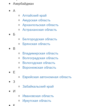
Азербайджан
А
Алтайский край
Амурская область
Архангельская область
Астраханская область
Б
Белгородская область
Брянская область
В
Владимирская область
Волгоградская область
Вологодская область
Воронежская область
Е
Еврейская автономная область
З
Забайкальский край
И
Ивановская область
Иркутская область
К