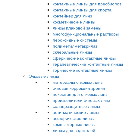
контактные линзы для пресбиопов
контактные линзы для спорта
контейнер для линз
косметические линзы
линзы плановой замены
многофункциональные растворы
пероксидные системы
полиметилметакрилат
склеральные линзы
сферические контактные линзы
терапевтические контактные линзы
торические контактные линзы
Очковые линзы
материалы очковых линз
очковая коррекция зрения
покрытия для очковых линз
производители очковых линз
солнцезащитные линзы
астигматические линзы
асферические линзы
компьютерные линзы
линзы для водителей