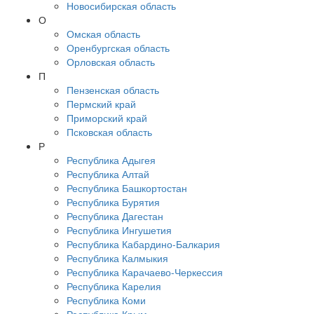
Новосибирская область
О
Омская область
Оренбургская область
Орловская область
П
Пензенская область
Пермский край
Приморский край
Псковская область
Р
Республика Адыгея
Республика Алтай
Республика Башкортостан
Республика Бурятия
Республика Дагестан
Республика Ингушетия
Республика Кабардино-Балкария
Республика Калмыкия
Республика Карачаево-Черкессия
Республика Карелия
Республика Коми