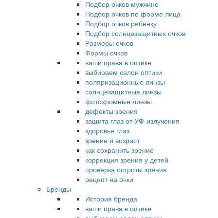
Подбор очков мужчине
Подбор очков по форме лица
Подбор очков ребёнку
Подбор солнцезащитных очков
Размеры очков
Формы очков
ваши права в оптике
выбираем салон оптики
поляризационные линзы
солнцезащитные линзы
фотохромные линзы
дефекты зрения
защита глаз от УФ-излучения
здоровье глаз
зрение и возраст
как сохранить зрение
коррекция зрения у детей
проверка остроты зрения
рецепт на очки
Бренды
История бренда
ваши права в оптике