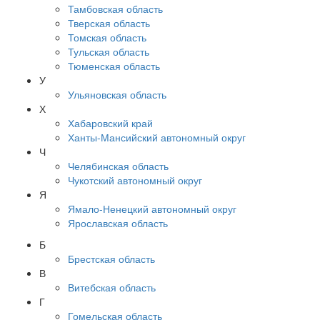
Тамбовская область
Тверская область
Томская область
Тульская область
Тюменская область
У
Ульяновская область
Х
Хабаровский край
Ханты-Мансийский автономный округ
Ч
Челябинская область
Чукотский автономный округ
Я
Ямало-Ненецкий автономный округ
Ярославская область
Б
Брестская область
В
Витебская область
Г
Гомельская область