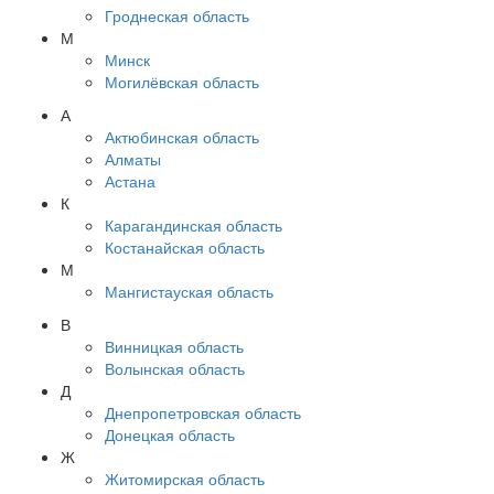
Гроднеская область
М
Минск
Могилёвская область
А
Актюбинская область
Алматы
Астана
К
Карагандинская область
Костанайская область
М
Мангистауская область
В
Винницкая область
Волынская область
Д
Днепропетровская область
Донецкая область
Ж
Житомирская область