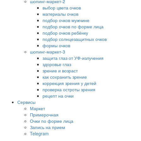
шопинг-маркет-2
выбор цвета очков
материалы очков
подбор очков мужчине
подбор очков по форме лица
подбор очков ребёнку
подбор солнцезащитных очков
формы очков
шопинг-маркет-3
защита глаз от УФ-излучения
здоровье глаз
зрение и возраст
как сохранить зрение
коррекция зрения у детей
проверка остроты зрения
рецепт на очки
Сервисы
Маркет
Примерочная
Очки по форме лица
Запись на прием
Telegram