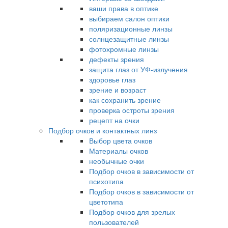
ваши права в оптике
выбираем салон оптики
поляризационные линзы
солнцезащитные линзы
фотохромные линзы
дефекты зрения
защита глаз от УФ-излучения
здоровье глаз
зрение и возраст
как сохранить зрение
проверка остроты зрения
рецепт на очки
Подбор очков и контактных линз
Выбор цвета очков
Материалы очков
необычные очки
Подбор очков в зависимости от
психотипа
Подбор очков в зависимости от
цветотипа
Подбор очков для зрелых
пользователей