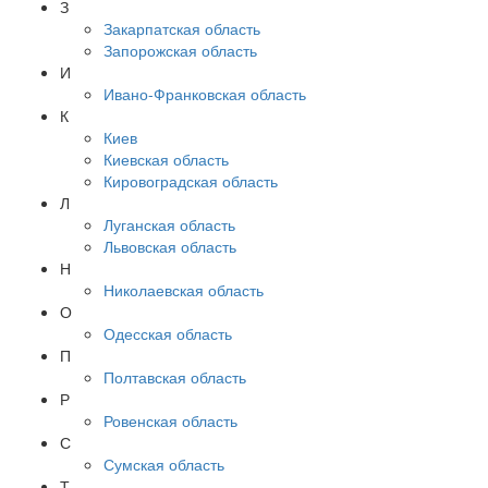
З
Закарпатская область
Запорожская область
И
Ивано-Франковская область
К
Киев
Киевская область
Кировоградская область
Л
Луганская область
Львовская область
Н
Николаевская область
О
Одесская область
П
Полтавская область
Р
Ровенская область
С
Сумская область
Т