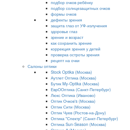
подбор очков ребёнку
подбор солнцезащитных очков
формы очков
дефекты зрения
защита глаз от УФ-излучения
здоровье глаз
зрение и возраст
как сохранить зрение
коррекция зрения у детей
проверка остроты зрения
рецепт на очки
Салоны оптики
Stock Optika (Москва)
Аутлет Оптика (Москва)
Бутик My-Optika (Москва)
ЕврООптика (Санкт-Петербург)
Люкс Оптика (Иваново)
Оптик Очков's (Москва)
Оптик Сити (Москва)
Оптик Чуев (Ростов-на-Дону)
Оптика "Спектр" (Санкт-Петербург)
Оптика Sun-Season (Москва)