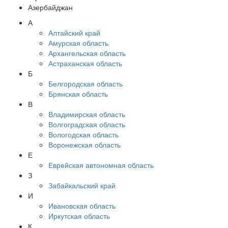
Азербайджан
А
Алтайский край
Амурская область
Архангельская область
Астраханская область
Б
Белгородская область
Брянская область
В
Владимирская область
Волгоградская область
Вологодская область
Воронежская область
Е
Еврейская автономная область
З
Забайкальский край
И
Ивановская область
Иркутская область
К