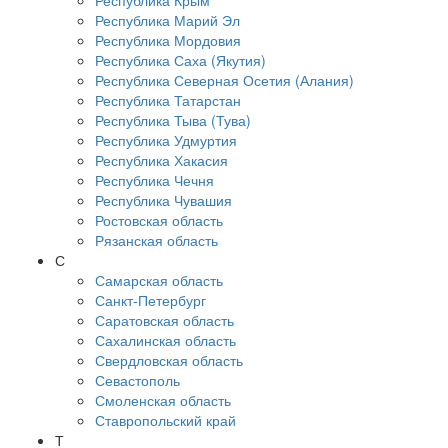
Республика Крым
Республика Марий Эл
Республика Мордовия
Республика Саха (Якутия)
Республика Северная Осетия (Алания)
Республика Татарстан
Республика Тыва (Тува)
Республика Удмуртия
Республика Хакасия
Республика Чечня
Республика Чувашия
Ростовская область
Рязанская область
С
Самарская область
Санкт-Петербург
Саратовская область
Сахалинская область
Свердловская область
Севастополь
Смоленская область
Ставропольский край
Т