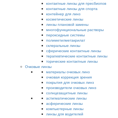
контактные линзы для пресбиопов
контактные линзы для спорта
контейнер для линз
косметические линзы
линзы плановой замены
многофункциональные растворы
пероксидные системы
полиметилметакрилат
склеральные линзы
сферические контактные линзы
терапевтические контактные линзы
торические контактные линзы
Очковые линзы
материалы очковых линз
очковая коррекция зрения
покрытия для очковых линз
производители очковых линз
солнцезащитные линзы
астигматические линзы
асферические линзы
компьютерные линзы
линзы для водителей