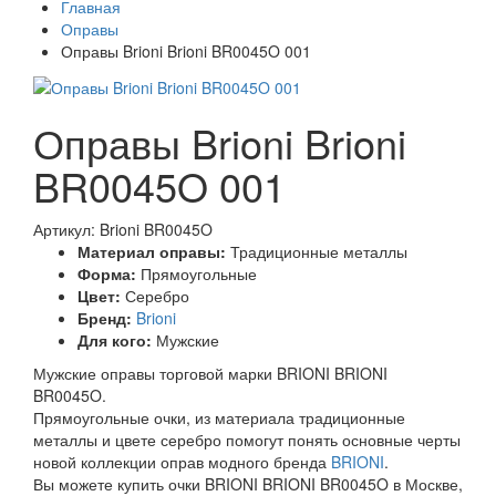
Главная
Оправы
Оправы Brioni Brioni BR0045O 001
Оправы Brioni Brioni
BR0045O 001
Артикул: Brioni BR0045O
Материал оправы:
Традиционные металлы
Форма:
Прямоугольные
Цвет:
Серебро
Бренд:
Brioni
Для кого:
Мужские
Мужские оправы торговой марки BRIONI BRIONI
BR0045O.
Прямоугольные очки, из материала традиционные
металлы и цвете серебро помогут понять основные черты
новой коллекции оправ модного бренда
BRIONI
.
Вы можете купить очки BRIONI BRIONI BR0045O в Москве,