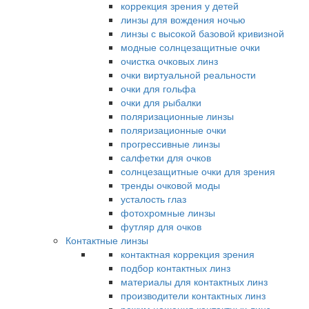
коррекция зрения у детей
линзы для вождения ночью
линзы с высокой базовой кривизной
модные солнцезащитные очки
очистка очковых линз
очки виртуальной реальности
очки для гольфа
очки для рыбалки
поляризационные линзы
поляризационные очки
прогрессивные линзы
салфетки для очков
солнцезащитные очки для зрения
тренды очковой моды
усталость глаз
фотохромные линзы
футляр для очков
Контактные линзы
контактная коррекция зрения
подбор контактных линз
материалы для контактных линз
производители контактных линз