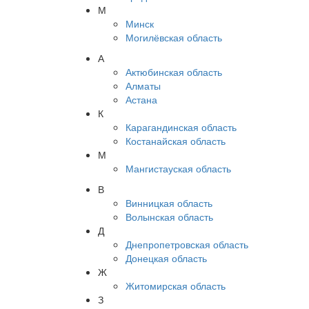
М
Минск
Могилёвская область
А
Актюбинская область
Алматы
Астана
К
Карагандинская область
Костанайская область
М
Мангистауская область
В
Винницкая область
Волынская область
Д
Днепропетровская область
Донецкая область
Ж
Житомирская область
З