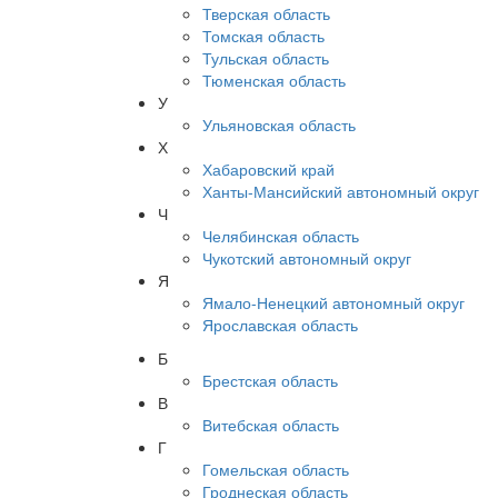
Тверская область
Томская область
Тульская область
Тюменская область
У
Ульяновская область
Х
Хабаровский край
Ханты-Мансийский автономный округ
Ч
Челябинская область
Чукотский автономный округ
Я
Ямало-Ненецкий автономный округ
Ярославская область
Б
Брестская область
В
Витебская область
Г
Гомельская область
Гроднеская область