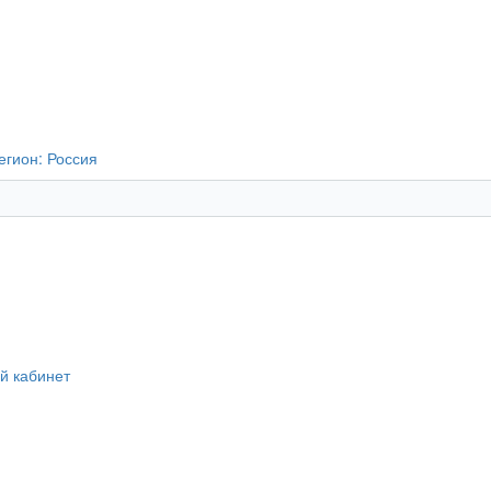
егион:
Россия
й кабинет