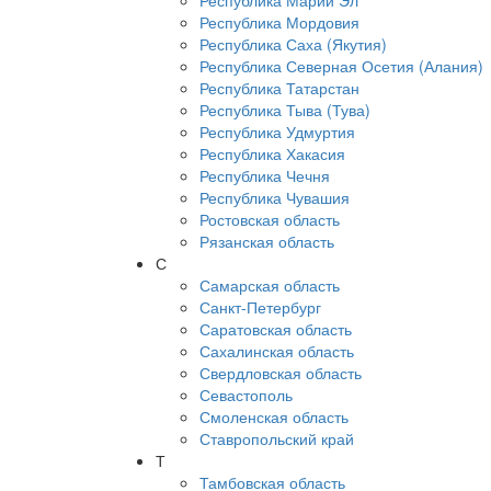
Республика Марий Эл
Республика Мордовия
Республика Саха (Якутия)
Республика Северная Осетия (Алания)
Республика Татарстан
Республика Тыва (Тува)
Республика Удмуртия
Республика Хакасия
Республика Чечня
Республика Чувашия
Ростовская область
Рязанская область
С
Самарская область
Санкт-Петербург
Саратовская область
Сахалинская область
Свердловская область
Севастополь
Смоленская область
Ставропольский край
Т
Тамбовская область