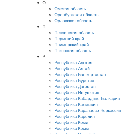
О
Омская область
Оренбургская область
Орловская область
П
Пензенская область
Пермский край
Приморский край
Псковская область
Р
Республика Адыгея
Республика Алтай
Республика Башкортостан
Республика Бурятия
Республика Дагестан
Республика Ингушетия
Республика Кабардино-Балкария
Республика Калмыкия
Республика Карачаево-Черкессия
Республика Карелия
Республика Коми
Республика Крым