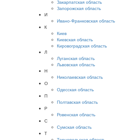
Закарпатская область
Запорожская область
И
Ивано-Франковская область
К
Киев
Киевская область
Кировоградская область
Л
Луганская область
Львовская область
Н
Николаевская область
О
Одесская область
П
Полтавская область
Р
Ровенская область
С
Сумская область
Т
Тернопольская область