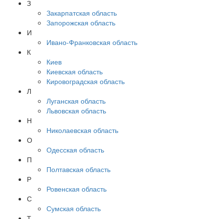
З
Закарпатская область
Запорожская область
И
Ивано-Франковская область
К
Киев
Киевская область
Кировоградская область
Л
Луганская область
Львовская область
Н
Николаевская область
О
Одесская область
П
Полтавская область
Р
Ровенская область
С
Сумская область
Т