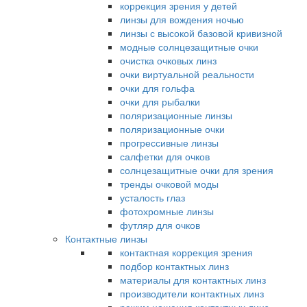
коррекция зрения у детей
линзы для вождения ночью
линзы с высокой базовой кривизной
модные солнцезащитные очки
очистка очковых линз
очки виртуальной реальности
очки для гольфа
очки для рыбалки
поляризационные линзы
поляризационные очки
прогрессивные линзы
салфетки для очков
солнцезащитные очки для зрения
тренды очковой моды
усталость глаз
фотохромные линзы
футляр для очков
Контактные линзы
контактная коррекция зрения
подбор контактных линз
материалы для контактных линз
производители контактных линз