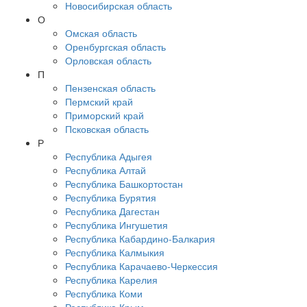
Новосибирская область
О
Омская область
Оренбургская область
Орловская область
П
Пензенская область
Пермский край
Приморский край
Псковская область
Р
Республика Адыгея
Республика Алтай
Республика Башкортостан
Республика Бурятия
Республика Дагестан
Республика Ингушетия
Республика Кабардино-Балкария
Республика Калмыкия
Республика Карачаево-Черкессия
Республика Карелия
Республика Коми