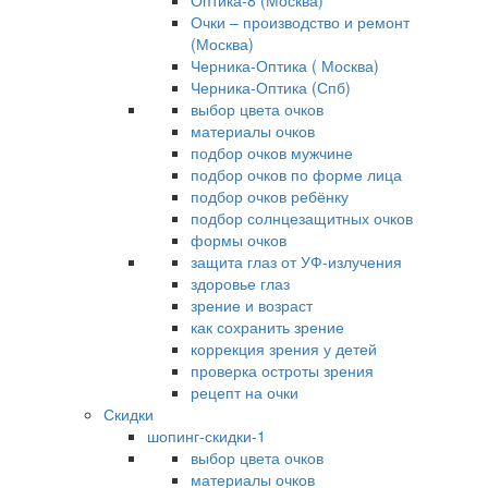
Оптика-8 (Москва)
Очки – производство и ремонт
(Москва)
Черника-Оптика ( Москва)
Черника-Оптика (Спб)
выбор цвета очков
материалы очков
подбор очков мужчине
подбор очков по форме лица
подбор очков ребёнку
подбор солнцезащитных очков
формы очков
защита глаз от УФ-излучения
здоровье глаз
зрение и возраст
как сохранить зрение
коррекция зрения у детей
проверка остроты зрения
рецепт на очки
Скидки
шопинг-скидки-1
выбор цвета очков
материалы очков