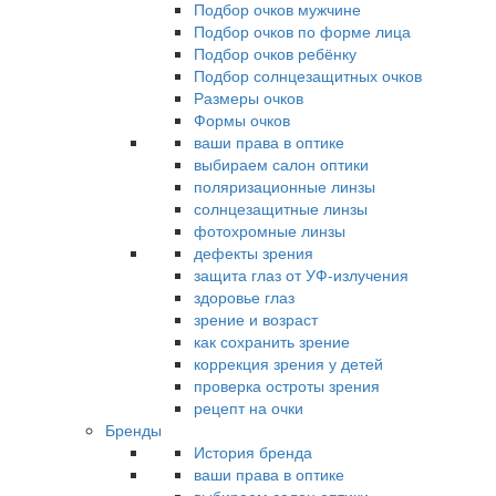
Подбор очков мужчине
Подбор очков по форме лица
Подбор очков ребёнку
Подбор солнцезащитных очков
Размеры очков
Формы очков
ваши права в оптике
выбираем салон оптики
поляризационные линзы
солнцезащитные линзы
фотохромные линзы
дефекты зрения
защита глаз от УФ-излучения
здоровье глаз
зрение и возраст
как сохранить зрение
коррекция зрения у детей
проверка остроты зрения
рецепт на очки
Бренды
История бренда
ваши права в оптике