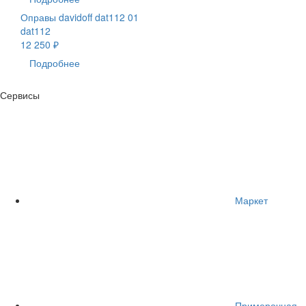
Оправы davidoff dat112 01
dat112
12 250 ₽
Подробнее
Сервисы
Маркет
Примерочная