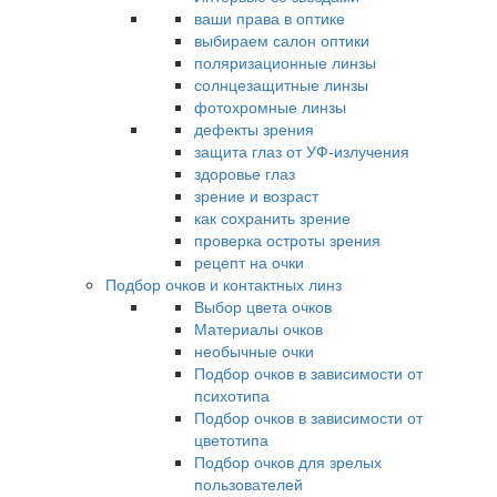
ваши права в оптике
выбираем салон оптики
поляризационные линзы
солнцезащитные линзы
фотохромные линзы
дефекты зрения
защита глаз от УФ-излучения
здоровье глаз
зрение и возраст
как сохранить зрение
проверка остроты зрения
рецепт на очки
Подбор очков и контактных линз
Выбор цвета очков
Материалы очков
необычные очки
Подбор очков в зависимости от
психотипа
Подбор очков в зависимости от
цветотипа
Подбор очков для зрелых
пользователей