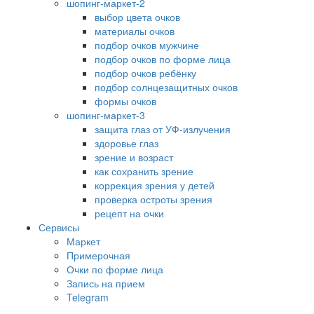
шопинг-маркет-2
выбор цвета очков
материалы очков
подбор очков мужчине
подбор очков по форме лица
подбор очков ребёнку
подбор солнцезащитных очков
формы очков
шопинг-маркет-3
защита глаз от УФ-излучения
здоровье глаз
зрение и возраст
как сохранить зрение
коррекция зрения у детей
проверка остроты зрения
рецепт на очки
Сервисы
Маркет
Примерочная
Очки по форме лица
Запись на прием
Telegram