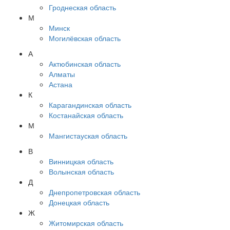
Гроднеская область
М
Минск
Могилёвская область
А
Актюбинская область
Алматы
Астана
К
Карагандинская область
Костанайская область
М
Мангистауская область
В
Винницкая область
Волынская область
Д
Днепропетровская область
Донецкая область
Ж
Житомирская область