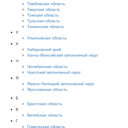
Тамбовская область
Тверская область
Томская область
Тульская область
Тюменская область
У
Ульяновская область
Х
Хабаровский край
Ханты-Мансийский автономный округ
Ч
Челябинская область
Чукотский автономный округ
Я
Ямало-Ненецкий автономный округ
Ярославская область
Б
Брестская область
В
Витебская область
Г
Гомельская область