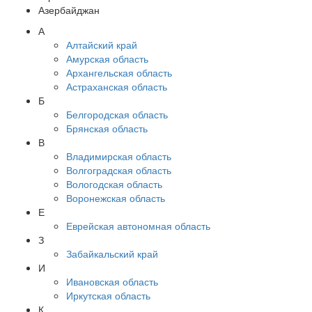
Азербайджан
А
Алтайский край
Амурская область
Архангельская область
Астраханская область
Б
Белгородская область
Брянская область
В
Владимирская область
Волгоградская область
Вологодская область
Воронежская область
Е
Еврейская автономная область
З
Забайкальский край
И
Ивановская область
Иркутская область
К