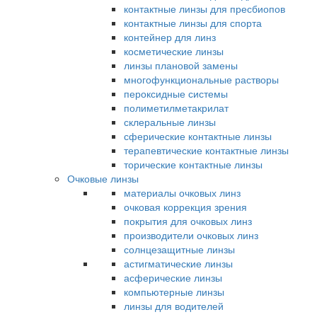
контактные линзы для пресбиопов
контактные линзы для спорта
контейнер для линз
косметические линзы
линзы плановой замены
многофункциональные растворы
пероксидные системы
полиметилметакрилат
склеральные линзы
сферические контактные линзы
терапевтические контактные линзы
торические контактные линзы
Очковые линзы
материалы очковых линз
очковая коррекция зрения
покрытия для очковых линз
производители очковых линз
солнцезащитные линзы
астигматические линзы
асферические линзы
компьютерные линзы
линзы для водителей