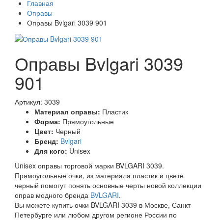
Главная
Оправы
Оправы Bvlgari 3039 901
Оправы Bvlgari 3039
901
Артикул: 3039
Материал оправы:
Пластик
Форма:
Прямоугольные
Цвет:
Черный
Бренд:
Bvlgari
Для кого:
Unisex
Unisex оправы торговой марки BVLGARI 3039.
Прямоугольные очки, из материала пластик и цвете
черный помогут понять основные черты новой коллекции
оправ модного бренда
BVLGARI
.
Вы можете купить очки BVLGARI 3039 в Москве, Санкт-
Петербурге или любом другом регионе России по