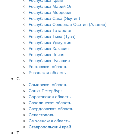
Республика Крым
Республика Марий Эл
Республика Мордовия
Республика Саха (Якутия)
Республика Северная Осетия (Алания)
Республика Татарстан
Республика Тыва (Тува)
Республика Удмуртия
Республика Хакасия
Республика Чечня
Республика Чувашия
Ростовская область
Рязанская область
С
Самарская область
Санкт-Петербург
Саратовская область
Сахалинская область
Свердловская область
Севастополь
Смоленская область
Ставропольский край
Т