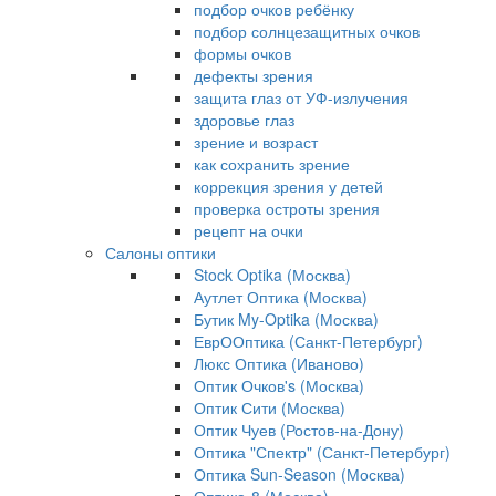
подбор очков ребёнку
подбор солнцезащитных очков
формы очков
дефекты зрения
защита глаз от УФ-излучения
здоровье глаз
зрение и возраст
как сохранить зрение
коррекция зрения у детей
проверка остроты зрения
рецепт на очки
Салоны оптики
Stock Optika (Москва)
Аутлет Оптика (Москва)
Бутик My-Optika (Москва)
ЕврООптика (Санкт-Петербург)
Люкс Оптика (Иваново)
Оптик Очков's (Москва)
Оптик Сити (Москва)
Оптик Чуев (Ростов-на-Дону)
Оптика "Спектр" (Санкт-Петербург)
Оптика Sun-Season (Москва)