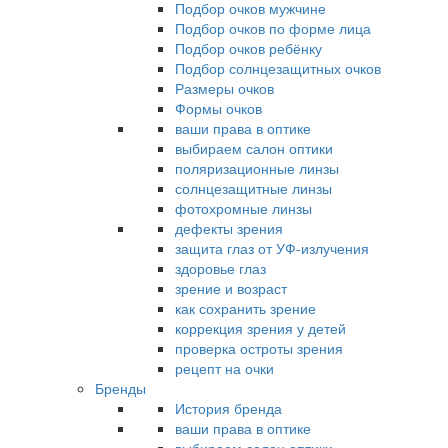
Подбор очков мужчине
Подбор очков по форме лица
Подбор очков ребёнку
Подбор солнцезащитных очков
Размеры очков
Формы очков
ваши права в оптике
выбираем салон оптики
поляризационные линзы
солнцезащитные линзы
фотохромные линзы
дефекты зрения
защита глаз от УФ-излучения
здоровье глаз
зрение и возраст
как сохранить зрение
коррекция зрения у детей
проверка остроты зрения
рецепт на очки
Бренды
История бренда
ваши права в оптике