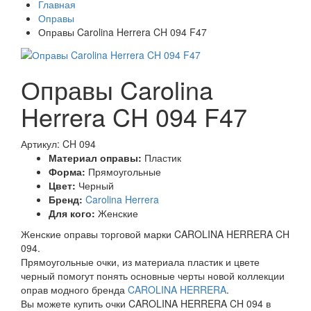
Главная
Оправы
Оправы Carolina Herrera CH 094 F47
Оправы Carolina
Herrera CH 094 F47
Артикул: CH 094
Материал оправы:
Пластик
Форма:
Прямоугольные
Цвет:
Черный
Бренд:
Carolina Herrera
Для кого:
Женские
Женские оправы торговой марки CAROLINA HERRERA CH
094.
Прямоугольные очки, из материала пластик и цвете
черный помогут понять основные черты новой коллекции
оправ модного бренда
CAROLINA HERRERA
.
Вы можете купить очки CAROLINA HERRERA CH 094 в