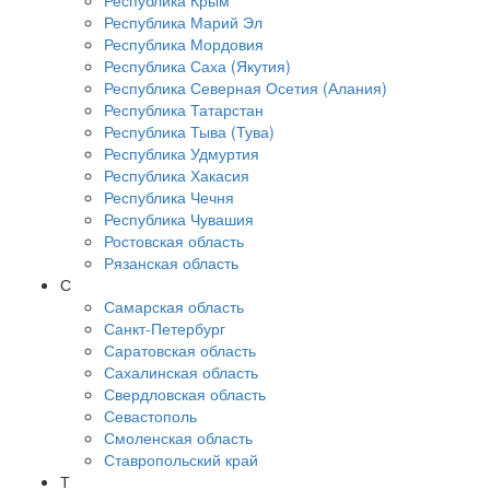
Республика Крым
Республика Марий Эл
Республика Мордовия
Республика Саха (Якутия)
Республика Северная Осетия (Алания)
Республика Татарстан
Республика Тыва (Тува)
Республика Удмуртия
Республика Хакасия
Республика Чечня
Республика Чувашия
Ростовская область
Рязанская область
С
Самарская область
Санкт-Петербург
Саратовская область
Сахалинская область
Свердловская область
Севастополь
Смоленская область
Ставропольский край
Т