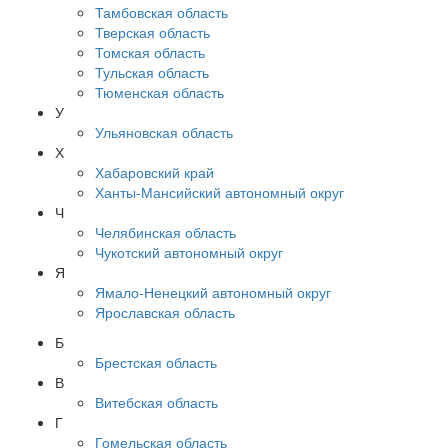
Тамбовская область
Тверская область
Томская область
Тульская область
Тюменская область
У
Ульяновская область
Х
Хабаровский край
Ханты-Мансийский автономный округ
Ч
Челябинская область
Чукотский автономный округ
Я
Ямало-Ненецкий автономный округ
Ярославская область
Б
Брестская область
В
Витебская область
Г
Гомельская область