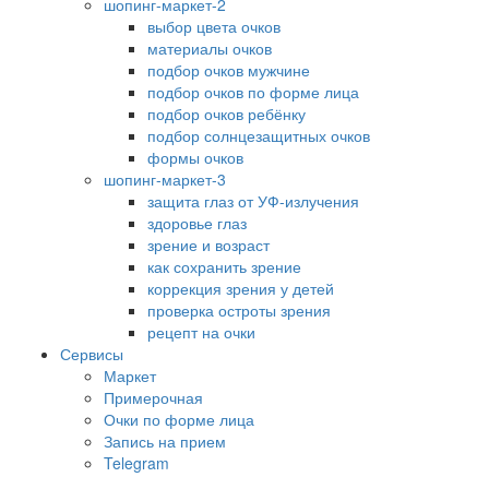
шопинг-маркет-2
выбор цвета очков
материалы очков
подбор очков мужчине
подбор очков по форме лица
подбор очков ребёнку
подбор солнцезащитных очков
формы очков
шопинг-маркет-3
защита глаз от УФ-излучения
здоровье глаз
зрение и возраст
как сохранить зрение
коррекция зрения у детей
проверка остроты зрения
рецепт на очки
Сервисы
Маркет
Примерочная
Очки по форме лица
Запись на прием
Telegram