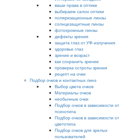
ваши права в оптике
выбираем салон оптики
поляризационные линзы
солнцезащитные линзы
фотохромные линзы
дефекты зрения
защита глаз от УФ-излучения
здоровье глаз
зрение и возраст
как сохранить зрение
проверка остроты зрения
рецепт на очки
Подбор очков и контактных линз
Выбор цвета очков
Материалы очков
необычные очки
Подбор очков в зависимости от
психотипа
Подбор очков в зависимости от
цветотипа
Подбор очков для зрелых
пользователей