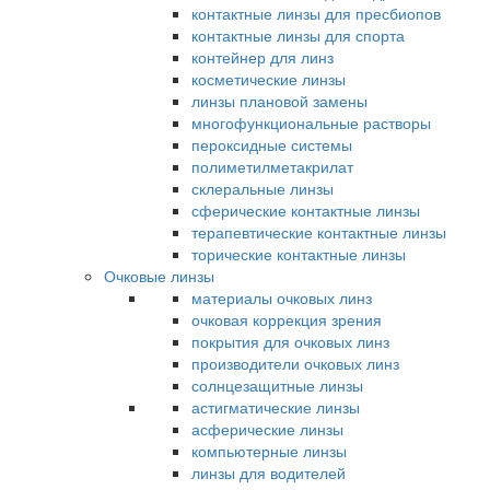
контактные линзы для пресбиопов
контактные линзы для спорта
контейнер для линз
косметические линзы
линзы плановой замены
многофункциональные растворы
пероксидные системы
полиметилметакрилат
склеральные линзы
сферические контактные линзы
терапевтические контактные линзы
торические контактные линзы
Очковые линзы
материалы очковых линз
очковая коррекция зрения
покрытия для очковых линз
производители очковых линз
солнцезащитные линзы
астигматические линзы
асферические линзы
компьютерные линзы
линзы для водителей