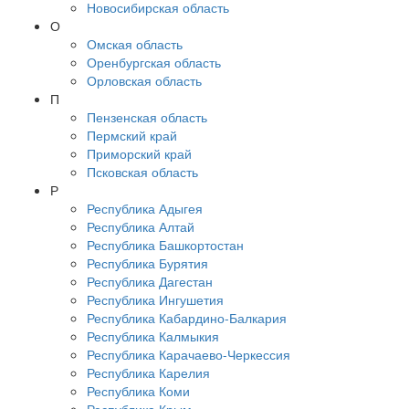
Новосибирская область
О
Омская область
Оренбургская область
Орловская область
П
Пензенская область
Пермский край
Приморский край
Псковская область
Р
Республика Адыгея
Республика Алтай
Республика Башкортостан
Республика Бурятия
Республика Дагестан
Республика Ингушетия
Республика Кабардино-Балкария
Республика Калмыкия
Республика Карачаево-Черкессия
Республика Карелия
Республика Коми