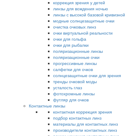
коррекция зрения у детей
линзы для вождения ночью
линзы с высокой базовой кривизной
модные солнцезащитные очки
очистка очковых линз
очки виртуальной реальности
очки для гольфа
очки для рыбалки
поляризационные линзы
поляризационные очки
прогрессивные линзы
салфетки для очков
солнцезащитные очки для зрения
тренды очковой моды
усталость глаз
фотохромные линзы
футляр для очков
Контактные линзы
контактная коррекция зрения
подбор контактных линз
материалы для контактных линз
производители контактных линз