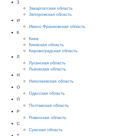
З
Закарпатская область
Запорожская область
И
Ивано-Франковская область
К
Киев
Киевская область
Кировоградская область
Л
Луганская область
Львовская область
Н
Николаевская область
О
Одесская область
П
Полтавская область
Р
Ровенская область
С
Сумская область
Т