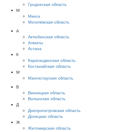
Гроднеская область
М
Минск
Могилёвская область
А
Актюбинская область
Алматы
Астана
К
Карагандинская область
Костанайская область
М
Мангистауская область
В
Винницкая область
Волынская область
Д
Днепропетровская область
Донецкая область
Ж
Житомирская область