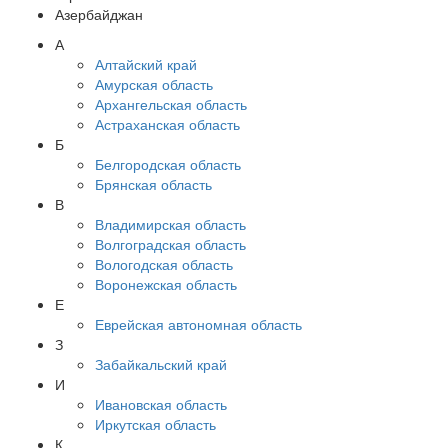
Азербайджан
А
Алтайский край
Амурская область
Архангельская область
Астраханская область
Б
Белгородская область
Брянская область
В
Владимирская область
Волгоградская область
Вологодская область
Воронежская область
Е
Еврейская автономная область
З
Забайкальский край
И
Ивановская область
Иркутская область
К