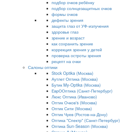
подбор очков ребёнку
подбор солнцезащитных очков
формы очков
дефекты зрения
защита глаз от УФ-излучения
здоровье глаз
зрение и возраст
как сохранить зрение
коррекция зрения у детей
проверка остроты зрения
рецепт на очки
Салоны оптики
Stock Optika (Москва)
Аутлет Оптика (Москва)
Бутик My-Optika (Москва)
ЕврООптика (Санкт-Петербург)
Люкс Оптика (Иваново)
Оптик Очков's (Москва)
Оптик Сити (Москва)
Оптик Чуев (Ростов-на-Дону)
Оптика "Спектр" (Санкт-Петербург)
Оптика Sun-Season (Москва)