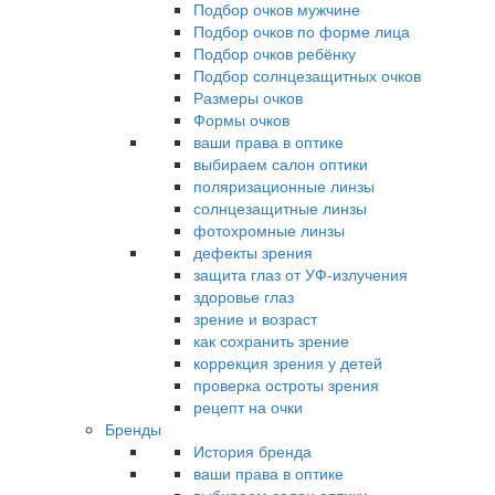
Подбор очков мужчине
Подбор очков по форме лица
Подбор очков ребёнку
Подбор солнцезащитных очков
Размеры очков
Формы очков
ваши права в оптике
выбираем салон оптики
поляризационные линзы
солнцезащитные линзы
фотохромные линзы
дефекты зрения
защита глаз от УФ-излучения
здоровье глаз
зрение и возраст
как сохранить зрение
коррекция зрения у детей
проверка остроты зрения
рецепт на очки
Бренды
История бренда
ваши права в оптике