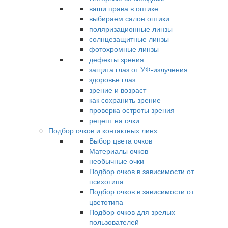
ваши права в оптике
выбираем салон оптики
поляризационные линзы
солнцезащитные линзы
фотохромные линзы
дефекты зрения
защита глаз от УФ-излучения
здоровье глаз
зрение и возраст
как сохранить зрение
проверка остроты зрения
рецепт на очки
Подбор очков и контактных линз
Выбор цвета очков
Материалы очков
необычные очки
Подбор очков в зависимости от
психотипа
Подбор очков в зависимости от
цветотипа
Подбор очков для зрелых
пользователей