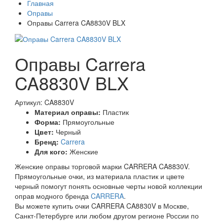
Главная
Оправы
Оправы Carrera CA8830V BLX
Оправы Carrera
CA8830V BLX
Артикул: CA8830V
Материал оправы:
Пластик
Форма:
Прямоугольные
Цвет:
Черный
Бренд:
Carrera
Для кого:
Женские
Женские оправы торговой марки CARRERA CA8830V.
Прямоугольные очки, из материала пластик и цвете
черный помогут понять основные черты новой коллекции
оправ модного бренда
CARRERA
.
Вы можете купить очки CARRERA CA8830V в Москве,
Санкт-Петербурге или любом другом регионе России по