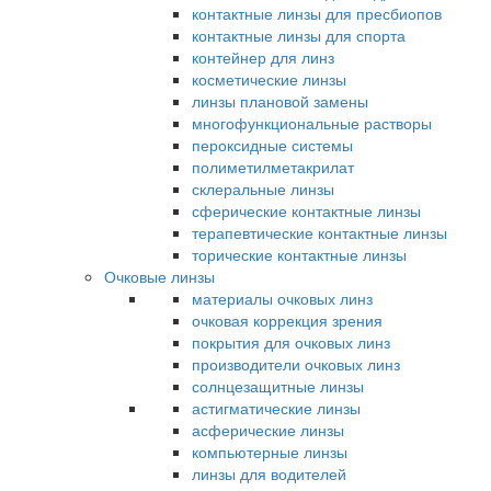
контактные линзы для пресбиопов
контактные линзы для спорта
контейнер для линз
косметические линзы
линзы плановой замены
многофункциональные растворы
пероксидные системы
полиметилметакрилат
склеральные линзы
сферические контактные линзы
терапевтические контактные линзы
торические контактные линзы
Очковые линзы
материалы очковых линз
очковая коррекция зрения
покрытия для очковых линз
производители очковых линз
солнцезащитные линзы
астигматические линзы
асферические линзы
компьютерные линзы
линзы для водителей