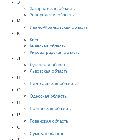
З
Закарпатская область
Запорожская область
И
Ивано-Франковская область
К
Киев
Киевская область
Кировоградская область
Л
Луганская область
Львовская область
Н
Николаевская область
О
Одесская область
П
Полтавская область
Р
Ровенская область
С
Сумская область
Т