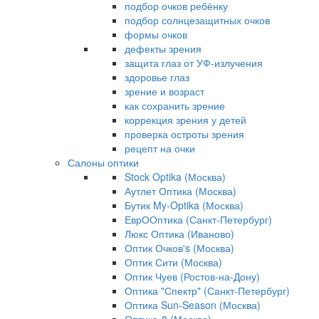
подбор очков ребёнку
подбор солнцезащитных очков
формы очков
дефекты зрения
защита глаз от УФ-излучения
здоровье глаз
зрение и возраст
как сохранить зрение
коррекция зрения у детей
проверка остроты зрения
рецепт на очки
Салоны оптики
Stock Optika (Москва)
Аутлет Оптика (Москва)
Бутик My-Optika (Москва)
ЕврООптика (Санкт-Петербург)
Люкс Оптика (Иваново)
Оптик Очков's (Москва)
Оптик Сити (Москва)
Оптик Чуев (Ростов-на-Дону)
Оптика "Спектр" (Санкт-Петербург)
Оптика Sun-Season (Москва)