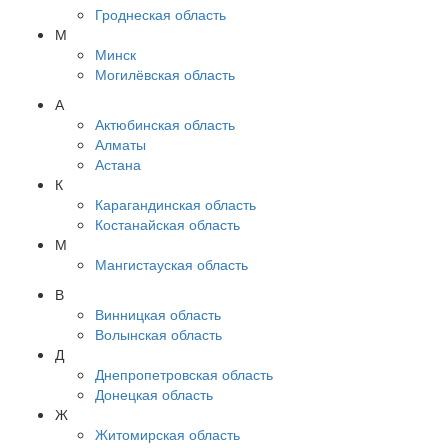
Гроднеская область
М
Минск
Могилёвская область
А
Актюбинская область
Алматы
Астана
К
Карагандинская область
Костанайская область
М
Мангистауская область
В
Винницкая область
Волынская область
Д
Днепропетровская область
Донецкая область
Ж
Житомирская область