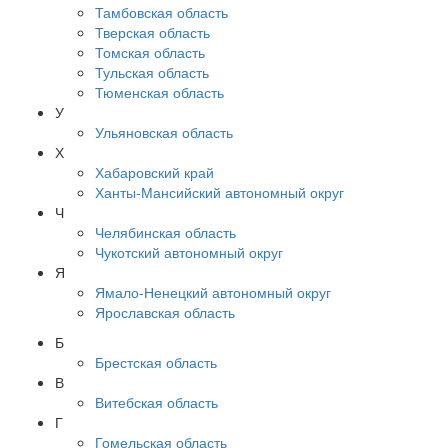
Тамбовская область
Тверская область
Томская область
Тульская область
Тюменская область
У
Ульяновская область
Х
Хабаровский край
Ханты-Мансийский автономный округ
Ч
Челябинская область
Чукотский автономный округ
Я
Ямало-Ненецкий автономный округ
Ярославская область
Б
Брестская область
В
Витебская область
Г
Гомельская область