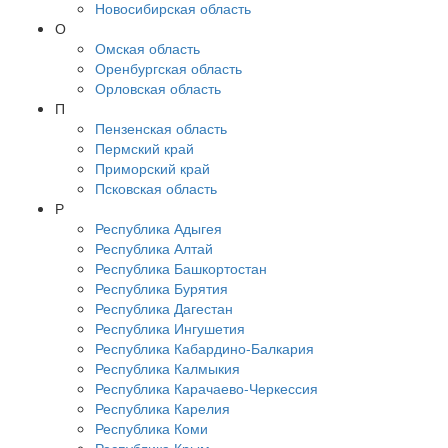
Новосибирская область
О
Омская область
Оренбургская область
Орловская область
П
Пензенская область
Пермский край
Приморский край
Псковская область
Р
Республика Адыгея
Республика Алтай
Республика Башкортостан
Республика Бурятия
Республика Дагестан
Республика Ингушетия
Республика Кабардино-Балкария
Республика Калмыкия
Республика Карачаево-Черкессия
Республика Карелия
Республика Коми