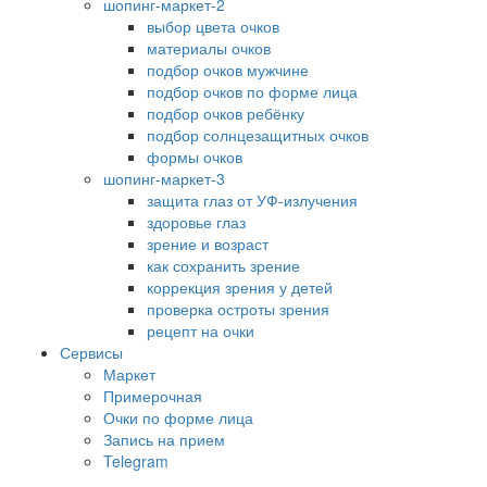
шопинг-маркет-2
выбор цвета очков
материалы очков
подбор очков мужчине
подбор очков по форме лица
подбор очков ребёнку
подбор солнцезащитных очков
формы очков
шопинг-маркет-3
защита глаз от УФ-излучения
здоровье глаз
зрение и возраст
как сохранить зрение
коррекция зрения у детей
проверка остроты зрения
рецепт на очки
Сервисы
Маркет
Примерочная
Очки по форме лица
Запись на прием
Telegram