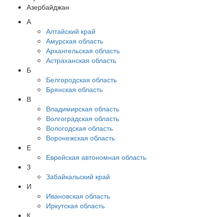
Азербайджан
А
Алтайский край
Амурская область
Архангельская область
Астраханская область
Б
Белгородская область
Брянская область
В
Владимирская область
Волгоградская область
Вологодская область
Воронежская область
Е
Еврейская автономная область
З
Забайкальский край
И
Ивановская область
Иркутская область
К