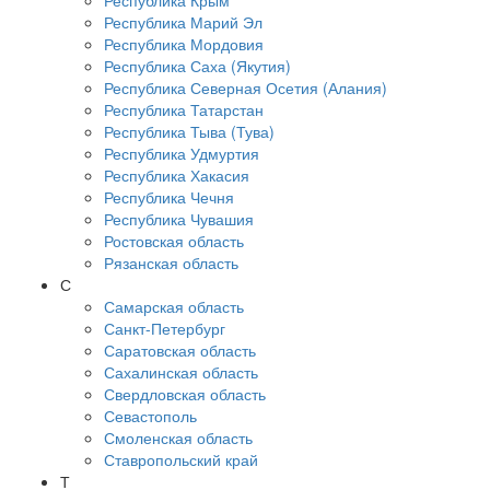
Республика Крым
Республика Марий Эл
Республика Мордовия
Республика Саха (Якутия)
Республика Северная Осетия (Алания)
Республика Татарстан
Республика Тыва (Тува)
Республика Удмуртия
Республика Хакасия
Республика Чечня
Республика Чувашия
Ростовская область
Рязанская область
С
Самарская область
Санкт-Петербург
Саратовская область
Сахалинская область
Свердловская область
Севастополь
Смоленская область
Ставропольский край
Т