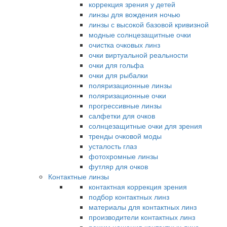
коррекция зрения у детей
линзы для вождения ночью
линзы с высокой базовой кривизной
модные солнцезащитные очки
очистка очковых линз
очки виртуальной реальности
очки для гольфа
очки для рыбалки
поляризационные линзы
поляризационные очки
прогрессивные линзы
салфетки для очков
солнцезащитные очки для зрения
тренды очковой моды
усталость глаз
фотохромные линзы
футляр для очков
Контактные линзы
контактная коррекция зрения
подбор контактных линз
материалы для контактных линз
производители контактных линз