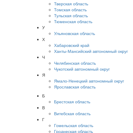
Тверская область
Томская область
Тульская область
Тюменская область
У
Ульяновская область
Х
Хабаровский край
Ханты-Мансийский автономный округ
Ч
Челябинская область
Чукотский автономный округ
Я
Ямало-Ненецкий автономный округ
Ярославская область
Б
Брестская область
В
Витебская область
Г
Гомельская область
Гроднеская область