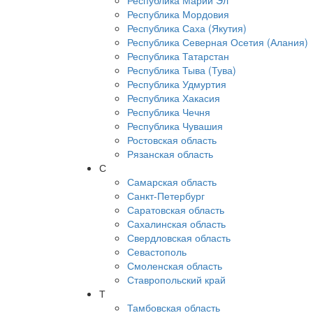
Республика Марий Эл
Республика Мордовия
Республика Саха (Якутия)
Республика Северная Осетия (Алания)
Республика Татарстан
Республика Тыва (Тува)
Республика Удмуртия
Республика Хакасия
Республика Чечня
Республика Чувашия
Ростовская область
Рязанская область
С
Самарская область
Санкт-Петербург
Саратовская область
Сахалинская область
Свердловская область
Севастополь
Смоленская область
Ставропольский край
Т
Тамбовская область