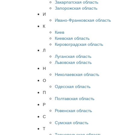
Закарпатская область
Запорожская область
И
Ивано-Франковская область
К
Киев
Киевская область
Кировоградская область
Л
Луганская область
Львовская область
Н
Николаевская область
О
Одесская область
П
Полтавская область
Р
Ровенская область
С
Сумская область
Т
Тернопольская область