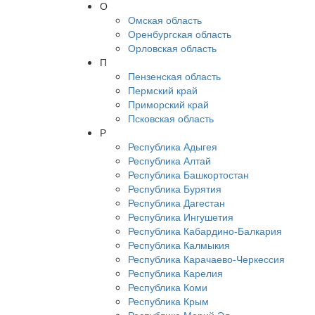
О
Омская область
Оренбургская область
Орловская область
П
Пензенская область
Пермский край
Приморский край
Псковская область
Р
Республика Адыгея
Республика Алтай
Республика Башкортостан
Республика Бурятия
Республика Дагестан
Республика Ингушетия
Республика Кабардино-Балкария
Республика Калмыкия
Республика Карачаево-Черкессия
Республика Карелия
Республика Коми
Республика Крым