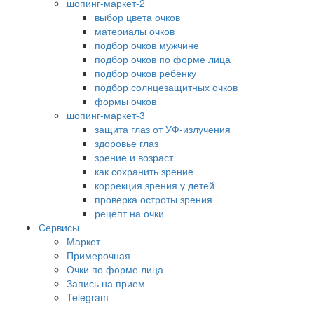
шопинг-маркет-2
выбор цвета очков
материалы очков
подбор очков мужчине
подбор очков по форме лица
подбор очков ребёнку
подбор солнцезащитных очков
формы очков
шопинг-маркет-3
защита глаз от УФ-излучения
здоровье глаз
зрение и возраст
как сохранить зрение
коррекция зрения у детей
проверка остроты зрения
рецепт на очки
Сервисы
Маркет
Примерочная
Очки по форме лица
Запись на прием
Telegram