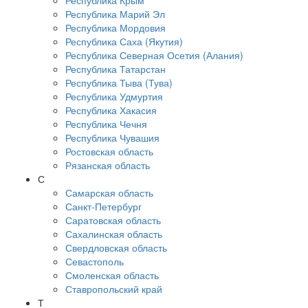
Республика Крым
Республика Марий Эл
Республика Мордовия
Республика Саха (Якутия)
Республика Северная Осетия (Алания)
Республика Татарстан
Республика Тыва (Тува)
Республика Удмуртия
Республика Хакасия
Республика Чечня
Республика Чувашия
Ростовская область
Рязанская область
С
Самарская область
Санкт-Петербург
Саратовская область
Сахалинская область
Свердловская область
Севастополь
Смоленская область
Ставропольский край
Т