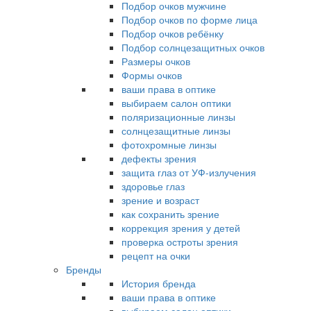
Подбор очков мужчине
Подбор очков по форме лица
Подбор очков ребёнку
Подбор солнцезащитных очков
Размеры очков
Формы очков
ваши права в оптике
выбираем салон оптики
поляризационные линзы
солнцезащитные линзы
фотохромные линзы
дефекты зрения
защита глаз от УФ-излучения
здоровье глаз
зрение и возраст
как сохранить зрение
коррекция зрения у детей
проверка остроты зрения
рецепт на очки
Бренды
История бренда
ваши права в оптике