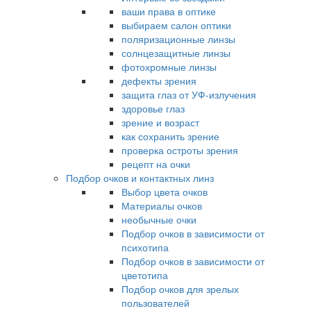
ваши права в оптике
выбираем салон оптики
поляризационные линзы
солнцезащитные линзы
фотохромные линзы
дефекты зрения
защита глаз от УФ-излучения
здоровье глаз
зрение и возраст
как сохранить зрение
проверка остроты зрения
рецепт на очки
Подбор очков и контактных линз
Выбор цвета очков
Материалы очков
необычные очки
Подбор очков в зависимости от
психотипа
Подбор очков в зависимости от
цветотипа
Подбор очков для зрелых
пользователей