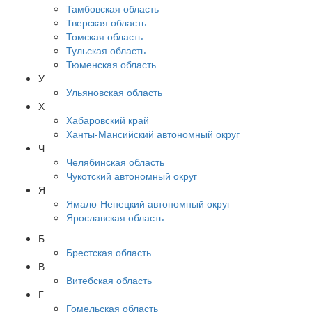
Тамбовская область
Тверская область
Томская область
Тульская область
Тюменская область
У
Ульяновская область
Х
Хабаровский край
Ханты-Мансийский автономный округ
Ч
Челябинская область
Чукотский автономный округ
Я
Ямало-Ненецкий автономный округ
Ярославская область
Б
Брестская область
В
Витебская область
Г
Гомельская область