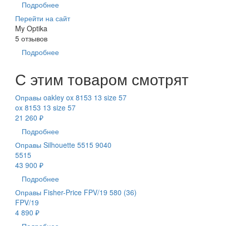
Подробнее
Перейти на сайт
My Optika
5 отзывов
Подробнее
С этим товаром смотрят
Оправы oakley ox 8153 13 size 57
ox 8153 13 size 57
21 260 ₽
Подробнее
Оправы Silhouette 5515 9040
5515
43 900 ₽
Подробнее
Оправы Fisher-Price FPV/19 580 (36)
FPV/19
4 890 ₽
Подробнее