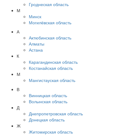
Гроднеская область
М
Минск
Могилёвская область
А
Актюбинская область
Алматы
Астана
К
Карагандинская область
Костанайская область
М
Мангистауская область
В
Винницкая область
Волынская область
Д
Днепропетровская область
Донецкая область
Ж
Житомирская область