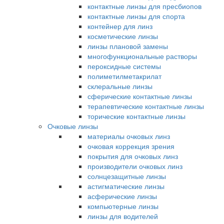
контактные линзы для пресбиопов
контактные линзы для спорта
контейнер для линз
косметические линзы
линзы плановой замены
многофункциональные растворы
пероксидные системы
полиметилметакрилат
склеральные линзы
сферические контактные линзы
терапевтические контактные линзы
торические контактные линзы
Очковые линзы
материалы очковых линз
очковая коррекция зрения
покрытия для очковых линз
производители очковых линз
солнцезащитные линзы
астигматические линзы
асферические линзы
компьютерные линзы
линзы для водителей