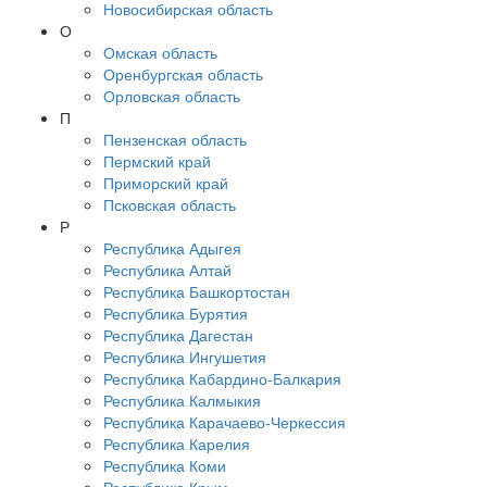
Новосибирская область
О
Омская область
Оренбургская область
Орловская область
П
Пензенская область
Пермский край
Приморский край
Псковская область
Р
Республика Адыгея
Республика Алтай
Республика Башкортостан
Республика Бурятия
Республика Дагестан
Республика Ингушетия
Республика Кабардино-Балкария
Республика Калмыкия
Республика Карачаево-Черкессия
Республика Карелия
Республика Коми