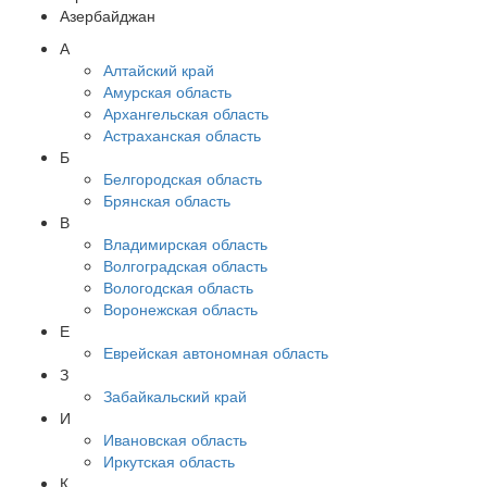
Азербайджан
А
Алтайский край
Амурская область
Архангельская область
Астраханская область
Б
Белгородская область
Брянская область
В
Владимирская область
Волгоградская область
Вологодская область
Воронежская область
Е
Еврейская автономная область
З
Забайкальский край
И
Ивановская область
Иркутская область
К