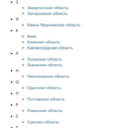
З
Закарпатская область
Запорожская область
И
Ивано-Франковская область
К
Киев
Киевская область
Кировоградская область
Л
Луганская область
Львовская область
Н
Николаевская область
О
Одесская область
П
Полтавская область
Р
Ровенская область
С
Сумская область
Т