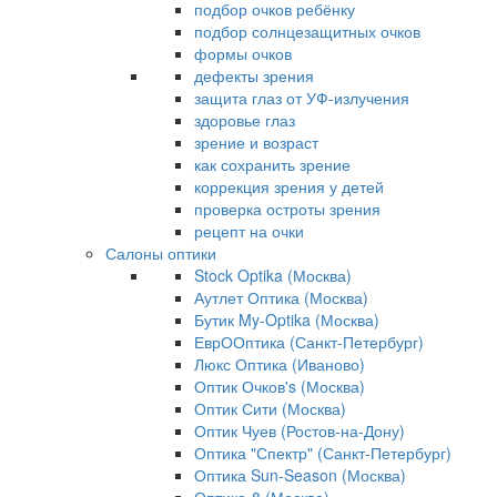
подбор очков ребёнку
подбор солнцезащитных очков
формы очков
дефекты зрения
защита глаз от УФ-излучения
здоровье глаз
зрение и возраст
как сохранить зрение
коррекция зрения у детей
проверка остроты зрения
рецепт на очки
Салоны оптики
Stock Optika (Москва)
Аутлет Оптика (Москва)
Бутик My-Optika (Москва)
ЕврООптика (Санкт-Петербург)
Люкс Оптика (Иваново)
Оптик Очков's (Москва)
Оптик Сити (Москва)
Оптик Чуев (Ростов-на-Дону)
Оптика "Спектр" (Санкт-Петербург)
Оптика Sun-Season (Москва)