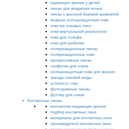
коррекция зрения у детей
линзы для вождения ночью
линзы с высокой базовой кривизной
модные солнцезащитные очки
очистка очковых линз
очки виртуальной реальности
очки для гольфа
очки для рыбалки
поляризационные линзы
поляризационные очки
прогрессивные линзы
салфетки для очков
солнцезащитные очки для зрения
тренды очковой моды
усталость глаз
фотохромные линзы
футляр для очков
Контактные линзы
контактная коррекция зрения
подбор контактных линз
материалы для контактных линз
производители контактных линз