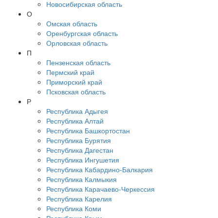
Новосибирская область
О
Омская область
Оренбургская область
Орловская область
П
Пензенская область
Пермский край
Приморский край
Псковская область
Р
Республика Адыгея
Республика Алтай
Республика Башкортостан
Республика Бурятия
Республика Дагестан
Республика Ингушетия
Республика Кабардино-Балкария
Республика Калмыкия
Республика Карачаево-Черкессия
Республика Карелия
Республика Коми