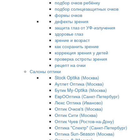
подбор очков ребёнку
подбор солнцезащитных очков
формы очков
дефекты зрения
защита глаз от УФ-излучения
здоровье глаз
зрение и возраст
как сохранить зрение
коррекция зрения у детей
проверка остроты зрения
рецепт на очки
Салоны оптики
Stock Optika (Москва)
Аутлет Оптика (Москва)
Бутик My-Optika (Москва)
ЕврООптика (Санкт-Петербург)
Люкс Оптика (Иваново)
Оптик Очков's (Москва)
Оптик Сити (Москва)
Оптик Чуев (Ростов-на-Дону)
Оптика "Спектр" (Санкт-Петербург)
Оптика Sun-Season (Москва)