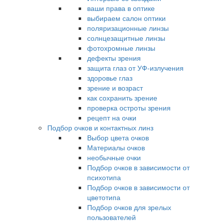
ваши права в оптике
выбираем салон оптики
поляризационные линзы
солнцезащитные линзы
фотохромные линзы
дефекты зрения
защита глаз от УФ-излучения
здоровье глаз
зрение и возраст
как сохранить зрение
проверка остроты зрения
рецепт на очки
Подбор очков и контактных линз
Выбор цвета очков
Материалы очков
необычные очки
Подбор очков в зависимости от
психотипа
Подбор очков в зависимости от
цветотипа
Подбор очков для зрелых
пользователей