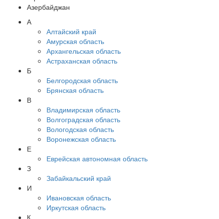
Азербайджан
А
Алтайский край
Амурская область
Архангельская область
Астраханская область
Б
Белгородская область
Брянская область
В
Владимирская область
Волгоградская область
Вологодская область
Воронежская область
Е
Еврейская автономная область
З
Забайкальский край
И
Ивановская область
Иркутская область
К