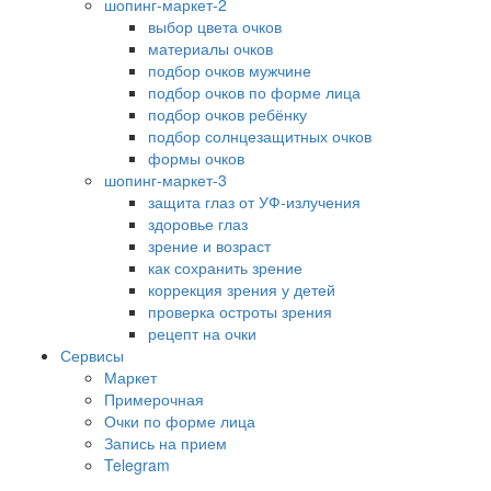
шопинг-маркет-2
выбор цвета очков
материалы очков
подбор очков мужчине
подбор очков по форме лица
подбор очков ребёнку
подбор солнцезащитных очков
формы очков
шопинг-маркет-3
защита глаз от УФ-излучения
здоровье глаз
зрение и возраст
как сохранить зрение
коррекция зрения у детей
проверка остроты зрения
рецепт на очки
Сервисы
Маркет
Примерочная
Очки по форме лица
Запись на прием
Telegram