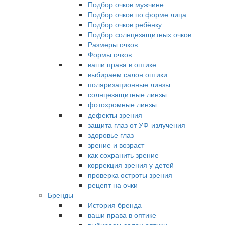
Подбор очков мужчине
Подбор очков по форме лица
Подбор очков ребёнку
Подбор солнцезащитных очков
Размеры очков
Формы очков
ваши права в оптике
выбираем салон оптики
поляризационные линзы
солнцезащитные линзы
фотохромные линзы
дефекты зрения
защита глаз от УФ-излучения
здоровье глаз
зрение и возраст
как сохранить зрение
коррекция зрения у детей
проверка остроты зрения
рецепт на очки
Бренды
История бренда
ваши права в оптике