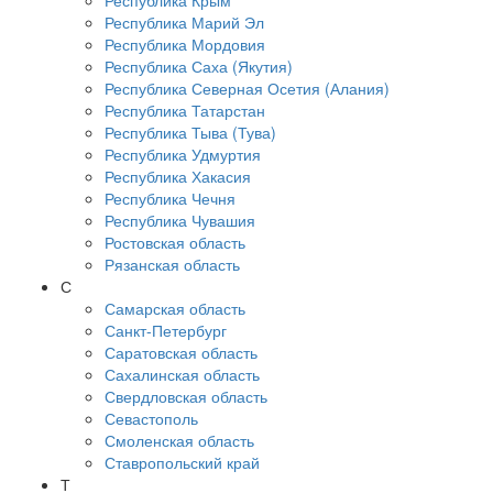
Республика Крым
Республика Марий Эл
Республика Мордовия
Республика Саха (Якутия)
Республика Северная Осетия (Алания)
Республика Татарстан
Республика Тыва (Тува)
Республика Удмуртия
Республика Хакасия
Республика Чечня
Республика Чувашия
Ростовская область
Рязанская область
С
Самарская область
Санкт-Петербург
Саратовская область
Сахалинская область
Свердловская область
Севастополь
Смоленская область
Ставропольский край
Т