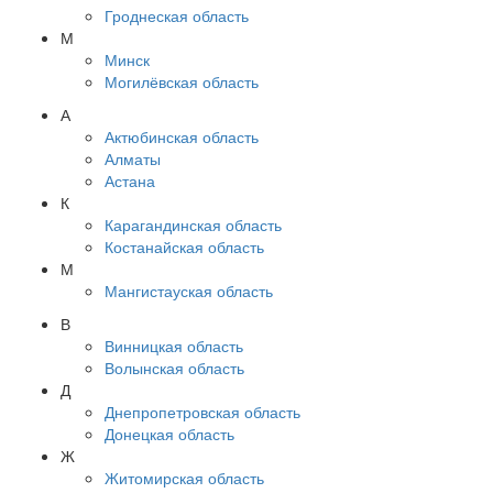
Гроднеская область
М
Минск
Могилёвская область
А
Актюбинская область
Алматы
Астана
К
Карагандинская область
Костанайская область
М
Мангистауская область
В
Винницкая область
Волынская область
Д
Днепропетровская область
Донецкая область
Ж
Житомирская область