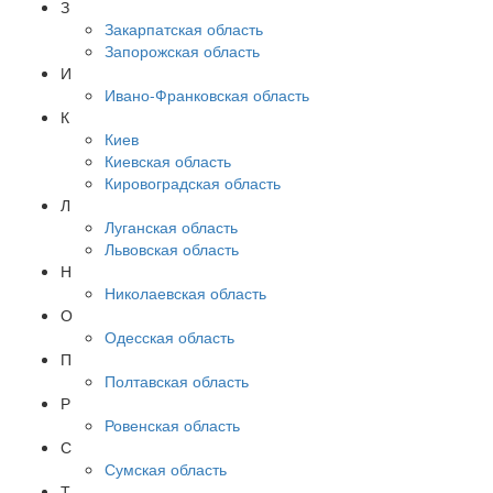
З
Закарпатская область
Запорожская область
И
Ивано-Франковская область
К
Киев
Киевская область
Кировоградская область
Л
Луганская область
Львовская область
Н
Николаевская область
О
Одесская область
П
Полтавская область
Р
Ровенская область
С
Сумская область
Т