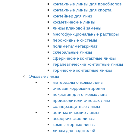
контактные линзы для пресбиопов
контактные линзы для спорта
контейнер для линз
косметические линзы
линзы плановой замены
многофункциональные растворы
пероксидные системы
полиметилметакрилат
склеральные линзы
сферические контактные линзы
терапевтические контактные линзы
торические контактные линзы
Очковые линзы
материалы очковых линз
очковая коррекция зрения
покрытия для очковых линз
производители очковых линз
солнцезащитные линзы
астигматические линзы
асферические линзы
компьютерные линзы
линзы для водителей