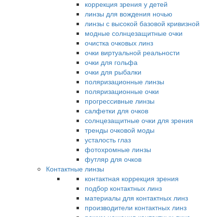
коррекция зрения у детей
линзы для вождения ночью
линзы с высокой базовой кривизной
модные солнцезащитные очки
очистка очковых линз
очки виртуальной реальности
очки для гольфа
очки для рыбалки
поляризационные линзы
поляризационные очки
прогрессивные линзы
салфетки для очков
солнцезащитные очки для зрения
тренды очковой моды
усталость глаз
фотохромные линзы
футляр для очков
Контактные линзы
контактная коррекция зрения
подбор контактных линз
материалы для контактных линз
производители контактных линз