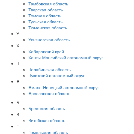
Тамбовская область
Тверская область
Томская область
Тульская область
Тюменская область
У
Ульяновская область
Х
Хабаровский край
Ханты-Мансийский автономный округ
Ч
Челябинская область
Чукотский автономный округ
Я
Ямало-Ненецкий автономный округ
Ярославская область
Б
Брестская область
В
Витебская область
Г
Гомельская область