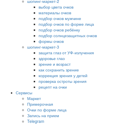
шопинг-маркет-2
выбор цвета очков
материалы очков
подбор очков мужчине
подбор очков по форме лица
подбор очков ребёнку
подбор солнцезащитных очков
формы очков
шопинг-маркет-3
защита глаз от УФ-излучения
здоровье глаз
зрение и возраст
как сохранить зрение
коррекция зрения у детей
проверка остроты зрения
рецепт на очки
Сервисы
Маркет
Примерочная
Очки по форме лица
Запись на прием
Telegram