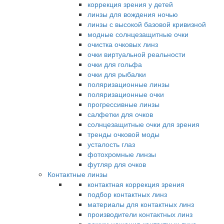
коррекция зрения у детей
линзы для вождения ночью
линзы с высокой базовой кривизной
модные солнцезащитные очки
очистка очковых линз
очки виртуальной реальности
очки для гольфа
очки для рыбалки
поляризационные линзы
поляризационные очки
прогрессивные линзы
салфетки для очков
солнцезащитные очки для зрения
тренды очковой моды
усталость глаз
фотохромные линзы
футляр для очков
Контактные линзы
контактная коррекция зрения
подбор контактных линз
материалы для контактных линз
производители контактных линз