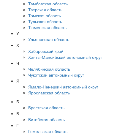
Тамбовская область
Тверская область
Томская область
Тульская область
Тюменская область
У
Ульяновская область
Х
Хабаровский край
Ханты-Мансийский автономный округ
Ч
Челябинская область
Чукотский автономный округ
Я
Ямало-Ненецкий автономный округ
Ярославская область
Б
Брестская область
В
Витебская область
Г
Гомельская область