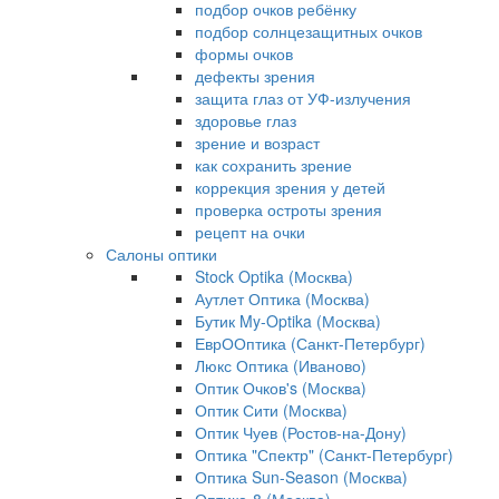
подбор очков ребёнку
подбор солнцезащитных очков
формы очков
дефекты зрения
защита глаз от УФ-излучения
здоровье глаз
зрение и возраст
как сохранить зрение
коррекция зрения у детей
проверка остроты зрения
рецепт на очки
Салоны оптики
Stock Optika (Москва)
Аутлет Оптика (Москва)
Бутик My-Optika (Москва)
ЕврООптика (Санкт-Петербург)
Люкс Оптика (Иваново)
Оптик Очков's (Москва)
Оптик Сити (Москва)
Оптик Чуев (Ростов-на-Дону)
Оптика "Спектр" (Санкт-Петербург)
Оптика Sun-Season (Москва)