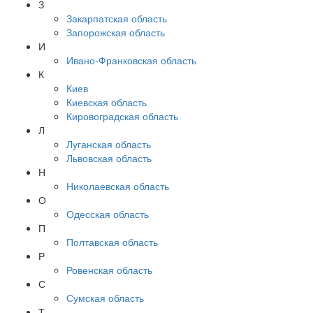
З
Закарпатская область
Запорожская область
И
Ивано-Франковская область
К
Киев
Киевская область
Кировоградская область
Л
Луганская область
Львовская область
Н
Николаевская область
О
Одесская область
П
Полтавская область
Р
Ровенская область
С
Сумская область
Т