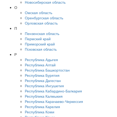
Новосибирская область
О
Омская область
Оренбургская область
Орловская область
П
Пензенская область
Пермский край
Приморский край
Псковская область
Р
Республика Адыгея
Республика Алтай
Республика Башкортостан
Республика Бурятия
Республика Дагестан
Республика Ингушетия
Республика Кабардино-Балкария
Республика Калмыкия
Республика Карачаево-Черкессия
Республика Карелия
Республика Коми