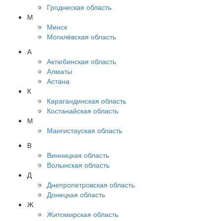
Гроднеская область
М
Минск
Могилёвская область
А
Актюбинская область
Алматы
Астана
К
Карагандинская область
Костанайская область
М
Мангистауская область
В
Винницкая область
Волынская область
Д
Днепропетровская область
Донецкая область
Ж
Житомирская область