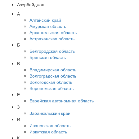
Азербайджан
А
Алтайский край
Амурская область
Архангельская область
Астраханская область
Б
Белгородская область
Брянская область
В
Владимирская область
Волгоградская область
Вологодская область
Воронежская область
Е
Еврейская автономная область
З
Забайкальский край
И
Ивановская область
Иркутская область
К