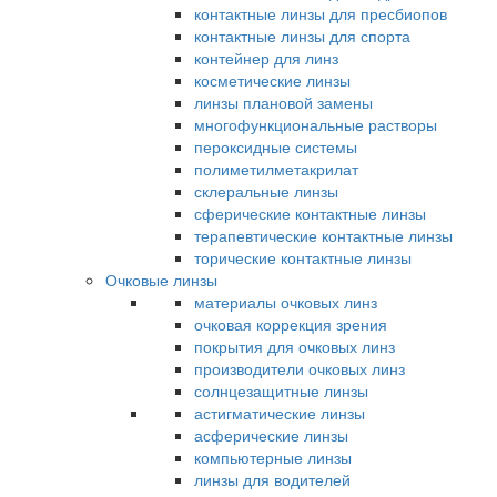
контактные линзы для пресбиопов
контактные линзы для спорта
контейнер для линз
косметические линзы
линзы плановой замены
многофункциональные растворы
пероксидные системы
полиметилметакрилат
склеральные линзы
сферические контактные линзы
терапевтические контактные линзы
торические контактные линзы
Очковые линзы
материалы очковых линз
очковая коррекция зрения
покрытия для очковых линз
производители очковых линз
солнцезащитные линзы
астигматические линзы
асферические линзы
компьютерные линзы
линзы для водителей