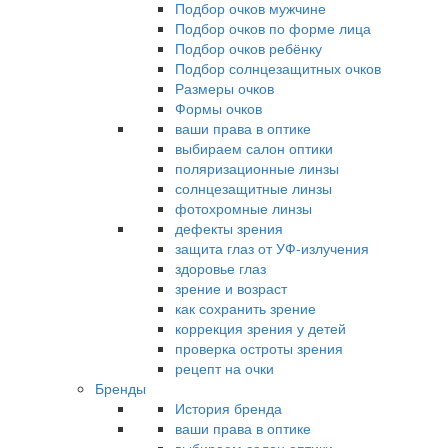
Подбор очков мужчине
Подбор очков по форме лица
Подбор очков ребёнку
Подбор солнцезащитных очков
Размеры очков
Формы очков
ваши права в оптике
выбираем салон оптики
поляризационные линзы
солнцезащитные линзы
фотохромные линзы
дефекты зрения
защита глаз от УФ-излучения
здоровье глаз
зрение и возраст
как сохранить зрение
коррекция зрения у детей
проверка остроты зрения
рецепт на очки
Бренды
История бренда
ваши права в оптике