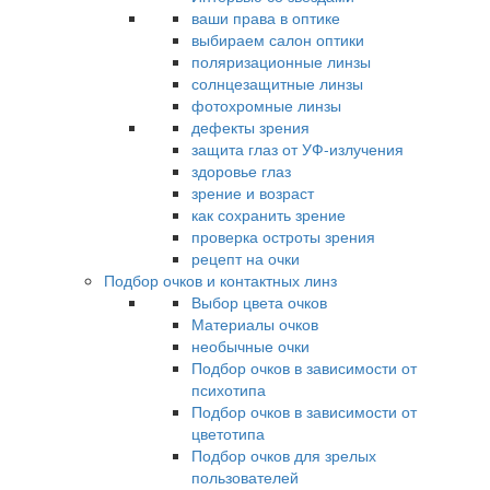
ваши права в оптике
выбираем салон оптики
поляризационные линзы
солнцезащитные линзы
фотохромные линзы
дефекты зрения
защита глаз от УФ-излучения
здоровье глаз
зрение и возраст
как сохранить зрение
проверка остроты зрения
рецепт на очки
Подбор очков и контактных линз
Выбор цвета очков
Материалы очков
необычные очки
Подбор очков в зависимости от
психотипа
Подбор очков в зависимости от
цветотипа
Подбор очков для зрелых
пользователей