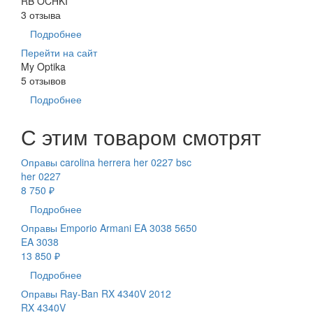
RB OCHKI
3 отзыва
Подробнее
Перейти на сайт
My Optika
5 отзывов
Подробнее
С этим товаром смотрят
Оправы carolina herrera her 0227 bsc
her 0227
8 750 ₽
Подробнее
Оправы Emporio Armani EA 3038 5650
EA 3038
13 850 ₽
Подробнее
Оправы Ray-Ban RX 4340V 2012
RX 4340V