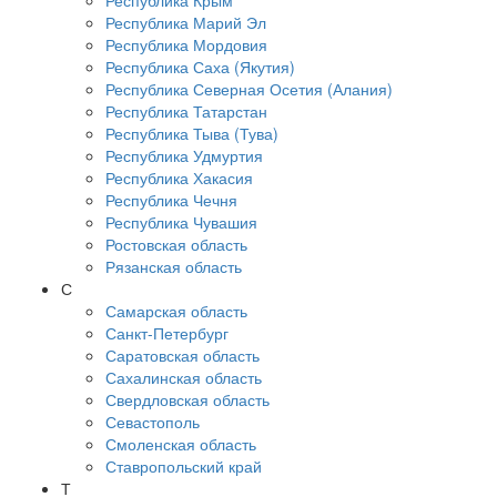
Республика Крым
Республика Марий Эл
Республика Мордовия
Республика Саха (Якутия)
Республика Северная Осетия (Алания)
Республика Татарстан
Республика Тыва (Тува)
Республика Удмуртия
Республика Хакасия
Республика Чечня
Республика Чувашия
Ростовская область
Рязанская область
С
Самарская область
Санкт-Петербург
Саратовская область
Сахалинская область
Свердловская область
Севастополь
Смоленская область
Ставропольский край
Т