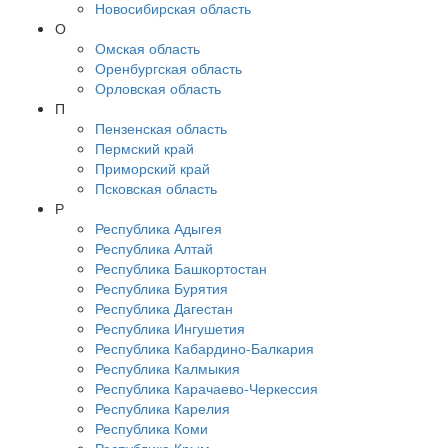
Новосибирская область
О
Омская область
Оренбургская область
Орловская область
П
Пензенская область
Пермский край
Приморский край
Псковская область
Р
Республика Адыгея
Республика Алтай
Республика Башкортостан
Республика Бурятия
Республика Дагестан
Республика Ингушетия
Республика Кабардино-Балкария
Республика Калмыкия
Республика Карачаево-Черкессия
Республика Карелия
Республика Коми