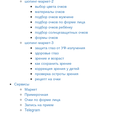
шопинг-маркет-2
выбор цвета очков
материалы очков
подбор очков мужчине
подбор очков по форме лица
подбор очков ребёнку
подбор солнцезащитных очков
формы очков
шопинг-маркет-3
защита глаз от УФ-излучения
здоровье глаз
зрение и возраст
как сохранить зрение
коррекция зрения у детей
проверка остроты зрения
рецепт на очки
Сервисы
Маркет
Примерочная
Очки по форме лица
Запись на прием
Telegram