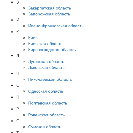
З
Закарпатская область
Запорожская область
И
Ивано-Франковская область
К
Киев
Киевская область
Кировоградская область
Л
Луганская область
Львовская область
Н
Николаевская область
О
Одесская область
П
Полтавская область
Р
Ровенская область
С
Сумская область
Т