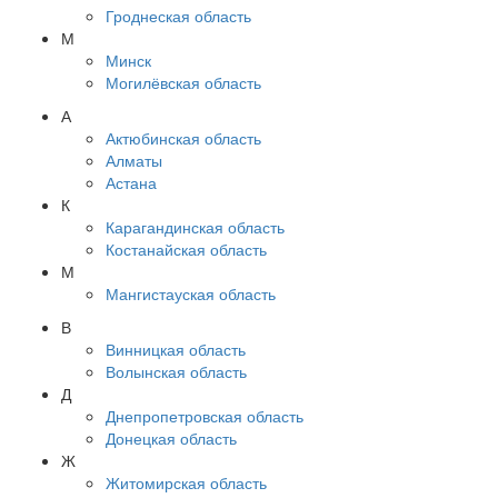
Гроднеская область
М
Минск
Могилёвская область
А
Актюбинская область
Алматы
Астана
К
Карагандинская область
Костанайская область
М
Мангистауская область
В
Винницкая область
Волынская область
Д
Днепропетровская область
Донецкая область
Ж
Житомирская область