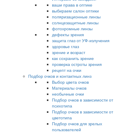
ваши права в оптике
выбираем салон оптики
поляризационные линзы
солнцезащитные линзы
фотохромные линзы
дефекты зрения
защита глаз от УФ-излучения
здоровье глаз
зрение и возраст
как сохранить зрение
проверка остроты зрения
рецепт на очки
Подбор очков и контактных линз
Выбор цвета очков
Материалы очков
необычные очки
Подбор очков в зависимости от
психотипа
Подбор очков в зависимости от
цветотипа
Подбор очков для зрелых
пользователей