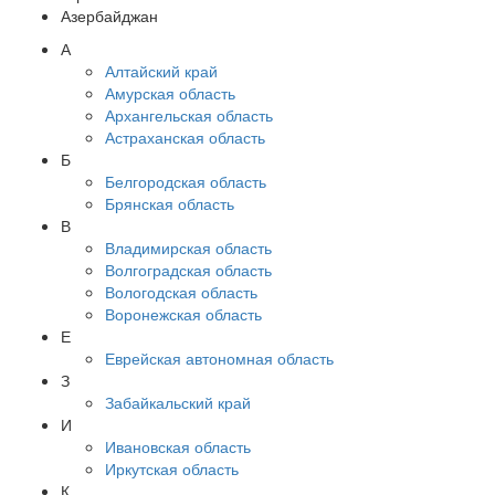
Азербайджан
А
Алтайский край
Амурская область
Архангельская область
Астраханская область
Б
Белгородская область
Брянская область
В
Владимирская область
Волгоградская область
Вологодская область
Воронежская область
Е
Еврейская автономная область
З
Забайкальский край
И
Ивановская область
Иркутская область
К