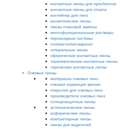
контактные линзы для пресбиопов
контактные линзы для спорта
контейнер для линз
косметические линзы
линзы плановой замены
многофункциональные растворы
пероксидные системы
полиметилметакрилат
склеральные линзы
сферические контактные линзы
терапевтические контактные линзы
торические контактные линзы
Очковые линзы
материалы очковых линз
очковая коррекция зрения
покрытия для очковых линз
производители очковых линз
солнцезащитные линзы
астигматические линзы
асферические линзы
компьютерные линзы
линзы для водителей