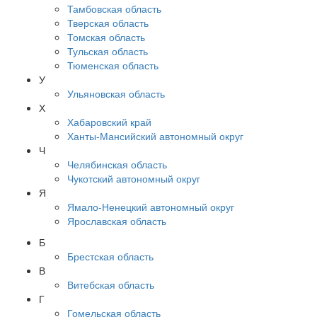
Тамбовская область
Тверская область
Томская область
Тульская область
Тюменская область
У
Ульяновская область
Х
Хабаровский край
Ханты-Мансийский автономный округ
Ч
Челябинская область
Чукотский автономный округ
Я
Ямало-Ненецкий автономный округ
Ярославская область
Б
Брестская область
В
Витебская область
Г
Гомельская область