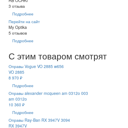
RB OCHKI
3 отзыва
Подробнее
Перейти на сайт
My Optika
5 отзывов
Подробнее
С этим товаром смотрят
Оправы Vogue VO 2885 w656
VO 2885
8 970 ₽
Подробнее
Оправы alexander mcqueen am 0312o 003
am 0312o
10 360 ₽
Подробнее
Оправы Ray-Ban RX 3947V 3094
RX 3947V