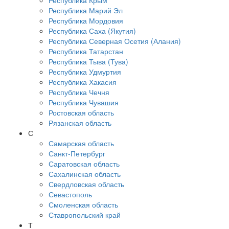
Республика Крым
Республика Марий Эл
Республика Мордовия
Республика Саха (Якутия)
Республика Северная Осетия (Алания)
Республика Татарстан
Республика Тыва (Тува)
Республика Удмуртия
Республика Хакасия
Республика Чечня
Республика Чувашия
Ростовская область
Рязанская область
С
Самарская область
Санкт-Петербург
Саратовская область
Сахалинская область
Свердловская область
Севастополь
Смоленская область
Ставропольский край
Т