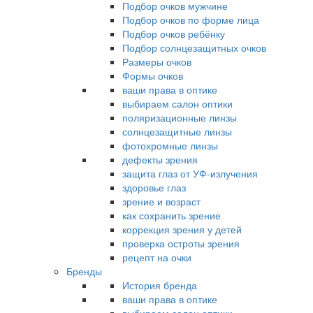
Подбор очков мужчине
Подбор очков по форме лица
Подбор очков ребёнку
Подбор солнцезащитных очков
Размеры очков
Формы очков
ваши права в оптике
выбираем салон оптики
поляризационные линзы
солнцезащитные линзы
фотохромные линзы
дефекты зрения
защита глаз от УФ-излучения
здоровье глаз
зрение и возраст
как сохранить зрение
коррекция зрения у детей
проверка остроты зрения
рецепт на очки
Бренды
История бренда
ваши права в оптике