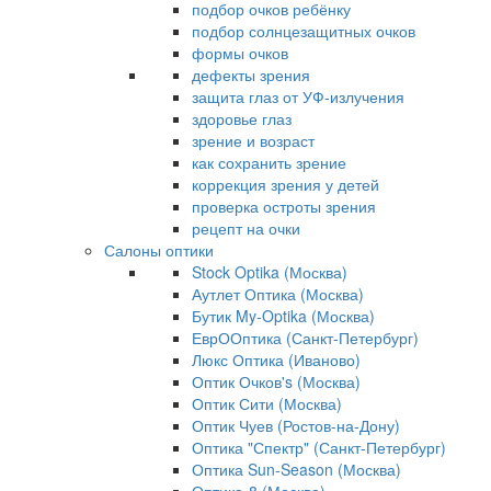
подбор очков ребёнку
подбор солнцезащитных очков
формы очков
дефекты зрения
защита глаз от УФ-излучения
здоровье глаз
зрение и возраст
как сохранить зрение
коррекция зрения у детей
проверка остроты зрения
рецепт на очки
Салоны оптики
Stock Optika (Москва)
Аутлет Оптика (Москва)
Бутик My-Optika (Москва)
ЕврООптика (Санкт-Петербург)
Люкс Оптика (Иваново)
Оптик Очков's (Москва)
Оптик Сити (Москва)
Оптик Чуев (Ростов-на-Дону)
Оптика "Спектр" (Санкт-Петербург)
Оптика Sun-Season (Москва)