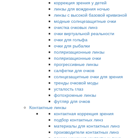
коррекция зрения у детей
линзы для вождения ночью
линзы с высокой базовой кривизной
модные солнцезащитные очки
очистка очковых линз
очки виртуальной реальности
очки для гольфа
очки для рыбалки
поляризационные линзы
поляризационные очки
прогрессивные линзы
салфетки для очков
солнцезащитные очки для зрения
тренды очковой моды
усталость глаз
фотохромные линзы
футляр для очков
Контактные линзы
контактная коррекция зрения
подбор контактных линз
материалы для контактных линз
производители контактных линз