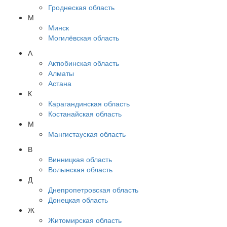
Гроднеская область
М
Минск
Могилёвская область
А
Актюбинская область
Алматы
Астана
К
Карагандинская область
Костанайская область
М
Мангистауская область
В
Винницкая область
Волынская область
Д
Днепропетровская область
Донецкая область
Ж
Житомирская область