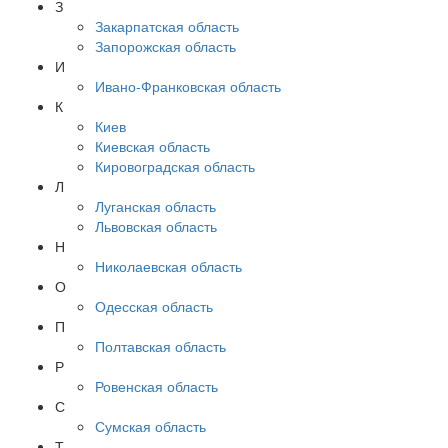
З
Закарпатская область
Запорожская область
И
Ивано-Франковская область
К
Киев
Киевская область
Кировоградская область
Л
Луганская область
Львовская область
Н
Николаевская область
О
Одесская область
П
Полтавская область
Р
Ровенская область
С
Сумская область
Т