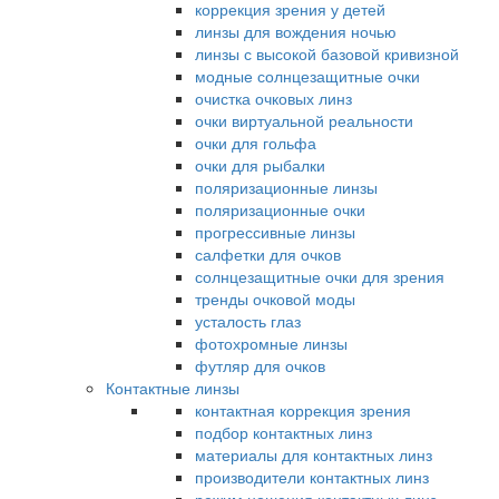
коррекция зрения у детей
линзы для вождения ночью
линзы с высокой базовой кривизной
модные солнцезащитные очки
очистка очковых линз
очки виртуальной реальности
очки для гольфа
очки для рыбалки
поляризационные линзы
поляризационные очки
прогрессивные линзы
салфетки для очков
солнцезащитные очки для зрения
тренды очковой моды
усталость глаз
фотохромные линзы
футляр для очков
Контактные линзы
контактная коррекция зрения
подбор контактных линз
материалы для контактных линз
производители контактных линз