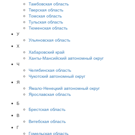
Тамбовская область
Тверская область
Томская область
Тульская область
Тюменская область
У
Ульяновская область
Х
Хабаровский край
Ханты-Мансийский автономный округ
Ч
Челябинская область
Чукотский автономный округ
Я
Ямало-Ненецкий автономный округ
Ярославская область
Б
Брестская область
В
Витебская область
Г
Гомельская область