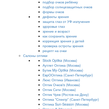
подбор очков ребёнку
подбор солнцезащитных очков
формы очков
дефекты зрения
защита глаз от УФ-излучения
здоровье глаз
зрение и возраст
как сохранить зрение
коррекция зрения у детей
проверка остроты зрения
рецепт на очки
Салоны оптики
Stock Optika (Москва)
Аутлет Оптика (Москва)
Бутик My-Optika (Москва)
ЕврООптика (Санкт-Петербург)
Люкс Оптика (Иваново)
Оптик Очков's (Москва)
Оптик Сити (Москва)
Оптик Чуев (Ростов-на-Дону)
Оптика "Спектр" (Санкт-Петербург)
Оптика Sun-Season (Москва)