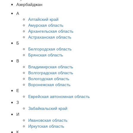
Азербайджан
А
Алтайский край
Амурская область
Архангельская область
Астраханская область
Б
Белгородская область
Брянская область
В
Владимирская область
Волгоградская область
Вологодская область
Воронежская область
Е
Еврейская автономная область
З
Забайкальский край
И
Ивановская область
Иркутская область
К