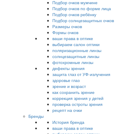
Подбор очков мужчине
Подбор очков по форме лица
Подбор очков ребёнку
Подбор солнцезащитных очков
Размеры очков
Формы очков
ваши права в оптике
выбираем салон оптики
поляризационные линзы
солнцезащитные линзы
фотохромные линзы
дефекты зрения
защита глаз от УФ-излучения
здоровье глаз
зрение и возраст
как сохранить зрение
коррекция зрения у детей
проверка остроты зрения
рецепт на очки
Бренды
История бренда
ваши права в оптике