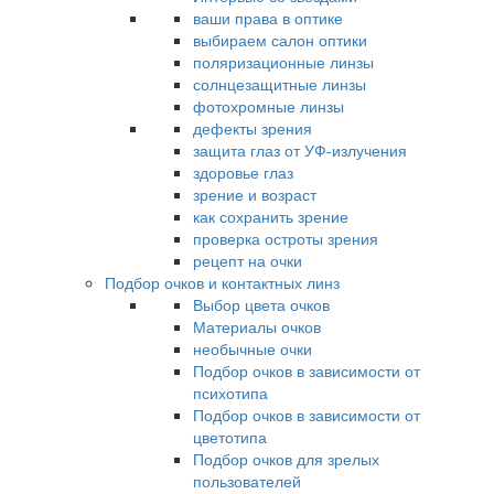
ваши права в оптике
выбираем салон оптики
поляризационные линзы
солнцезащитные линзы
фотохромные линзы
дефекты зрения
защита глаз от УФ-излучения
здоровье глаз
зрение и возраст
как сохранить зрение
проверка остроты зрения
рецепт на очки
Подбор очков и контактных линз
Выбор цвета очков
Материалы очков
необычные очки
Подбор очков в зависимости от
психотипа
Подбор очков в зависимости от
цветотипа
Подбор очков для зрелых
пользователей