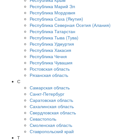
Республика Крым
Республика Марий Эл
Республика Мордовия
Республика Саха (Якутия)
Республика Северная Осетия (Алания)
Республика Татарстан
Республика Тыва (Тува)
Республика Удмуртия
Республика Хакасия
Республика Чечня
Республика Чувашия
Ростовская область
Рязанская область
С
Самарская область
Санкт-Петербург
Саратовская область
Сахалинская область
Свердловская область
Севастополь
Смоленская область
Ставропольский край
Т