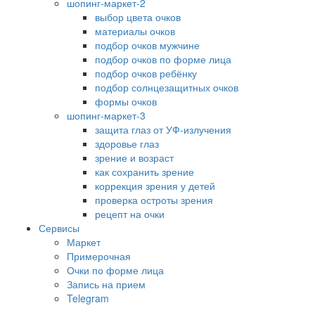
шопинг-маркет-2
выбор цвета очков
материалы очков
подбор очков мужчине
подбор очков по форме лица
подбор очков ребёнку
подбор солнцезащитных очков
формы очков
шопинг-маркет-3
защита глаз от УФ-излучения
здоровье глаз
зрение и возраст
как сохранить зрение
коррекция зрения у детей
проверка остроты зрения
рецепт на очки
Сервисы
Маркет
Примерочная
Очки по форме лица
Запись на прием
Telegram