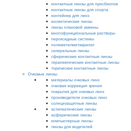
контактные линзы для пресбиопов
контактные линзы для спорта
контейнер для линз
косметические линзы
линзы плановой замены
многофункциональные растворы
пероксидные системы
полиметилметакрилат
склеральные линзы
сферические контактные линзы
терапевтические контактные линзы
торические контактные линзы
Очковые линзы
материалы очковых линз
очковая коррекция зрения
покрытия для очковых линз
производители очковых линз
солнцезащитные линзы
астигматические линзы
асферические линзы
компьютерные линзы
линзы для водителей