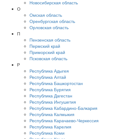
Новосибирская область
О
Омская область
Оренбургская область
Орловская область
П
Пензенская область
Пермский край
Приморский край
Псковская область
Р
Республика Адыгея
Республика Алтай
Республика Башкортостан
Республика Бурятия
Республика Дагестан
Республика Ингушетия
Республика Кабардино-Балкария
Республика Калмыкия
Республика Карачаево-Черкессия
Республика Карелия
Республика Коми