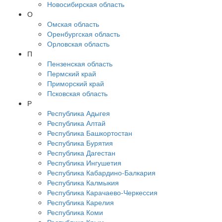
Новосибирская область
О
Омская область
Оренбургская область
Орловская область
П
Пензенская область
Пермский край
Приморский край
Псковская область
Р
Республика Адыгея
Республика Алтай
Республика Башкортостан
Республика Бурятия
Республика Дагестан
Республика Ингушетия
Республика Кабардино-Балкария
Республика Калмыкия
Республика Карачаево-Черкессия
Республика Карелия
Республика Коми