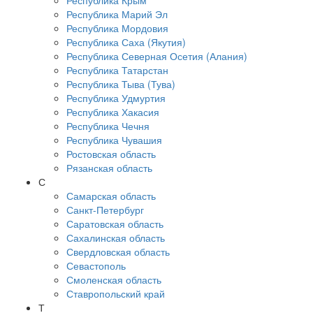
Республика Крым
Республика Марий Эл
Республика Мордовия
Республика Саха (Якутия)
Республика Северная Осетия (Алания)
Республика Татарстан
Республика Тыва (Тува)
Республика Удмуртия
Республика Хакасия
Республика Чечня
Республика Чувашия
Ростовская область
Рязанская область
С
Самарская область
Санкт-Петербург
Саратовская область
Сахалинская область
Свердловская область
Севастополь
Смоленская область
Ставропольский край
Т