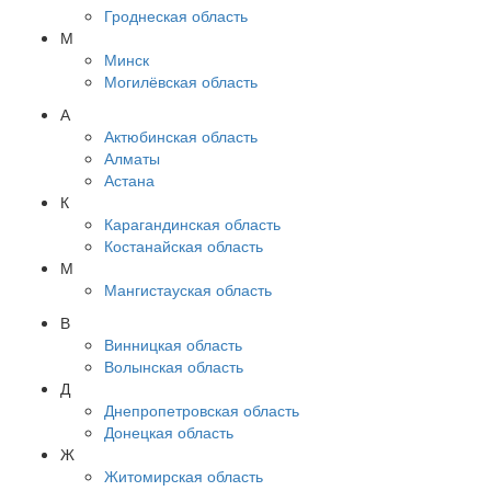
Гроднеская область
М
Минск
Могилёвская область
А
Актюбинская область
Алматы
Астана
К
Карагандинская область
Костанайская область
М
Мангистауская область
В
Винницкая область
Волынская область
Д
Днепропетровская область
Донецкая область
Ж
Житомирская область