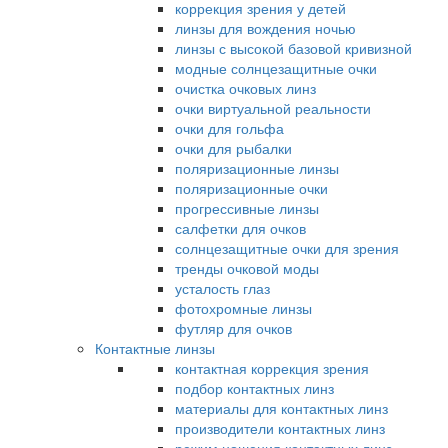
коррекция зрения у детей
линзы для вождения ночью
линзы с высокой базовой кривизной
модные солнцезащитные очки
очистка очковых линз
очки виртуальной реальности
очки для гольфа
очки для рыбалки
поляризационные линзы
поляризационные очки
прогрессивные линзы
салфетки для очков
солнцезащитные очки для зрения
тренды очковой моды
усталость глаз
фотохромные линзы
футляр для очков
Контактные линзы
контактная коррекция зрения
подбор контактных линз
материалы для контактных линз
производители контактных линз