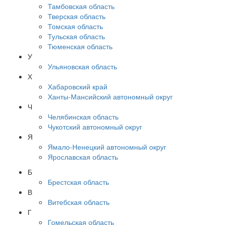
Тамбовская область
Тверская область
Томская область
Тульская область
Тюменская область
У
Ульяновская область
Х
Хабаровский край
Ханты-Мансийский автономный округ
Ч
Челябинская область
Чукотский автономный округ
Я
Ямало-Ненецкий автономный округ
Ярославская область
Б
Брестская область
В
Витебская область
Г
Гомельская область