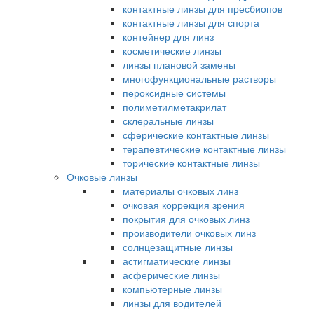
контактные линзы для пресбиопов
контактные линзы для спорта
контейнер для линз
косметические линзы
линзы плановой замены
многофункциональные растворы
пероксидные системы
полиметилметакрилат
склеральные линзы
сферические контактные линзы
терапевтические контактные линзы
торические контактные линзы
Очковые линзы
материалы очковых линз
очковая коррекция зрения
покрытия для очковых линз
производители очковых линз
солнцезащитные линзы
астигматические линзы
асферические линзы
компьютерные линзы
линзы для водителей