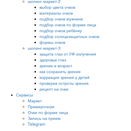
шопинг-маркет-2
выбор цвета очков
материалы очков
подбор очков мужчине
подбор очков по форме лица
подбор очков ребёнку
подбор солнцезащитных очков
формы очков
шопинг-маркет-3
защита глаз от УФ-излучения
здоровье глаз
зрение и возраст
как сохранить зрение
коррекция зрения у детей
проверка остроты зрения
рецепт на очки
Сервисы
Маркет
Примерочная
Очки по форме лица
Запись на прием
Telegram