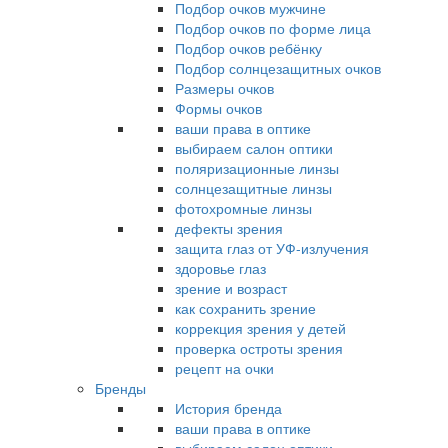
Подбор очков мужчине
Подбор очков по форме лица
Подбор очков ребёнку
Подбор солнцезащитных очков
Размеры очков
Формы очков
ваши права в оптике
выбираем салон оптики
поляризационные линзы
солнцезащитные линзы
фотохромные линзы
дефекты зрения
защита глаз от УФ-излучения
здоровье глаз
зрение и возраст
как сохранить зрение
коррекция зрения у детей
проверка остроты зрения
рецепт на очки
Бренды
История бренда
ваши права в оптике