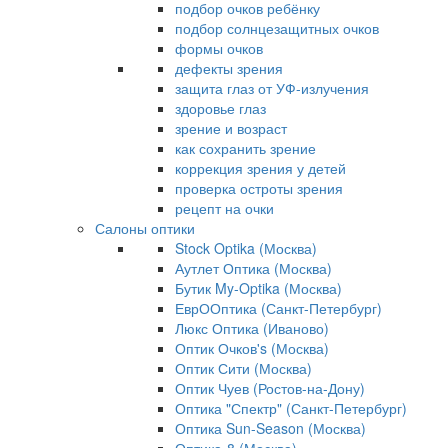
подбор очков ребёнку
подбор солнцезащитных очков
формы очков
дефекты зрения
защита глаз от УФ-излучения
здоровье глаз
зрение и возраст
как сохранить зрение
коррекция зрения у детей
проверка остроты зрения
рецепт на очки
Салоны оптики
Stock Optika (Москва)
Аутлет Оптика (Москва)
Бутик My-Optika (Москва)
ЕврООптика (Санкт-Петербург)
Люкс Оптика (Иваново)
Оптик Очков's (Москва)
Оптик Сити (Москва)
Оптик Чуев (Ростов-на-Дону)
Оптика "Спектр" (Санкт-Петербург)
Оптика Sun-Season (Москва)