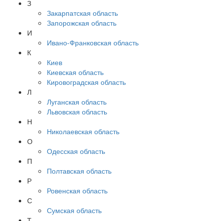
З
Закарпатская область
Запорожская область
И
Ивано-Франковская область
К
Киев
Киевская область
Кировоградская область
Л
Луганская область
Львовская область
Н
Николаевская область
О
Одесская область
П
Полтавская область
Р
Ровенская область
С
Сумская область
Т