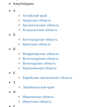
Азербайджан
А
Алтайский край
Амурская область
Архангельская область
Астраханская область
Б
Белгородская область
Брянская область
В
Владимирская область
Волгоградская область
Вологодская область
Воронежская область
Е
Еврейская автономная область
З
Забайкальский край
И
Ивановская область
Иркутская область
К