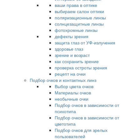
ваши права в оптике
выбираем салон оптики
поляризационные линзы
солнцезащитные линзы
фотохромные линзы
дефекты зрения
защита глаз от УФ-излучения
здоровье глаз
зрение и возраст
как сохранить зрение
проверка остроты зрения
рецепт на очки
Подбор очков и контактных линз
Выбор цвета очков
Материалы очков
необычные очки
Подбор очков в зависимости от
психотипа
Подбор очков в зависимости от
цветотипа
Подбор очков для зрелых
пользователей