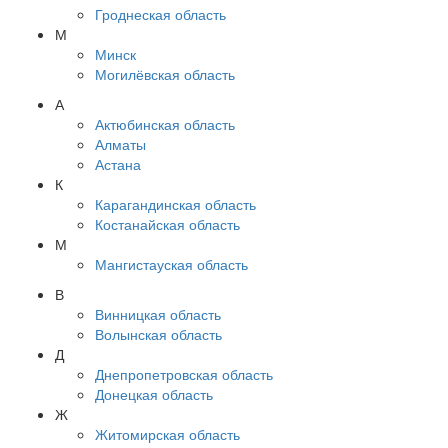
Гроднеская область
М
Минск
Могилёвская область
А
Актюбинская область
Алматы
Астана
К
Карагандинская область
Костанайская область
М
Мангистауская область
В
Винницкая область
Волынская область
Д
Днепропетровская область
Донецкая область
Ж
Житомирская область