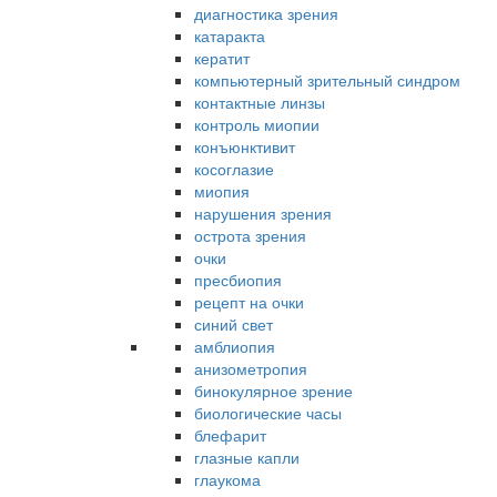
диагностика зрения
катаракта
кератит
компьютерный зрительный синдром
контактные линзы
контроль миопии
конъюнктивит
косоглазие
миопия
нарушения зрения
острота зрения
очки
пресбиопия
рецепт на очки
синий свет
амблиопия
анизометропия
бинокулярное зрение
биологические часы
блефарит
глазные капли
глаукома