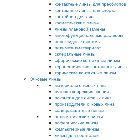
контактные линзы для пресбиопов
контактные линзы для спорта
контейнер для линз
косметические линзы
линзы плановой замены
многофункциональные растворы
пероксидные системы
полиметилметакрилат
склеральные линзы
сферические контактные линзы
терапевтические контактные линзы
торические контактные линзы
Очковые линзы
материалы очковых линз
очковая коррекция зрения
покрытия для очковых линз
производители очковых линз
солнцезащитные линзы
астигматические линзы
асферические линзы
компьютерные линзы
линзы для водителей