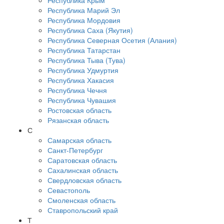
Республика Крым
Республика Марий Эл
Республика Мордовия
Республика Саха (Якутия)
Республика Северная Осетия (Алания)
Республика Татарстан
Республика Тыва (Тува)
Республика Удмуртия
Республика Хакасия
Республика Чечня
Республика Чувашия
Ростовская область
Рязанская область
С
Самарская область
Санкт-Петербург
Саратовская область
Сахалинская область
Свердловская область
Севастополь
Смоленская область
Ставропольский край
Т