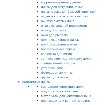
коррекция зрения у детей
линзы для вождения ночью
линзы с высокой базовой кривизной
модные солнцезащитные очки
очистка очковых линз
очки виртуальной реальности
очки для гольфа
очки для рыбалки
поляризационные линзы
поляризационные очки
прогрессивные линзы
салфетки для очков
солнцезащитные очки для зрения
тренды очковой моды
усталость глаз
фотохромные линзы
футляр для очков
Контактные линзы
контактная коррекция зрения
подбор контактных линз
материалы для контактных линз
производители контактных линз