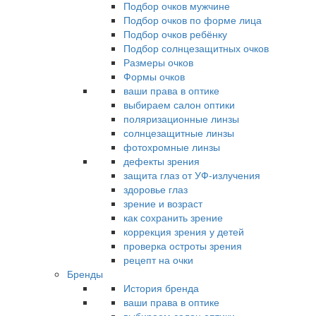
Подбор очков мужчине
Подбор очков по форме лица
Подбор очков ребёнку
Подбор солнцезащитных очков
Размеры очков
Формы очков
ваши права в оптике
выбираем салон оптики
поляризационные линзы
солнцезащитные линзы
фотохромные линзы
дефекты зрения
защита глаз от УФ-излучения
здоровье глаз
зрение и возраст
как сохранить зрение
коррекция зрения у детей
проверка остроты зрения
рецепт на очки
Бренды
История бренда
ваши права в оптике