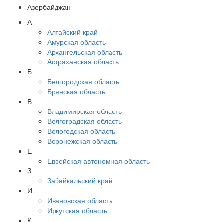
Азербайджан
А
Алтайский край
Амурская область
Архангельская область
Астраханская область
Б
Белгородская область
Брянская область
В
Владимирская область
Волгоградская область
Вологодская область
Воронежская область
Е
Еврейская автономная область
З
Забайкальский край
И
Ивановская область
Иркутская область
К