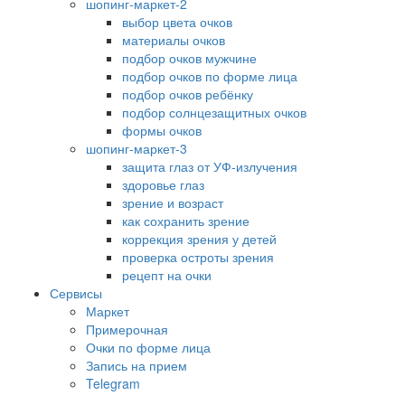
шопинг-маркет-2
выбор цвета очков
материалы очков
подбор очков мужчине
подбор очков по форме лица
подбор очков ребёнку
подбор солнцезащитных очков
формы очков
шопинг-маркет-3
защита глаз от УФ-излучения
здоровье глаз
зрение и возраст
как сохранить зрение
коррекция зрения у детей
проверка остроты зрения
рецепт на очки
Сервисы
Маркет
Примерочная
Очки по форме лица
Запись на прием
Telegram