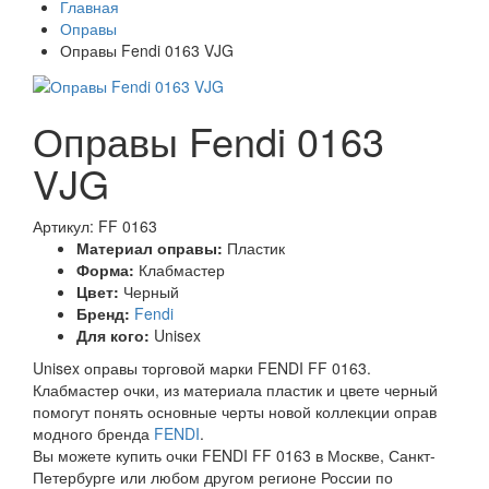
Главная
Оправы
Оправы Fendi 0163 VJG
Оправы Fendi 0163
VJG
Артикул: FF 0163
Материал оправы:
Пластик
Форма:
Клабмастер
Цвет:
Черный
Бренд:
Fendi
Для кого:
Unisex
Unisex оправы торговой марки FENDI FF 0163.
Клабмастер очки, из материала пластик и цвете черный
помогут понять основные черты новой коллекции оправ
модного бренда
FENDI
.
Вы можете купить очки FENDI FF 0163 в Москве, Санкт-
Петербурге или любом другом регионе России по