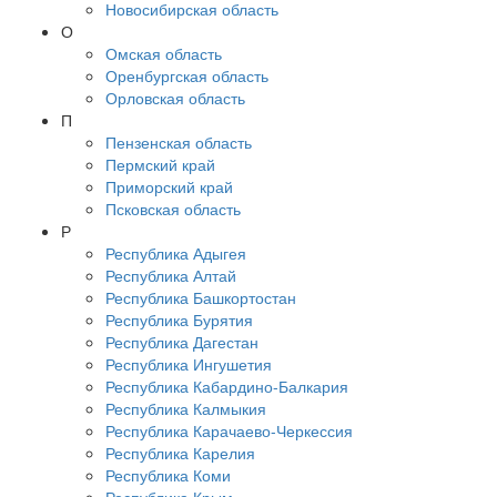
Новосибирская область
О
Омская область
Оренбургская область
Орловская область
П
Пензенская область
Пермский край
Приморский край
Псковская область
Р
Республика Адыгея
Республика Алтай
Республика Башкортостан
Республика Бурятия
Республика Дагестан
Республика Ингушетия
Республика Кабардино-Балкария
Республика Калмыкия
Республика Карачаево-Черкессия
Республика Карелия
Республика Коми