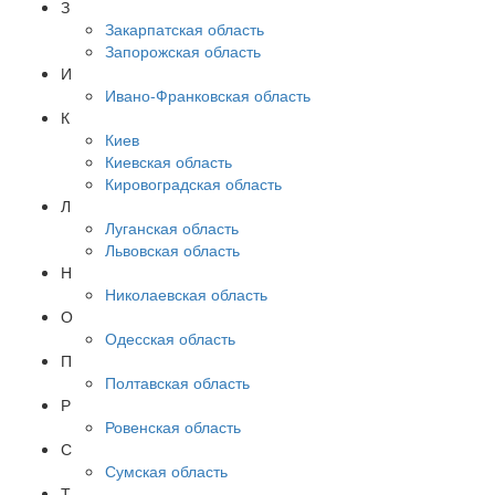
З
Закарпатская область
Запорожская область
И
Ивано-Франковская область
К
Киев
Киевская область
Кировоградская область
Л
Луганская область
Львовская область
Н
Николаевская область
О
Одесская область
П
Полтавская область
Р
Ровенская область
С
Сумская область
Т