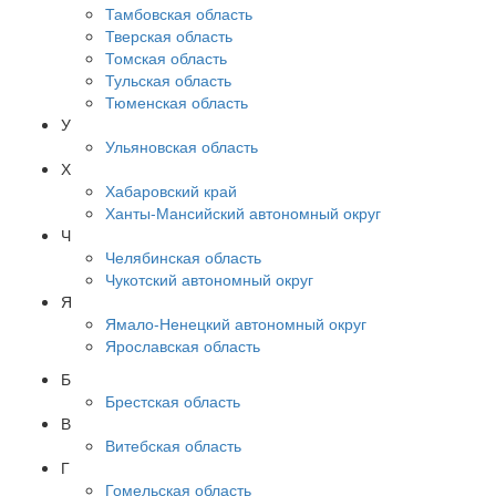
Тамбовская область
Тверская область
Томская область
Тульская область
Тюменская область
У
Ульяновская область
Х
Хабаровский край
Ханты-Мансийский автономный округ
Ч
Челябинская область
Чукотский автономный округ
Я
Ямало-Ненецкий автономный округ
Ярославская область
Б
Брестская область
В
Витебская область
Г
Гомельская область