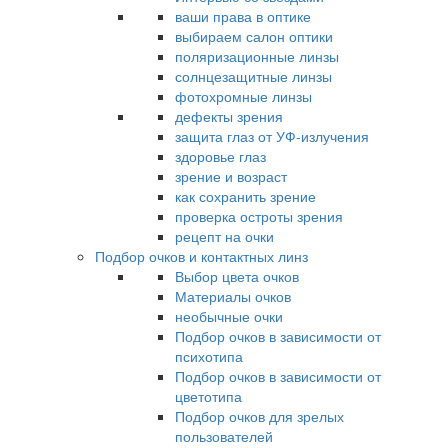
ваши права в оптике
выбираем салон оптики
поляризационные линзы
солнцезащитные линзы
фотохромные линзы
дефекты зрения
защита глаз от УФ-излучения
здоровье глаз
зрение и возраст
как сохранить зрение
проверка остроты зрения
рецепт на очки
Подбор очков и контактных линз
Выбор цвета очков
Материалы очков
необычные очки
Подбор очков в зависимости от
психотипа
Подбор очков в зависимости от
цветотипа
Подбор очков для зрелых
пользователей