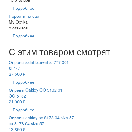
Подробнее
Перейти на сайт
My Optika
5 отзывов
Подробнее
С этим товаром смотрят
Оправы saint laurent sl 777 001
sl 777
27 500 ₽
Подробнее
Оправы Oakley OO 5132 01
OO 5132
21 000 ₽
Подробнее
Оправы oakley ox 8178 04 size 57
ox 8178 04 size 57
13 850 ₽