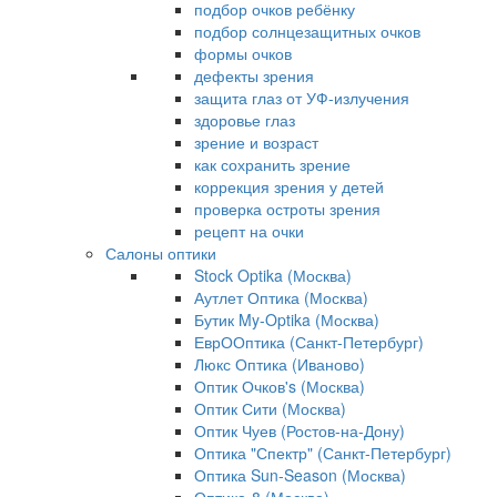
подбор очков ребёнку
подбор солнцезащитных очков
формы очков
дефекты зрения
защита глаз от УФ-излучения
здоровье глаз
зрение и возраст
как сохранить зрение
коррекция зрения у детей
проверка остроты зрения
рецепт на очки
Салоны оптики
Stock Optika (Москва)
Аутлет Оптика (Москва)
Бутик My-Optika (Москва)
ЕврООптика (Санкт-Петербург)
Люкс Оптика (Иваново)
Оптик Очков's (Москва)
Оптик Сити (Москва)
Оптик Чуев (Ростов-на-Дону)
Оптика "Спектр" (Санкт-Петербург)
Оптика Sun-Season (Москва)