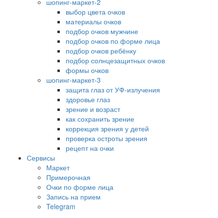
шопинг-маркет-2
выбор цвета очков
материалы очков
подбор очков мужчине
подбор очков по форме лица
подбор очков ребёнку
подбор солнцезащитных очков
формы очков
шопинг-маркет-3
защита глаз от УФ-излучения
здоровье глаз
зрение и возраст
как сохранить зрение
коррекция зрения у детей
проверка остроты зрения
рецепт на очки
Сервисы
Маркет
Примерочная
Очки по форме лица
Запись на прием
Telegram