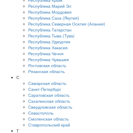
Республика Крым
Республика Марий Эл
Республика Мордовия
Республика Саха (Якутия)
Республика Северная Осетия (Алания)
Республика Татарстан
Республика Тыва (Тува)
Республика Удмуртия
Республика Хакасия
Республика Чечня
Республика Чувашия
Ростовская область
Рязанская область
С
Самарская область
Санкт-Петербург
Саратовская область
Сахалинская область
Свердловская область
Севастополь
Смоленская область
Ставропольский край
Т