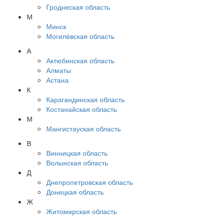
Гроднеская область
М
Минск
Могилёвская область
А
Актюбинская область
Алматы
Астана
К
Карагандинская область
Костанайская область
М
Мангистауская область
В
Винницкая область
Волынская область
Д
Днепропетровская область
Донецкая область
Ж
Житомирская область