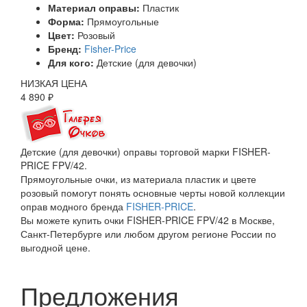
Материал оправы:
Пластик
Форма:
Прямоугольные
Цвет:
Розовый
Бренд:
Fisher-Price
Для кого:
Детские (для девочки)
НИЗКАЯ ЦЕНА
4 890 ₽
Детские (для девочки) оправы торговой марки FISHER-
PRICE FPV/42.
Прямоугольные очки, из материала пластик и цвете
розовый помогут понять основные черты новой коллекции
оправ модного бренда
FISHER-PRICE
.
Вы можете купить очки FISHER-PRICE FPV/42 в Москве,
Санкт-Петербурге или любом другом регионе России по
выгодной цене.
Предложения