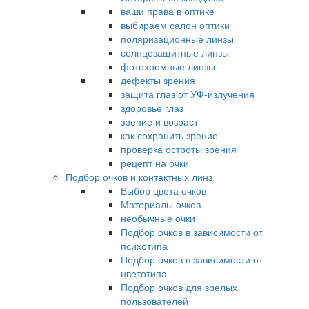
ваши права в оптике
выбираем салон оптики
поляризационные линзы
солнцезащитные линзы
фотохромные линзы
дефекты зрения
защита глаз от УФ-излучения
здоровье глаз
зрение и возраст
как сохранить зрение
проверка остроты зрения
рецепт на очки
Подбор очков и контактных линз
Выбор цвета очков
Материалы очков
необычные очки
Подбор очков в зависимости от
психотипа
Подбор очков в зависимости от
цветотипа
Подбор очков для зрелых
пользователей