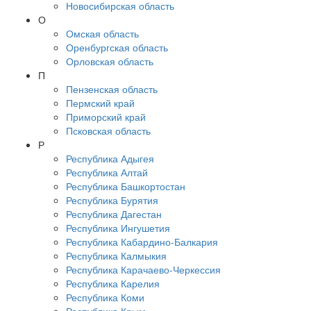
Новосибирская область
О
Омская область
Оренбургская область
Орловская область
П
Пензенская область
Пермский край
Приморский край
Псковская область
Р
Республика Адыгея
Республика Алтай
Республика Башкортостан
Республика Бурятия
Республика Дагестан
Республика Ингушетия
Республика Кабардино-Балкария
Республика Калмыкия
Республика Карачаево-Черкессия
Республика Карелия
Республика Коми