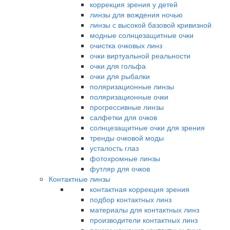
коррекция зрения у детей
линзы для вождения ночью
линзы с высокой базовой кривизной
модные солнцезащитные очки
очистка очковых линз
очки виртуальной реальности
очки для гольфа
очки для рыбалки
поляризационные линзы
поляризационные очки
прогрессивные линзы
салфетки для очков
солнцезащитные очки для зрения
тренды очковой моды
усталость глаз
фотохромные линзы
футляр для очков
Контактные линзы
контактная коррекция зрения
подбор контактных линз
материалы для контактных линз
производители контактных линз