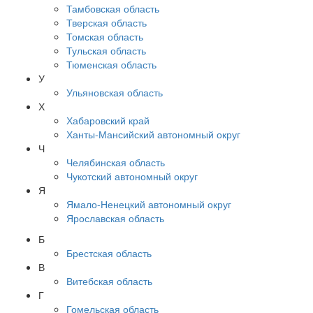
Тамбовская область
Тверская область
Томская область
Тульская область
Тюменская область
У
Ульяновская область
Х
Хабаровский край
Ханты-Мансийский автономный округ
Ч
Челябинская область
Чукотский автономный округ
Я
Ямало-Ненецкий автономный округ
Ярославская область
Б
Брестская область
В
Витебская область
Г
Гомельская область