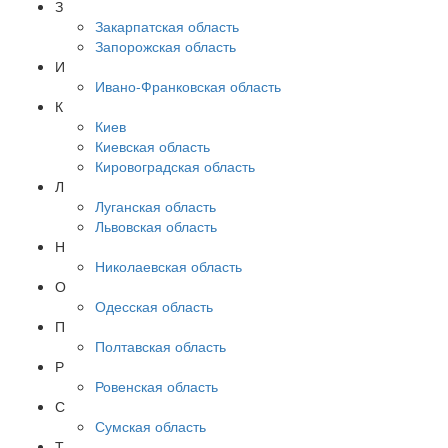
З
Закарпатская область
Запорожская область
И
Ивано-Франковская область
К
Киев
Киевская область
Кировоградская область
Л
Луганская область
Львовская область
Н
Николаевская область
О
Одесская область
П
Полтавская область
Р
Ровенская область
С
Сумская область
Т