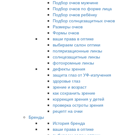
Подбор очков мужчине
Подбор очков по форме лица
Подбор очков ребёнку
Подбор солнцезащитных очков
Размеры очков
Формы очков
ваши права в оптике
выбираем салон оптики
поляризационные линзы
солнцезащитные линзы
фотохромные линзы
дефекты зрения
защита глаз от УФ-излучения
здоровье глаз
зрение и возраст
как сохранить зрение
коррекция зрения у детей
проверка остроты зрения
рецепт на очки
Бренды
История бренда
ваши права в оптике