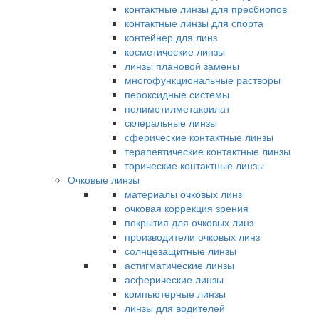
контактные линзы для пресбиопов
контактные линзы для спорта
контейнер для линз
косметические линзы
линзы плановой замены
многофункциональные растворы
пероксидные системы
полиметилметакрилат
склеральные линзы
сферические контактные линзы
терапевтические контактные линзы
торические контактные линзы
Очковые линзы
материалы очковых линз
очковая коррекция зрения
покрытия для очковых линз
производители очковых линз
солнцезащитные линзы
астигматические линзы
асферические линзы
компьютерные линзы
линзы для водителей