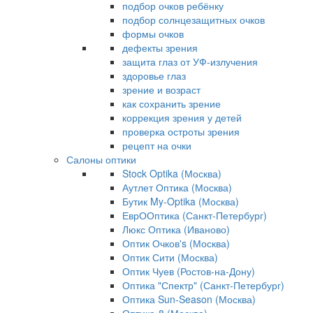
подбор очков ребёнку
подбор солнцезащитных очков
формы очков
дефекты зрения
защита глаз от УФ-излучения
здоровье глаз
зрение и возраст
как сохранить зрение
коррекция зрения у детей
проверка остроты зрения
рецепт на очки
Салоны оптики
Stock Optika (Москва)
Аутлет Оптика (Москва)
Бутик My-Optika (Москва)
ЕврООптика (Санкт-Петербург)
Люкс Оптика (Иваново)
Оптик Очков's (Москва)
Оптик Сити (Москва)
Оптик Чуев (Ростов-на-Дону)
Оптика "Спектр" (Санкт-Петербург)
Оптика Sun-Season (Москва)