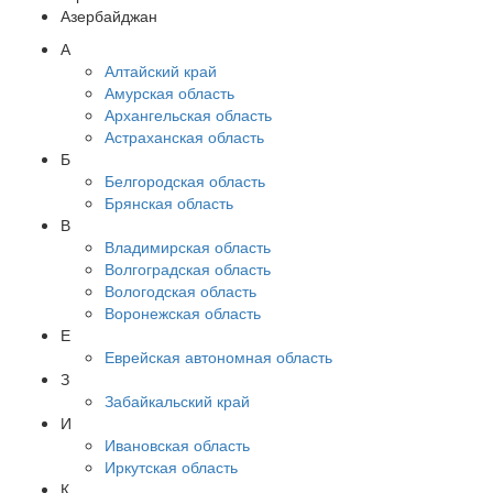
Азербайджан
А
Алтайский край
Амурская область
Архангельская область
Астраханская область
Б
Белгородская область
Брянская область
В
Владимирская область
Волгоградская область
Вологодская область
Воронежская область
Е
Еврейская автономная область
З
Забайкальский край
И
Ивановская область
Иркутская область
К