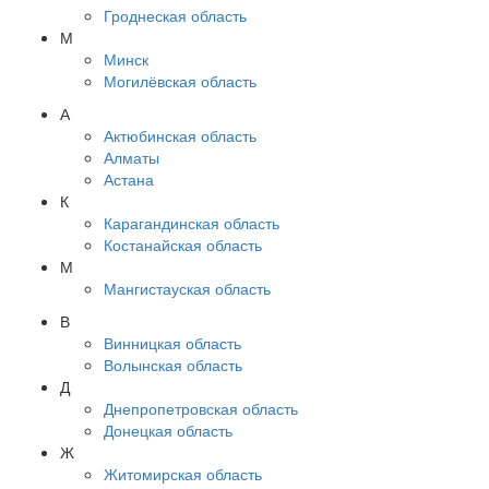
Гроднеская область
М
Минск
Могилёвская область
А
Актюбинская область
Алматы
Астана
К
Карагандинская область
Костанайская область
М
Мангистауская область
В
Винницкая область
Волынская область
Д
Днепропетровская область
Донецкая область
Ж
Житомирская область