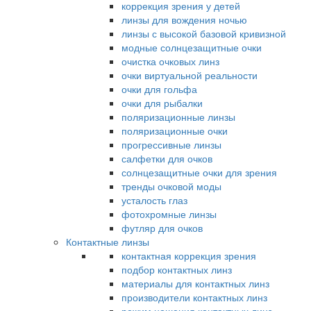
коррекция зрения у детей
линзы для вождения ночью
линзы с высокой базовой кривизной
модные солнцезащитные очки
очистка очковых линз
очки виртуальной реальности
очки для гольфа
очки для рыбалки
поляризационные линзы
поляризационные очки
прогрессивные линзы
салфетки для очков
солнцезащитные очки для зрения
тренды очковой моды
усталость глаз
фотохромные линзы
футляр для очков
Контактные линзы
контактная коррекция зрения
подбор контактных линз
материалы для контактных линз
производители контактных линз