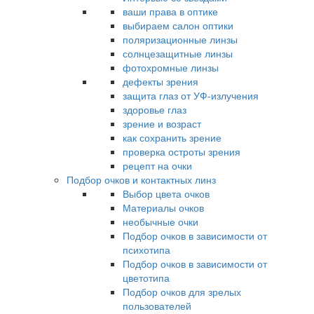
ваши права в оптике
выбираем салон оптики
поляризационные линзы
солнцезащитные линзы
фотохромные линзы
дефекты зрения
защита глаз от УФ-излучения
здоровье глаз
зрение и возраст
как сохранить зрение
проверка остроты зрения
рецепт на очки
Подбор очков и контактных линз
Выбор цвета очков
Материалы очков
необычные очки
Подбор очков в зависимости от
психотипа
Подбор очков в зависимости от
цветотипа
Подбор очков для зрелых
пользователей