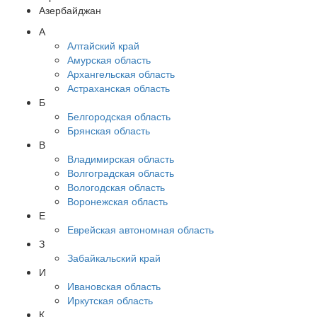
Азербайджан
А
Алтайский край
Амурская область
Архангельская область
Астраханская область
Б
Белгородская область
Брянская область
В
Владимирская область
Волгоградская область
Вологодская область
Воронежская область
Е
Еврейская автономная область
З
Забайкальский край
И
Ивановская область
Иркутская область
К