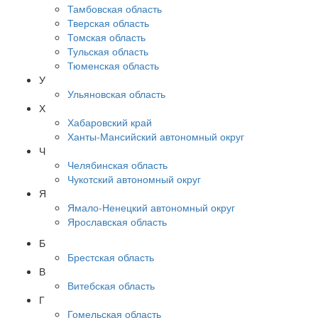
Тамбовская область
Тверская область
Томская область
Тульская область
Тюменская область
У
Ульяновская область
Х
Хабаровский край
Ханты-Мансийский автономный округ
Ч
Челябинская область
Чукотский автономный округ
Я
Ямало-Ненецкий автономный округ
Ярославская область
Б
Брестская область
В
Витебская область
Г
Гомельская область