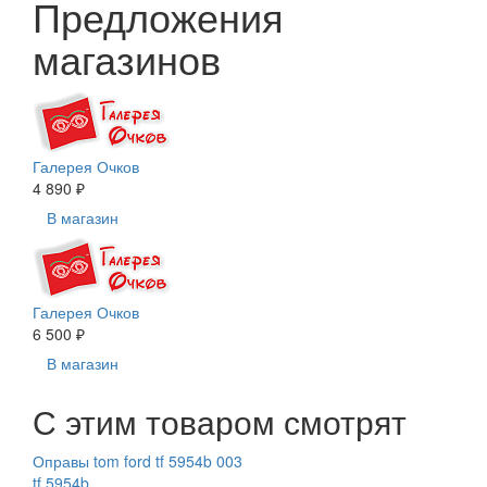
Предложения
магазинов
Галерея Очков
4 890 ₽
В магазин
Галерея Очков
6 500 ₽
В магазин
С этим товаром смотрят
Оправы tom ford tf 5954b 003
tf 5954b