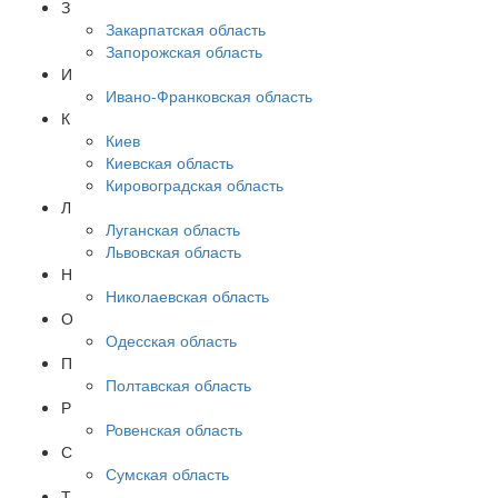
З
Закарпатская область
Запорожская область
И
Ивано-Франковская область
К
Киев
Киевская область
Кировоградская область
Л
Луганская область
Львовская область
Н
Николаевская область
О
Одесская область
П
Полтавская область
Р
Ровенская область
С
Сумская область
Т