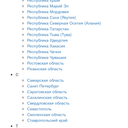
Республика Крым
Республика Марий Эл
Республика Мордовия
Республика Саха (Якутия)
Республика Северная Осетия (Алания)
Республика Татарстан
Республика Тыва (Тува)
Республика Удмуртия
Республика Хакасия
Республика Чечня
Республика Чувашия
Ростовская область
Рязанская область
С
Самарская область
Санкт-Петербург
Саратовская область
Сахалинская область
Свердловская область
Севастополь
Смоленская область
Ставропольский край
Т