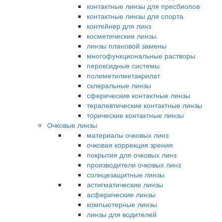
контактные линзы для пресбиопов
контактные линзы для спорта
контейнер для линз
косметические линзы
линзы плановой замены
многофункциональные растворы
пероксидные системы
полиметилметакрилат
склеральные линзы
сферические контактные линзы
терапевтические контактные линзы
торические контактные линзы
Очковые линзы
материалы очковых линз
очковая коррекция зрения
покрытия для очковых линз
производители очковых линз
солнцезащитные линзы
астигматические линзы
асферические линзы
компьютерные линзы
линзы для водителей