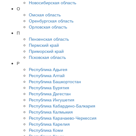
Новосибирская область
О
Омская область
Оренбургская область
Орловская область
П
Пензенская область
Пермский край
Приморский край
Псковская область
Р
Республика Адыгея
Республика Алтай
Республика Башкортостан
Республика Бурятия
Республика Дагестан
Республика Ингушетия
Республика Кабардино-Балкария
Республика Калмыкия
Республика Карачаево-Черкессия
Республика Карелия
Республика Коми