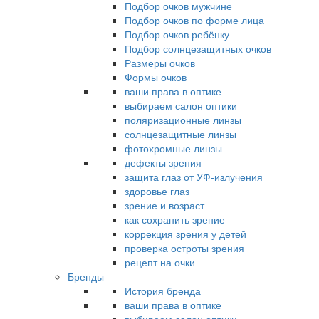
Подбор очков мужчине
Подбор очков по форме лица
Подбор очков ребёнку
Подбор солнцезащитных очков
Размеры очков
Формы очков
ваши права в оптике
выбираем салон оптики
поляризационные линзы
солнцезащитные линзы
фотохромные линзы
дефекты зрения
защита глаз от УФ-излучения
здоровье глаз
зрение и возраст
как сохранить зрение
коррекция зрения у детей
проверка остроты зрения
рецепт на очки
Бренды
История бренда
ваши права в оптике