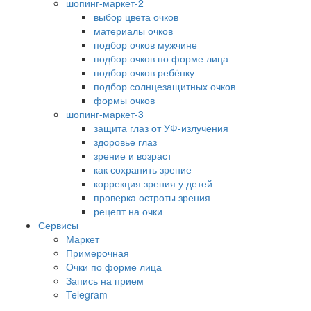
шопинг-маркет-2
выбор цвета очков
материалы очков
подбор очков мужчине
подбор очков по форме лица
подбор очков ребёнку
подбор солнцезащитных очков
формы очков
шопинг-маркет-3
защита глаз от УФ-излучения
здоровье глаз
зрение и возраст
как сохранить зрение
коррекция зрения у детей
проверка остроты зрения
рецепт на очки
Сервисы
Маркет
Примерочная
Очки по форме лица
Запись на прием
Telegram