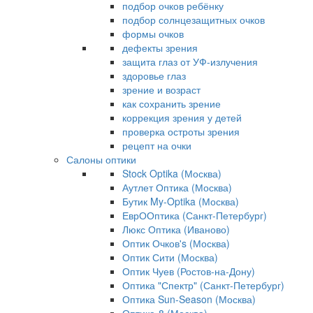
подбор очков ребёнку
подбор солнцезащитных очков
формы очков
дефекты зрения
защита глаз от УФ-излучения
здоровье глаз
зрение и возраст
как сохранить зрение
коррекция зрения у детей
проверка остроты зрения
рецепт на очки
Салоны оптики
Stock Optika (Москва)
Аутлет Оптика (Москва)
Бутик My-Optika (Москва)
ЕврООптика (Санкт-Петербург)
Люкс Оптика (Иваново)
Оптик Очков's (Москва)
Оптик Сити (Москва)
Оптик Чуев (Ростов-на-Дону)
Оптика "Спектр" (Санкт-Петербург)
Оптика Sun-Season (Москва)