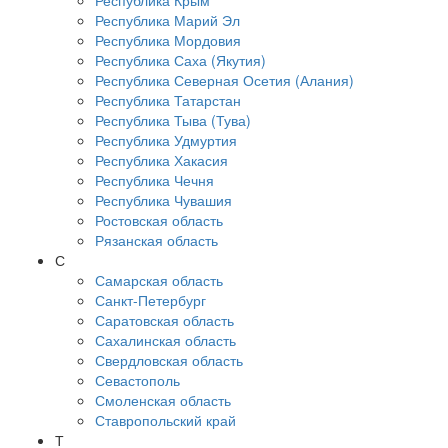
Республика Крым
Республика Марий Эл
Республика Мордовия
Республика Саха (Якутия)
Республика Северная Осетия (Алания)
Республика Татарстан
Республика Тыва (Тува)
Республика Удмуртия
Республика Хакасия
Республика Чечня
Республика Чувашия
Ростовская область
Рязанская область
С
Самарская область
Санкт-Петербург
Саратовская область
Сахалинская область
Свердловская область
Севастополь
Смоленская область
Ставропольский край
Т