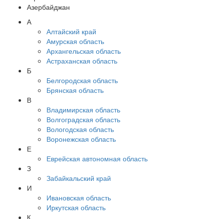
Азербайджан
А
Алтайский край
Амурская область
Архангельская область
Астраханская область
Б
Белгородская область
Брянская область
В
Владимирская область
Волгоградская область
Вологодская область
Воронежская область
Е
Еврейская автономная область
З
Забайкальский край
И
Ивановская область
Иркутская область
К