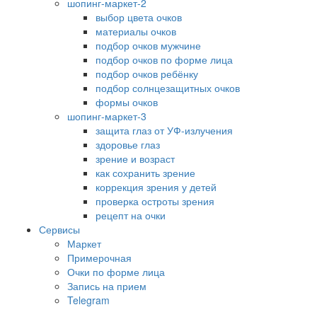
шопинг-маркет-2
выбор цвета очков
материалы очков
подбор очков мужчине
подбор очков по форме лица
подбор очков ребёнку
подбор солнцезащитных очков
формы очков
шопинг-маркет-3
защита глаз от УФ-излучения
здоровье глаз
зрение и возраст
как сохранить зрение
коррекция зрения у детей
проверка остроты зрения
рецепт на очки
Сервисы
Маркет
Примерочная
Очки по форме лица
Запись на прием
Telegram