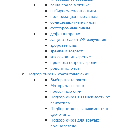
ваши права в оптике
выбираем салон оптики
поляризационные линзы
солнцезащитные линзы
фотохромные линзы
дефекты зрения
защита глаз от УФ-излучения
здоровье глаз
зрение и возраст
как сохранить зрение
проверка остроты зрения
рецепт на очки
Подбор очков и контактных линз
Выбор цвета очков
Материалы очков
необычные очки
Подбор очков в зависимости от
психотипа
Подбор очков в зависимости от
цветотипа
Подбор очков для зрелых
пользователей