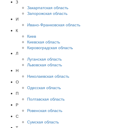
З
Закарпатская область
Запорожская область
И
Ивано-Франковская область
К
Киев
Киевская область
Кировоградская область
Л
Луганская область
Львовская область
Н
Николаевская область
О
Одесская область
П
Полтавская область
Р
Ровенская область
С
Сумская область
Т