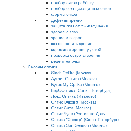
подбор очков ребёнку
подбор солнцезащитных очков
формы очков
дефекты зрения
защита глаз от УФ-излучения
здоровье глаз
зрение и возраст
как сохранить зрение
коррекция зрения у детей
проверка остроты зрения
рецепт на очки
Салоны оптики
Stock Optika (Москва)
Аутлет Оптика (Москва)
Бутик My-Optika (Москва)
ЕврООптика (Санкт-Петербург)
Люкс Оптика (Иваново)
Оптик Очков's (Москва)
Оптик Сити (Москва)
Оптик Чуев (Ростов-на-Дону)
Оптика "Спектр" (Санкт-Петербург)
Оптика Sun-Season (Москва)