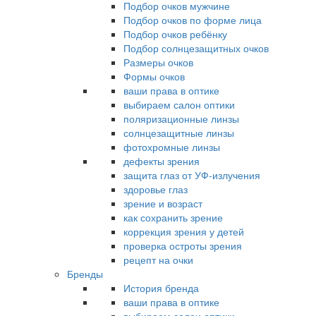
Подбор очков мужчине
Подбор очков по форме лица
Подбор очков ребёнку
Подбор солнцезащитных очков
Размеры очков
Формы очков
ваши права в оптике
выбираем салон оптики
поляризационные линзы
солнцезащитные линзы
фотохромные линзы
дефекты зрения
защита глаз от УФ-излучения
здоровье глаз
зрение и возраст
как сохранить зрение
коррекция зрения у детей
проверка остроты зрения
рецепт на очки
Бренды
История бренда
ваши права в оптике