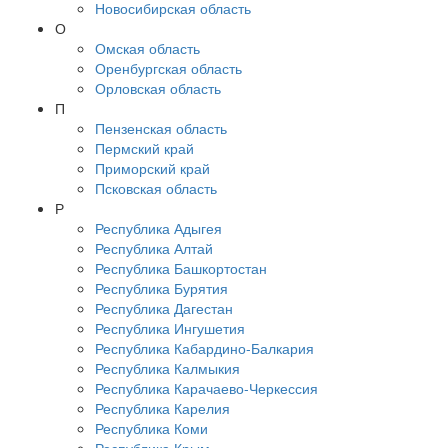
Новосибирская область
О
Омская область
Оренбургская область
Орловская область
П
Пензенская область
Пермский край
Приморский край
Псковская область
Р
Республика Адыгея
Республика Алтай
Республика Башкортостан
Республика Бурятия
Республика Дагестан
Республика Ингушетия
Республика Кабардино-Балкария
Республика Калмыкия
Республика Карачаево-Черкессия
Республика Карелия
Республика Коми