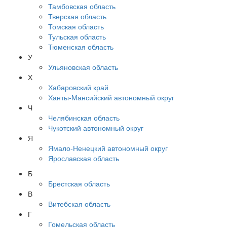
Тамбовская область
Тверская область
Томская область
Тульская область
Тюменская область
У
Ульяновская область
Х
Хабаровский край
Ханты-Мансийский автономный округ
Ч
Челябинская область
Чукотский автономный округ
Я
Ямало-Ненецкий автономный округ
Ярославская область
Б
Брестская область
В
Витебская область
Г
Гомельская область