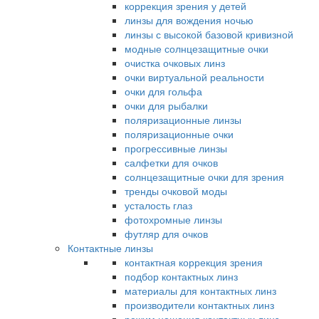
коррекция зрения у детей
линзы для вождения ночью
линзы с высокой базовой кривизной
модные солнцезащитные очки
очистка очковых линз
очки виртуальной реальности
очки для гольфа
очки для рыбалки
поляризационные линзы
поляризационные очки
прогрессивные линзы
салфетки для очков
солнцезащитные очки для зрения
тренды очковой моды
усталость глаз
фотохромные линзы
футляр для очков
Контактные линзы
контактная коррекция зрения
подбор контактных линз
материалы для контактных линз
производители контактных линз