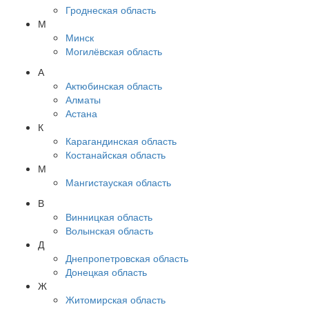
Гроднеская область
М
Минск
Могилёвская область
А
Актюбинская область
Алматы
Астана
К
Карагандинская область
Костанайская область
М
Мангистауская область
В
Винницкая область
Волынская область
Д
Днепропетровская область
Донецкая область
Ж
Житомирская область