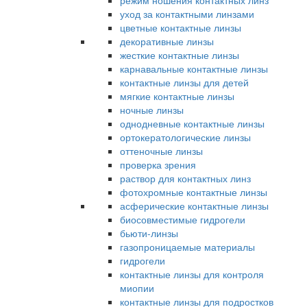
режим ношения контактных линз
уход за контактными линзами
цветные контактные линзы
декоративные линзы
жесткие контактные линзы
карнавальные контактные линзы
контактные линзы для детей
мягкие контактные линзы
ночные линзы
однодневные контактные линзы
ортокератологические линзы
оттеночные линзы
проверка зрения
раствор для контактных линз
фотохромные контактные линзы
асферические контактные линзы
биосовместимые гидрогели
бьюти-линзы
газопроницаемые материалы
гидрогели
контактные линзы для контроля
миопии
контактные линзы для подростков