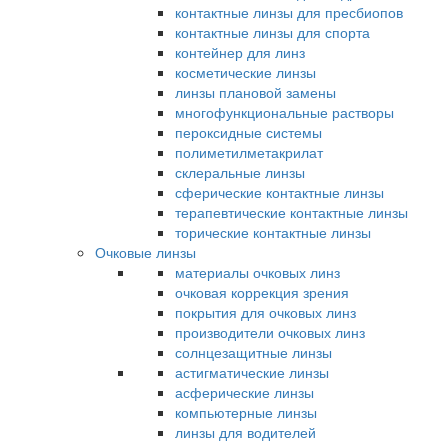
контактные линзы для пресбиопов
контактные линзы для спорта
контейнер для линз
косметические линзы
линзы плановой замены
многофункциональные растворы
пероксидные системы
полиметилметакрилат
склеральные линзы
сферические контактные линзы
терапевтические контактные линзы
торические контактные линзы
Очковые линзы
материалы очковых линз
очковая коррекция зрения
покрытия для очковых линз
производители очковых линз
солнцезащитные линзы
астигматические линзы
асферические линзы
компьютерные линзы
линзы для водителей