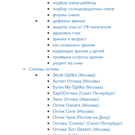
подбор очков ребёнку
подбор солнцезащитных очков
формы очков
дефекты зрения
защита глаз от УФ-излучения
здоровье глаз
зрение и возраст
как сохранить зрение
коррекция зрения у детей
проверка остроты зрения
рецепт на очки
Салоны оптики
Stock Optika (Москва)
Аутлет Оптика (Москва)
Бутик My-Optika (Москва)
ЕврООптика (Санкт-Петербург)
Люкс Оптика (Иваново)
Оптик Очков's (Москва)
Оптик Сити (Москва)
Оптик Чуев (Ростов-на-Дону)
Оптика "Спектр" (Санкт-Петербург)
Оптика Sun-Season (Москва)