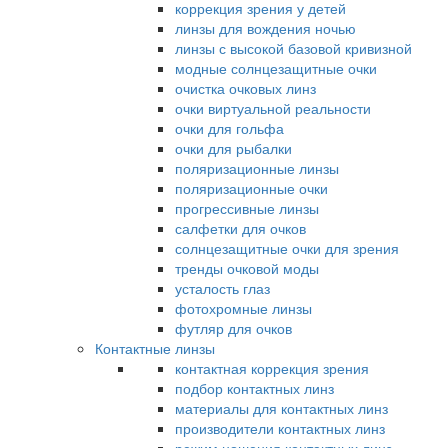
коррекция зрения у детей
линзы для вождения ночью
линзы с высокой базовой кривизной
модные солнцезащитные очки
очистка очковых линз
очки виртуальной реальности
очки для гольфа
очки для рыбалки
поляризационные линзы
поляризационные очки
прогрессивные линзы
салфетки для очков
солнцезащитные очки для зрения
тренды очковой моды
усталость глаз
фотохромные линзы
футляр для очков
Контактные линзы
контактная коррекция зрения
подбор контактных линз
материалы для контактных линз
производители контактных линз