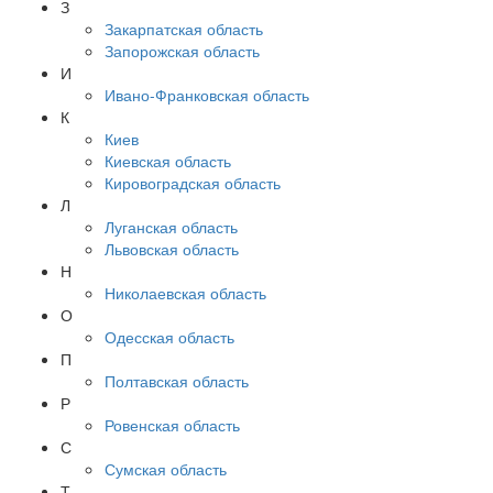
З
Закарпатская область
Запорожская область
И
Ивано-Франковская область
К
Киев
Киевская область
Кировоградская область
Л
Луганская область
Львовская область
Н
Николаевская область
О
Одесская область
П
Полтавская область
Р
Ровенская область
С
Сумская область
Т