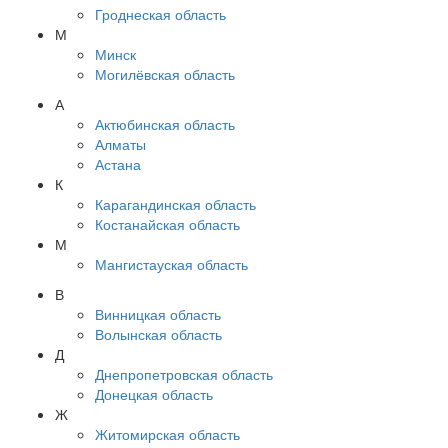
Гроднеская область
М
Минск
Могилёвская область
А
Актюбинская область
Алматы
Астана
К
Карагандинская область
Костанайская область
М
Мангистауская область
В
Винницкая область
Волынская область
Д
Днепропетровская область
Донецкая область
Ж
Житомирская область