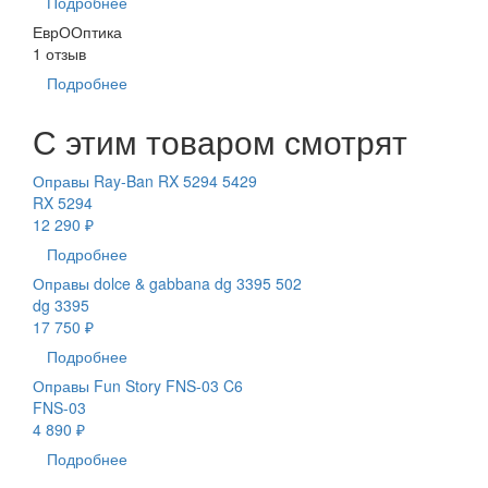
Подробнее
ЕврООптика
1 отзыв
Подробнее
С этим товаром смотрят
Оправы Ray-Ban RX 5294 5429
RX 5294
12 290 ₽
Подробнее
Оправы dolce & gabbana dg 3395 502
dg 3395
17 750 ₽
Подробнее
Оправы Fun Story FNS-03 C6
FNS-03
4 890 ₽
Подробнее