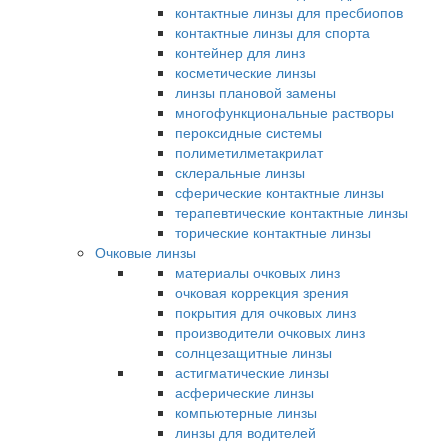
контактные линзы для пресбиопов
контактные линзы для спорта
контейнер для линз
косметические линзы
линзы плановой замены
многофункциональные растворы
пероксидные системы
полиметилметакрилат
склеральные линзы
сферические контактные линзы
терапевтические контактные линзы
торические контактные линзы
Очковые линзы
материалы очковых линз
очковая коррекция зрения
покрытия для очковых линз
производители очковых линз
солнцезащитные линзы
астигматические линзы
асферические линзы
компьютерные линзы
линзы для водителей