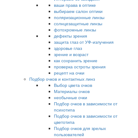
ваши права в оптике
выбираем салон оптики
поляризационные линзы
солнцезащитные линзы
фотохромные линзы
дефекты зрения
защита глаз от УФ-излучения
здоровье глаз
зрение и возраст
как сохранить зрение
проверка остроты зрения
рецепт на очки
Подбор очков и контактных линз
Выбор цвета очков
Материалы очков
необычные очки
Подбор очков в зависимости от
психотипа
Подбор очков в зависимости от
цветотипа
Подбор очков для зрелых
пользователей