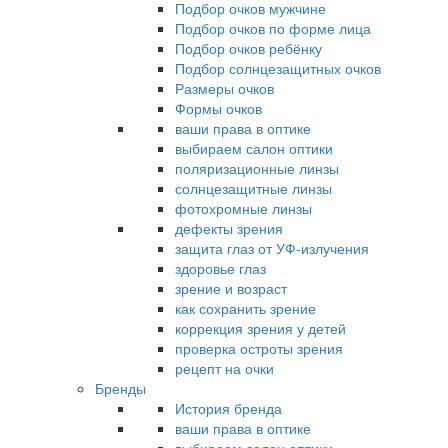
Подбор очков мужчине
Подбор очков по форме лица
Подбор очков ребёнку
Подбор солнцезащитных очков
Размеры очков
Формы очков
ваши права в оптике
выбираем салон оптики
поляризационные линзы
солнцезащитные линзы
фотохромные линзы
дефекты зрения
защита глаз от УФ-излучения
здоровье глаз
зрение и возраст
как сохранить зрение
коррекция зрения у детей
проверка остроты зрения
рецепт на очки
Бренды
История бренда
ваши права в оптике