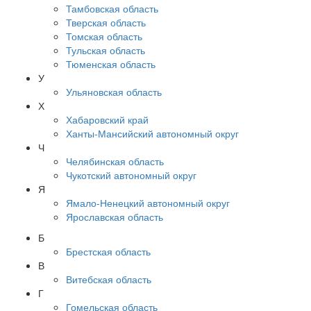
Тамбовская область
Тверская область
Томская область
Тульская область
Тюменская область
У
Ульяновская область
Х
Хабаровский край
Ханты-Мансийский автономный округ
Ч
Челябинская область
Чукотский автономный округ
Я
Ямало-Ненецкий автономный округ
Ярославская область
Б
Брестская область
В
Витебская область
Г
Гомельская область