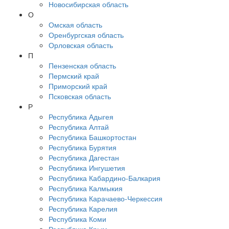
Новосибирская область
О
Омская область
Оренбургская область
Орловская область
П
Пензенская область
Пермский край
Приморский край
Псковская область
Р
Республика Адыгея
Республика Алтай
Республика Башкортостан
Республика Бурятия
Республика Дагестан
Республика Ингушетия
Республика Кабардино-Балкария
Республика Калмыкия
Республика Карачаево-Черкессия
Республика Карелия
Республика Коми