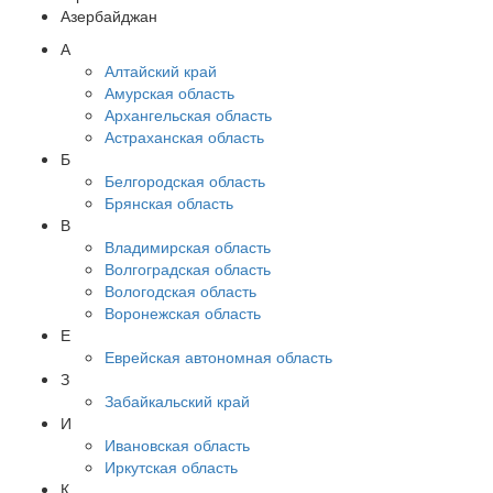
Азербайджан
А
Алтайский край
Амурская область
Архангельская область
Астраханская область
Б
Белгородская область
Брянская область
В
Владимирская область
Волгоградская область
Вологодская область
Воронежская область
Е
Еврейская автономная область
З
Забайкальский край
И
Ивановская область
Иркутская область
К