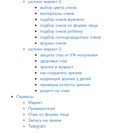
шопинг-маркет-2
выбор цвета очков
материалы очков
подбор очков мужчине
подбор очков по форме лица
подбор очков ребёнку
подбор солнцезащитных очков
формы очков
шопинг-маркет-3
защита глаз от УФ-излучения
здоровье глаз
зрение и возраст
как сохранить зрение
коррекция зрения у детей
проверка остроты зрения
рецепт на очки
Сервисы
Маркет
Примерочная
Очки по форме лица
Запись на прием
Telegram