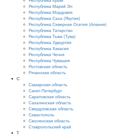
Республика Крым
Республика Марий Эл
Республика Мордовия
Республика Саха (Якутия)
Республика Северная Осетия (Алания)
Республика Татарстан
Республика Тыва (Тува)
Республика Удмуртия
Республика Хакасия
Республика Чечня
Республика Чувашия
Ростовская область
Рязанская область
С
Самарская область
Санкт-Петербург
Саратовская область
Сахалинская область
Свердловская область
Севастополь
Смоленская область
Ставропольский край
Т