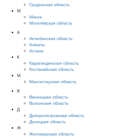
Гроднеская область
М
Минск
Могилёвская область
А
Актюбинская область
Алматы
Астана
К
Карагандинская область
Костанайская область
М
Мангистауская область
В
Винницкая область
Волынская область
Д
Днепропетровская область
Донецкая область
Ж
Житомирская область