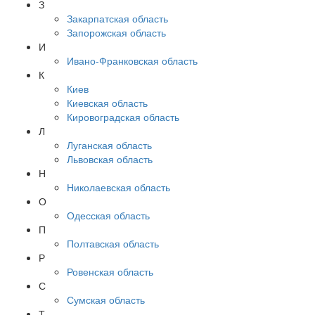
З
Закарпатская область
Запорожская область
И
Ивано-Франковская область
К
Киев
Киевская область
Кировоградская область
Л
Луганская область
Львовская область
Н
Николаевская область
О
Одесская область
П
Полтавская область
Р
Ровенская область
С
Сумская область
Т