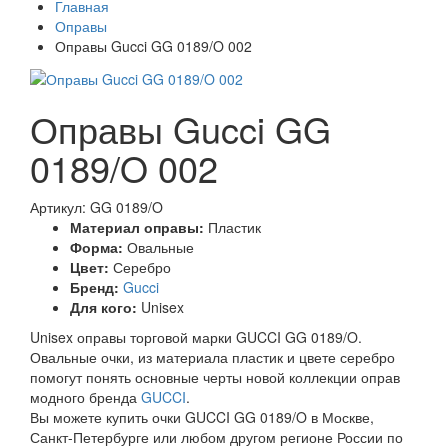
Главная
Оправы
Оправы Gucci GG 0189/O 002
Оправы Gucci GG
0189/O 002
Артикул: GG 0189/O
Материал оправы:
Пластик
Форма:
Овальные
Цвет:
Серебро
Бренд:
Gucci
Для кого:
Unisex
Unisex оправы торговой марки GUCCI GG 0189/O.
Овальные очки, из материала пластик и цвете серебро
помогут понять основные черты новой коллекции оправ
модного бренда
GUCCI
.
Вы можете купить очки GUCCI GG 0189/O в Москве,
Санкт-Петербурге или любом другом регионе России по