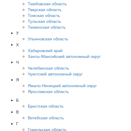
Тамбовская область
Тверская область
Томская область
Тульская область
Тюменская область
У
Ульяновская область
Х
Хабаровский край
Ханты-Мансийский автономный округ
Ч
Челябинская область
Чукотский автономный округ
Я
Ямало-Ненецкий автономный округ
Ярославская область
Б
Брестская область
В
Витебская область
Г
Гомельская область