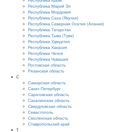
Республика Крым
Республика Марий Эл
Республика Мордовия
Республика Саха (Якутия)
Республика Северная Осетия (Алания)
Республика Татарстан
Республика Тыва (Тува)
Республика Удмуртия
Республика Хакасия
Республика Чечня
Республика Чувашия
Ростовская область
Рязанская область
С
Самарская область
Санкт-Петербург
Саратовская область
Сахалинская область
Свердловская область
Севастополь
Смоленская область
Ставропольский край
Т