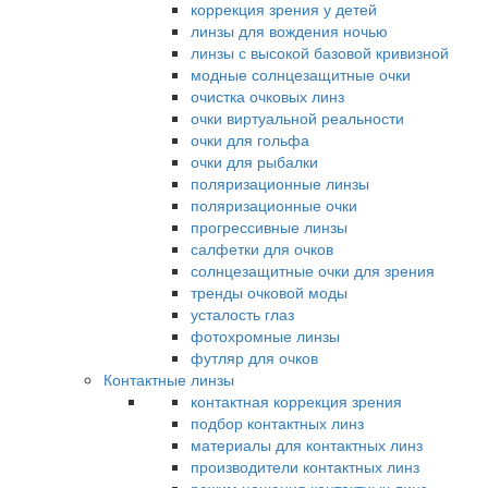
коррекция зрения у детей
линзы для вождения ночью
линзы с высокой базовой кривизной
модные солнцезащитные очки
очистка очковых линз
очки виртуальной реальности
очки для гольфа
очки для рыбалки
поляризационные линзы
поляризационные очки
прогрессивные линзы
салфетки для очков
солнцезащитные очки для зрения
тренды очковой моды
усталость глаз
фотохромные линзы
футляр для очков
Контактные линзы
контактная коррекция зрения
подбор контактных линз
материалы для контактных линз
производители контактных линз