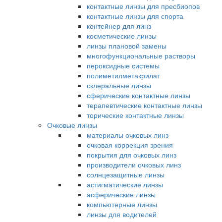
контактные линзы для пресбиопов
контактные линзы для спорта
контейнер для линз
косметические линзы
линзы плановой замены
многофункциональные растворы
пероксидные системы
полиметилметакрилат
склеральные линзы
сферические контактные линзы
терапевтические контактные линзы
торические контактные линзы
Очковые линзы
материалы очковых линз
очковая коррекция зрения
покрытия для очковых линз
производители очковых линз
солнцезащитные линзы
астигматические линзы
асферические линзы
компьютерные линзы
линзы для водителей