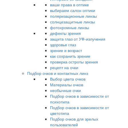
ваши права в оптике
выбираем салон оптики
поляризационные линзы
солнцезащитные линзы
фотохромные линзы
дефекты зрения
защита глаз от УФ-излучения
здоровье глаз
зрение и возраст
как сохранить зрение
проверка остроты зрения
рецепт на очки
Подбор очков и контактных линз
Выбор цвета очков
Материалы очков
необычные очки
Подбор очков в зависимости от
психотипа
Подбор очков в зависимости от
цветотипа
Подбор очков для зрелых
пользователей