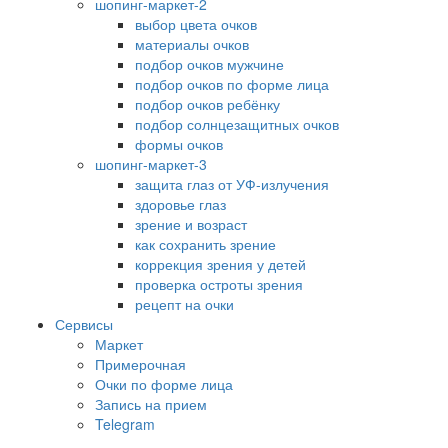
шопинг-маркет-2
выбор цвета очков
материалы очков
подбор очков мужчине
подбор очков по форме лица
подбор очков ребёнку
подбор солнцезащитных очков
формы очков
шопинг-маркет-3
защита глаз от УФ-излучения
здоровье глаз
зрение и возраст
как сохранить зрение
коррекция зрения у детей
проверка остроты зрения
рецепт на очки
Сервисы
Маркет
Примерочная
Очки по форме лица
Запись на прием
Telegram