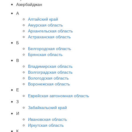
Азербайджан
А
Алтайский край
Амурская область
Архангельская область
Астраханская область
Б
Белгородская область
Брянская область
В
Владимирская область
Волгоградская область
Вологодская область
Воронежская область
Е
Еврейская автономная область
З
Забайкальский край
И
Ивановская область
Иркутская область
К