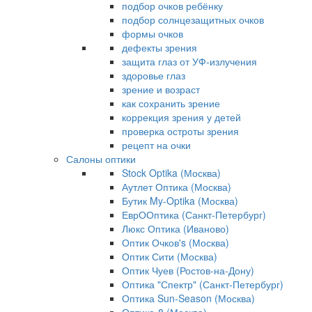
подбор очков ребёнку
подбор солнцезащитных очков
формы очков
дефекты зрения
защита глаз от УФ-излучения
здоровье глаз
зрение и возраст
как сохранить зрение
коррекция зрения у детей
проверка остроты зрения
рецепт на очки
Салоны оптики
Stock Optika (Москва)
Аутлет Оптика (Москва)
Бутик My-Optika (Москва)
ЕврООптика (Санкт-Петербург)
Люкс Оптика (Иваново)
Оптик Очков's (Москва)
Оптик Сити (Москва)
Оптик Чуев (Ростов-на-Дону)
Оптика "Спектр" (Санкт-Петербург)
Оптика Sun-Season (Москва)