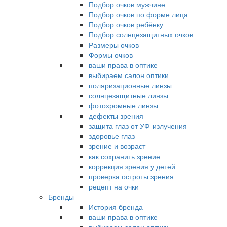
Подбор очков мужчине
Подбор очков по форме лица
Подбор очков ребёнку
Подбор солнцезащитных очков
Размеры очков
Формы очков
ваши права в оптике
выбираем салон оптики
поляризационные линзы
солнцезащитные линзы
фотохромные линзы
дефекты зрения
защита глаз от УФ-излучения
здоровье глаз
зрение и возраст
как сохранить зрение
коррекция зрения у детей
проверка остроты зрения
рецепт на очки
Бренды
История бренда
ваши права в оптике