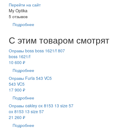
Перейти на сайт
My Optika
5 отзывов
Подробнее
С этим товаром смотрят
Оправы boss boss 1621/f 807
boss 1621/f
10 600 ₽
Подробнее
Оправы Furla 543 VC5
543 VC5
17 900 ₽
Подробнее
Оправы oakley ox 8153 13 size 57
ox 8153 13 size 57
21 260 ₽
Подробнее