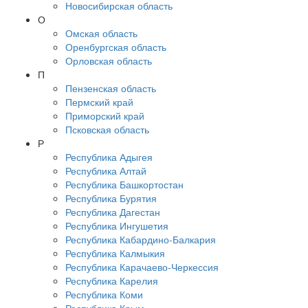
Новосибирская область
О
Омская область
Оренбургская область
Орловская область
П
Пензенская область
Пермский край
Приморский край
Псковская область
Р
Республика Адыгея
Республика Алтай
Республика Башкортостан
Республика Бурятия
Республика Дагестан
Республика Ингушетия
Республика Кабардино-Балкария
Республика Калмыкия
Республика Карачаево-Черкессия
Республика Карелия
Республика Коми