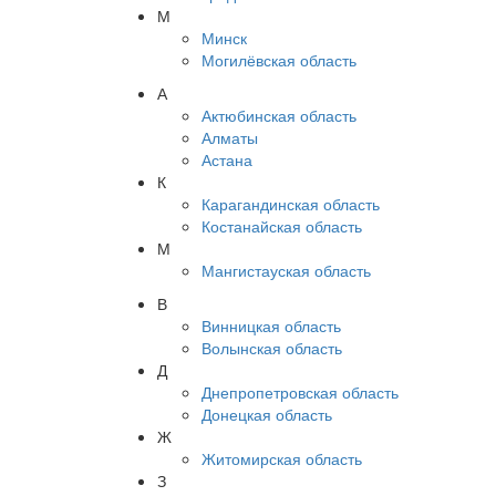
М
Минск
Могилёвская область
А
Актюбинская область
Алматы
Астана
К
Карагандинская область
Костанайская область
М
Мангистауская область
В
Винницкая область
Волынская область
Д
Днепропетровская область
Донецкая область
Ж
Житомирская область
З