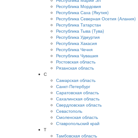
Республика Марий Эл
Республика Мордовия
Республика Саха (Якутия)
Республика Северная Осетия (Алания)
Республика Татарстан
Республика Тыва (Тува)
Республика Удмуртия
Республика Хакасия
Республика Чечня
Республика Чувашия
Ростовская область
Рязанская область
С
Самарская область
Санкт-Петербург
Саратовская область
Сахалинская область
Свердловская область
Севастополь
Смоленская область
Ставропольский край
Т
Тамбовская область