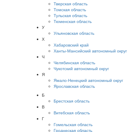
Тверская область
Томская область
Тульская область
Тюменская область
У
Ульяновская область
Х
Хабаровский край
Ханты-Мансийский автономный округ
Ч
Челябинская область
Чукотский автономный округ
Я
Ямало-Ненецкий автономный округ
Ярославская область
Б
Брестская область
В
Витебская область
Г
Гомельская область
Гроднеская область