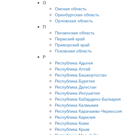
О
Омская область
Оренбургская область
Орловская область
П
Пензенская область
Пермский край
Приморский край
Псковская область
Р
Республика Адыгея
Республика Алтай
Республика Башкортостан
Республика Бурятия
Республика Дагестан
Республика Ингушетия
Республика Кабардино-Балкария
Республика Калмыкия
Республика Карачаево-Черкессия
Республика Карелия
Республика Коми
Республика Крым