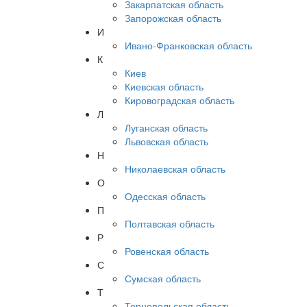
Закарпатская область
Запорожская область
И
Ивано-Франковская область
К
Киев
Киевская область
Кировоградская область
Л
Луганская область
Львовская область
Н
Николаевская область
О
Одесская область
П
Полтавская область
Р
Ровенская область
С
Сумская область
Т
Тернопольская область