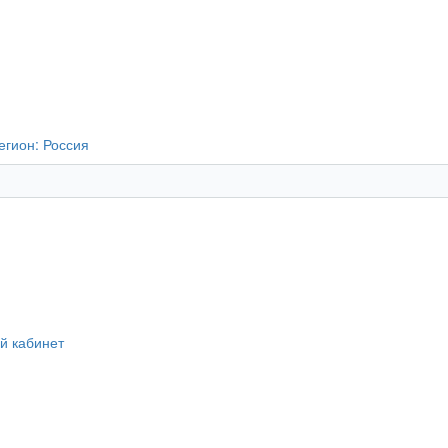
егион:
Россия
й кабинет