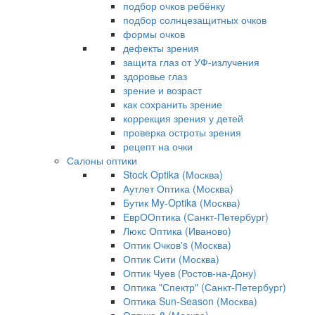
подбор очков ребёнку
подбор солнцезащитных очков
формы очков
дефекты зрения
защита глаз от УФ-излучения
здоровье глаз
зрение и возраст
как сохранить зрение
коррекция зрения у детей
проверка остроты зрения
рецепт на очки
Салоны оптики
Stock Optika (Москва)
Аутлет Оптика (Москва)
Бутик My-Optika (Москва)
ЕврООптика (Санкт-Петербург)
Люкс Оптика (Иваново)
Оптик Очков's (Москва)
Оптик Сити (Москва)
Оптик Чуев (Ростов-на-Дону)
Оптика "Спектр" (Санкт-Петербург)
Оптика Sun-Season (Москва)