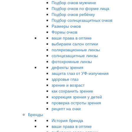
Подбор очков мужчине
Подбор очков по форме лица
Подбор очков ребёнку
Подбор солнцезащитных очков
Размеры очков
Формы очков
ваши права в оптике
выбираем салон оптики
поляризационные линзы
солнцезащитные линзы
фотохромные линзы
дефекты зрения
защита глаз от УФ-излучения
здоровье глаз
зрение и возраст
как сохранить зрение
коррекция зрения у детей
проверка остроты зрения
рецепт на очки
Бренды
История бренда
ваши права в оптике