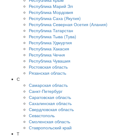
Республика Крым
Республика Марий Эл
Республика Мордовия
Республика Саха (Якутия)
Республика Северная Осетия (Алания)
Республика Татарстан
Республика Тыва (Тува)
Республика Удмуртия
Республика Хакасия
Республика Чечня
Республика Чувашия
Ростовская область
Рязанская область
С
Самарская область
Санкт-Петербург
Саратовская область
Сахалинская область
Свердловская область
Севастополь
Смоленская область
Ставропольский край
Т