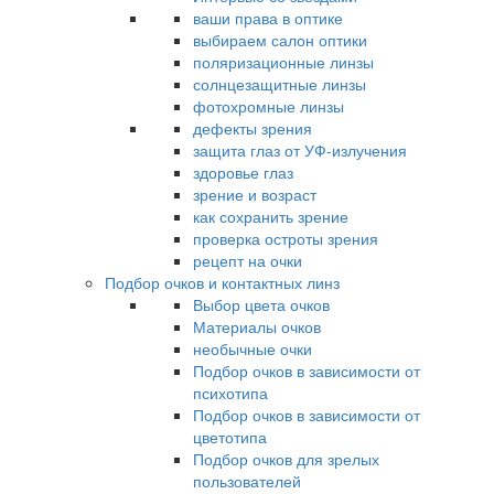
ваши права в оптике
выбираем салон оптики
поляризационные линзы
солнцезащитные линзы
фотохромные линзы
дефекты зрения
защита глаз от УФ-излучения
здоровье глаз
зрение и возраст
как сохранить зрение
проверка остроты зрения
рецепт на очки
Подбор очков и контактных линз
Выбор цвета очков
Материалы очков
необычные очки
Подбор очков в зависимости от
психотипа
Подбор очков в зависимости от
цветотипа
Подбор очков для зрелых
пользователей