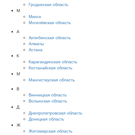
Гроднеская область
М
Минск
Могилёвская область
А
Актюбинская область
Алматы
Астана
К
Карагандинская область
Костанайская область
М
Мангистауская область
В
Винницкая область
Волынская область
Д
Днепропетровская область
Донецкая область
Ж
Житомирская область