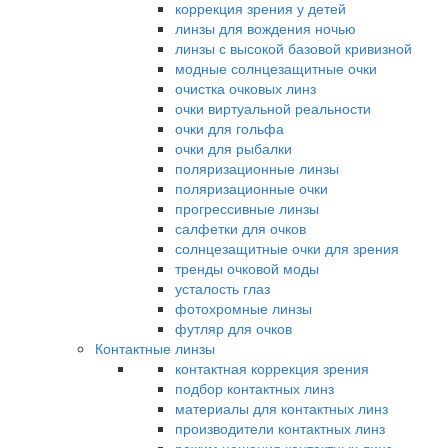
коррекция зрения у детей
линзы для вождения ночью
линзы с высокой базовой кривизной
модные солнцезащитные очки
очистка очковых линз
очки виртуальной реальности
очки для гольфа
очки для рыбалки
поляризационные линзы
поляризационные очки
прогрессивные линзы
салфетки для очков
солнцезащитные очки для зрения
тренды очковой моды
усталость глаз
фотохромные линзы
футляр для очков
Контактные линзы
контактная коррекция зрения
подбор контактных линз
материалы для контактных линз
производители контактных линз