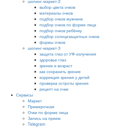
шопинг-маркет-2
выбор цвета очков
материалы очков
подбор очков мужчине
подбор очков по форме лица
подбор очков ребёнку
подбор солнцезащитных очков
формы очков
шопинг-маркет-3
защита глаз от УФ-излучения
здоровье глаз
зрение и возраст
как сохранить зрение
коррекция зрения у детей
проверка остроты зрения
рецепт на очки
Сервисы
Маркет
Примерочная
Очки по форме лица
Запись на прием
Telegram