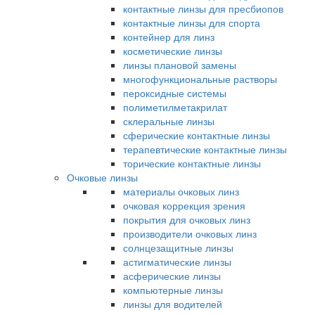
контактные линзы для пресбиопов
контактные линзы для спорта
контейнер для линз
косметические линзы
линзы плановой замены
многофункциональные растворы
пероксидные системы
полиметилметакрилат
склеральные линзы
сферические контактные линзы
терапевтические контактные линзы
торические контактные линзы
Очковые линзы
материалы очковых линз
очковая коррекция зрения
покрытия для очковых линз
производители очковых линз
солнцезащитные линзы
астигматические линзы
асферические линзы
компьютерные линзы
линзы для водителей