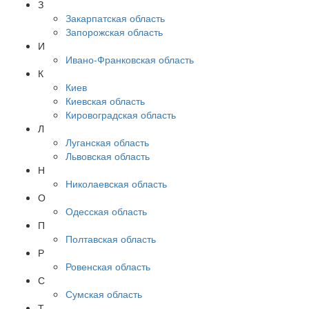
З
Закарпатская область
Запорожская область
И
Ивано-Франковская область
К
Киев
Киевская область
Кировоградская область
Л
Луганская область
Львовская область
Н
Николаевская область
О
Одесская область
П
Полтавская область
Р
Ровенская область
С
Сумская область
Т