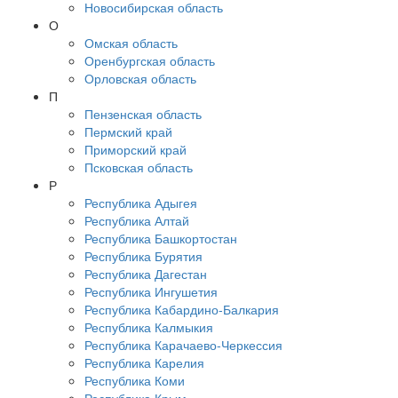
Новосибирская область
О
Омская область
Оренбургская область
Орловская область
П
Пензенская область
Пермский край
Приморский край
Псковская область
Р
Республика Адыгея
Республика Алтай
Республика Башкортостан
Республика Бурятия
Республика Дагестан
Республика Ингушетия
Республика Кабардино-Балкария
Республика Калмыкия
Республика Карачаево-Черкессия
Республика Карелия
Республика Коми