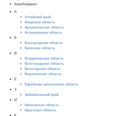
Азербайджан
А
Алтайский край
Амурская область
Архангельская область
Астраханская область
Б
Белгородская область
Брянская область
В
Владимирская область
Волгоградская область
Вологодская область
Воронежская область
Е
Еврейская автономная область
З
Забайкальский край
И
Ивановская область
Иркутская область
К