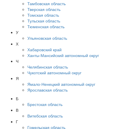
Тамбовская область
Тверская область
Томская область
Тульская область
Тюменская область
У
Ульяновская область
Х
Хабаровский край
Ханты-Мансийский автономный округ
Ч
Челябинская область
Чукотский автономный округ
Я
Ямало-Ненецкий автономный округ
Ярославская область
Б
Брестская область
В
Витебская область
Г
Гомельская область