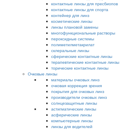
контактные линзы для пресбиопов
контактные линзы для спорта
контейнер для линз
косметические линзы
линзы плановой замены
многофункциональные растворы
пероксидные системы
полиметилметакрилат
склеральные линзы
сферические контактные линзы
терапевтические контактные линзы
торические контактные линзы
Очковые линзы
материалы очковых линз
очковая коррекция зрения
покрытия для очковых линз
производители очковых линз
солнцезащитные линзы
астигматические линзы
асферические линзы
компьютерные линзы
линзы для водителей