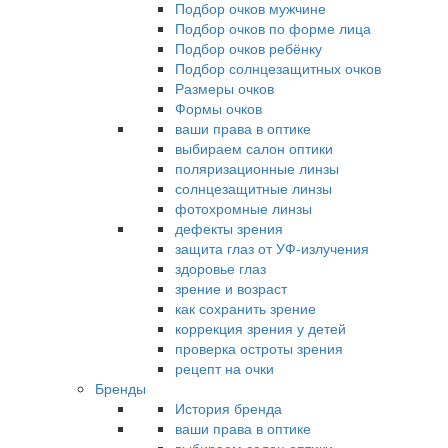
Подбор очков мужчине
Подбор очков по форме лица
Подбор очков ребёнку
Подбор солнцезащитных очков
Размеры очков
Формы очков
ваши права в оптике
выбираем салон оптики
поляризационные линзы
солнцезащитные линзы
фотохромные линзы
дефекты зрения
защита глаз от УФ-излучения
здоровье глаз
зрение и возраст
как сохранить зрение
коррекция зрения у детей
проверка остроты зрения
рецепт на очки
Бренды
История бренда
ваши права в оптике