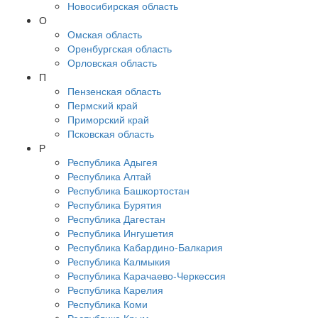
Новосибирская область
О
Омская область
Оренбургская область
Орловская область
П
Пензенская область
Пермский край
Приморский край
Псковская область
Р
Республика Адыгея
Республика Алтай
Республика Башкортостан
Республика Бурятия
Республика Дагестан
Республика Ингушетия
Республика Кабардино-Балкария
Республика Калмыкия
Республика Карачаево-Черкессия
Республика Карелия
Республика Коми