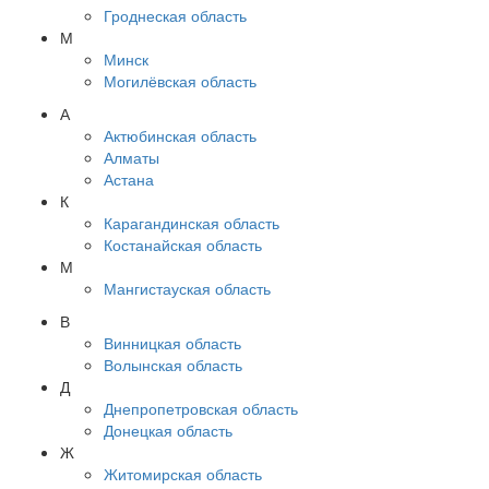
Гроднеская область
М
Минск
Могилёвская область
А
Актюбинская область
Алматы
Астана
К
Карагандинская область
Костанайская область
М
Мангистауская область
В
Винницкая область
Волынская область
Д
Днепропетровская область
Донецкая область
Ж
Житомирская область