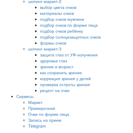
шопинг-маркет-2
выбор цвета очков
материалы очков
подбор очков мужчине
подбор очков по форме лица
подбор очков ребёнку
подбор солнцезащитных очков
формы очков
шопинг-маркет-3
защита глаз от УФ-излучения
здоровье глаз
зрение и возраст
как сохранить зрение
коррекция зрения у детей
проверка остроты зрения
рецепт на очки
Сервисы
Маркет
Примерочная
Очки по форме лица
Запись на прием
Telegram