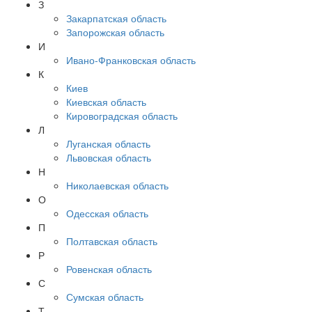
З
Закарпатская область
Запорожская область
И
Ивано-Франковская область
К
Киев
Киевская область
Кировоградская область
Л
Луганская область
Львовская область
Н
Николаевская область
О
Одесская область
П
Полтавская область
Р
Ровенская область
С
Сумская область
Т