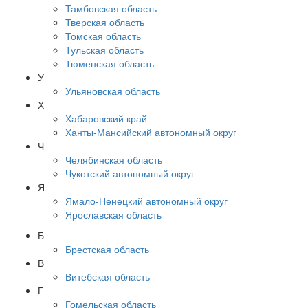
Тамбовская область
Тверская область
Томская область
Тульская область
Тюменская область
У
Ульяновская область
Х
Хабаровский край
Ханты-Мансийский автономный округ
Ч
Челябинская область
Чукотский автономный округ
Я
Ямало-Ненецкий автономный округ
Ярославская область
Б
Брестская область
В
Витебская область
Г
Гомельская область