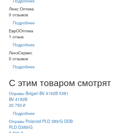
Подробнее
Люкс Оптика
0 отзывов
Подробнее
ЕврООптика
1 отзыв
Подробнее
ЛинзСервис
0 отзывов
Подробнее
С этим товаром смотрят
Оправы Bvlgari BV 4192B 5381
BV 4192B
20 750 ₽
Подробнее
Оправы Polaroid PLD 389/G DDB
PLD D389/G
5 800 ₽