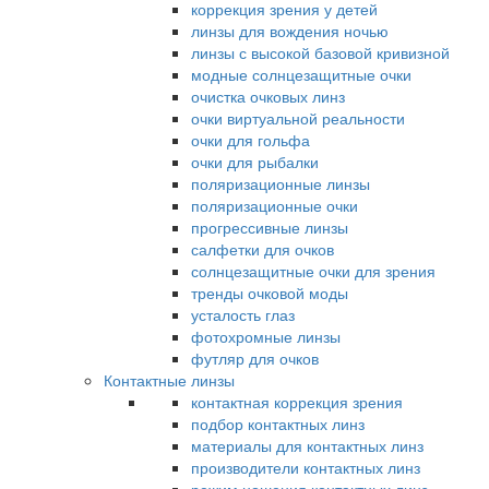
коррекция зрения у детей
линзы для вождения ночью
линзы с высокой базовой кривизной
модные солнцезащитные очки
очистка очковых линз
очки виртуальной реальности
очки для гольфа
очки для рыбалки
поляризационные линзы
поляризационные очки
прогрессивные линзы
салфетки для очков
солнцезащитные очки для зрения
тренды очковой моды
усталость глаз
фотохромные линзы
футляр для очков
Контактные линзы
контактная коррекция зрения
подбор контактных линз
материалы для контактных линз
производители контактных линз