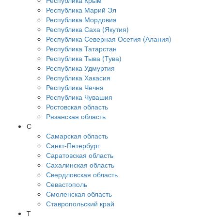
Республика Крым
Республика Марий Эл
Республика Мордовия
Республика Саха (Якутия)
Республика Северная Осетия (Алания)
Республика Татарстан
Республика Тыва (Тува)
Республика Удмуртия
Республика Хакасия
Республика Чечня
Республика Чувашия
Ростовская область
Рязанская область
С
Самарская область
Санкт-Петербург
Саратовская область
Сахалинская область
Свердловская область
Севастополь
Смоленская область
Ставропольский край
Т