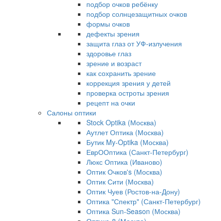
подбор очков ребёнку
подбор солнцезащитных очков
формы очков
дефекты зрения
защита глаз от УФ-излучения
здоровье глаз
зрение и возраст
как сохранить зрение
коррекция зрения у детей
проверка остроты зрения
рецепт на очки
Салоны оптики
Stock Optika (Москва)
Аутлет Оптика (Москва)
Бутик My-Optika (Москва)
ЕврООптика (Санкт-Петербург)
Люкс Оптика (Иваново)
Оптик Очков's (Москва)
Оптик Сити (Москва)
Оптик Чуев (Ростов-на-Дону)
Оптика "Спектр" (Санкт-Петербург)
Оптика Sun-Season (Москва)