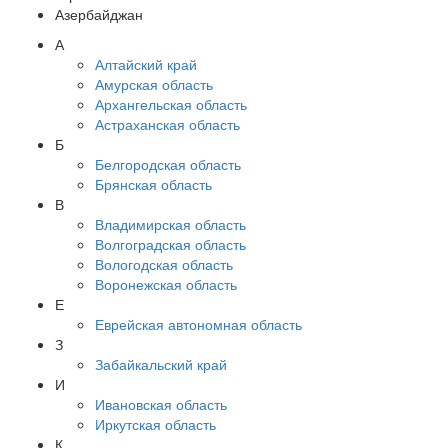
Азербайджан
А
Алтайский край
Амурская область
Архангельская область
Астраханская область
Б
Белгородская область
Брянская область
В
Владимирская область
Волгоградская область
Вологодская область
Воронежская область
Е
Еврейская автономная область
З
Забайкальский край
И
Ивановская область
Иркутская область
К