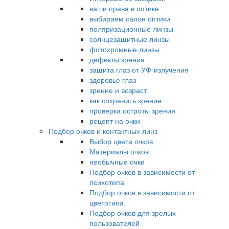
ваши права в оптике
выбираем салон оптики
поляризационные линзы
солнцезащитные линзы
фотохромные линзы
дефекты зрения
защита глаз от УФ-излучения
здоровье глаз
зрение и возраст
как сохранить зрение
проверка остроты зрения
рецепт на очки
Подбор очков и контактных линз
Выбор цвета очков
Материалы очков
необычные очки
Подбор очков в зависимости от
психотипа
Подбор очков в зависимости от
цветотипа
Подбор очков для зрелых
пользователей