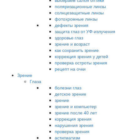
выбираем салон оптики
поляризационные линзы
солнцезащитные линзы
фотохромные линзы
дефекты зрения
защита глаз от УФ-излучения
здоровье глаз
зрение и возраст
как сохранить зрение
коррекция зрения у детей
проверка остроты зрения
рецепт на очки
Зрение
Глаза
болезни глаз
детское зрение
зрение
зрение и компьютер
зрение после 40 лет
коррекция зрения
нарушения зрения
проверка зрения
астигматизм