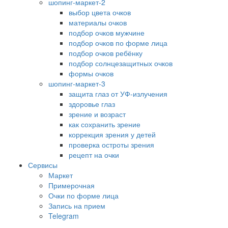
шопинг-маркет-2
выбор цвета очков
материалы очков
подбор очков мужчине
подбор очков по форме лица
подбор очков ребёнку
подбор солнцезащитных очков
формы очков
шопинг-маркет-3
защита глаз от УФ-излучения
здоровье глаз
зрение и возраст
как сохранить зрение
коррекция зрения у детей
проверка остроты зрения
рецепт на очки
Сервисы
Маркет
Примерочная
Очки по форме лица
Запись на прием
Telegram