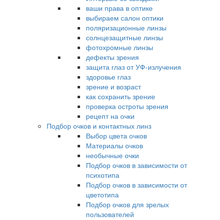
ваши права в оптике
выбираем салон оптики
поляризационные линзы
солнцезащитные линзы
фотохромные линзы
дефекты зрения
защита глаз от УФ-излучения
здоровье глаз
зрение и возраст
как сохранить зрение
проверка остроты зрения
рецепт на очки
Подбор очков и контактных линз
Выбор цвета очков
Материалы очков
необычные очки
Подбор очков в зависимости от
психотипа
Подбор очков в зависимости от
цветотипа
Подбор очков для зрелых
пользователей