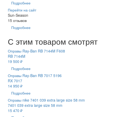
Подробнее
Перейти на сайт
Sun-Season
15 отзывов
Подробнее
С этим товаром смотрят
Оправы Ray-Ban RB 7144M F608
RB 7144M
19 500 ₽
Подробнее
Оправы Ray-Ban RB 7017 5196
RX 7017
14 950 ₽
Подробнее
Оправы nike 7401 039 extra large size 58 mm
7401 039 extra large size 58 mm
15 470 ₽