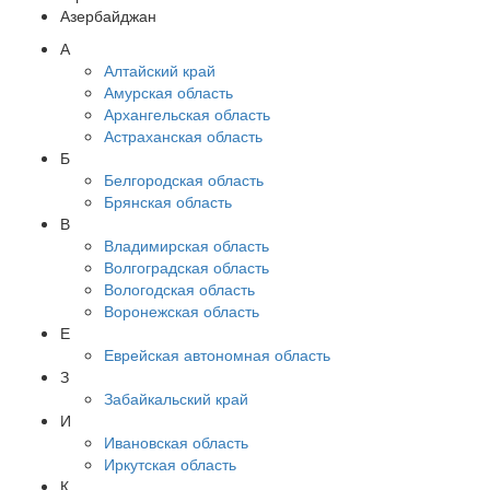
Азербайджан
А
Алтайский край
Амурская область
Архангельская область
Астраханская область
Б
Белгородская область
Брянская область
В
Владимирская область
Волгоградская область
Вологодская область
Воронежская область
Е
Еврейская автономная область
З
Забайкальский край
И
Ивановская область
Иркутская область
К