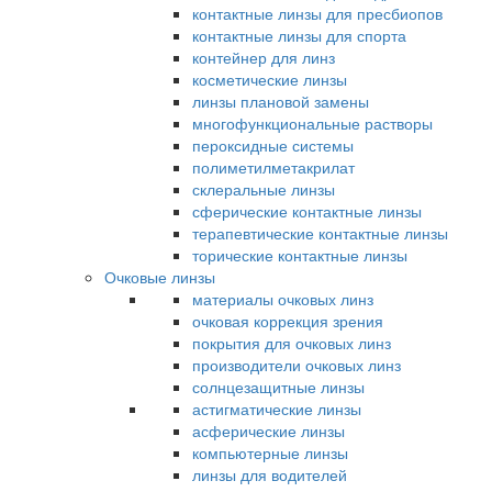
контактные линзы для пресбиопов
контактные линзы для спорта
контейнер для линз
косметические линзы
линзы плановой замены
многофункциональные растворы
пероксидные системы
полиметилметакрилат
склеральные линзы
сферические контактные линзы
терапевтические контактные линзы
торические контактные линзы
Очковые линзы
материалы очковых линз
очковая коррекция зрения
покрытия для очковых линз
производители очковых линз
солнцезащитные линзы
астигматические линзы
асферические линзы
компьютерные линзы
линзы для водителей