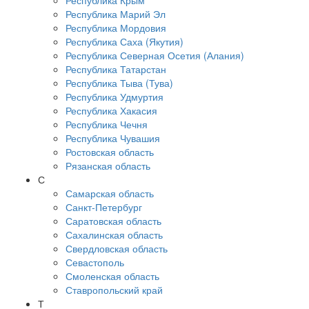
Республика Крым
Республика Марий Эл
Республика Мордовия
Республика Саха (Якутия)
Республика Северная Осетия (Алания)
Республика Татарстан
Республика Тыва (Тува)
Республика Удмуртия
Республика Хакасия
Республика Чечня
Республика Чувашия
Ростовская область
Рязанская область
С
Самарская область
Санкт-Петербург
Саратовская область
Сахалинская область
Свердловская область
Севастополь
Смоленская область
Ставропольский край
Т