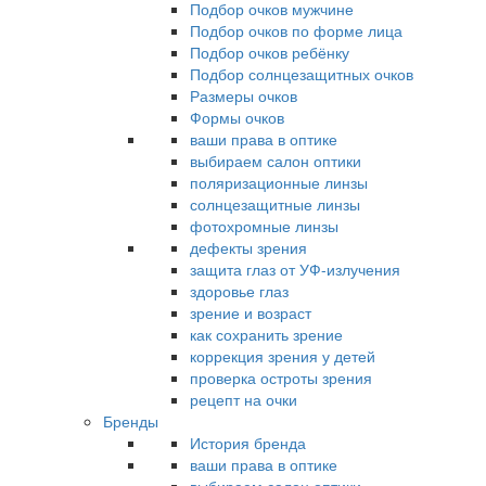
Подбор очков мужчине
Подбор очков по форме лица
Подбор очков ребёнку
Подбор солнцезащитных очков
Размеры очков
Формы очков
ваши права в оптике
выбираем салон оптики
поляризационные линзы
солнцезащитные линзы
фотохромные линзы
дефекты зрения
защита глаз от УФ-излучения
здоровье глаз
зрение и возраст
как сохранить зрение
коррекция зрения у детей
проверка остроты зрения
рецепт на очки
Бренды
История бренда
ваши права в оптике