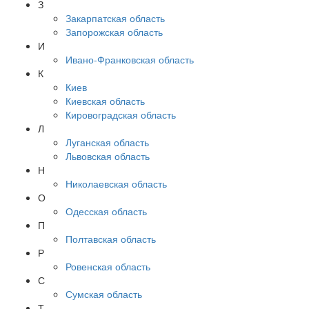
З
Закарпатская область
Запорожская область
И
Ивано-Франковская область
К
Киев
Киевская область
Кировоградская область
Л
Луганская область
Львовская область
Н
Николаевская область
О
Одесская область
П
Полтавская область
Р
Ровенская область
С
Сумская область
Т