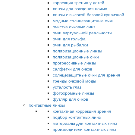
коррекция зрения у детей
линзы для вождения ночью
линзы с высокой базовой кривизной
модные солнцезащитные очки
очистка очковых линз
очки виртуальной реальности
очки для гольфа
очки для рыбалки
поляризационные линзы
поляризационные очки
прогрессивные линзы
салфетки для очков
солнцезащитные очки для зрения
тренды очковой моды
усталость глаз
фотохромные линзы
футляр для очков
Контактные линзы
контактная коррекция зрения
подбор контактных линз
материалы для контактных линз
производители контактных линз