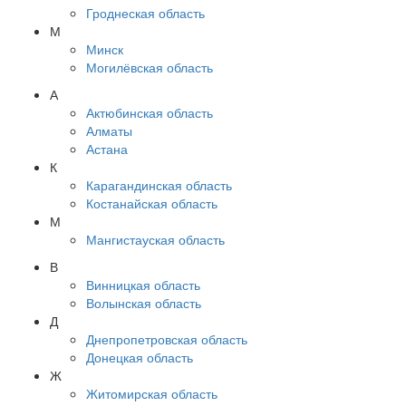
Гроднеская область
М
Минск
Могилёвская область
А
Актюбинская область
Алматы
Астана
К
Карагандинская область
Костанайская область
М
Мангистауская область
В
Винницкая область
Волынская область
Д
Днепропетровская область
Донецкая область
Ж
Житомирская область