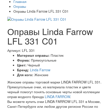
Главная
Оправы
Оправы Linda Farrow LFL 331 C01
Оправы Linda Farrow
LFL 331 C01
Артикул: LFL 331
Материал оправы:
Пластик
Форма:
Прямоугольные
Цвет:
Черный
Бренд:
Linda Farrow
Для кого:
Женские
Женские оправы торговой марки LINDA FARROW LFL 331.
Прямоугольные очки, из материала пластик и цвете
черный помогут понять основные черты новой коллекции
оправ модного бренда
LINDA FARROW
.
Вы можете купить очки LINDA FARROW LFL 331 в Москве,
Санкт-Петербурге или любом другом регионе России по