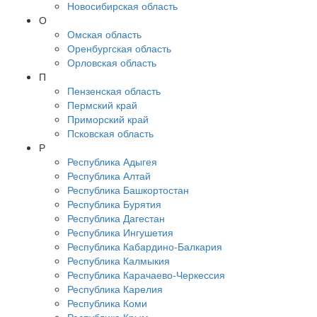
Новосибирская область
О
Омская область
Оренбургская область
Орловская область
П
Пензенская область
Пермский край
Приморский край
Псковская область
Р
Республика Адыгея
Республика Алтай
Республика Башкортостан
Республика Бурятия
Республика Дагестан
Республика Ингушетия
Республика Кабардино-Балкария
Республика Калмыкия
Республика Карачаево-Черкессия
Республика Карелия
Республика Коми