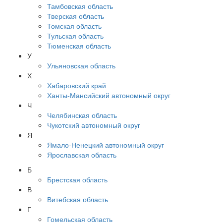
Тамбовская область
Тверская область
Томская область
Тульская область
Тюменская область
У
Ульяновская область
Х
Хабаровский край
Ханты-Мансийский автономный округ
Ч
Челябинская область
Чукотский автономный округ
Я
Ямало-Ненецкий автономный округ
Ярославская область
Б
Брестская область
В
Витебская область
Г
Гомельская область