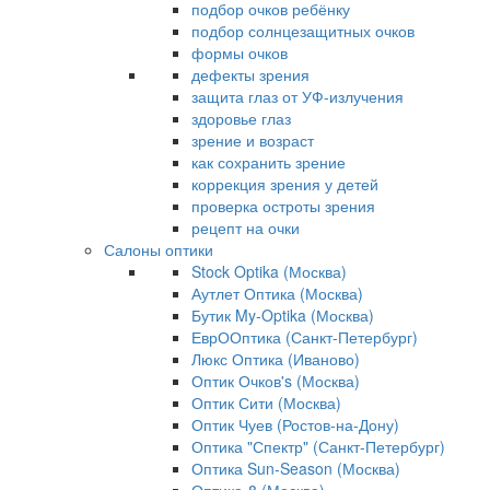
подбор очков ребёнку
подбор солнцезащитных очков
формы очков
дефекты зрения
защита глаз от УФ-излучения
здоровье глаз
зрение и возраст
как сохранить зрение
коррекция зрения у детей
проверка остроты зрения
рецепт на очки
Салоны оптики
Stock Optika (Москва)
Аутлет Оптика (Москва)
Бутик My-Optika (Москва)
ЕврООптика (Санкт-Петербург)
Люкс Оптика (Иваново)
Оптик Очков's (Москва)
Оптик Сити (Москва)
Оптик Чуев (Ростов-на-Дону)
Оптика "Спектр" (Санкт-Петербург)
Оптика Sun-Season (Москва)